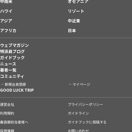
中南米
オセアニア
ハワイ
リゾート
アジア
中近東
アフリカ
日本
ウェブマガジン
特派員ブログ
ガイドブック
ニュース
著者一覧
コミュニティ
新規会員登録
マイページ
GOOD LUCK TRIP
運営会社
プライバシーポリシー
利用規約
ガイドライン
書店御担当者様へ
ガイドブックに投稿する
採用情報
お問い合わせ