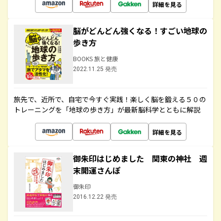
詳細を見る
脳がどんどん強くなる！すごい地球の
歩き方
BOOKS 旅と健康
2022.11.25 発売
旅先で、近所で、自宅で今すぐ実践！楽しく脳を鍛える５０の
トレーニングを「地球の歩き方」が最新脳科学とともに解説
詳細を見る
御朱印はじめました 関東の神社 週
末開運さんぽ
御朱印
2016.12.22 発売