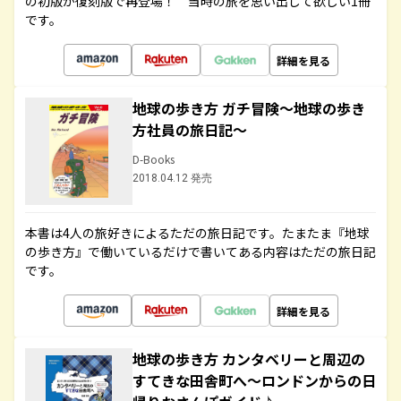
の初版が復刻版で再登場！ 当時の旅を思い出して欲しい1冊
です。
詳細を見る
地球の歩き方 ガチ冒険～地球の歩き
方社員の旅日記～
D-Books
2018.04.12 発売
本書は4人の旅好きによるただの旅日記です。たまたま『地球
の歩き方』で働いているだけで書いてある内容はただの旅日記
です。
詳細を見る
地球の歩き方 カンタベリーと周辺の
すてきな田舎町へ～ロンドンからの日