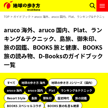
TOP
ガイドブック
aruco 海外、aruco 国内、Plat、ランキング&テク
aruco 海外、aruco 国内、Plat、ラン
キング&テクニック、島旅、御朱印、
旅の図鑑、BOOKS 旅と健康、BOOKS
旅の読み物、D-Booksのガイドブック
一覧
すべて
地球の歩き方 海外
地球の歩き方 Jシリーズ（国内）
aruco 海外
aruco 国内
Plat
ランキング&テクニック
Resort Style
島旅
御朱印
歴史時代
旅の図鑑
BOOKS スペシャルコラボ
BOOKS 旅の名言＆絶景