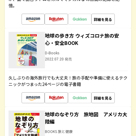
憶。
詳細を見る
地球の歩き方 ウィズコロナ旅の安
心・安全BOOK
D-Books
2022.07.20 発売
久しぶりの海外旅行でも大丈夫！旅の手配や準備に使えるテク
ニックがつまった24ページの電子書籍
詳細を見る
地球のなぞり方 旅地図 アメリカ大
陸編
BOOKS 旅と健康