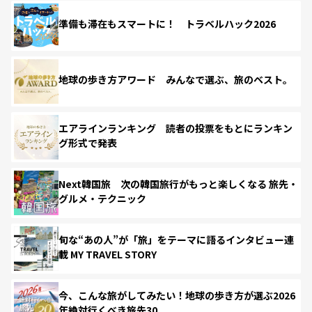
準備も滞在もスマートに！ トラベルハック2026
地球の歩き方アワード みんなで選ぶ、旅のベスト。
エアラインランキング 読者の投票をもとにランキン
グ形式で発表
Next韓国旅 次の韓国旅行がもっと楽しくなる 旅先・
グルメ・テクニック
旬な“あの人”が「旅」をテーマに語るインタビュー連
載 MY TRAVEL STORY
今、こんな旅がしてみたい！地球の歩き方が選ぶ2026
年絶対行くべき旅先30