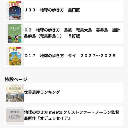
Ｊ３３ 地球の歩き方 墨田区
０２ 地球の歩き方 島旅 奄美大島 喜界島 加計
呂麻島（奄美群島１） ５訂版
Ｄ１７ 地球の歩き方 タイ ２０２７～２０２８
特設ページ
世界遺産ランキング
地球の歩き方 meets クリストファー・ノーラン監督
最新作『オデュッセイア』