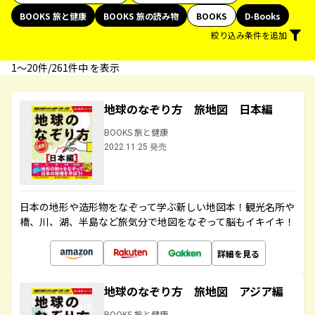
BOOKS 旅と健康
BOOKS 旅の読み物
BOOKS
D-Books
絞り込み条件を追加
1〜20件/261件中 を表示
地球のなぞり方 旅地図 日本編
BOOKS 旅と健康
2022.11.25 発売
日本の地形や造形物をなぞって学ぶ新しい地図本！観光名所や
橋、川、湖、半島など旅気分で地図をなぞって脳もイキイキ！
詳細を見る
地球のなぞり方 旅地図 アジア編
BOOKS 旅と健康