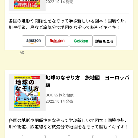
2022.10.14 発売
各国の地形や関係性をなぞって学ぶ新しい地図本！国境や州、
川や街道、島など旅気分で地図をなぞって脳もイキイキ！
詳細を見る
AD
地球のなぞり方 旅地図 ヨーロッパ
編
BOOKS 旅と健康
2022.10.14 発売
各国の地形や関係性をなぞって学ぶ新しい地図本！国境や州、
川や街道、鉄道線など旅気分で地図をなぞって脳もイキイキ！