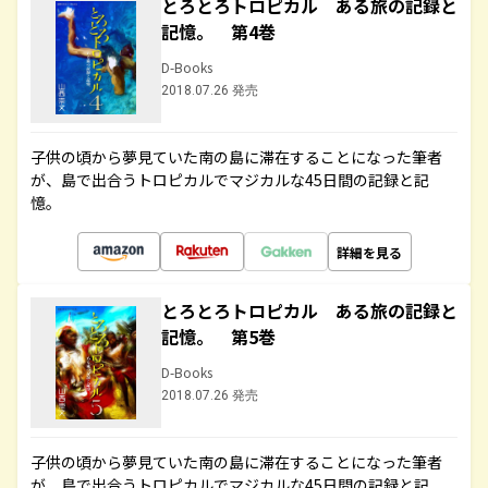
とろとろトロピカル ある旅の記録と
記憶。 第4巻
D-Books
2018.07.26 発売
子供の頃から夢見ていた南の島に滞在することになった筆者
が、島で出合うトロピカルでマジカルな45日間の記録と記
憶。
詳細を見る
とろとろトロピカル ある旅の記録と
記憶。 第5巻
D-Books
2018.07.26 発売
子供の頃から夢見ていた南の島に滞在することになった筆者
が、島で出合うトロピカルでマジカルな45日間の記録と記