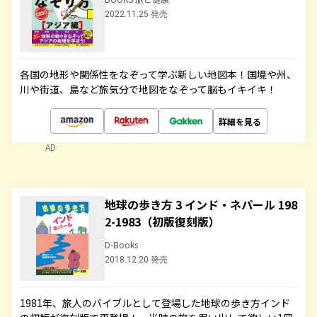
2022.11.25 発売
各国の地形や関係性をなぞって学ぶ新しい地図本！国境や州、
川や街道、島など旅気分で地図をなぞって脳もイキイキ！
詳細を見る
AD
地球の歩き方 3 インド・ネパール 198
2-1983（初版復刻版）
D-Books
2018.12.20 発売
1981年、旅人のバイブルとして登場した地球の歩き方インド