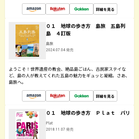
詳細を見る
０１ 地球の歩き方 島旅 五島列
島 ４訂版
島旅
2024.07.04 発売
ようこそ！世界遺産の教会、絶品島ごはん、古民家ステイな
ど、島の人が教えてくれた五島の魅力をギュッと凝縮。さあ、
島旅へ。
詳細を見る
０１ 地球の歩き方 Ｐｌａｔ パリ
Plat
2018.11.07 発売