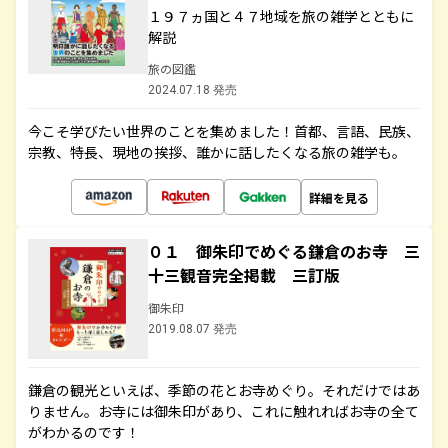
１９７ヵ国と４７地域を旅の雑学とともに
解説
旅の図鑑
2024.07.18 発売
今こそ学びたい世界のことを集めました！首都、言語、民族、
宗教、特長、現地の挨拶、誰かに話したくなる旅の雑学も。
詳細を見る
０１ 御朱印でめぐる鎌倉のお寺 三
十三観音完全掲載 三訂版
御朱印
2019.08.07 発売
鎌倉の観光といえば、季節の花とお寺めぐり。それだけではあ
りません。お寺には御朱印があり、これに触れればお寺の全て
がわかるのです！