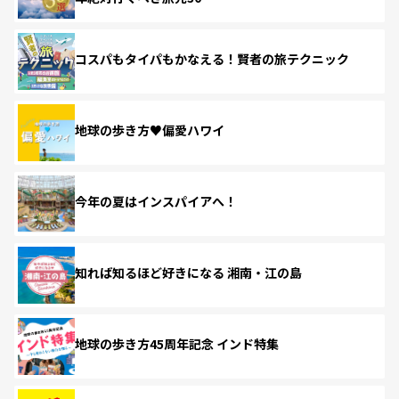
コスパもタイパもかなえる！賢者の旅テクニック
地球の歩き方♥偏愛ハワイ
今年の夏はインスパイアへ！
知れば知るほど好きになる 湘南・江の島
地球の歩き方45周年記念 インド特集