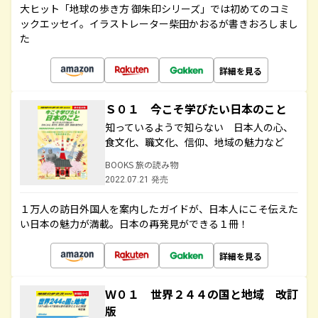
大ヒット「地球の歩き方 御朱印シリーズ」では初めてのコミ
ックエッセイ。イラストレーター柴田かおるが書きおろしまし
た
詳細を見る
Ｓ０１ 今こそ学びたい日本のこと
知っているようで知らない 日本人の心、
食文化、職文化、信仰、地域の魅力など
BOOKS 旅の読み物
2022.07.21 発売
１万人の訪日外国人を案内したガイドが、日本人にこそ伝えた
い日本の魅力が満載。日本の再発見ができる１冊！
詳細を見る
Ｗ０１ 世界２４４の国と地域 改訂
版