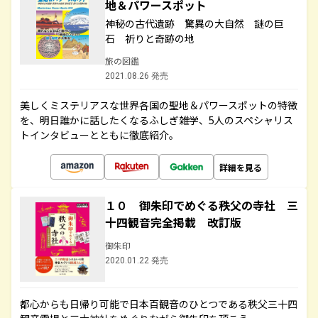
地＆パワースポット
神秘の古代遺跡 驚異の大自然 謎の巨
石 祈りと奇跡の地
旅の図鑑
2021.08.26 発売
美しくミステリアスな世界各国の聖地＆パワースポットの特徴
を、明日誰かに話したくなるふしぎ雑学、5人のスペシャリス
トインタビューとともに徹底紹介。
詳細を見る
１０ 御朱印でめぐる秩父の寺社 三
十四観音完全掲載 改訂版
御朱印
2020.01.22 発売
都心からも日帰り可能で日本百観音のひとつである秩父三十四