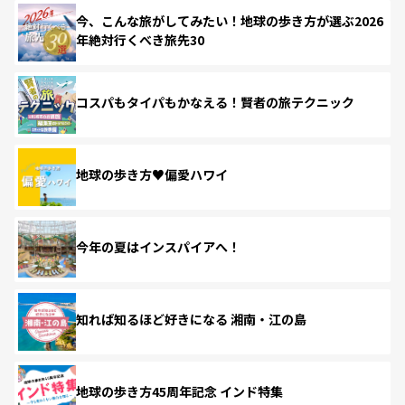
今、こんな旅がしてみたい！地球の歩き方が選ぶ2026
年絶対行くべき旅先30
コスパもタイパもかなえる！賢者の旅テクニック
地球の歩き方♥偏愛ハワイ
今年の夏はインスパイアへ！
知れば知るほど好きになる 湘南・江の島
地球の歩き方45周年記念 インド特集