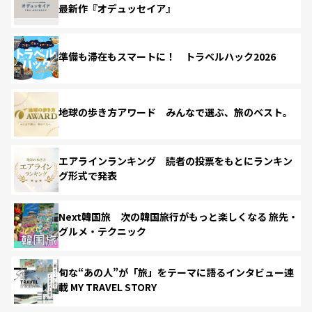
最新作『オデュッセイア』
準備も滞在もスマートに！ トラベルハック2026
地球の歩き方アワード みんなで選ぶ、旅のベスト。
エアラインランキング 読者の投票をもとにランキン
グ形式で発表
Next韓国旅 次の韓国旅行がもっと楽しくなる 旅先・
グルメ・テクニック
旬な“あの人”が「旅」をテーマに語るインタビュー連
載 MY TRAVEL STORY