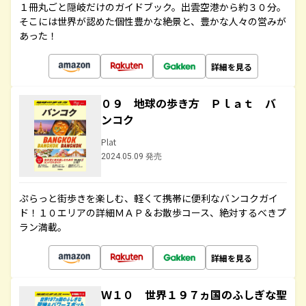
１冊丸ごと隠岐だけのガイドブック。出雲空港から約３０分。
そこには世界が認めた個性豊かな絶景と、豊かな人々の営みが
あった！
詳細を見る
０９ 地球の歩き方 Ｐｌａｔ バ
ンコク
Plat
2024.05.09 発売
ぷらっと街歩きを楽しむ、軽くて携帯に便利なバンコクガイ
ド！１０エリアの詳細ＭＡＰ＆お散歩コース、絶対するべきプ
ラン満載。
詳細を見る
Ｗ１０ 世界１９７ヵ国のふしぎな聖