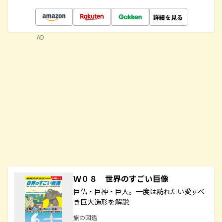
詳細を見る
AD
Ｗ０８ 世界のすごい巨像
巨仏・巨神・巨人。一度は訪れたい愛すべ
き巨大造形を解説
旅の図鑑