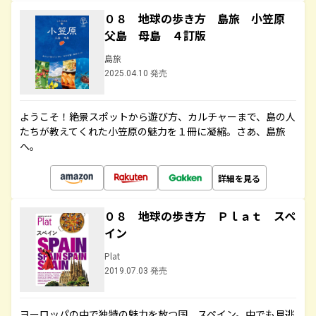
０８ 地球の歩き方 島旅 小笠原
父島 母島 ４訂版
島旅
2025.04.10 発売
ようこそ！絶景スポットから遊び方、カルチャーまで、島の人
たちが教えてくれた小笠原の魅力を１冊に凝縮。さあ、島旅
へ。
詳細を見る
０８ 地球の歩き方 Ｐｌａｔ スペ
イン
Plat
2019.07.03 発売
ヨーロッパの中で独特の魅力を放つ国、スペイン。中でも見逃