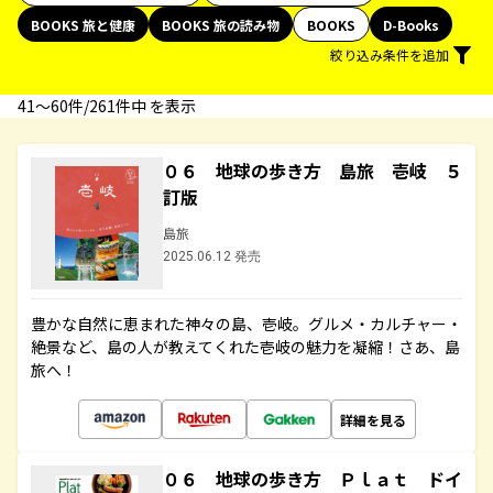
BOOKS 旅と健康
BOOKS 旅の読み物
BOOKS
D-Books
絞り込み条件を追加
41〜60件/261件中 を表示
０６ 地球の歩き方 島旅 壱岐 ５
訂版
島旅
2025.06.12 発売
豊かな自然に恵まれた神々の島、壱岐。グルメ・カルチャー・
絶景など、島の人が教えてくれた壱岐の魅力を凝縮！さあ、島
旅へ！
詳細を見る
０６ 地球の歩き方 Ｐｌａｔ ドイ