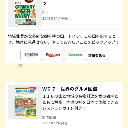
ツ
Plat
2019.04.17 発売
地域性豊かな多彩な顔を持つ国、ドイツ。この国を旅すると
き、絶対に見逃せない、やっておきたいことをピックアップ！
詳細を見る
AD
Ｗ０７ 世界のグルメ図鑑
１１６の国と地域の名物料理を食の雑学と
ともに解説 本場の味を日本で体験できる
レストランガイド付き！
旅の図鑑
2021.07.26 発売