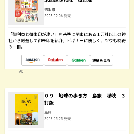
御朱印
2025.02.06 発売
「御利益と御朱印が凄い」を基準に関東にある１万社以上の神
社から厳選して御朱印を紹介。ビギナーに優しく、ツウも納得
の一冊。
詳細を見る
AD
０９ 地球の歩き方 島旅 隠岐 ３
訂版
島旅
2023.05.25 発売