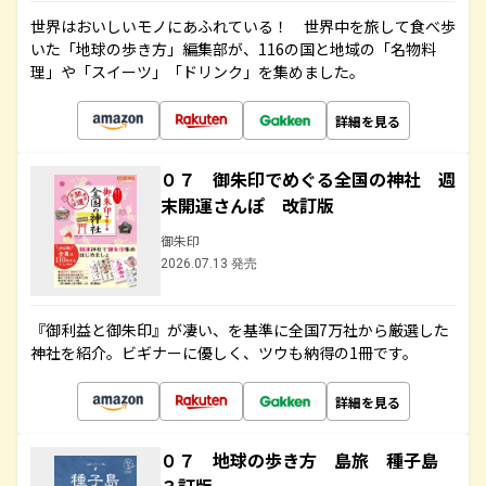
世界はおいしいモノにあふれている！ 世界中を旅して食べ歩
いた「地球の歩き方」編集部が、116の国と地域の「名物料
理」や「スイーツ」「ドリンク」を集めました。
詳細を見る
０７ 御朱印でめぐる全国の神社 週
末開運さんぽ 改訂版
御朱印
2026.07.13 発売
『御利益と御朱印』が凄い、を基準に全国7万社から厳選した
神社を紹介。ビギナーに優しく、ツウも納得の1冊です。
詳細を見る
０７ 地球の歩き方 島旅 種子島