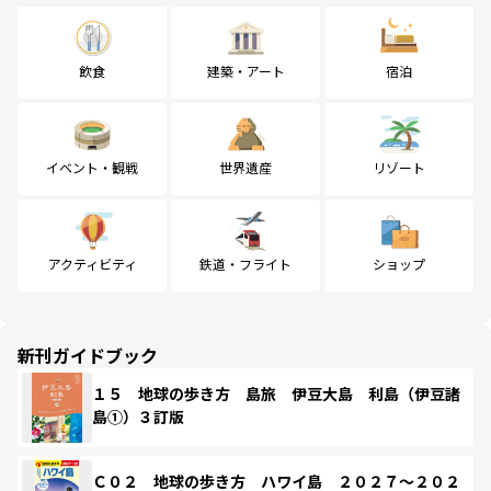
飲食
建築・アート
宿泊
イベント・観戦
世界遺産
リゾート
アクティビティ
鉄道・フライト
ショップ
新刊ガイドブック
１５ 地球の歩き方 島旅 伊豆大島 利島（伊豆諸
島①）３訂版
Ｃ０２ 地球の歩き方 ハワイ島 ２０２７～２０２