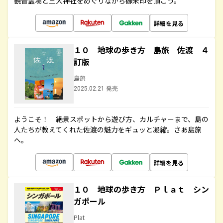
観音霊場と三大神社をめぐりながら御朱印を頂こう。
詳細を見る
１０ 地球の歩き方 島旅 佐渡 ４
訂版
島旅
2025.02.21 発売
ようこそ！ 絶景スポットから遊び方、カルチャーまで、島の
人たちが教えてくれた佐渡の魅力をギュッと凝縮。さあ島旅
へ。
詳細を見る
１０ 地球の歩き方 Ｐｌａｔ シン
ガポール
Plat