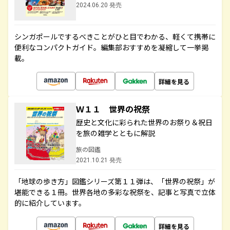
2024.06.20 発売
シンガポールでするべきことがひと目でわかる、軽くて携帯に
便利なコンパクトガイド。編集部おすすめを凝縮して一挙掲
載。
詳細を見る
Ｗ１１ 世界の祝祭
歴史と文化に彩られた世界のお祭り＆祝日
を旅の雑学とともに解説
旅の図鑑
2021.10.21 発売
「地球の歩き方」図鑑シリーズ第１１弾は、「世界の祝祭」が
堪能できる１冊。世界各地の多彩な祝祭を、記事と写真で立体
的に紹介しています。
詳細を見る