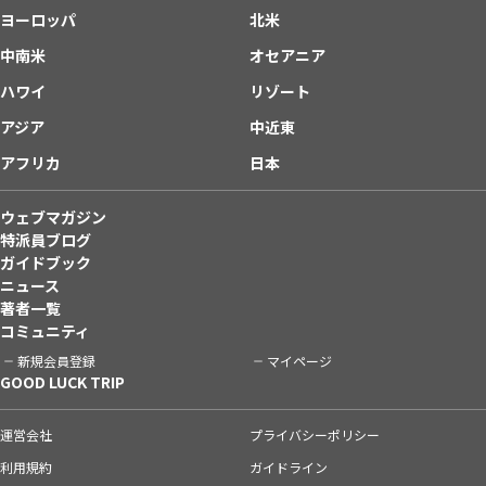
ヨーロッパ
北米
中南米
オセアニア
ハワイ
リゾート
アジア
中近東
アフリカ
日本
ウェブマガジン
特派員ブログ
ガイドブック
ニュース
著者一覧
コミュニティ
新規会員登録
マイページ
GOOD LUCK TRIP
運営会社
プライバシーポリシー
利用規約
ガイドライン