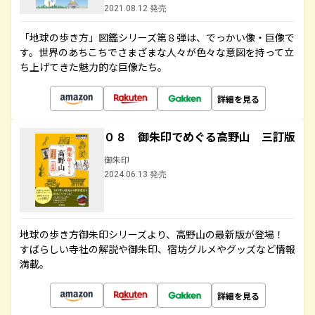
2021.08.12 発売
「地球の歩き方」図鑑シリーズ第８弾は、でっかい像・巨像で
す。世界のあちこちでさまざまな人々が色々な意図を持って立
ち上げてきた魅力的な巨像たち。
詳細を見る
０８ 御朱印でめぐる高野山 三訂版
御朱印
2024.06.13 発売
地球の歩き方御朱印シリーズより、高野山の最新版が登場！
すばらしい寺社の解説や御朱印、宿坊グルメやグッズなど情報
満載。
詳細を見る