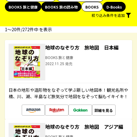
BOOKS 旅と健康
BOOKS 旅の読み物
BOOKS
D-Books
絞り込み条件を追加
1〜20件/272件中 を表示
地球のなぞり方 旅地図 日本編
BOOKS 旅と健康
2022.11.25 発売
日本の地形や造形物をなぞって学ぶ新しい地図本！観光名所や
橋、川、湖、半島など旅気分で地図をなぞって脳もイキイキ！
詳細を見る
地球のなぞり方 旅地図 アジア編
BOOKS 旅と健康