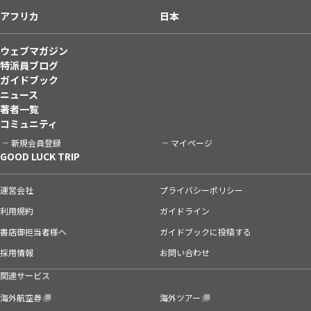
アフリカ
日本
ウェブマガジン
特派員ブログ
ガイドブック
ニュース
著者一覧
コミュニティ
新規会員登録
マイページ
GOOD LUCK TRIP
運営会社
プライバシーポリシー
利用規約
ガイドライン
書店御担当者様へ
ガイドブックに投稿する
採用情報
お問い合わせ
関連サービス
海外航空券
海外ツアー