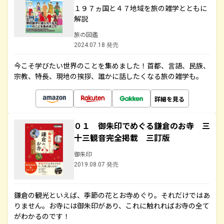
１９７ヵ国と４７地域を旅の雑学とともに
解説
旅の図鑑
2024.07.18 発売
今こそ学びたい世界のことを集めました！首都、言語、民族、
宗教、特長、現地の挨拶、誰かに話したくなる旅の雑学も。
詳細を見る
０１ 御朱印でめぐる鎌倉のお寺 三
十三観音完全掲載 三訂版
御朱印
2019.08.07 発売
鎌倉の観光といえば、季節の花とお寺めぐり。それだけではあ
りません。お寺には御朱印があり、これに触れればお寺の全て
がわかるのです！