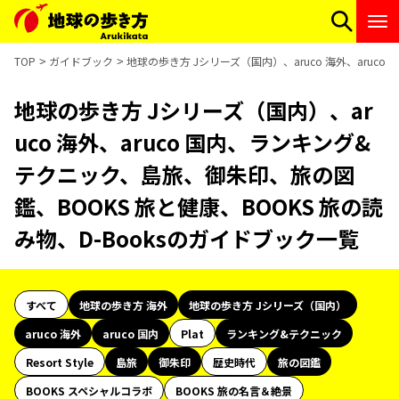
TOP
ガイドブック
地球の歩き方 Jシリーズ（国内）、aruco 海外、aruc
地球の歩き方 Jシリーズ（国内）、ar
uco 海外、aruco 国内、ランキング&
テクニック、島旅、御朱印、旅の図
鑑、BOOKS 旅と健康、BOOKS 旅の読
み物、D-Booksのガイドブック一覧
すべて
地球の歩き方 海外
地球の歩き方 Jシリーズ（国内）
aruco 海外
aruco 国内
Plat
ランキング&テクニック
Resort Style
島旅
御朱印
歴史時代
旅の図鑑
BOOKS スペシャルコラボ
BOOKS 旅の名言＆絶景