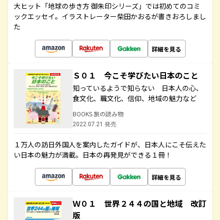
大ヒット「地球の歩き方 御朱印シリーズ」では初めてのコミ
ックエッセイ。イラストレーター柴田かおるが書きおろしまし
た
詳細を見る
Ｓ０１ 今こそ学びたい日本のこと
知っているようで知らない 日本人の心、
食文化、職文化、信仰、地域の魅力など
BOOKS 旅の読み物
2022.07.21 発売
１万人の訪日外国人を案内したガイドが、日本人にこそ伝えた
い日本の魅力が満載。日本の再発見ができる１冊！
詳細を見る
Ｗ０１ 世界２４４の国と地域 改訂
版