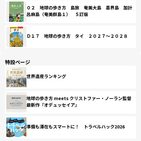
０２ 地球の歩き方 島旅 奄美大島 喜界島 加計
呂麻島（奄美群島１） ５訂版
Ｄ１７ 地球の歩き方 タイ ２０２７～２０２８
特設ページ
世界遺産ランキング
地球の歩き方 meets クリストファー・ノーラン監督
最新作『オデュッセイア』
準備も滞在もスマートに！ トラベルハック2026