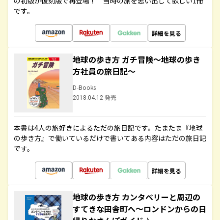
の初版が復刻版で再登場！ 当時の旅を思い出して欲しい1冊
です。
詳細を見る
地球の歩き方 ガチ冒険～地球の歩き
方社員の旅日記～
D-Books
2018.04.12 発売
本書は4人の旅好きによるただの旅日記です。たまたま『地球
の歩き方』で働いているだけで書いてある内容はただの旅日記
です。
詳細を見る
地球の歩き方 カンタベリーと周辺の
すてきな田舎町へ～ロンドンからの日