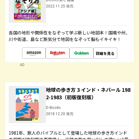
2022.11.25 発売
各国の地形や関係性をなぞって学ぶ新しい地図本！国境や州、
川や街道、島など旅気分で地図をなぞって脳もイキイキ！
詳細を見る
AD
地球の歩き方 3 インド・ネパール 198
2-1983（初版復刻版）
D-Books
2018.12.20 発売
1981年、旅人のバイブルとして登場した地球の歩き方インド