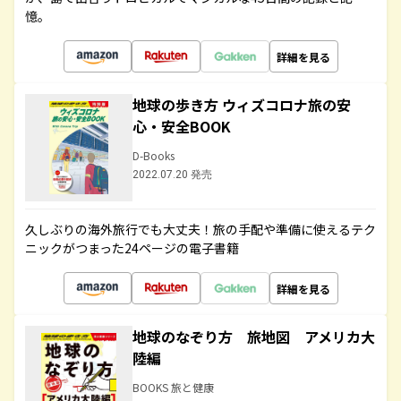
憶。
詳細を見る
地球の歩き方 ウィズコロナ旅の安
心・安全BOOK
D-Books
2022.07.20 発売
久しぶりの海外旅行でも大丈夫！旅の手配や準備に使えるテク
ニックがつまった24ページの電子書籍
詳細を見る
地球のなぞり方 旅地図 アメリカ大
陸編
BOOKS 旅と健康