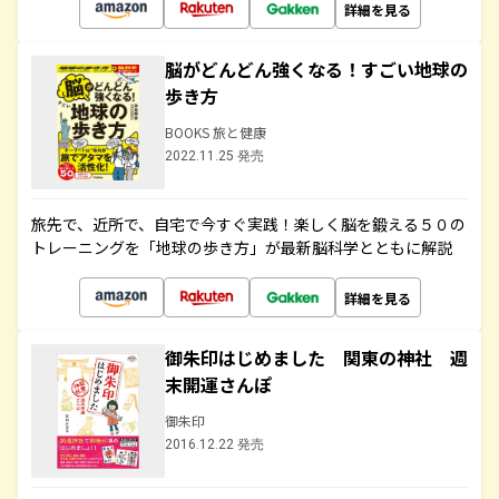
詳細を見る
脳がどんどん強くなる！すごい地球の
歩き方
BOOKS 旅と健康
2022.11.25 発売
旅先で、近所で、自宅で今すぐ実践！楽しく脳を鍛える５０の
トレーニングを「地球の歩き方」が最新脳科学とともに解説
詳細を見る
御朱印はじめました 関東の神社 週
末開運さんぽ
御朱印
2016.12.22 発売