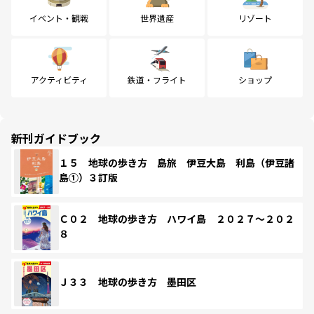
イベント・観戦
世界遺産
リゾート
アクティビティ
鉄道・フライト
ショップ
新刊ガイドブック
１５ 地球の歩き方 島旅 伊豆大島 利島（伊豆諸
島①）３訂版
Ｃ０２ 地球の歩き方 ハワイ島 ２０２７～２０２
８
Ｊ３３ 地球の歩き方 墨田区