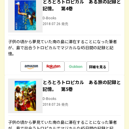
とろとろトロピカル ある旅の記録と
記憶。 第4巻
D-Books
2018.07.26 発売
子供の頃から夢見ていた南の島に滞在することになった筆者
が、島で出合うトロピカルでマジカルな45日間の記録と記
憶。
詳細を見る
とろとろトロピカル ある旅の記録と
記憶。 第5巻
D-Books
2018.07.26 発売
子供の頃から夢見ていた南の島に滞在することになった筆者
が、島で出合うトロピカルでマジカルな45日間の記録と記