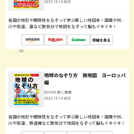
2022.10.14 発売
各国の地形や関係性をなぞって学ぶ新しい地図本！国境や州、
川や街道、島など旅気分で地図をなぞって脳もイキイキ！
詳細を見る
AD
地球のなぞり方 旅地図 ヨーロッパ
編
BOOKS 旅と健康
2022.10.14 発売
各国の地形や関係性をなぞって学ぶ新しい地図本！国境や州、
川や街道、鉄道線など旅気分で地図をなぞって脳もイキイキ！