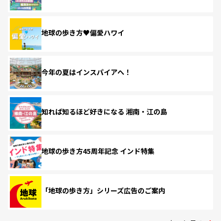
地球の歩き方♥偏愛ハワイ
今年の夏はインスパイアへ！
知れば知るほど好きになる 湘南・江の島
地球の歩き方45周年記念 インド特集
「地球の歩き方」シリーズ広告のご案内