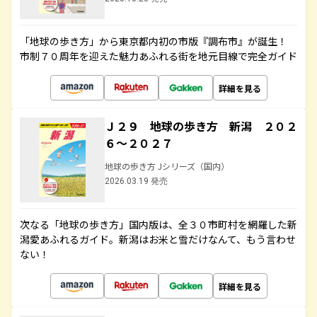
「地球の歩き方」から東京都内初の市版『調布市』が誕生！
市制７０周年を迎えた魅力あふれる街を地元目線で完全ガイド
詳細を見る
Ｊ２９ 地球の歩き方 新潟 ２０２
６～２０２７
地球の歩き方 Jシリーズ（国内）
2026.03.19 発売
次なる「地球の歩き方」国内版は、全３０市町村を網羅した新
潟愛あふれるガイド。新潟はお米と雪だけなんて、もう言わせ
ない！
詳細を見る