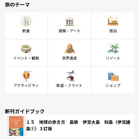
旅のテーマ
飲食
建築・アート
宿泊
イベント・観戦
世界遺産
リゾート
アクティビティ
鉄道・フライト
ショップ
新刊ガイドブック
１５ 地球の歩き方 島旅 伊豆大島 利島（伊豆諸
島①）３訂版