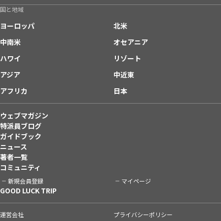
国と地域
ヨーロッパ
北米
中南米
オセアニア
ハワイ
リゾート
アジア
中近東
アフリカ
日本
ウェブマガジン
特派員ブログ
ガイドブック
ニュース
著者一覧
コミュニティ
新規会員登録
マイページ
GOOD LUCK TRIP
運営会社
プライバシーポリシー