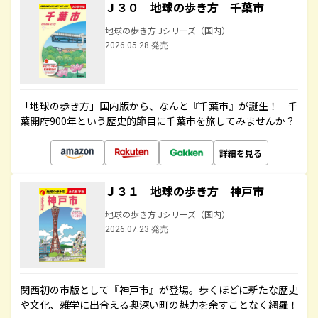
Ｊ３０ 地球の歩き方 千葉市
地球の歩き方 Jシリーズ（国内）
2026.05.28 発売
「地球の歩き方」国内版から、なんと『千葉市』が誕生！ 千
葉開府900年という歴史的節目に千葉市を旅してみませんか？
詳細を見る
Ｊ３１ 地球の歩き方 神戸市
地球の歩き方 Jシリーズ（国内）
2026.07.23 発売
関西初の市版として『神戸市』が登場。歩くほどに新たな歴史
や文化、雑学に出合える奥深い町の魅力を余すことなく網羅！