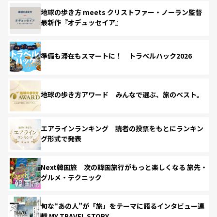
地球の歩き方 meets クリストファー・ノーラン監督
最新作『オデュッセイア』
準備も滞在もスマートに！ トラベルハック2026
地球の歩き方アワード みんなで選ぶ、旅のベスト。
エアラインランキング 読者の投票をもとにランキン
グ形式で発表
Next韓国旅 次の韓国旅行がもっと楽しくなる 旅先・
グルメ・テクニック
旬な“あの人”が「旅」をテーマに語るインタビュー連
載 MY TRAVEL STORY