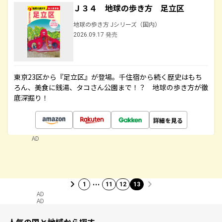
Ｊ３４ 地球の歩き方 足立区
地球の歩き方 Jシリーズ（国内）
2026.09.17 発売
東京23区から『足立区』が登場。千住宿から続く歴史はもち
ろん、美食に銭湯、タコさん公園まで！？ 地球の歩き方が徹
底深掘り！
詳細を見る
AD
…
1
11
12
13
AD
AD