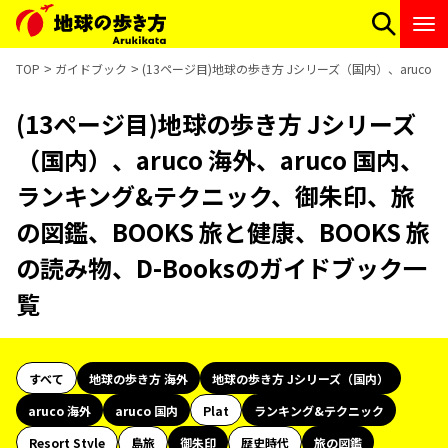
TOP
ガイドブック
(13ページ目)地球の歩き方 Jシリーズ（国内）、aruco
(13ページ目)地球の歩き方 Jシリーズ
（国内）、aruco 海外、aruco 国内、
ランキング&テクニック、御朱印、旅
の図鑑、BOOKS 旅と健康、BOOKS 旅
の読み物、D-Booksのガイドブック一
覧
すべて
地球の歩き方 海外
地球の歩き方 Jシリーズ（国内）
aruco 海外
aruco 国内
Plat
ランキング&テクニック
Resort Style
島旅
御朱印
歴史時代
旅の図鑑