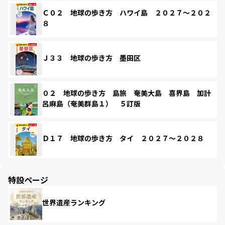
Ｃ０２ 地球の歩き方 ハワイ島 ２０２７～２０２
８
Ｊ３３ 地球の歩き方 墨田区
０２ 地球の歩き方 島旅 奄美大島 喜界島 加計
呂麻島（奄美群島１） ５訂版
Ｄ１７ 地球の歩き方 タイ ２０２７～２０２８
特設ページ
世界遺産ランキング