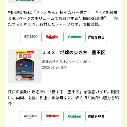
初回限定版は『ドラえもん』特別カバー付き！ 全7区を網羅
＆400ページのボリュームでお届けする“川崎の旅事典”！ ひ
たすら町を歩き、取材したディープな地元情報満載。
詳細を見る
Ｊ３３ 地球の歩き方 墨田区
地球の歩き方 Jシリーズ（国内）
2026.08.27 発売
江戸の面影と新名所が共存する「墨田区」を徹底ガイド。隅田
川、両国、向島、押上、錦糸町など、歩くほど奥深い魅力を紹
介！
詳細を見る