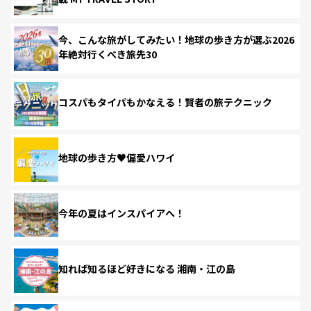
今、こんな旅がしてみたい！地球の歩き方が選ぶ2026
年絶対行くべき旅先30
コスパもタイパもかなえる！賢者の旅テクニック
地球の歩き方♥偏愛ハワイ
今年の夏はインスパイアへ！
知れば知るほど好きになる 湘南・江の島