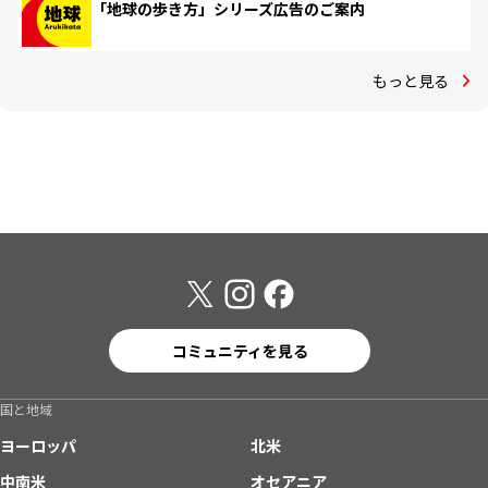
「地球の歩き方」シリーズ広告のご案内
もっと見る
コミュニティを見る
国と地域
ヨーロッパ
北米
中南米
オセアニア