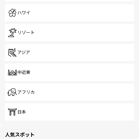
ハワイ
リゾート
アジア
中近東
アフリカ
日本
人気スポット