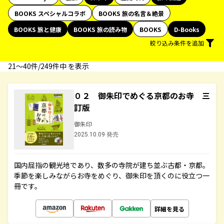
BOOKS スペシャルコラボ
BOOKS 旅の名言＆絶景
BOOKS 旅と健康
BOOKS 旅の読み物
BOOKS
D-Books
絞り込み条件を追加
21〜40件/249件中 を表示
０２ 御朱印でめぐる京都のお寺 三
訂版
御朱印
2025.10.09 発売
国内屈指の観光地であり、数多の寺院が建ち並ぶ古都・京都。
季節を楽しみながらお寺をめぐり、御朱印を頂くのに役立つ一
冊です。
詳細を見る