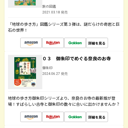
旅の図鑑
2021.03.18 発売
「地球の歩き方」図鑑シリーズ第３弾は、謎だらけの奇岩と巨
石の世界！
詳細を見る
０３ 御朱印でめぐる奈良のお寺
御朱印
2024.06.27 発売
地球の歩き方御朱印シリーズより、奈良のお寺の最新版が登
場！すばらしい古寺と御朱印の数々に合いに出かけませんか？
詳細を見る