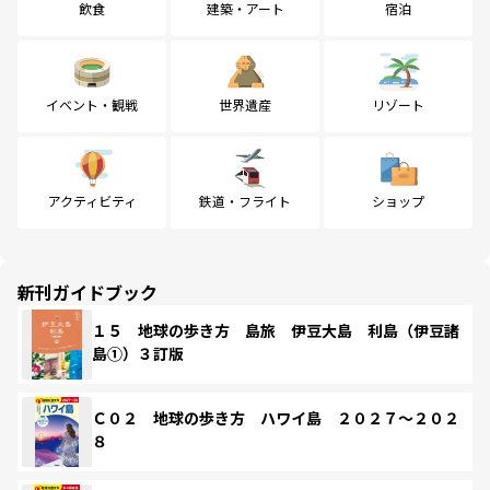
飲食
建築・アート
宿泊
イベント・観戦
世界遺産
リゾート
アクティビティ
鉄道・フライト
ショップ
新刊ガイドブック
１５ 地球の歩き方 島旅 伊豆大島 利島（伊豆諸
島①）３訂版
Ｃ０２ 地球の歩き方 ハワイ島 ２０２７～２０２
８