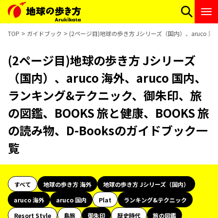
TOP
ガイドブック
(2ページ目)地球の歩き方 Jシリーズ（国内）、aruco 
(2ページ目)地球の歩き方 Jシリーズ
（国内）、aruco 海外、aruco 国内、
ランキング&テクニック、御朱印、旅
の図鑑、BOOKS 旅と健康、BOOKS 旅
の読み物、D-Booksのガイドブック一
覧
すべて
地球の歩き方 海外
地球の歩き方 Jシリーズ（国内）
aruco 海外
aruco 国内
Plat
ランキング&テクニック
Resort Style
島旅
御朱印
歴史時代
旅の図鑑