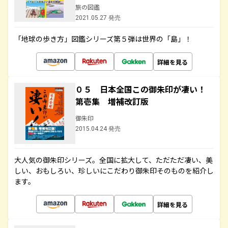
旅の図鑑
2021.05.27 発売
「地球の歩き方」図鑑シリーズ第５弾は世界の「島」！
詳細を見る
０５ 日本全国この御朱印が凄い！
第壱集 増補改訂版
御朱印
2015.04.24 発売
大人気の御朱印シリーズ。全国に拡大して、ただただ凄い、美
しい、おもしろい、珍しいにこだわり御朱印そのものを紹介し
ます。
詳細を見る