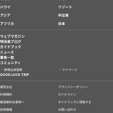
ハワイ
リゾート
アジア
中近東
アフリカ
日本
ウェブマガジン
特派員ブログ
ガイドブック
ニュース
著者一覧
コミュニティ
新規会員登録
マイページ
GOOD LUCK TRIP
運営会社
プライバシーポリシー
利用規約
ガイドライン
書店御担当者様へ
ガイドブックに投稿する
採用情報
お問い合わせ