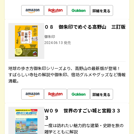
詳細を見る
０８ 御朱印でめぐる高野山 三訂版
御朱印
2024.06.13 発売
地球の歩き方御朱印シリーズより、高野山の最新版が登場！
すばらしい寺社の解説や御朱印、宿坊グルメやグッズなど情報
満載。
詳細を見る
Ｗ０９ 世界のすごい城と宮殿３３
３
一度は訪れたい魅力的な建築・史跡を旅の
雑学とともに解説