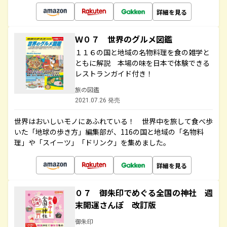
詳細を見る
Ｗ０７ 世界のグルメ図鑑
１１６の国と地域の名物料理を食の雑学と
ともに解説 本場の味を日本で体験できる
レストランガイド付き！
旅の図鑑
2021.07.26 発売
世界はおいしいモノにあふれている！ 世界中を旅して食べ歩
いた「地球の歩き方」編集部が、116の国と地域の「名物料
理」や「スイーツ」「ドリンク」を集めました。
詳細を見る
０７ 御朱印でめぐる全国の神社 週
末開運さんぽ 改訂版
御朱印