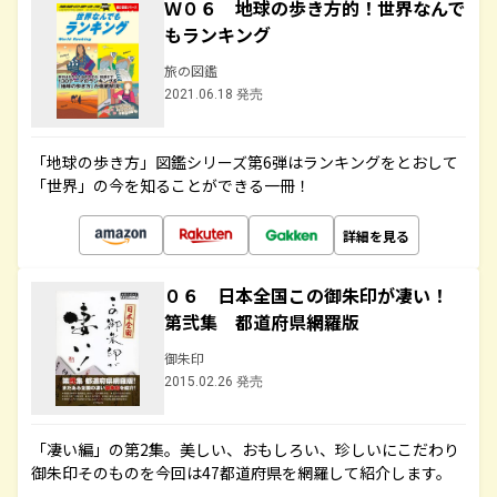
Ｗ０６ 地球の歩き方的！世界なんで
もランキング
旅の図鑑
2021.06.18 発売
「地球の歩き方」図鑑シリーズ第6弾はランキングをとおして
「世界」の今を知ることができる一冊！
詳細を見る
０６ 日本全国この御朱印が凄い！
第弐集 都道府県網羅版
御朱印
2015.02.26 発売
「凄い編」の第2集。美しい、おもしろい、珍しいにこだわり
御朱印そのものを今回は47都道府県を網羅して紹介します。