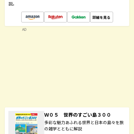
説。
詳細を見る
AD
Ｗ０５ 世界のすごい島３００
多彩な魅力あふれる世界と日本の島々を旅
の雑学とともに解説