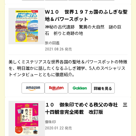
Ｗ１０ 世界１９７ヵ国のふしぎな聖
地＆パワースポット
神秘の古代遺跡 驚異の大自然 謎の巨
石 祈りと奇跡の地
旅の図鑑
2021.08.26 発売
美しくミステリアスな世界各国の聖地＆パワースポットの特徴
を、明日誰かに話したくなるふしぎ雑学、5人のスペシャリス
トインタビューとともに徹底紹介。
詳細を見る
１０ 御朱印でめぐる秩父の寺社 三
十四観音完全掲載 改訂版
御朱印
2020.01.22 発売