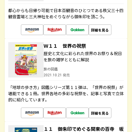
都心からも日帰り可能で日本百観音のひとつである秩父三十四
観音霊場と三大神社をめぐりながら御朱印を頂こう。
詳細を見る
Ｗ１１ 世界の祝祭
歴史と文化に彩られた世界のお祭り＆祝日
を旅の雑学とともに解説
旅の図鑑
2021.10.21 発売
「地球の歩き方」図鑑シリーズ第１１弾は、「世界の祝祭」が
堪能できる１冊。世界各地の多彩な祝祭を、記事と写真で立体
的に紹介しています。
詳細を見る
１１ 御朱印でめぐる関東の百寺 坂