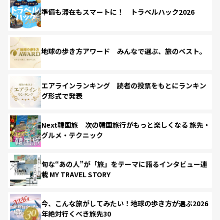
準備も滞在もスマートに！ トラベルハック2026
地球の歩き方アワード みんなで選ぶ、旅のベスト。
エアラインランキング 読者の投票をもとにランキン
グ形式で発表
Next韓国旅 次の韓国旅行がもっと楽しくなる 旅先・
グルメ・テクニック
旬な“あの人”が「旅」をテーマに語るインタビュー連
載 MY TRAVEL STORY
今、こんな旅がしてみたい！地球の歩き方が選ぶ2026
年絶対行くべき旅先30