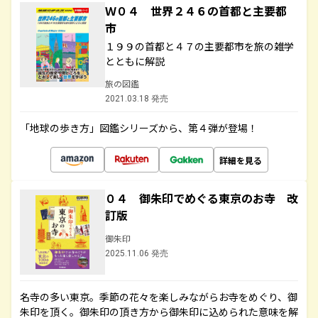
Ｗ０４ 世界２４６の首都と主要都
市
１９９の首都と４７の主要都市を旅の雑学
とともに解説
旅の図鑑
2021.03.18 発売
「地球の歩き方」図鑑シリーズから、第４弾が登場！
詳細を見る
０４ 御朱印でめぐる東京のお寺 改
訂版
御朱印
2025.11.06 発売
名寺の多い東京。季節の花々を楽しみながらお寺をめぐり、御
朱印を頂く。御朱印の頂き方から御朱印に込められた意味を解