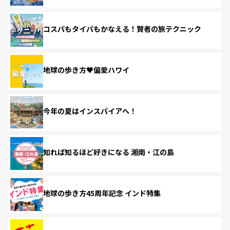
コスパもタイパもかなえる！賢者の旅テクニック
地球の歩き方♥偏愛ハワイ
今年の夏はインスパイアへ！
知れば知るほど好きになる 湘南・江の島
地球の歩き方45周年記念 インド特集