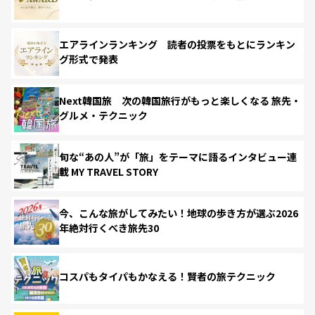
エアラインランキング 読者の投票をもとにランキン
グ形式で発表
Next韓国旅 次の韓国旅行がもっと楽しくなる 旅先・
グルメ・テクニック
旬な“あの人”が「旅」をテーマに語るインタビュー連
載 MY TRAVEL STORY
今、こんな旅がしてみたい！地球の歩き方が選ぶ2026
年絶対行くべき旅先30
コスパもタイパもかなえる！賢者の旅テクニック