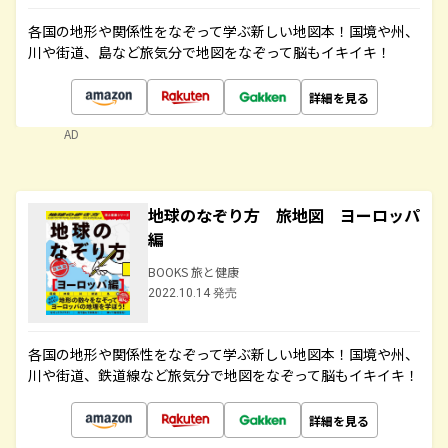
各国の地形や関係性をなぞって学ぶ新しい地図本！国境や州、
川や街道、島など旅気分で地図をなぞって脳もイキイキ！
詳細を見る
AD
地球のなぞり方 旅地図 ヨーロッパ
編
BOOKS 旅と健康
2022.10.14 発売
各国の地形や関係性をなぞって学ぶ新しい地図本！国境や州、
川や街道、鉄道線など旅気分で地図をなぞって脳もイキイキ！
詳細を見る