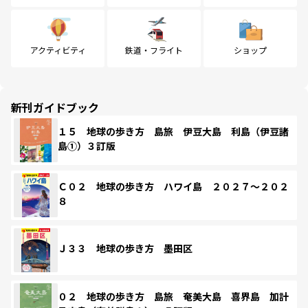
アクティビティ
鉄道・フライト
ショップ
新刊ガイドブック
１５ 地球の歩き方 島旅 伊豆大島 利島（伊豆諸
島①）３訂版
Ｃ０２ 地球の歩き方 ハワイ島 ２０２７～２０２
８
Ｊ３３ 地球の歩き方 墨田区
０２ 地球の歩き方 島旅 奄美大島 喜界島 加計