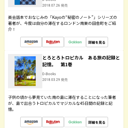
2018.07.26 発売
英会話本でおなじみの「Kayoの“秘密のノート”」シリーズの
著者が、今度は自分の滞在するロンドン南東の田舎町をご紹
介！
詳細を見る
とろとろトロピカル ある旅の記録と
記憶。 第1巻
D-Books
2018.03.29 発売
子供の頃から夢見ていた南の島に滞在することになった筆者
が、島で出合うトロピカルでマジカルな45日間の記録と記
憶。
詳細を見る