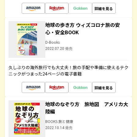
詳細を見る
地球の歩き方 ウィズコロナ旅の安
心・安全BOOK
D-Books
2022.07.20 発売
久しぶりの海外旅行でも大丈夫！旅の手配や準備に使えるテク
ニックがつまった24ページの電子書籍
詳細を見る
地球のなぞり方 旅地図 アメリカ大
陸編
BOOKS 旅と健康
2022.10.14 発売