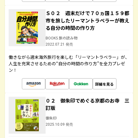
Ｓ０２ 週末だけで７０ヵ国１５９都
市を旅したリーマントラベラーが教え
る自分の時間の作り方
BOOKS 旅の読み物
2022.07.21 発売
働きながら週末海外旅行を楽しむ「リーマントラベラー」が、
人生を充実させるための“自分の時間の作り方”を全力プレゼ
ン！
詳細を見る
０２ 御朱印でめぐる京都のお寺 三
訂版
御朱印
2025.10.09 発売