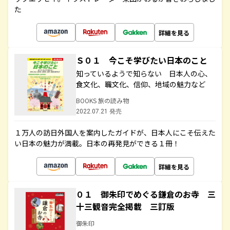
た
詳細を見る
Ｓ０１ 今こそ学びたい日本のこと
知っているようで知らない 日本人の心、
食文化、職文化、信仰、地域の魅力など
BOOKS 旅の読み物
2022.07.21 発売
１万人の訪日外国人を案内したガイドが、日本人にこそ伝えた
い日本の魅力が満載。日本の再発見ができる１冊！
詳細を見る
０１ 御朱印でめぐる鎌倉のお寺 三
十三観音完全掲載 三訂版
御朱印