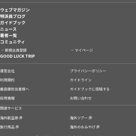
ウェブマガジン
特派員ブログ
ガイドブック
ニュース
著者一覧
コミュニティ
新規会員登録
マイページ
GOOD LUCK TRIP
運営会社
プライバシーポリシー
利用規約
ガイドライン
書店御担当者様へ
ガイドブックに投稿する
採用情報
お問い合わせ
関連サービス
海外航空券
海外ツアー
旅行用品
海外のおみやげ