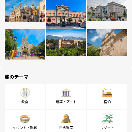
旅のテーマ
飲食
建築・アート
宿泊
イベント・観戦
世界遺産
リゾート