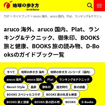
TOP
ガイドブック
aruco 海外、aruco 国内、Plat、ランキング&テクニ
aruco 海外、aruco 国内、Plat、ラン
キング&テクニック、御朱印、BOOKS
旅と健康、BOOKS 旅の読み物、D-Bo
oksのガイドブック一覧
すべて
地球の歩き方 海外
地球の歩き方 Jシリーズ（国内）
aruco 海外
aruco 国内
Plat
ランキング&テクニック
Resort Style
島旅
御朱印
歴史時代
旅の図鑑
BOOKS スペシャルコラボ
BOOKS 旅の名言＆絶景
BOOKS 旅と健康
BOOKS 旅の読み物
BOOKS
D-Books