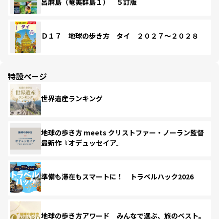
呂麻島（奄美群島１） ５訂版
Ｄ１７ 地球の歩き方 タイ ２０２７～２０２８
特設ページ
世界遺産ランキング
地球の歩き方 meets クリストファー・ノーラン監督
最新作『オデュッセイア』
準備も滞在もスマートに！ トラベルハック2026
地球の歩き方アワード みんなで選ぶ、旅のベスト。