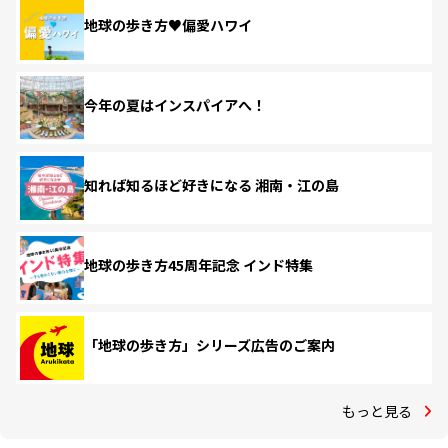
地球の歩き方♥偏愛ハワイ
今年の夏はインスパイアへ！
知れば知るほど好きになる 湘南・江の島
地球の歩き方45周年記念 インド特集
「地球の歩き方」シリーズ広告のご案内
もっと見る