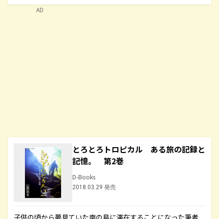
AD
とろとろトロピカル ある旅の記録と
記憶。 第2巻
D-Books
2018.03.29 発売
子供の頃から夢見ていた南の島に滞在することになった筆者