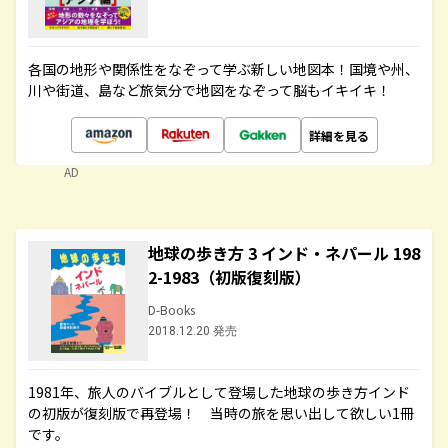
各国の地形や関係性をなぞって学ぶ新しい地図本！国境や州、
川や街道、島など旅気分で地図をなぞって脳もイキイキ！
詳細を見る
AD
地球の歩き方 3 インド・ネパール 198
2-1983（初版復刻版）
D-Books
2018.12.20 発売
1981年、旅人のバイブルとして登場した地球の歩き方インド
の初版が復刻版で再登場！ 当時の旅を思い出して欲しい1冊
です。