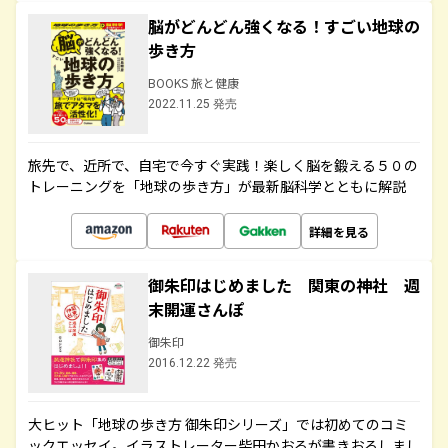
脳がどんどん強くなる！すごい地球の
歩き方
BOOKS 旅と健康
2022.11.25 発売
旅先で、近所で、自宅で今すぐ実践！楽しく脳を鍛える５０の
トレーニングを「地球の歩き方」が最新脳科学とともに解説
詳細を見る
御朱印はじめました 関東の神社 週
末開運さんぽ
御朱印
2016.12.22 発売
大ヒット「地球の歩き方 御朱印シリーズ」では初めてのコミ
ックエッセイ。イラストレーター柴田かおるが書きおろしまし