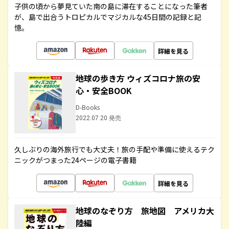
子供の頃から夢見ていた南の島に滞在することになった筆者
が、島で出合うトロピカルでマジカルな45日間の記録と記
憶。
詳細を見る
地球の歩き方 ウィズコロナ旅の安
心・安全BOOK
D-Books
2022.07.20 発売
久しぶりの海外旅行でも大丈夫！旅の手配や準備に使えるテク
ニックがつまった24ページの電子書籍
詳細を見る
地球のなぞり方 旅地図 アメリカ大
陸編