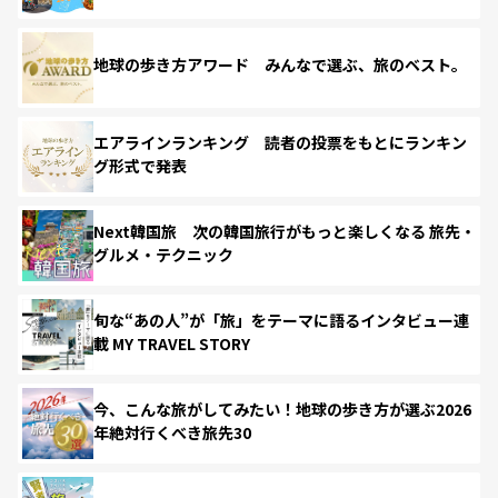
地球の歩き方アワード みんなで選ぶ、旅のベスト。
エアラインランキング 読者の投票をもとにランキン
グ形式で発表
Next韓国旅 次の韓国旅行がもっと楽しくなる 旅先・
グルメ・テクニック
旬な“あの人”が「旅」をテーマに語るインタビュー連
載 MY TRAVEL STORY
今、こんな旅がしてみたい！地球の歩き方が選ぶ2026
年絶対行くべき旅先30