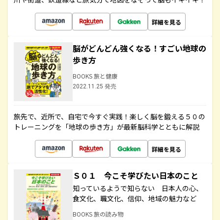
詳細を見る
脳がどんどん強くなる！すごい地球の
歩き方
BOOKS 旅と健康
2022.11.25 発売
旅先で、近所で、自宅で今すぐ実践！楽しく脳を鍛える５０の
トレーニングを「地球の歩き方」が最新脳科学とともに解説
詳細を見る
Ｓ０１ 今こそ学びたい日本のこと
知っているようで知らない 日本人の心、
食文化、職文化、信仰、地域の魅力など
BOOKS 旅の読み物