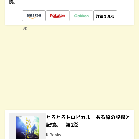
憶。
詳細を見る
AD
とろとろトロピカル ある旅の記録と
記憶。 第2巻
D-Books