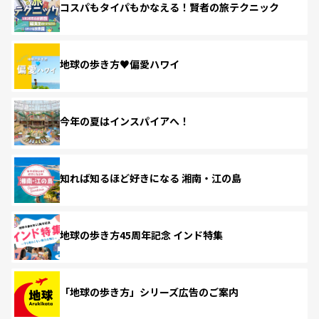
コスパもタイパもかなえる！賢者の旅テクニック
地球の歩き方♥偏愛ハワイ
今年の夏はインスパイアへ！
知れば知るほど好きになる 湘南・江の島
地球の歩き方45周年記念 インド特集
「地球の歩き方」シリーズ広告のご案内