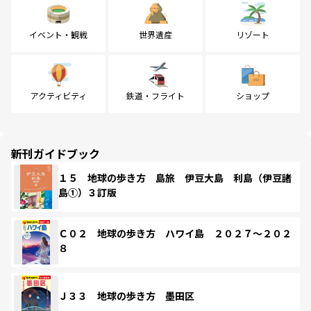
イベント・観戦
世界遺産
リゾート
アクティビティ
鉄道・フライト
ショップ
新刊ガイドブック
１５ 地球の歩き方 島旅 伊豆大島 利島（伊豆諸
島①）３訂版
Ｃ０２ 地球の歩き方 ハワイ島 ２０２７～２０２
８
Ｊ３３ 地球の歩き方 墨田区