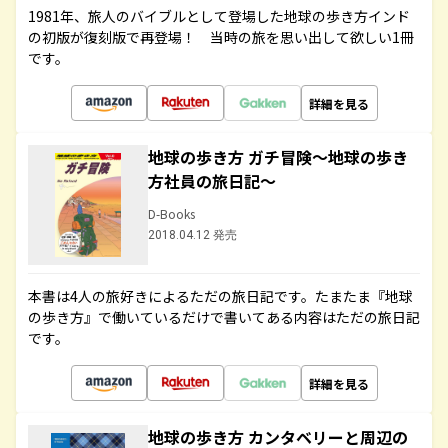
1981年、旅人のバイブルとして登場した地球の歩き方インド
の初版が復刻版で再登場！ 当時の旅を思い出して欲しい1冊
です。
詳細を見る
地球の歩き方 ガチ冒険～地球の歩き
方社員の旅日記～
D-Books
2018.04.12 発売
本書は4人の旅好きによるただの旅日記です。たまたま『地球
の歩き方』で働いているだけで書いてある内容はただの旅日記
です。
詳細を見る
地球の歩き方 カンタベリーと周辺の