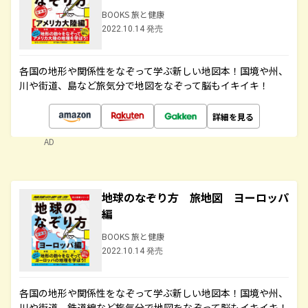
BOOKS 旅と健康
2022.10.14 発売
各国の地形や関係性をなぞって学ぶ新しい地図本！国境や州、
川や街道、島など旅気分で地図をなぞって脳もイキイキ！
詳細を見る
AD
地球のなぞり方 旅地図 ヨーロッパ
編
BOOKS 旅と健康
2022.10.14 発売
各国の地形や関係性をなぞって学ぶ新しい地図本！国境や州、
川や街道、鉄道線など旅気分で地図をなぞって脳もイキイキ！