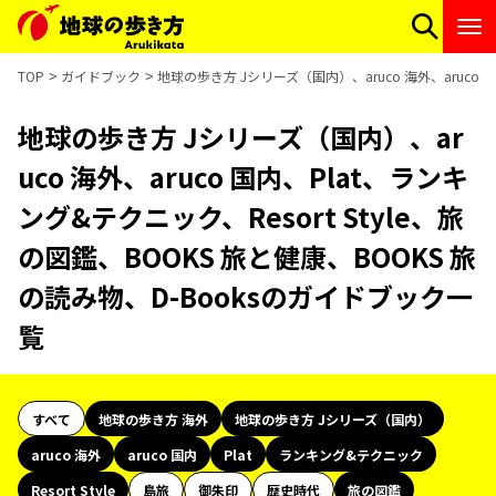
TOP
ガイドブック
地球の歩き方 Jシリーズ（国内）、aruco 海外、aruco 
地球の歩き方 Jシリーズ（国内）、ar
uco 海外、aruco 国内、Plat、ランキ
ング&テクニック、Resort Style、旅
の図鑑、BOOKS 旅と健康、BOOKS 旅
の読み物、D-Booksのガイドブック一
覧
すべて
地球の歩き方 海外
地球の歩き方 Jシリーズ（国内）
aruco 海外
aruco 国内
Plat
ランキング&テクニック
Resort Style
島旅
御朱印
歴史時代
旅の図鑑