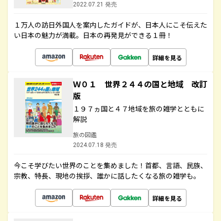
2022.07.21 発売
１万人の訪日外国人を案内したガイドが、日本人にこそ伝えた
い日本の魅力が満載。日本の再発見ができる１冊！
詳細を見る
Ｗ０１ 世界２４４の国と地域 改訂
版
１９７ヵ国と４７地域を旅の雑学とともに
解説
旅の図鑑
2024.07.18 発売
今こそ学びたい世界のことを集めました！首都、言語、民族、
宗教、特長、現地の挨拶、誰かに話したくなる旅の雑学も。
詳細を見る