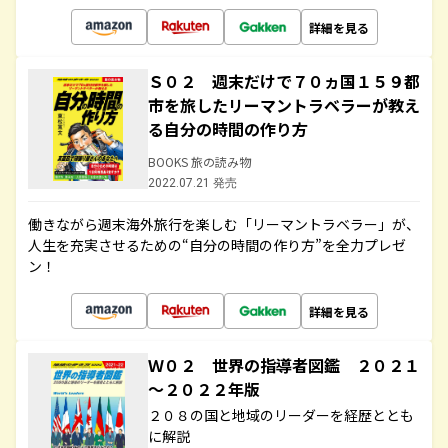
詳細を見る
Ｓ０２ 週末だけで７０ヵ国１５９都
市を旅したリーマントラベラーが教え
る自分の時間の作り方
BOOKS 旅の読み物
2022.07.21 発売
働きながら週末海外旅行を楽しむ「リーマントラベラー」が、
人生を充実させるための“自分の時間の作り方”を全力プレゼ
ン！
詳細を見る
Ｗ０２ 世界の指導者図鑑 ２０２１
～２０２２年版
２０８の国と地域のリーダーを経歴ととも
に解説