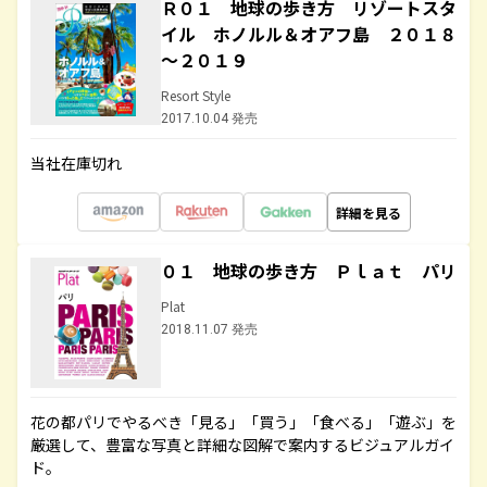
Ｒ０１ 地球の歩き方 リゾートスタ
イル ホノルル＆オアフ島 ２０１８
～２０１９
Resort Style
2017.10.04 発売
当社在庫切れ
詳細を見る
０１ 地球の歩き方 Ｐｌａｔ パリ
Plat
2018.11.07 発売
花の都パリでやるべき「見る」「買う」「食べる」「遊ぶ」を
厳選して、豊富な写真と詳細な図解で案内するビジュアルガイ
ド。