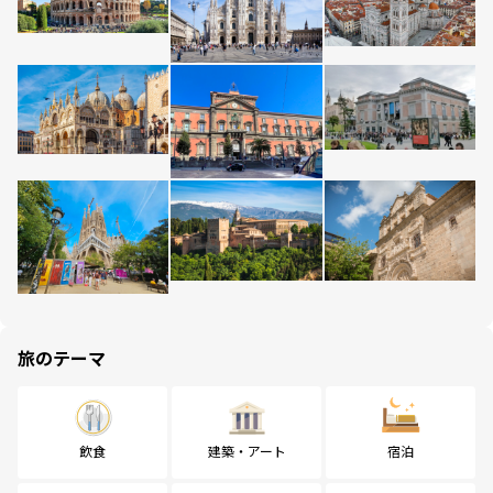
旅のテーマ
飲食
建築・アート
宿泊