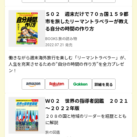
Ｓ０２ 週末だけで７０ヵ国１５９都
市を旅したリーマントラベラーが教え
る自分の時間の作り方
BOOKS 旅の読み物
2022.07.21 発売
働きながら週末海外旅行を楽しむ「リーマントラベラー」が、
人生を充実させるための“自分の時間の作り方”を全力プレゼ
ン！
詳細を見る
Ｗ０２ 世界の指導者図鑑 ２０２１
～２０２２年版
２０８の国と地域のリーダーを経歴ととも
に解説
旅の図鑑