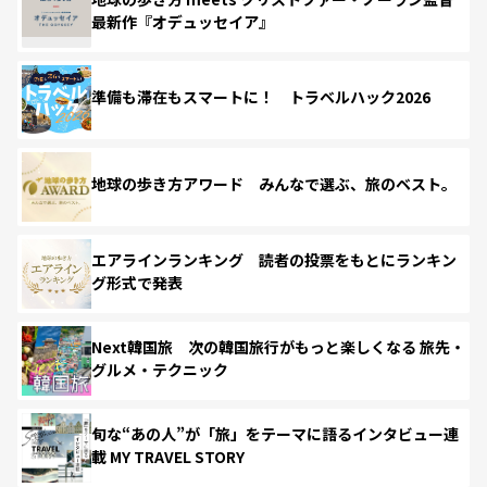
最新作『オデュッセイア』
準備も滞在もスマートに！ トラベルハック2026
地球の歩き方アワード みんなで選ぶ、旅のベスト。
エアラインランキング 読者の投票をもとにランキン
グ形式で発表
Next韓国旅 次の韓国旅行がもっと楽しくなる 旅先・
グルメ・テクニック
旬な“あの人”が「旅」をテーマに語るインタビュー連
載 MY TRAVEL STORY