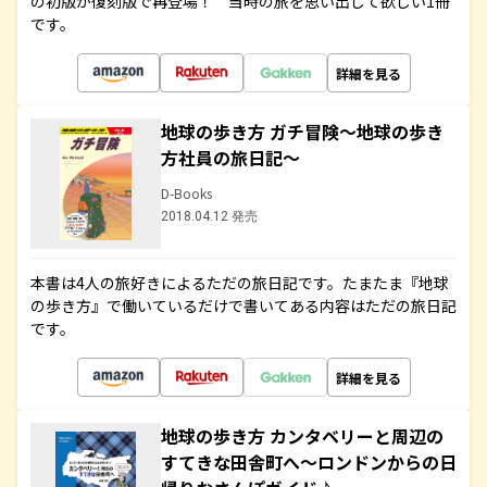
の初版が復刻版で再登場！ 当時の旅を思い出して欲しい1冊
です。
詳細を見る
地球の歩き方 ガチ冒険～地球の歩き
方社員の旅日記～
D-Books
2018.04.12 発売
本書は4人の旅好きによるただの旅日記です。たまたま『地球
の歩き方』で働いているだけで書いてある内容はただの旅日記
です。
詳細を見る
地球の歩き方 カンタベリーと周辺の
すてきな田舎町へ～ロンドンからの日