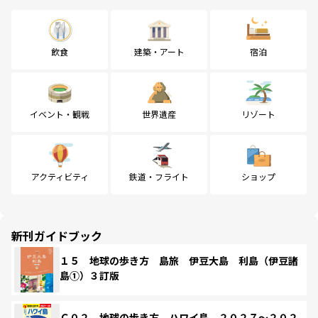
飲食
建築・アート
宿泊
イベント・観戦
世界遺産
リゾート
アクティビティ
鉄道・フライト
ショップ
新刊ガイドブック
１５ 地球の歩き方 島旅 伊豆大島 利島（伊豆諸
島①）３訂版
Ｃ０２ 地球の歩き方 ハワイ島 ２０２７～２０２