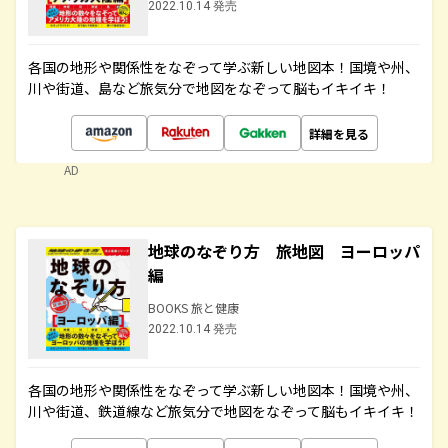
2022.10.14 発売
各国の地形や関係性をなぞって学ぶ新しい地図本！国境や州、
川や街道、島など旅気分で地図をなぞって脳もイキイキ！
詳細を見る
AD
地球のなぞり方 旅地図 ヨーロッパ
編
BOOKS 旅と健康
2022.10.14 発売
各国の地形や関係性をなぞって学ぶ新しい地図本！国境や州、
川や街道、鉄道線など旅気分で地図をなぞって脳もイキイキ！