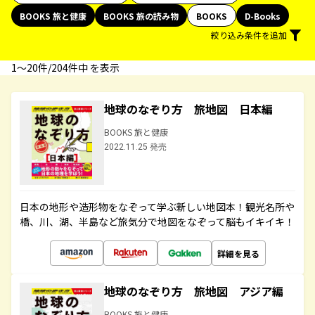
BOOKS 旅と健康
BOOKS 旅の読み物
BOOKS
D-Books
絞り込み条件を追加
1〜20件/204件中 を表示
地球のなぞり方 旅地図 日本編
BOOKS 旅と健康
2022.11.25 発売
日本の地形や造形物をなぞって学ぶ新しい地図本！観光名所や
橋、川、湖、半島など旅気分で地図をなぞって脳もイキイキ！
詳細を見る
地球のなぞり方 旅地図 アジア編
BOOKS 旅と健康