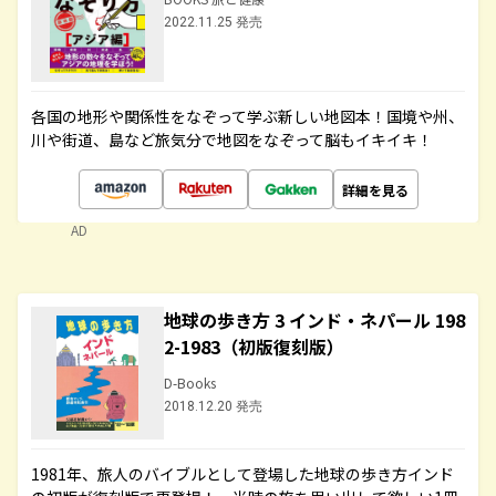
2022.11.25 発売
各国の地形や関係性をなぞって学ぶ新しい地図本！国境や州、
川や街道、島など旅気分で地図をなぞって脳もイキイキ！
詳細を見る
AD
地球の歩き方 3 インド・ネパール 198
2-1983（初版復刻版）
D-Books
2018.12.20 発売
1981年、旅人のバイブルとして登場した地球の歩き方インド