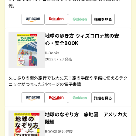
憶。
詳細を見る
地球の歩き方 ウィズコロナ旅の安
心・安全BOOK
D-Books
2022.07.20 発売
久しぶりの海外旅行でも大丈夫！旅の手配や準備に使えるテク
ニックがつまった24ページの電子書籍
詳細を見る
地球のなぞり方 旅地図 アメリカ大
陸編
BOOKS 旅と健康