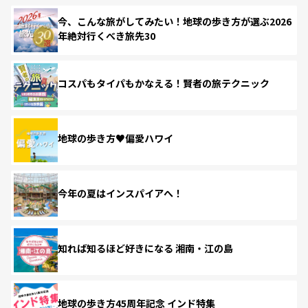
今、こんな旅がしてみたい！地球の歩き方が選ぶ2026
年絶対行くべき旅先30
コスパもタイパもかなえる！賢者の旅テクニック
地球の歩き方♥偏愛ハワイ
今年の夏はインスパイアへ！
知れば知るほど好きになる 湘南・江の島
地球の歩き方45周年記念 インド特集