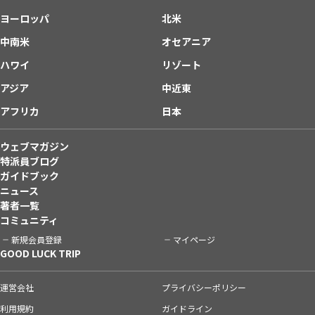
ヨーロッパ
北米
中南米
オセアニア
ハワイ
リゾート
アジア
中近東
アフリカ
日本
ウェブマガジン
特派員ブログ
ガイドブック
ニュース
著者一覧
コミュニティ
新規会員登録
マイページ
GOOD LUCK TRIP
運営会社
プライバシーポリシー
利用規約
ガイドライン