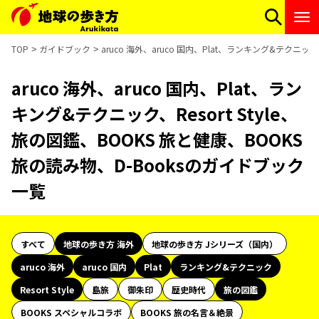
TOP
ガイドブック
aruco 海外、aruco 国内、Plat、ランキング&テクニック
aruco 海外、aruco 国内、Plat、ラン
キング&テクニック、Resort Style、
旅の図鑑、BOOKS 旅と健康、BOOKS
旅の読み物、D-Booksのガイドブック
一覧
すべて
地球の歩き方 海外
地球の歩き方 Jシリーズ（国内）
aruco 海外
aruco 国内
Plat
ランキング&テクニック
Resort Style
島旅
御朱印
歴史時代
旅の図鑑
BOOKS スペシャルコラボ
BOOKS 旅の名言＆絶景