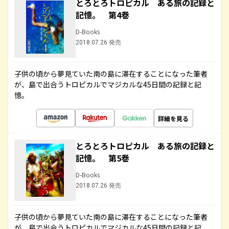
とろとろトロピカル ある旅の記録と
記憶。 第4巻
D-Books
2018.07.26 発売
子供の頃から夢見ていた南の島に滞在することになった筆者
が、島で出合うトロピカルでマジカルな45日間の記録と記
憶。
詳細を見る
とろとろトロピカル ある旅の記録と
記憶。 第5巻
D-Books
2018.07.26 発売
子供の頃から夢見ていた南の島に滞在することになった筆者
が、島で出合うトロピカルでマジカルな45日間の記録と記