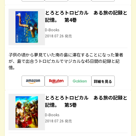
とろとろトロピカル ある旅の記録と
記憶。 第4巻
D-Books
2018.07.26 発売
子供の頃から夢見ていた南の島に滞在することになった筆者
が、島で出合うトロピカルでマジカルな45日間の記録と記
憶。
詳細を見る
とろとろトロピカル ある旅の記録と
記憶。 第5巻
D-Books
2018.07.26 発売