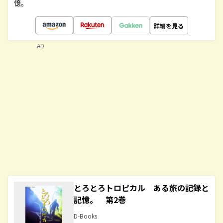
憶。
詳細を見る
AD
とろとろトロピカル ある旅の記録と
記憶。 第2巻
D-Books