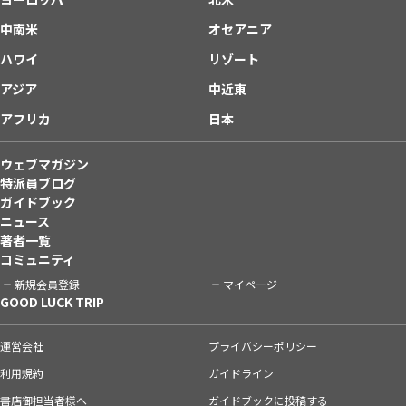
中南米
オセアニア
ハワイ
リゾート
アジア
中近東
アフリカ
日本
ウェブマガジン
特派員ブログ
ガイドブック
ニュース
著者一覧
コミュニティ
新規会員登録
マイページ
GOOD LUCK TRIP
運営会社
プライバシーポリシー
利用規約
ガイドライン
書店御担当者様へ
ガイドブックに投稿する