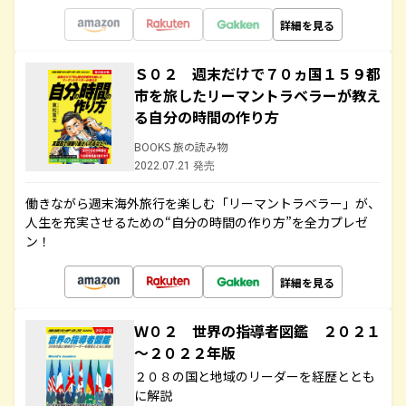
詳細を見る
Ｓ０２ 週末だけで７０ヵ国１５９都
市を旅したリーマントラベラーが教え
る自分の時間の作り方
BOOKS 旅の読み物
2022.07.21 発売
働きながら週末海外旅行を楽しむ「リーマントラベラー」が、
人生を充実させるための“自分の時間の作り方”を全力プレゼ
ン！
詳細を見る
Ｗ０２ 世界の指導者図鑑 ２０２１
～２０２２年版
２０８の国と地域のリーダーを経歴ととも
に解説