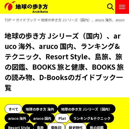
TOP
ガイドブック
地球の歩き方 Jシリーズ（国内）、aruco 海外、aruco 
地球の歩き方 Jシリーズ（国内）、ar
uco 海外、aruco 国内、ランキング&
テクニック、Resort Style、島旅、旅
の図鑑、BOOKS 旅と健康、BOOKS 旅
の読み物、D-Booksのガイドブック一
覧
すべて
地球の歩き方 海外
地球の歩き方 Jシリーズ（国内）
aruco 海外
aruco 国内
Plat
ランキング&テクニック
Resort Style
島旅
御朱印
歴史時代
旅の図鑑