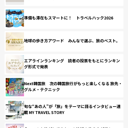
準備も滞在もスマートに！ トラベルハック2026
地球の歩き方アワード みんなで選ぶ、旅のベスト。
エアラインランキング 読者の投票をもとにランキン
グ形式で発表
Next韓国旅 次の韓国旅行がもっと楽しくなる 旅先・
グルメ・テクニック
旬な“あの人”が「旅」をテーマに語るインタビュー連
載 MY TRAVEL STORY