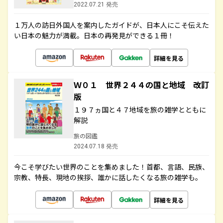
2022.07.21 発売
１万人の訪日外国人を案内したガイドが、日本人にこそ伝えた
い日本の魅力が満載。日本の再発見ができる１冊！
詳細を見る
Ｗ０１ 世界２４４の国と地域 改訂
版
１９７ヵ国と４７地域を旅の雑学とともに
解説
旅の図鑑
2024.07.18 発売
今こそ学びたい世界のことを集めました！首都、言語、民族、
宗教、特長、現地の挨拶、誰かに話したくなる旅の雑学も。
詳細を見る