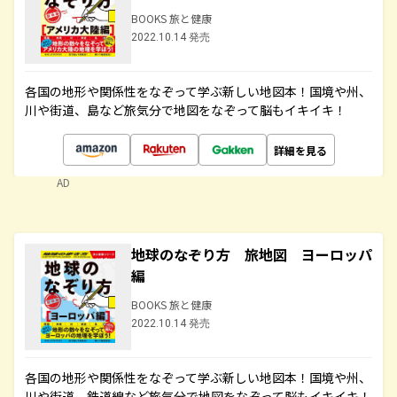
BOOKS 旅と健康
2022.10.14 発売
各国の地形や関係性をなぞって学ぶ新しい地図本！国境や州、
川や街道、島など旅気分で地図をなぞって脳もイキイキ！
詳細を見る
AD
地球のなぞり方 旅地図 ヨーロッパ
編
BOOKS 旅と健康
2022.10.14 発売
各国の地形や関係性をなぞって学ぶ新しい地図本！国境や州、
川や街道、鉄道線など旅気分で地図をなぞって脳もイキイキ！