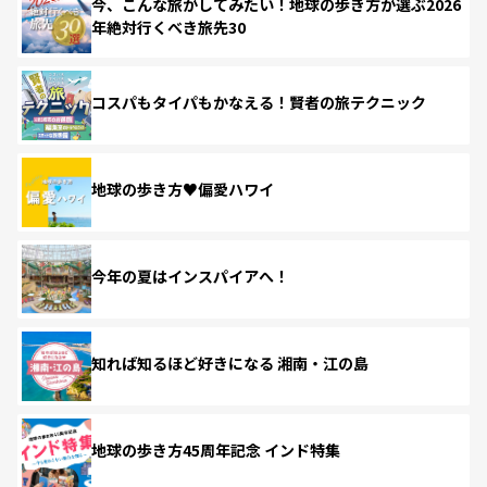
今、こんな旅がしてみたい！地球の歩き方が選ぶ2026
年絶対行くべき旅先30
コスパもタイパもかなえる！賢者の旅テクニック
地球の歩き方♥偏愛ハワイ
今年の夏はインスパイアへ！
知れば知るほど好きになる 湘南・江の島
地球の歩き方45周年記念 インド特集