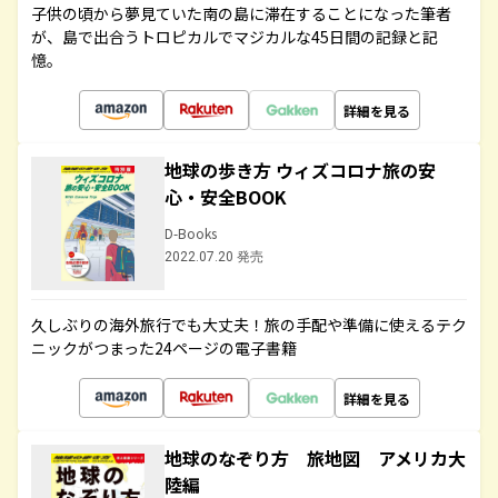
子供の頃から夢見ていた南の島に滞在することになった筆者
が、島で出合うトロピカルでマジカルな45日間の記録と記
憶。
詳細を見る
地球の歩き方 ウィズコロナ旅の安
心・安全BOOK
D-Books
2022.07.20 発売
久しぶりの海外旅行でも大丈夫！旅の手配や準備に使えるテク
ニックがつまった24ページの電子書籍
詳細を見る
地球のなぞり方 旅地図 アメリカ大
陸編