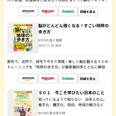
詳細を見る
脳がどんどん強くなる！すごい地球の
歩き方
BOOKS 旅と健康
2022.11.25 発売
旅先で、近所で、自宅で今すぐ実践！楽しく脳を鍛える５０の
トレーニングを「地球の歩き方」が最新脳科学とともに解説
詳細を見る
Ｓ０１ 今こそ学びたい日本のこと
知っているようで知らない 日本人の心、
食文化、職文化、信仰、地域の魅力など
BOOKS 旅の読み物