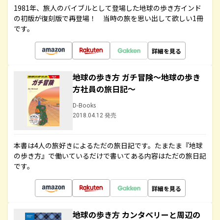
1981年、旅人のバイブルとして登場した地球の歩き方インド
の初版が復刻版で再登場！ 当時の旅を思い出して欲しい1冊
です。
詳細を見る
地球の歩き方 ガチ冒険～地球の歩き
方社員の旅日記～
D-Books
2018.04.12 発売
本書は4人の旅好きによるただの旅日記です。たまたま『地球
の歩き方』で働いているだけで書いてある内容はただの旅日記
です。
詳細を見る
地球の歩き方 カンタベリーと周辺の