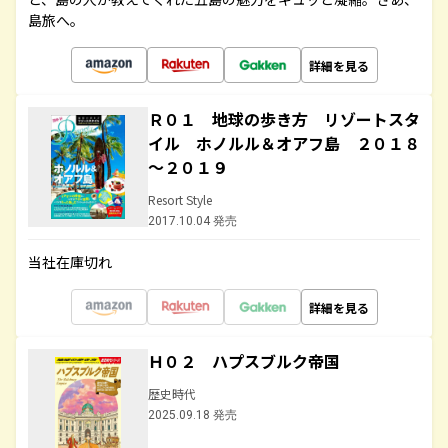
島旅へ。
詳細を見る
Ｒ０１ 地球の歩き方 リゾートスタ
イル ホノルル＆オアフ島 ２０１８
～２０１９
Resort Style
2017.10.04 発売
当社在庫切れ
詳細を見る
Ｈ０２ ハプスブルク帝国
歴史時代
2025.09.18 発売