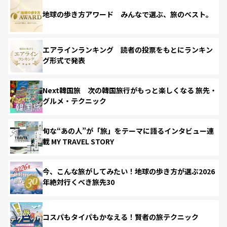
地球の歩き方アワード みんなで選ぶ、旅のベスト。
エアラインランキング 読者の投票をもとにランキン
グ形式で発表
Next韓国旅 次の韓国旅行がもっと楽しくなる 旅先・
グルメ・テクニック
旬な“あの人”が「旅」をテーマに語るインタビュー連
載 MY TRAVEL STORY
今、こんな旅がしてみたい！地球の歩き方が選ぶ2026
年絶対行くべき旅先30
コスパもタイパもかなえる！賢者の旅テクニック