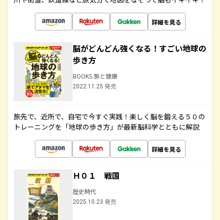
詳細を見る
脳がどんどん強くなる！すごい地球の
歩き方
BOOKS 旅と健康
2022.11.25 発売
旅先で、近所で、自宅で今すぐ実践！楽しく脳を鍛える５０の
トレーニングを「地球の歩き方」が最新脳科学とともに解説
詳細を見る
Ｈ０１ 戦国
歴史時代
2025.10.23 発売