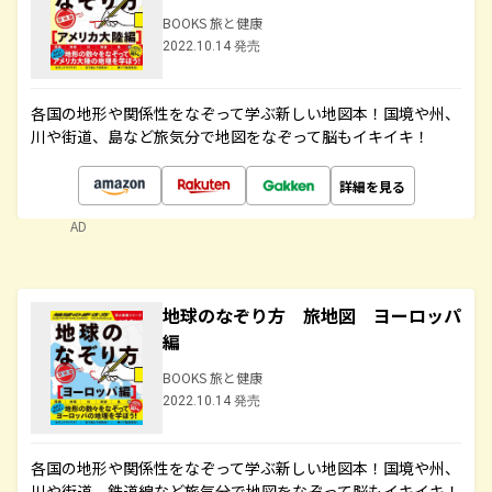
BOOKS 旅と健康
2022.10.14 発売
各国の地形や関係性をなぞって学ぶ新しい地図本！国境や州、
川や街道、島など旅気分で地図をなぞって脳もイキイキ！
詳細を見る
AD
地球のなぞり方 旅地図 ヨーロッパ
編
BOOKS 旅と健康
2022.10.14 発売
各国の地形や関係性をなぞって学ぶ新しい地図本！国境や州、
川や街道、鉄道線など旅気分で地図をなぞって脳もイキイキ！