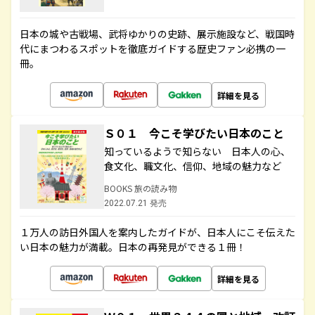
日本の城や古戦場、武将ゆかりの史跡、展示施設など、戦国時
代にまつわるスポットを徹底ガイドする歴史ファン必携の一
冊。
詳細を見る
Ｓ０１ 今こそ学びたい日本のこと
知っているようで知らない 日本人の心、
食文化、職文化、信仰、地域の魅力など
BOOKS 旅の読み物
2022.07.21 発売
１万人の訪日外国人を案内したガイドが、日本人にこそ伝えた
い日本の魅力が満載。日本の再発見ができる１冊！
詳細を見る