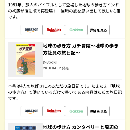
1981年、旅人のバイブルとして登場した地球の歩き方インド
の初版が復刻版で再登場！ 当時の旅を思い出して欲しい1冊
です。
詳細を見る
地球の歩き方 ガチ冒険～地球の歩き
方社員の旅日記～
D-Books
2018.04.12 発売
本書は4人の旅好きによるただの旅日記です。たまたま『地球
の歩き方』で働いているだけで書いてある内容はただの旅日記
です。
詳細を見る
地球の歩き方 カンタベリーと周辺の