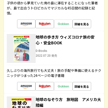
子供の頃から夢見ていた南の島に滞在することになった筆者
が、島で出合うトロピカルでマジカルな45日間の記録と記
憶。
詳細を見る
地球の歩き方 ウィズコロナ旅の安
心・安全BOOK
D-Books
2022.07.20 発売
久しぶりの海外旅行でも大丈夫！旅の手配や準備に使えるテク
ニックがつまった24ページの電子書籍
詳細を見る
地球のなぞり方 旅地図 アメリカ大
陸編