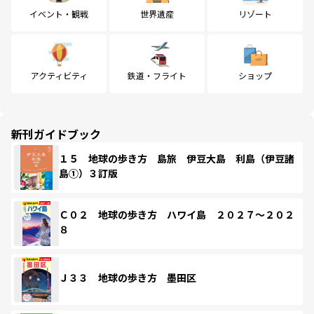
イベント・観戦
世界遺産
リゾート
アクティビティ
鉄道・フライト
ショップ
新刊ガイドブック
１５ 地球の歩き方 島旅 伊豆大島 利島（伊豆諸
島①）３訂版
Ｃ０２ 地球の歩き方 ハワイ島 ２０２７～２０２
８
Ｊ３３ 地球の歩き方 墨田区