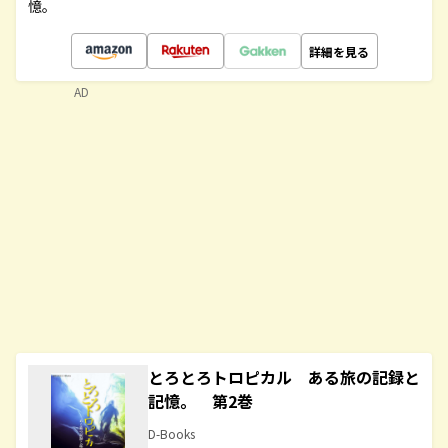
憶。
詳細を見る
AD
とろとろトロピカル ある旅の記録と
記憶。 第2巻
D-Books