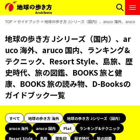
TOP
ガイドブック
地球の歩き方 Jシリーズ（国内）、aruco 海外、aruco
地球の歩き方 Jシリーズ（国内）、ar
uco 海外、aruco 国内、ランキング&
テクニック、Resort Style、島旅、歴
史時代、旅の図鑑、BOOKS 旅と健
康、BOOKS 旅の読み物、D-Booksの
ガイドブック一覧
すべて
地球の歩き方 海外
地球の歩き方 Jシリーズ（国内）
aruco 海外
aruco 国内
Plat
ランキング&テクニック
Resort Style
島旅
御朱印
歴史時代
旅の図鑑