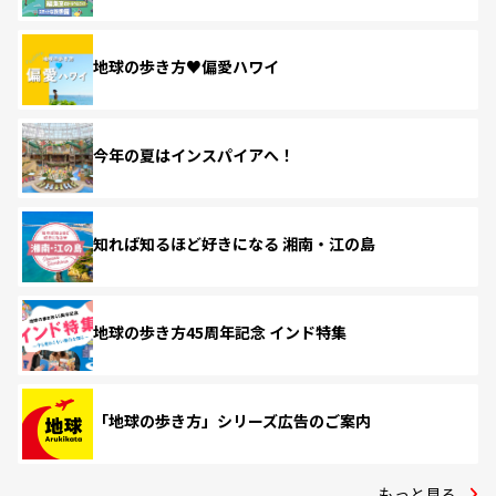
地球の歩き方♥偏愛ハワイ
今年の夏はインスパイアへ！
知れば知るほど好きになる 湘南・江の島
地球の歩き方45周年記念 インド特集
「地球の歩き方」シリーズ広告のご案内
もっと見る