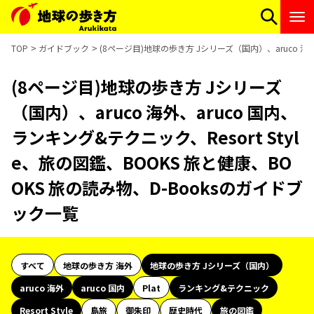
TOP
ガイドブック
(8ページ目)地球の歩き方 Jシリーズ（国内）、aruco 海外
(8ページ目)地球の歩き方 Jシリーズ
（国内）、aruco 海外、aruco 国内、
ランキング&テクニック、Resort Styl
e、旅の図鑑、BOOKS 旅と健康、BO
OKS 旅の読み物、D-Booksのガイドブ
ック一覧
すべて
地球の歩き方 海外
地球の歩き方 Jシリーズ（国内）
aruco 海外
aruco 国内
Plat
ランキング&テクニック
Resort Style
島旅
御朱印
歴史時代
旅の図鑑