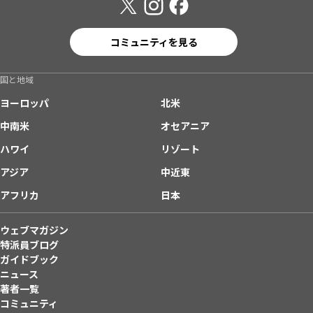
コミュニティを見る
国と地域
ヨーロッパ
北米
中南米
オセアニア
ハワイ
リゾート
アジア
中近東
アフリカ
日本
ウェブマガジン
特派員ブログ
ガイドブック
ニュース
著者一覧
コミュニティ