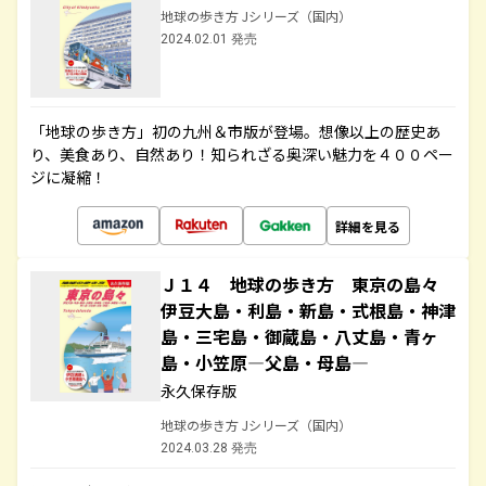
地球の歩き方 Jシリーズ（国内）
2024.02.01 発売
「地球の歩き方」初の九州＆市版が登場。想像以上の歴史あ
り、美食あり、自然あり！知られざる奥深い魅力を４００ペー
ジに凝縮！
詳細を見る
Ｊ１４ 地球の歩き方 東京の島々
伊豆大島・利島・新島・式根島・神津
島・三宅島・御蔵島・八丈島・青ヶ
島・小笠原―父島・母島―
永久保存版
地球の歩き方 Jシリーズ（国内）
2024.03.28 発売