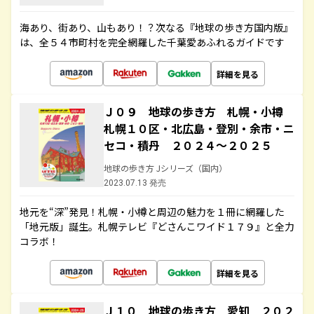
海あり、街あり、山もあり！？次なる『地球の歩き方国内版』
は、全５４市町村を完全網羅した千葉愛あふれるガイドです
詳細を見る
Ｊ０９ 地球の歩き方 札幌・小樽
札幌１０区・北広島・登別・余市・ニ
セコ・積丹 ２０２４～２０２５
地球の歩き方 Jシリーズ（国内）
2023.07.13 発売
地元を“深”発見！札幌・小樽と周辺の魅力を１冊に網羅した
「地元版」誕生。札幌テレビ『どさんこワイド１７９』と全力
コラボ！
詳細を見る
Ｊ１０ 地球の歩き方 愛知 ２０２