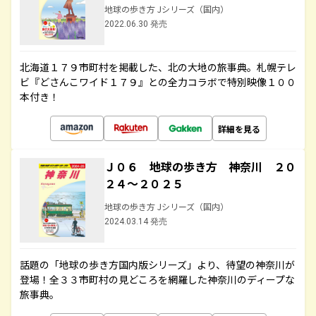
地球の歩き方 Jシリーズ（国内）
2022.06.30 発売
北海道１７９市町村を掲載した、北の大地の旅事典。札幌テレ
ビ『どさんこワイド１７９』との全力コラボで特別映像１００
本付き！
詳細を見る
Ｊ０６ 地球の歩き方 神奈川 ２０
２４～２０２５
地球の歩き方 Jシリーズ（国内）
2024.03.14 発売
話題の「地球の歩き方国内版シリーズ」より、待望の神奈川が
登場！全３３市町村の見どころを網羅した神奈川のディープな
旅事典。