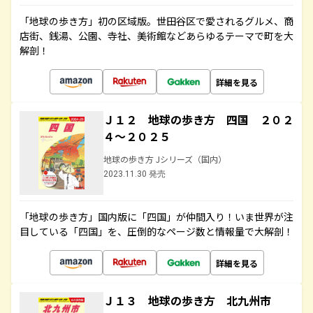
「地球の歩き方」初の区域版。世田谷区で愛されるグルメ、商
店街、銭湯、公園、寺社、美術館などあらゆるテーマで町を大
解剖！
詳細を見る
Ｊ１２ 地球の歩き方 四国 ２０２
４～２０２５
地球の歩き方 Jシリーズ（国内）
2023.11.30 発売
「地球の歩き方」国内版に「四国」が仲間入り！いま世界が注
目している「四国」を、圧倒的なページ数と情報量で大解剖！
詳細を見る
Ｊ１３ 地球の歩き方 北九州市