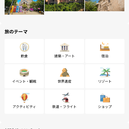
旅のテーマ
飲食
建築・アート
宿泊
イベント・観戦
世界遺産
リゾート
アクティビティ
鉄道・フライト
ショップ