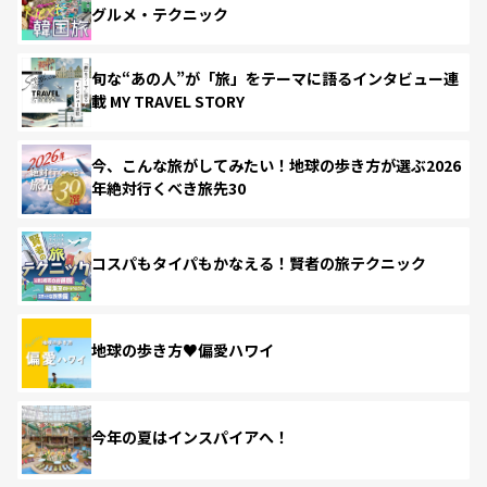
グルメ・テクニック
旬な“あの人”が「旅」をテーマに語るインタビュー連
載 MY TRAVEL STORY
今、こんな旅がしてみたい！地球の歩き方が選ぶ2026
年絶対行くべき旅先30
コスパもタイパもかなえる！賢者の旅テクニック
地球の歩き方♥偏愛ハワイ
今年の夏はインスパイアへ！