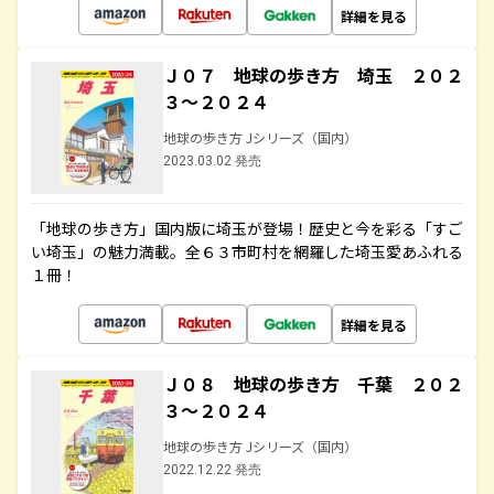
詳細を見る
Ｊ０７ 地球の歩き方 埼玉 ２０２
３～２０２４
地球の歩き方 Jシリーズ（国内）
2023.03.02 発売
「地球の歩き方」国内版に埼玉が登場！歴史と今を彩る「すご
い埼玉」の魅力満載。全６３市町村を網羅した埼玉愛あふれる
１冊！
詳細を見る
Ｊ０８ 地球の歩き方 千葉 ２０２
３～２０２４
地球の歩き方 Jシリーズ（国内）
2022.12.22 発売