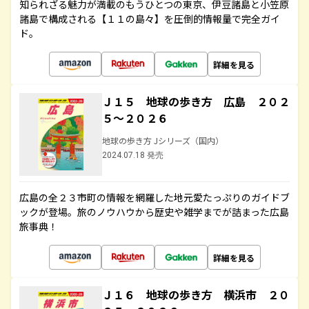
知られざる魅力が満載のもうひとつの東京、伊豆諸島と小笠原
諸島で構成される【１１の島々】を圧倒的情報量で完全ガイ
ド。
詳細を見る
Ｊ１５ 地球の歩き方 広島 ２０２
５～２０２６
地球の歩き方 Jシリーズ（国内）
2024.07.18 発売
広島の全２３市町の情報を網羅した地元愛たっぷりのガイドブ
ックが登場。旅のノウハウから歴史や雑学までが詰まった広島
旅事典！
詳細を見る
Ｊ１６ 地球の歩き方 横浜市 ２０