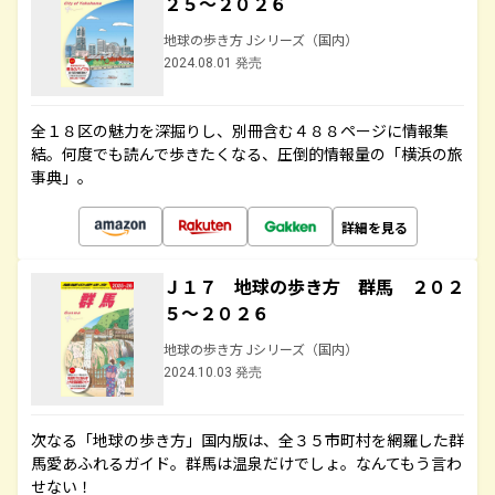
２５～２０２６
地球の歩き方 Jシリーズ（国内）
2024.08.01 発売
全１８区の魅力を深掘りし、別冊含む４８８ページに情報集
結。何度でも読んで歩きたくなる、圧倒的情報量の「横浜の旅
事典」。
詳細を見る
Ｊ１７ 地球の歩き方 群馬 ２０２
５～２０２６
地球の歩き方 Jシリーズ（国内）
2024.10.03 発売
次なる「地球の歩き方」国内版は、全３５市町村を網羅した群
馬愛あふれるガイド。群馬は温泉だけでしょ。なんてもう言わ
せない！