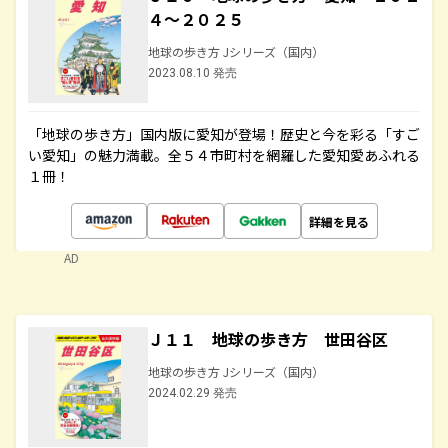
４～２０２５
地球の歩き方 Jシリーズ（国内）
2023.08.10 発売
「地球の歩き方」国内版に愛知が登場！歴史と今を彩る「すご
い愛知」の魅力満載。全５４市町村を網羅した愛知愛あふれる
１冊！
詳細を見る
AD
Ｊ１１ 地球の歩き方 世田谷区
地球の歩き方 Jシリーズ（国内）
2024.02.29 発売