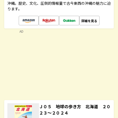
沖縄。歴史、文化、圧倒的情報量で古今東西の沖縄の魅力に迫
ります。
詳細を見る
AD
Ｊ０５ 地球の歩き方 北海道 ２０
２３～２０２４