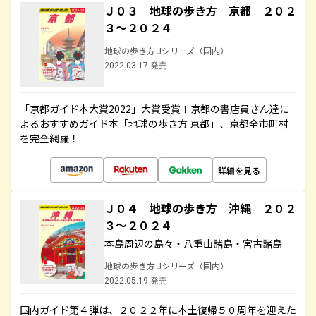
Ｊ０３ 地球の歩き方 京都 ２０２
３～２０２４
地球の歩き方 Jシリーズ（国内）
2022.03.17 発売
「京都ガイド本大賞2022」大賞受賞！京都の書店員さん達に
よるおすすめガイド本「地球の歩き方 京都」、京都全市町村
を完全網羅！
詳細を見る
Ｊ０４ 地球の歩き方 沖縄 ２０２
３～２０２４
本島周辺の島々・八重山諸島・宮古諸島
地球の歩き方 Jシリーズ（国内）
2022.05.19 発売
国内ガイド第４弾は、２０２２年に本土復帰５０周年を迎えた