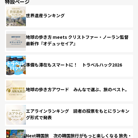
特設ページ
世界遺産ランキング
地球の歩き方 meets クリストファー・ノーラン監督
最新作『オデュッセイア』
準備も滞在もスマートに！ トラベルハック2026
地球の歩き方アワード みんなで選ぶ、旅のベスト。
エアラインランキング 読者の投票をもとにランキン
グ形式で発表
Next韓国旅 次の韓国旅行がもっと楽しくなる 旅先・