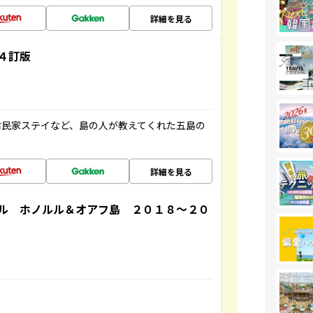
詳細を見る
４訂版
古民家ステイなど、島の人が教えてくれた五島の
詳細を見る
ル ホノルル＆オアフ島 ２０１８～２０