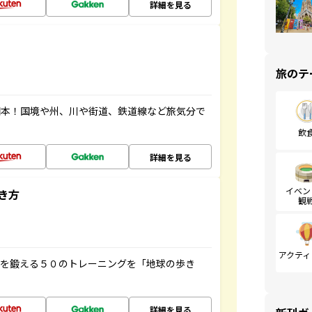
詳細を見る
旅のテ
図本！国境や州、川や街道、鉄道線など旅気分で
飲
詳細を見る
イベン
き方
観
アクティ
脳を鍛える５０のトレーニングを「地球の歩き
詳細を見る