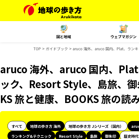
国と地域
ウェブマガジン
TOP
ガイドブック
aruco 海外、aruco 国内、Plat
aruco 海外、aruco 国内、
ック、Resort Style、島旅
KS 旅と健康、BOOKS 旅の
すべて
地球の歩き方 海外
地球の歩き方 Jシリーズ（国内）
aru
ランキング&テクニック
Resort Style
島旅
御朱印
歴史時代