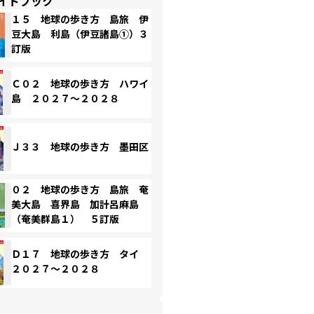
イドブック
１５ 地球の歩き方 島旅 伊
豆大島 利島（伊豆諸島①）３
訂版
Ｃ０２ 地球の歩き方 ハワイ
島 ２０２７～２０２８
Ｊ３３ 地球の歩き方 墨田区
０２ 地球の歩き方 島旅 奄
美大島 喜界島 加計呂麻島
（奄美群島１） ５訂版
Ｄ１７ 地球の歩き方 タイ
２０２７～２０２８