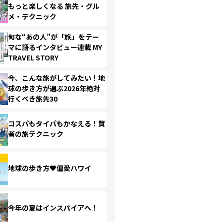
もっと楽しくなる 旅先・グル
メ・テクニック
旬な“あの人”が「旅」をテー
マに語るインタビュー連載 MY
TRAVEL STORY
今、こんな旅がしてみたい！地
球の歩き方が選ぶ2026年絶対
行くべき旅先30
コスパもタイパもかなえる！賢
者の旅テクニック
地球の歩き方♥偏愛ハワイ
今年の夏はインスパイアへ！