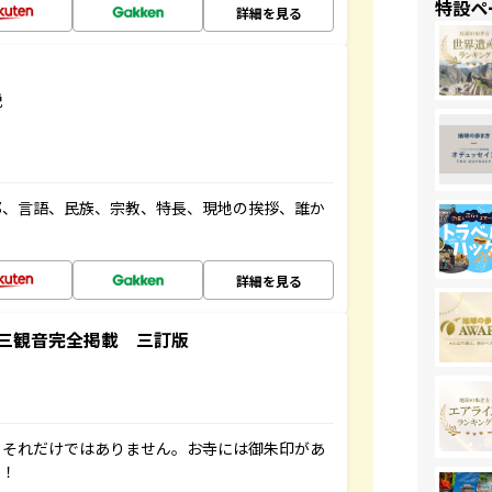
特設ペ
詳細を見る
説
都、言語、民族、宗教、特長、現地の挨拶、誰か
詳細を見る
三観音完全掲載 三訂版
。それだけではありません。お寺には御朱印があ
す！