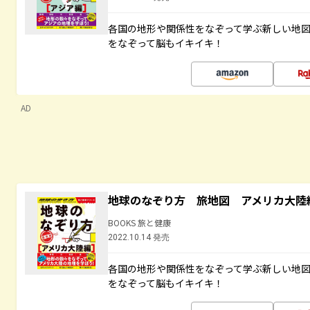
各国の地形や関係性をなぞって学ぶ新しい地
をなぞって脳もイキイキ！
AD
地球のなぞり方 旅地図 アメリカ大陸
BOOKS 旅と健康
2022.10.14 発売
各国の地形や関係性をなぞって学ぶ新しい地
をなぞって脳もイキイキ！