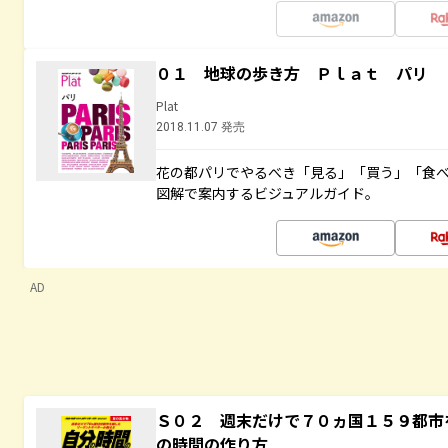
０１ 地球の歩き方 Ｐｌａｔ パリ
Plat
2018.11.07 発売
花の都パリでやるべき「見る」「買う」「食
図解で案内するビジュアルガイド。
AD
Ｓ０２ 週末だけで７０ヵ国１５９都市
の時間の作り方