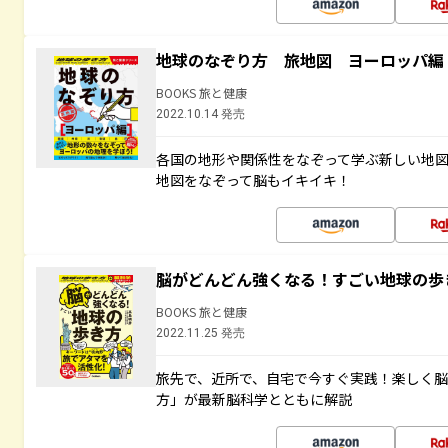
地球のなぞり方 旅地図 ヨーロッパ編
BOOKS 旅と健康
2022.10.14 発売
各国の地形や関係性をなぞって学ぶ新しい地
地図をなぞって脳もイキイキ！
脳がどんどん強くなる！すごい地球の歩
BOOKS 旅と健康
2022.11.25 発売
旅先で、近所で、自宅で今すぐ実践！楽しく
方」が最新脳科学とともに解説