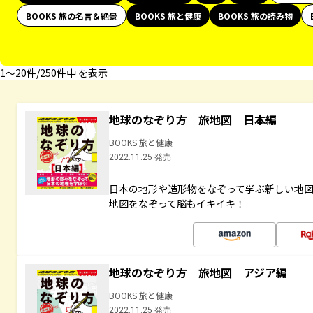
BOOKS 旅の名言＆絶景
BOOKS 旅と健康
BOOKS 旅の読み物
1〜20件/250件中 を表示
地球のなぞり方 旅地図 日本編
BOOKS 旅と健康
2022.11.25 発売
日本の地形や造形物をなぞって学ぶ新しい地
地図をなぞって脳もイキイキ！
地球のなぞり方 旅地図 アジア編
BOOKS 旅と健康
2022.11.25 発売