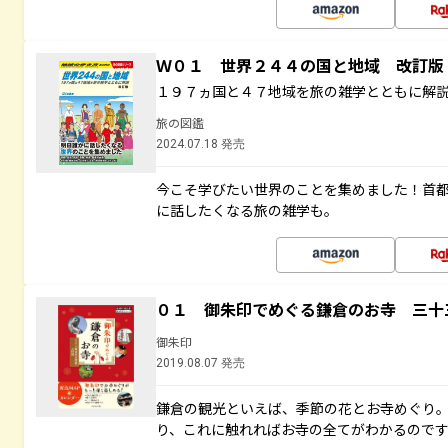
Ｗ０１ 世界２４４の国と地域 改訂版
１９７ヵ国と４７地域を旅の雑学とともに解
旅の図鑑
2024.07.18 発売
今こそ学びたい世界のことを集めました！首
に話したくなる旅の雑学も。
０１ 御朱印でめぐる鎌倉のお寺 三十
御朱印
2019.08.07 発売
鎌倉の観光といえば、季節の花とお寺めぐり
り、これに触れればお寺の全てがわかるので