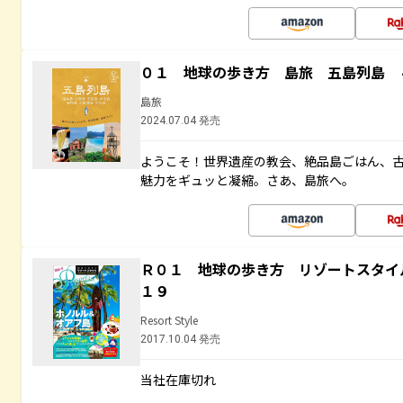
０１ 地球の歩き方 島旅 五島列島 
島旅
2024.07.04 発売
ようこそ！世界遺産の教会、絶品島ごはん、
魅力をギュッと凝縮。さあ、島旅へ。
Ｒ０１ 地球の歩き方 リゾートスタイ
１９
Resort Style
2017.10.04 発売
当社在庫切れ