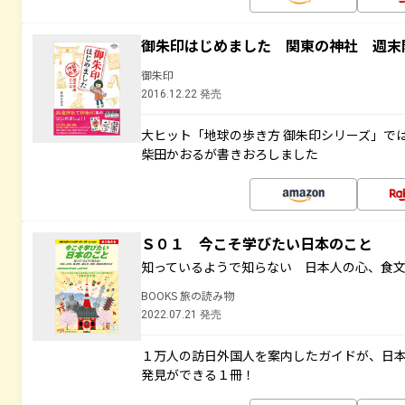
御朱印はじめました 関東の神社 週末
御朱印
2016.12.22 発売
大ヒット「地球の歩き方 御朱印シリーズ」で
柴田かおるが書きおろしました
Ｓ０１ 今こそ学びたい日本のこと
知っているようで知らない 日本人の心、食
BOOKS 旅の読み物
2022.07.21 発売
１万人の訪日外国人を案内したガイドが、日
発見ができる１冊！