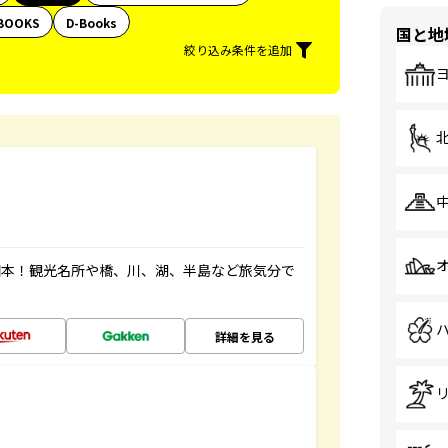
BOOKS
D-Books
国と地
絞り込み条件を追加
図本！観光名所や橋、川、湖、半島など旅気分で
詳細を見る