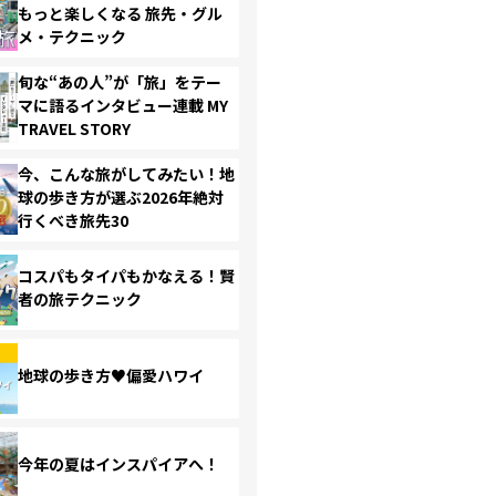
もっと楽しくなる 旅先・グル
メ・テクニック
旬な“あの人”が「旅」をテー
マに語るインタビュー連載 MY
TRAVEL STORY
今、こんな旅がしてみたい！地
球の歩き方が選ぶ2026年絶対
行くべき旅先30
コスパもタイパもかなえる！賢
者の旅テクニック
地球の歩き方♥偏愛ハワイ
今年の夏はインスパイアへ！