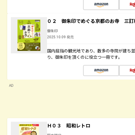
０２ 御朱印でめぐる京都のお寺 三訂
御朱印
2025.10.09 発売
国内屈指の観光地であり、数多の寺院が建ち
り、御朱印を頂くのに役立つ一冊です。
AD
Ｈ０３ 昭和レトロ