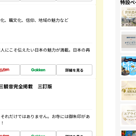
特設ペ
文化、職文化、信仰、地域の魅力など
本人にこそ伝えたい日本の魅力が満載。日本の再
詳細を見る
三観音完全掲載 三訂版
。それだけではありません。お寺には御朱印があ
す！