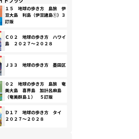
イドブック
１５ 地球の歩き方 島旅 伊
豆大島 利島（伊豆諸島①）３
訂版
Ｃ０２ 地球の歩き方 ハワイ
島 ２０２７～２０２８
Ｊ３３ 地球の歩き方 墨田区
０２ 地球の歩き方 島旅 奄
美大島 喜界島 加計呂麻島
（奄美群島１） ５訂版
Ｄ１７ 地球の歩き方 タイ
２０２７～２０２８