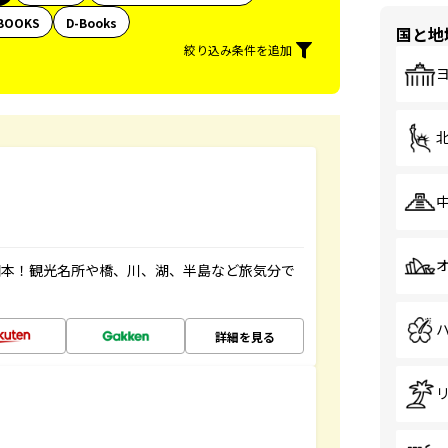
BOOKS
D-Books
国と地
絞り込み条件を追加
図本！観光名所や橋、川、湖、半島など旅気分で
詳細を見る