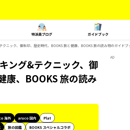
特派員ブログ
ガイドブック
ング&テクニック、御朱印、歴史時代、BOOKS 旅と健康、BOOKS 旅の読み物のガイド
AD
、ランキング&テクニック、御
健康、BOOKS 旅の読み
co 海外
aruco 国内
Plat
代
旅の図鑑
BOOKS スペシャルコラボ