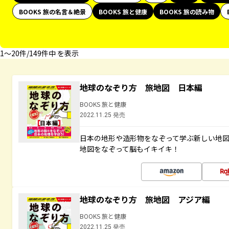
BOOKS 旅の名言＆絶景
BOOKS 旅と健康
BOOKS 旅の読み物
1〜20件/149件中 を表示
地球のなぞり方 旅地図 日本編
BOOKS 旅と健康
2022.11.25 発売
日本の地形や造形物をなぞって学ぶ新しい地
地図をなぞって脳もイキイキ！
地球のなぞり方 旅地図 アジア編
BOOKS 旅と健康
2022.11.25 発売