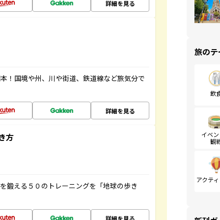
詳細を見る
旅のテ
図本！国境や州、川や街道、鉄道線など旅気分で
飲
詳細を見る
イベン
き方
観
アクティ
脳を鍛える５０のトレーニングを「地球の歩き
詳細を見る