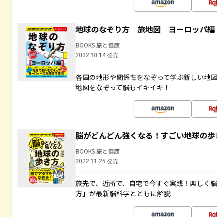
地球のなぞり方 旅地図 ヨーロッパ編
BOOKS 旅と健康
2022.10.14 発売
各国の地形や関係性をなぞって学ぶ新しい地
地図をなぞって脳もイキイキ！
脳がどんどん強くなる！すごい地球の歩
BOOKS 旅と健康
2022.11.25 発売
旅先で、近所で、自宅で今すぐ実践！楽しく
方」が最新脳科学とともに解説