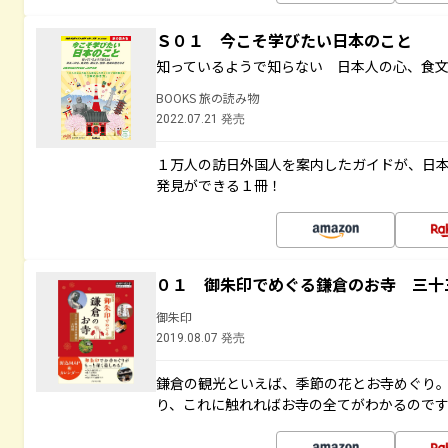
Ｓ０１ 今こそ学びたい日本のこと
知っているようで知らない 日本人の心、食
BOOKS 旅の読み物
2022.07.21 発売
１万人の訪日外国人を案内したガイドが、日
発見ができる１冊！
０１ 御朱印でめぐる鎌倉のお寺 三十
御朱印
2019.08.07 発売
鎌倉の観光といえば、季節の花とお寺めぐり
り、これに触れればお寺の全てがわかるので