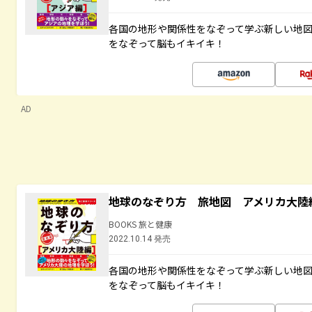
各国の地形や関係性をなぞって学ぶ新しい地
をなぞって脳もイキイキ！
AD
地球のなぞり方 旅地図 アメリカ大陸
BOOKS 旅と健康
2022.10.14 発売
各国の地形や関係性をなぞって学ぶ新しい地
をなぞって脳もイキイキ！