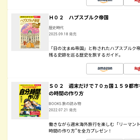
Ｈ０２ ハプスブルク帝国
歴史時代
2025.09.18 発売
「日の沈まぬ帝国」と称されたハプスブルク
残る史跡を巡る歴史を旅するガイド。
Ｓ０２ 週末だけで７０ヵ国１５９都市
の時間の作り方
BOOKS 旅の読み物
2022.07.21 発売
働きながら週末海外旅行を楽しむ「リーマント
時間の作り方”を全力プレゼン！