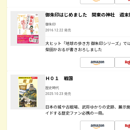
御朱印はじめました 関東の神社 週末
御朱印
2016.12.22 発売
大ヒット「地球の歩き方 御朱印シリーズ」で
柴田かおるが書きおろしました
Ｈ０１ 戦国
歴史時代
2025.10.23 発売
日本の城や古戦場、武将ゆかりの史跡、展示
イドする歴史ファン必携の一冊。