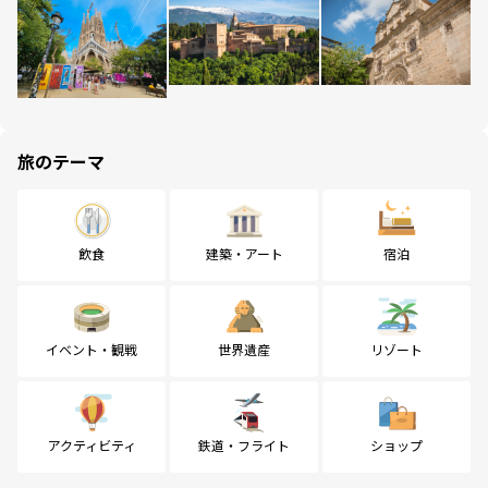
旅のテーマ
飲食
建築・アート
宿泊
イベント・観戦
世界遺産
リゾート
アクティビティ
鉄道・フライト
ショップ