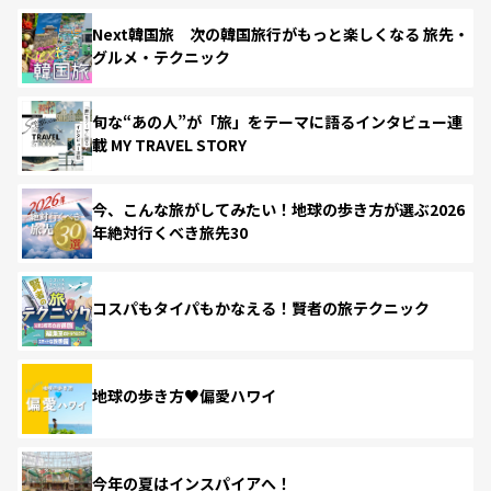
Next韓国旅 次の韓国旅行がもっと楽しくなる 旅先・
グルメ・テクニック
旬な“あの人”が「旅」をテーマに語るインタビュー連
載 MY TRAVEL STORY
今、こんな旅がしてみたい！地球の歩き方が選ぶ2026
年絶対行くべき旅先30
コスパもタイパもかなえる！賢者の旅テクニック
地球の歩き方♥偏愛ハワイ
今年の夏はインスパイアへ！