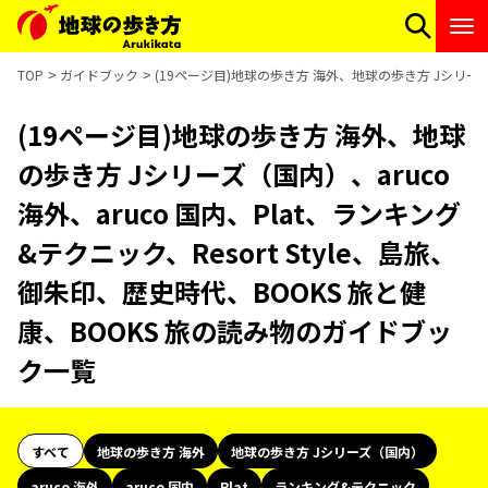
TOP
ガイドブック
(19ページ目)地球の歩き方 海外、地球の歩き方 Jシリーズ（
(19ページ目)地球の歩き方 海外、地球
の歩き方 Jシリーズ（国内）、aruco
海外、aruco 国内、Plat、ランキング
&テクニック、Resort Style、島旅、
御朱印、歴史時代、BOOKS 旅と健
康、BOOKS 旅の読み物のガイドブッ
ク一覧
すべて
地球の歩き方 海外
地球の歩き方 Jシリーズ（国内）
aruco 海外
aruco 国内
Plat
ランキング&テクニック