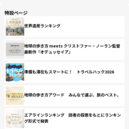
特設ページ
世界遺産ランキング
地球の歩き方 meets クリストファー・ノーラン監督
最新作『オデュッセイア』
準備も滞在もスマートに！ トラベルハック2026
地球の歩き方アワード みんなで選ぶ、旅のベスト。
エアラインランキング 読者の投票をもとにランキン
グ形式で発表