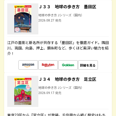
Ｊ３３ 地球の歩き方 墨田区
地球の歩き方 Jシリーズ（国内）
2026.08.27 発売
江戸の面影と新名所が共存する「墨田区」を徹底ガイド。隅田
川、両国、向島、押上、錦糸町など、歩くほど奥深い魅力を紹
介！
詳細を見る
Ｊ３４ 地球の歩き方 足立区
地球の歩き方 Jシリーズ（国内）
2026.09.17 発売
東京23区から『足立区』が登場。千住宿から続く歴史はもち