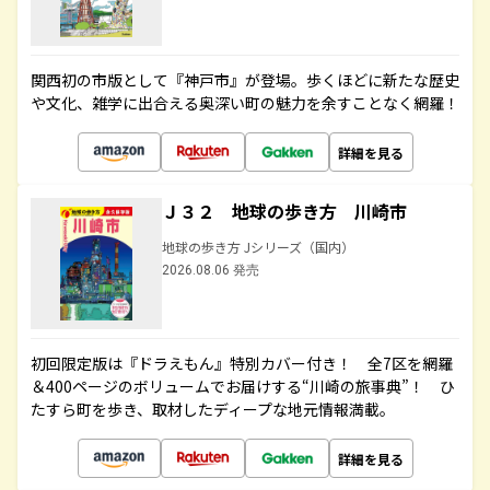
関西初の市版として『神戸市』が登場。歩くほどに新たな歴史
や文化、雑学に出合える奥深い町の魅力を余すことなく網羅！
詳細を見る
Ｊ３２ 地球の歩き方 川崎市
地球の歩き方 Jシリーズ（国内）
2026.08.06 発売
初回限定版は『ドラえもん』特別カバー付き！ 全7区を網羅
＆400ページのボリュームでお届けする“川崎の旅事典”！ ひ
たすら町を歩き、取材したディープな地元情報満載。
詳細を見る