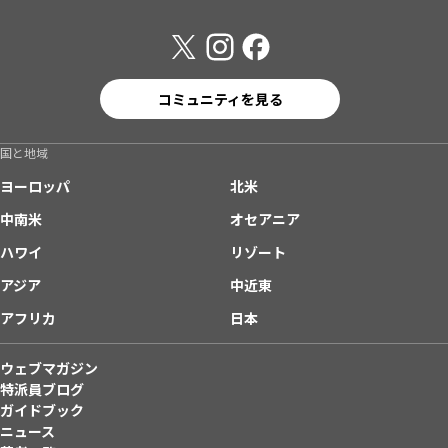
コミュニティを見る
国と地域
ヨーロッパ
北米
中南米
オセアニア
ハワイ
リゾート
アジア
中近東
アフリカ
日本
ウェブマガジン
特派員ブログ
ガイドブック
ニュース