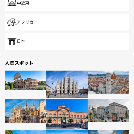
中近東
アフリカ
日本
人気スポット