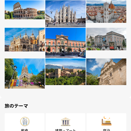
旅のテーマ
飲食
建築・アート
宿泊