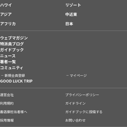
ハワイ
リゾート
アジア
中近東
アフリカ
日本
ウェブマガジン
特派員ブログ
ガイドブック
ニュース
著者一覧
コミュニティ
新規会員登録
マイページ
GOOD LUCK TRIP
運営会社
プライバシーポリシー
利用規約
ガイドライン
書店御担当者様へ
ガイドブックに投稿する
採用情報
お問い合わせ