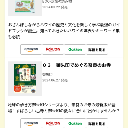
BOOKS 旅の読み物
2024.03.22 発売
おさんぽしながらハワイの歴史と文化を楽しく学ぶ最強のガイ
ドブックが誕生。知っておきたいハワイの年表やキーワード集
も必読
詳細を見る
０３ 御朱印でめぐる奈良のお寺
御朱印
2024.06.27 発売
地球の歩き方御朱印シリーズより、奈良のお寺の最新版が登
場！すばらしい古寺と御朱印の数々に合いに出かけませんか？
詳細を見る