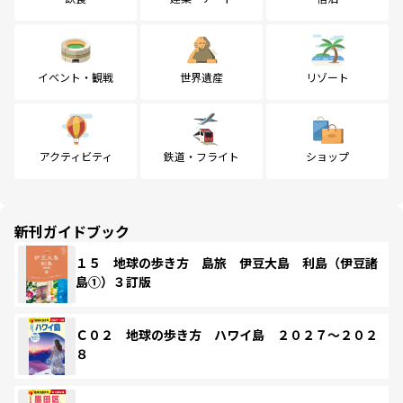
イベント・観戦
世界遺産
リゾート
アクティビティ
鉄道・フライト
ショップ
新刊ガイドブック
１５ 地球の歩き方 島旅 伊豆大島 利島（伊豆諸
島①）３訂版
Ｃ０２ 地球の歩き方 ハワイ島 ２０２７～２０２
８