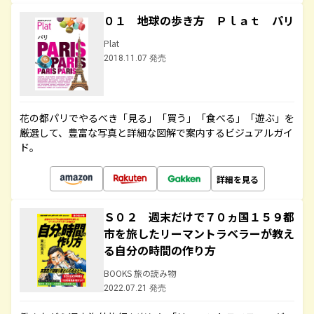
０１ 地球の歩き方 Ｐｌａｔ パリ
Plat
2018.11.07 発売
花の都パリでやるべき「見る」「買う」「食べる」「遊ぶ」を
厳選して、豊富な写真と詳細な図解で案内するビジュアルガイ
ド。
詳細を見る
Ｓ０２ 週末だけで７０ヵ国１５９都
市を旅したリーマントラベラーが教え
る自分の時間の作り方
BOOKS 旅の読み物
2022.07.21 発売