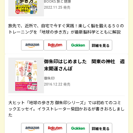
BOOKS 旅と健康
2022.11.25 発売
旅先で、近所で、自宅で今すぐ実践！楽しく脳を鍛える５０の
トレーニングを「地球の歩き方」が最新脳科学とともに解説
詳細を見る
御朱印はじめました 関東の神社 週
末開運さんぽ
御朱印
2016.12.22 発売
大ヒット「地球の歩き方 御朱印シリーズ」では初めてのコミ
ックエッセイ。イラストレーター柴田かおるが書きおろしまし
た
詳細を見る