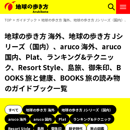
TOP
ガイドブック
地球の歩き方 海外、地球の歩き方 Jシリーズ（国内）、aruc
地球の歩き方 海外、地球の歩き方 Jシ
リーズ（国内）、aruco 海外、aruco
国内、Plat、ランキング&テクニッ
ク、Resort Style、島旅、御朱印、B
OOKS 旅と健康、BOOKS 旅の読み物
のガイドブック一覧
すべて
地球の歩き方 海外
地球の歩き方 Jシリーズ（国内）
aruco 海外
aruco 国内
Plat
ランキング&テクニック
Resort Style
島旅
御朱印
歴史時代
旅の図鑑