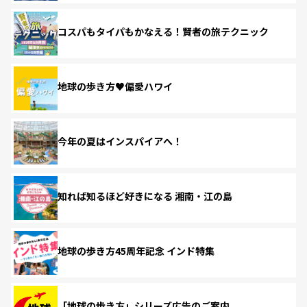
コスパもタイパもかなえる！賢者の旅テクニック
地球の歩き方♥偏愛ハワイ
今年の夏はインスパイアへ！
知れば知るほど好きになる 湘南・江の島
地球の歩き方45周年記念 インド特集
「地球の歩き方」シリーズ広告のご案内