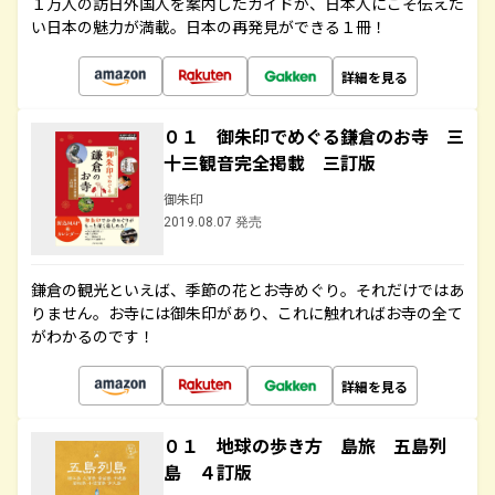
１万人の訪日外国人を案内したガイドが、日本人にこそ伝えた
い日本の魅力が満載。日本の再発見ができる１冊！
詳細を見る
０１ 御朱印でめぐる鎌倉のお寺 三
十三観音完全掲載 三訂版
御朱印
2019.08.07 発売
鎌倉の観光といえば、季節の花とお寺めぐり。それだけではあ
りません。お寺には御朱印があり、これに触れればお寺の全て
がわかるのです！
詳細を見る
０１ 地球の歩き方 島旅 五島列
島 ４訂版