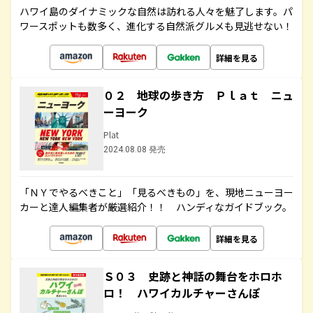
ハワイ島のダイナミックな自然は訪れる人々を魅了します。パ
ワースポットも数多く、進化する自然派グルメも見逃せない！
詳細を見る
０２ 地球の歩き方 Ｐｌａｔ ニュ
ーヨーク
Plat
2024.08.08 発売
「ＮＹでやるべきこと」「見るべきもの」を、現地ニューヨー
カーと達人編集者が厳選紹介！！ ハンディなガイドブック。
詳細を見る
Ｓ０３ 史跡と神話の舞台をホロホ
ロ！ ハワイカルチャーさんぽ