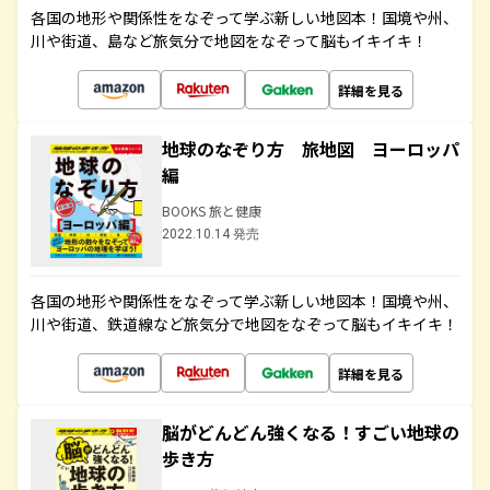
各国の地形や関係性をなぞって学ぶ新しい地図本！国境や州、
川や街道、島など旅気分で地図をなぞって脳もイキイキ！
詳細を見る
地球のなぞり方 旅地図 ヨーロッパ
編
BOOKS 旅と健康
2022.10.14 発売
各国の地形や関係性をなぞって学ぶ新しい地図本！国境や州、
川や街道、鉄道線など旅気分で地図をなぞって脳もイキイキ！
詳細を見る
脳がどんどん強くなる！すごい地球の
歩き方