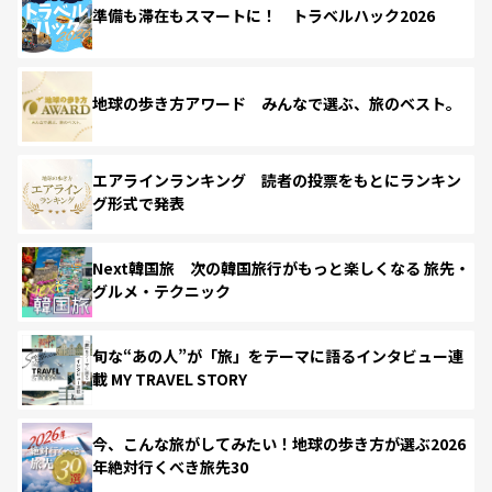
準備も滞在もスマートに！ トラベルハック2026
地球の歩き方アワード みんなで選ぶ、旅のベスト。
エアラインランキング 読者の投票をもとにランキン
グ形式で発表
Next韓国旅 次の韓国旅行がもっと楽しくなる 旅先・
グルメ・テクニック
旬な“あの人”が「旅」をテーマに語るインタビュー連
載 MY TRAVEL STORY
今、こんな旅がしてみたい！地球の歩き方が選ぶ2026
年絶対行くべき旅先30