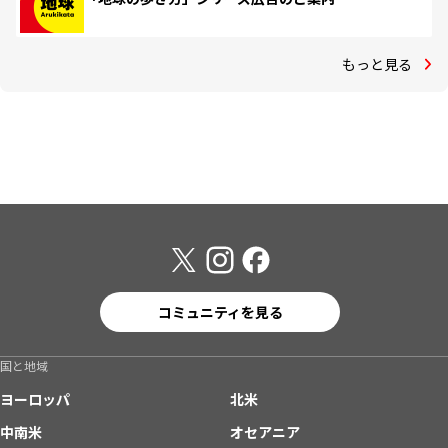
もっと見る
コミュニティを見る
国と地域
ヨーロッパ
北米
中南米
オセアニア