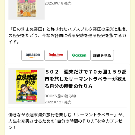
2025.09.18 発売
「日の沈まぬ帝国」と称されたハプスブルク帝国の栄光と動乱
の歴史をたどり、今なお各国に残る史跡を巡る歴史を旅するガ
イド。
詳細を見る
Ｓ０２ 週末だけで７０ヵ国１５９都
市を旅したリーマントラベラーが教え
る自分の時間の作り方
BOOKS 旅の読み物
2022.07.21 発売
働きながら週末海外旅行を楽しむ「リーマントラベラー」が、
人生を充実させるための“自分の時間の作り方”を全力プレゼ
ン！