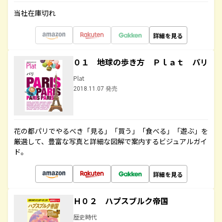
当社在庫切れ
詳細を見る
０１ 地球の歩き方 Ｐｌａｔ パリ
Plat
2018.11.07 発売
花の都パリでやるべき「見る」「買う」「食べる」「遊ぶ」を
厳選して、豊富な写真と詳細な図解で案内するビジュアルガイ
ド。
詳細を見る
Ｈ０２ ハプスブルク帝国
歴史時代