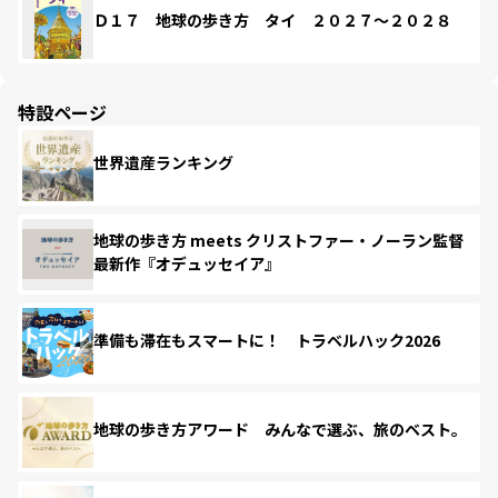
Ｄ１７ 地球の歩き方 タイ ２０２７～２０２８
特設ページ
世界遺産ランキング
地球の歩き方 meets クリストファー・ノーラン監督
最新作『オデュッセイア』
準備も滞在もスマートに！ トラベルハック2026
地球の歩き方アワード みんなで選ぶ、旅のベスト。