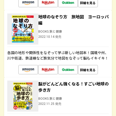
詳細を見る
地球のなぞり方 旅地図 ヨーロッパ
編
BOOKS 旅と健康
2022.10.14 発売
各国の地形や関係性をなぞって学ぶ新しい地図本！国境や州、
川や街道、鉄道線など旅気分で地図をなぞって脳もイキイキ！
詳細を見る
脳がどんどん強くなる！すごい地球の
歩き方
BOOKS 旅と健康
2022.11.25 発売