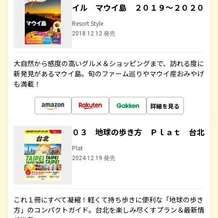
イル マウイ島 ２０１９～２０２０
Resort Style
2018.12.12 発売
大自然から感度の高いグルメ＆ショッピングまで、訪れる度に
新発見があるマウイ島。旬のファーム巡りやマウイ産おみやげ
も満載！
詳細を見る
０３ 地球の歩き方 Ｐｌａｔ 台北
Plat
2024.12.19 発売
これ１冊にすべて凝縮！軽くて持ち歩きに便利な「地球の歩き
方」のコンパクトガイド。台北を楽しみ尽くすプラン＆最新情