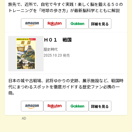
旅先で、近所で、自宅で今すぐ実践！楽しく脳を鍛える５０の
トレーニングを「地球の歩き方」が最新脳科学とともに解説
詳細を見る
Ｈ０１ 戦国
歴史時代
2025.10.23 発売
日本の城や古戦場、武将ゆかりの史跡、展示施設など、戦国時
代にまつわるスポットを徹底ガイドする歴史ファン必携の一
冊。
詳細を見る
AD