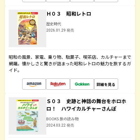
Ｈ０３ 昭和レトロ
歴史時代
2026.01.29 発売
昭和の風景、家電、乗り物、駄菓子、喫茶店、カルチャーまで
網羅。懐かしさと驚きが詰まった昭和レトロの魅力を旅するガ
イド。
詳細を見る
Ｓ０３ 史跡と神話の舞台をホロホ
ロ！ ハワイカルチャーさんぽ
BOOKS 旅の読み物
2024.03.22 発売