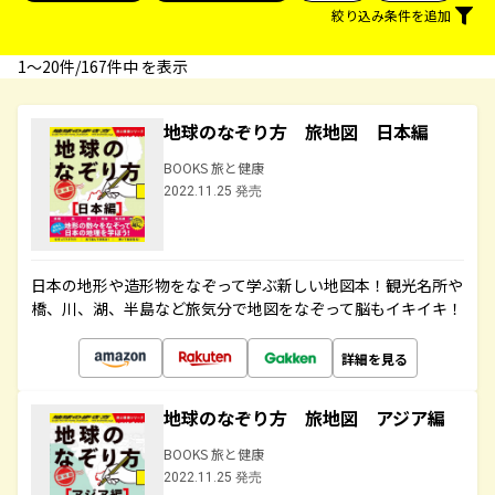
絞り込み条件を追加
1〜20件/167件中 を表示
地球のなぞり方 旅地図 日本編
BOOKS 旅と健康
2022.11.25 発売
日本の地形や造形物をなぞって学ぶ新しい地図本！観光名所や
橋、川、湖、半島など旅気分で地図をなぞって脳もイキイキ！
詳細を見る
地球のなぞり方 旅地図 アジア編
BOOKS 旅と健康
2022.11.25 発売