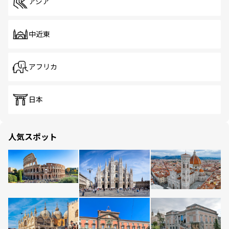
アジア
中近東
アフリカ
日本
人気スポット