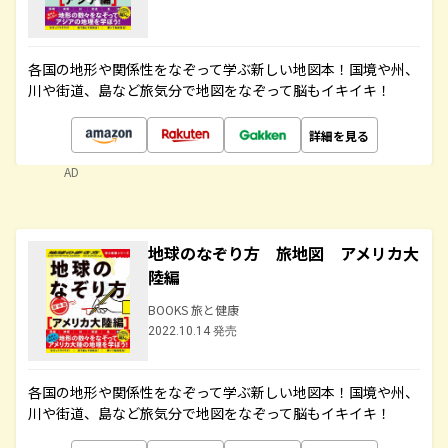
各国の地形や関係性をなぞって学ぶ新しい地図本！国境や州、
川や街道、島など旅気分で地図をなぞって脳もイキイキ！
詳細を見る
AD
地球のなぞり方 旅地図 アメリカ大
陸編
BOOKS 旅と健康
2022.10.14 発売
各国の地形や関係性をなぞって学ぶ新しい地図本！国境や州、
川や街道、島など旅気分で地図をなぞって脳もイキイキ！