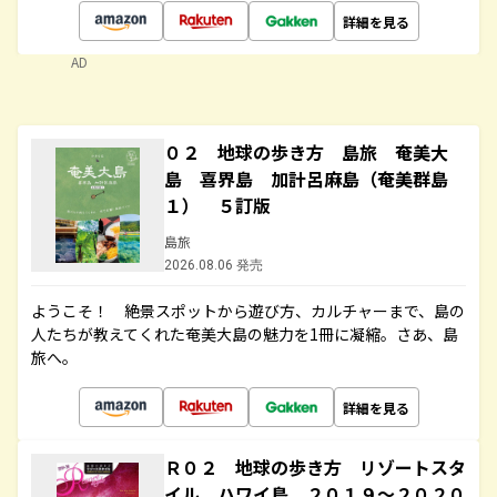
詳細を見る
AD
０２ 地球の歩き方 島旅 奄美大
島 喜界島 加計呂麻島（奄美群島
１） ５訂版
島旅
2026.08.06 発売
ようこそ！ 絶景スポットから遊び方、カルチャーまで、島の
人たちが教えてくれた奄美大島の魅力を1冊に凝縮。さあ、島
旅へ。
詳細を見る
Ｒ０２ 地球の歩き方 リゾートスタ
イル ハワイ島 ２０１９～２０２０