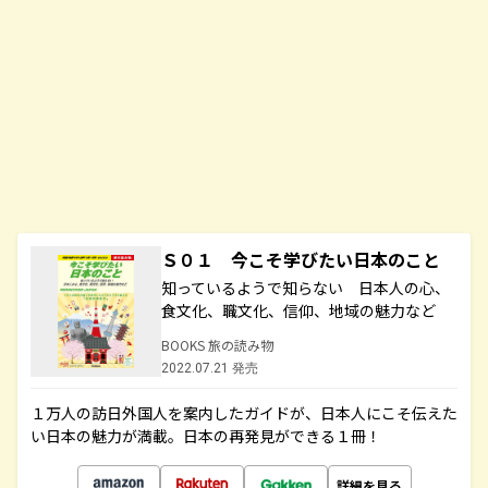
Ｓ０１ 今こそ学びたい日本のこと
知っているようで知らない 日本人の心、
食文化、職文化、信仰、地域の魅力など
BOOKS 旅の読み物
2022.07.21 発売
１万人の訪日外国人を案内したガイドが、日本人にこそ伝えた
い日本の魅力が満載。日本の再発見ができる１冊！
詳細を見る