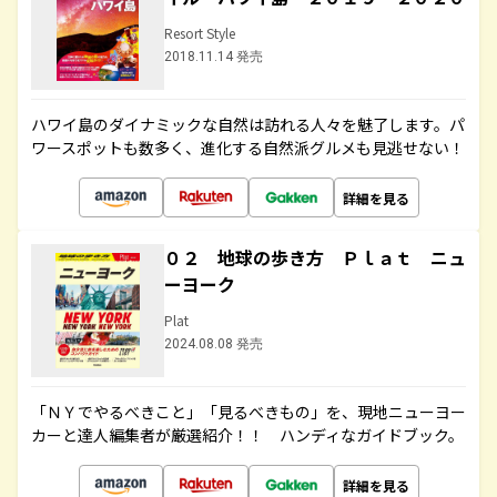
Resort Style
2018.11.14 発売
ハワイ島のダイナミックな自然は訪れる人々を魅了します。パ
ワースポットも数多く、進化する自然派グルメも見逃せない！
詳細を見る
０２ 地球の歩き方 Ｐｌａｔ ニュ
ーヨーク
Plat
2024.08.08 発売
「ＮＹでやるべきこと」「見るべきもの」を、現地ニューヨー
カーと達人編集者が厳選紹介！！ ハンディなガイドブック。
詳細を見る