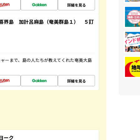
詳細を見る
喜界島 加計呂麻島（奄美群島１） ５訂
チャーまで、島の人たちが教えてくれた奄美大島
詳細を見る
ヨーク