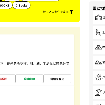
BOOKS
D-Books
国と地
絞り込み条件を追加
図本！観光名所や橋、川、湖、半島など旅気分で
詳細を見る