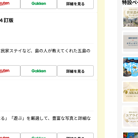
特設ペ
詳細を見る
４訂版
古民家ステイなど、島の人が教えてくれた五島の
詳細を見る
べる」「遊ぶ」を厳選して、豊富な写真と詳細な