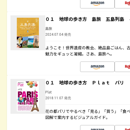
０１ 地球の歩き方 島旅 五島列島 
島旅
2024.07.04 発売
ようこそ！世界遺産の教会、絶品島ごはん、
魅力をギュッと凝縮。さあ、島旅へ。
０１ 地球の歩き方 Ｐｌａｔ パリ
Plat
2018.11.07 発売
花の都パリでやるべき「見る」「買う」「食
図解で案内するビジュアルガイド。