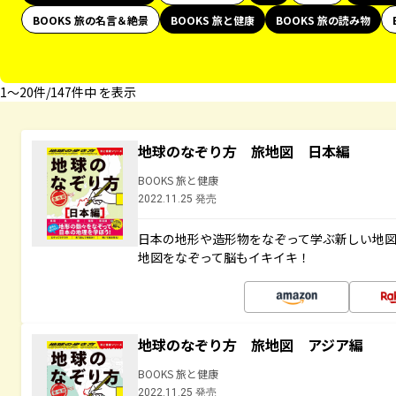
BOOKS 旅の名言＆絶景
BOOKS 旅と健康
BOOKS 旅の読み物
1〜20件/147件中 を表示
地球のなぞり方 旅地図 日本編
BOOKS 旅と健康
2022.11.25 発売
日本の地形や造形物をなぞって学ぶ新しい地
地図をなぞって脳もイキイキ！
地球のなぞり方 旅地図 アジア編
BOOKS 旅と健康
2022.11.25 発売