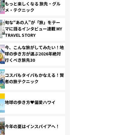
もっと楽しくなる 旅先・グル
メ・テクニック
旬な“あの人”が「旅」をテー
マに語るインタビュー連載 MY
TRAVEL STORY
今、こんな旅がしてみたい！地
球の歩き方が選ぶ2026年絶対
行くべき旅先30
コスパもタイパもかなえる！賢
者の旅テクニック
地球の歩き方♥偏愛ハワイ
今年の夏はインスパイアへ！