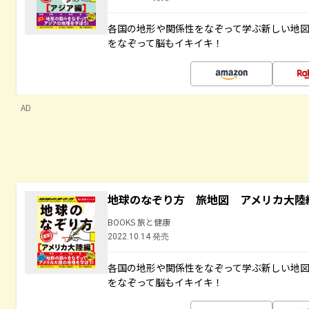
各国の地形や関係性をなぞって学ぶ新しい地
をなぞって脳もイキイキ！
AD
地球のなぞり方 旅地図 アメリカ大陸
BOOKS 旅と健康
2022.10.14 発売
各国の地形や関係性をなぞって学ぶ新しい地
をなぞって脳もイキイキ！