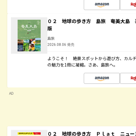
０２ 地球の歩き方 島旅 奄美大島 
版
島旅
2026.08.06 発売
ようこそ！ 絶景スポットから遊び方、カル
の魅力を1冊に凝縮。さあ、島旅へ。
AD
０２ 地球の歩き方 Ｐｌａｔ ニュー