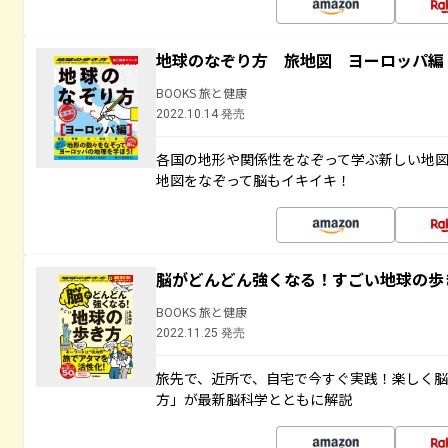
地球のなぞり方 旅地図 ヨーロッパ編
BOOKS 旅と健康
2022.10.14 発売
各国の地形や関係性をなぞって学ぶ新しい地
地図をなぞって脳もイキイキ！
脳がどんどん強くなる！すごい地球の歩
BOOKS 旅と健康
2022.11.25 発売
旅先で、近所で、自宅で今すぐ実践！楽しく
方」が最新脳科学とともに解説