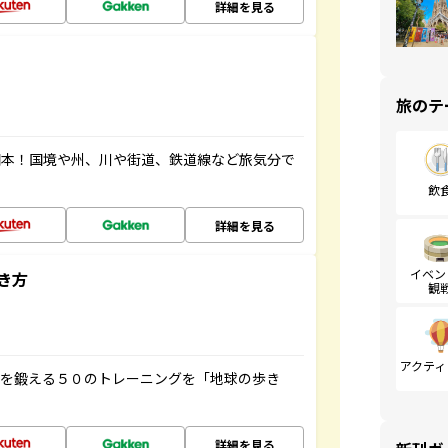
詳細を見る
旅のテ
図本！国境や州、川や街道、鉄道線など旅気分で
飲
詳細を見る
イベン
き方
観
アクティ
脳を鍛える５０のトレーニングを「地球の歩き
詳細を見る