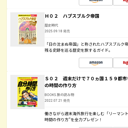
Ｈ０２ ハプスブルク帝国
歴史時代
2025.09.18 発売
「日の沈まぬ帝国」と称されたハプスブルク
残る史跡を巡る歴史を旅するガイド。
Ｓ０２ 週末だけで７０ヵ国１５９都市
の時間の作り方
BOOKS 旅の読み物
2022.07.21 発売
働きながら週末海外旅行を楽しむ「リーマント
時間の作り方”を全力プレゼン！