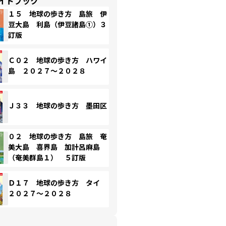
イドブック
１５ 地球の歩き方 島旅 伊
豆大島 利島（伊豆諸島①）３
訂版
Ｃ０２ 地球の歩き方 ハワイ
島 ２０２７～２０２８
Ｊ３３ 地球の歩き方 墨田区
０２ 地球の歩き方 島旅 奄
美大島 喜界島 加計呂麻島
（奄美群島１） ５訂版
Ｄ１７ 地球の歩き方 タイ
２０２７～２０２８