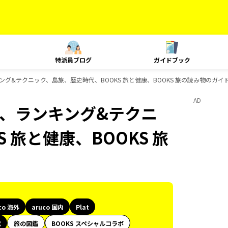
特派員ブログ
ガイドブック
t、ランキング&テクニック、島旅、歴史時代、BOOKS 旅と健康、BOOKS 旅の読み物のガ
AD
Plat、ランキング&テクニ
 旅と健康、BOOKS 旅
co 海外
aruco 国内
Plat
代
旅の図鑑
BOOKS スペシャルコラボ