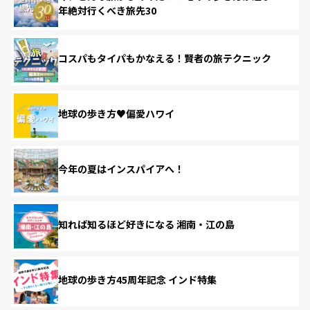
年絶対行くべき旅先30
コスパもタイパもかなえる！賢者の旅テクニック
地球の歩き方♥偏愛ハワイ
今年の夏はインスパイアへ！
知れば知るほど好きになる 湘南・江の島
地球の歩き方45周年記念 インド特集