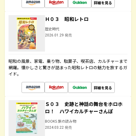
詳細を見る
Ｈ０３ 昭和レトロ
歴史時代
2026.01.29 発売
昭和の風景、家電、乗り物、駄菓子、喫茶店、カルチャーまで
網羅。懐かしさと驚きが詰まった昭和レトロの魅力を旅するガ
イド。
詳細を見る
Ｓ０３ 史跡と神話の舞台をホロホ
ロ！ ハワイカルチャーさんぽ
BOOKS 旅の読み物
2024.03.22 発売