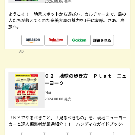
2026.08.06 発売
ようこそ！ 絶景スポットから遊び方、カルチャーまで、島の
人たちが教えてくれた奄美大島の魅力を1冊に凝縮。さあ、島
旅へ。
詳細を見る
AD
０２ 地球の歩き方 Ｐｌａｔ ニュ
ーヨーク
Plat
2024.08.08 発売
「ＮＹでやるべきこと」「見るべきもの」を、現地ニューヨー
カーと達人編集者が厳選紹介！！ ハンディなガイドブック。