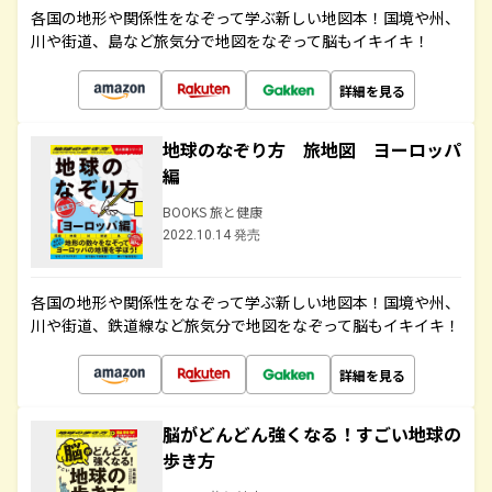
各国の地形や関係性をなぞって学ぶ新しい地図本！国境や州、
川や街道、島など旅気分で地図をなぞって脳もイキイキ！
詳細を見る
地球のなぞり方 旅地図 ヨーロッパ
編
BOOKS 旅と健康
2022.10.14 発売
各国の地形や関係性をなぞって学ぶ新しい地図本！国境や州、
川や街道、鉄道線など旅気分で地図をなぞって脳もイキイキ！
詳細を見る
脳がどんどん強くなる！すごい地球の
歩き方