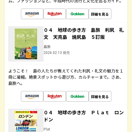
ム、ファッションなど、平成時代の流行と文化を巡るガイド。
詳細を見る
０４ 地球の歩き方 島旅 利尻 礼
文 天売島 焼尻島 ５訂版
島旅
2026.02.13 発売
ようこそ！ 島の人たちが教えてくれた利尻・礼文の魅力を１
冊に凝縮。絶景スポットから遊び方、カルチャーまで。さあ、
島旅へ。
詳細を見る
０４ 地球の歩き方 Ｐｌａｔ ロン
ドン
Plat