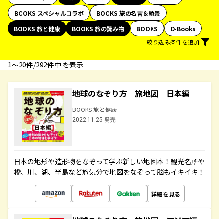
BOOKS スペシャルコラボ
BOOKS 旅の名言＆絶景
BOOKS 旅と健康
BOOKS 旅の読み物
BOOKS
D-Books
絞り込み条件を追加
1〜20件/292件中 を表示
地球のなぞり方 旅地図 日本編
BOOKS 旅と健康
2022.11.25 発売
日本の地形や造形物をなぞって学ぶ新しい地図本！観光名所や
橋、川、湖、半島など旅気分で地図をなぞって脳もイキイキ！
詳細を見る