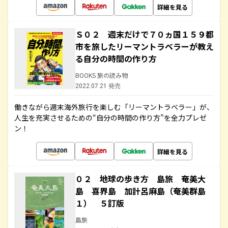
詳細を見る
Ｓ０２ 週末だけで７０ヵ国１５９都
市を旅したリーマントラベラーが教え
る自分の時間の作り方
BOOKS 旅の読み物
2022.07.21 発売
働きながら週末海外旅行を楽しむ「リーマントラベラー」が、
人生を充実させるための“自分の時間の作り方”を全力プレゼ
ン！
詳細を見る
０２ 地球の歩き方 島旅 奄美大
島 喜界島 加計呂麻島（奄美群島
１） ５訂版
島旅