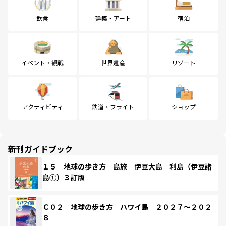
飲食
建築・アート
宿泊
イベント・観戦
世界遺産
リゾート
アクティビティ
鉄道・フライト
ショップ
新刊ガイドブック
１５ 地球の歩き方 島旅 伊豆大島 利島（伊豆諸
島①）３訂版
Ｃ０２ 地球の歩き方 ハワイ島 ２０２７～２０２
８