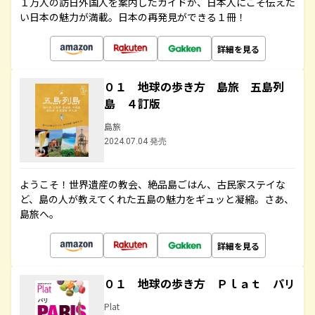
１万人の訪日外国人を案内したガイドが、日本人にこそ伝えた
い日本の魅力が満載。日本の再発見ができる１冊！
詳細を見る
０１ 地球の歩き方 島旅 五島列
島 ４訂版
島旅
2024.07.04 発売
ようこそ！世界遺産の教会、絶品島ごはん、古民家ステイな
ど、島の人が教えてくれた五島の魅力をギュッと凝縮。さあ、
島旅へ。
詳細を見る
０１ 地球の歩き方 Ｐｌａｔ パリ
Plat