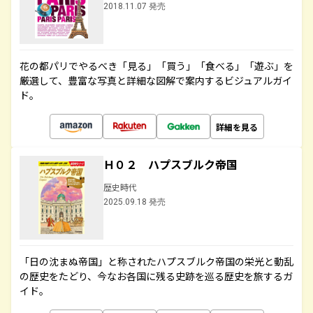
2018.11.07 発売
花の都パリでやるべき「見る」「買う」「食べる」「遊ぶ」を
厳選して、豊富な写真と詳細な図解で案内するビジュアルガイ
ド。
詳細を見る
Ｈ０２ ハプスブルク帝国
歴史時代
2025.09.18 発売
「日の沈まぬ帝国」と称されたハプスブルク帝国の栄光と動乱
の歴史をたどり、今なお各国に残る史跡を巡る歴史を旅するガ
イド。