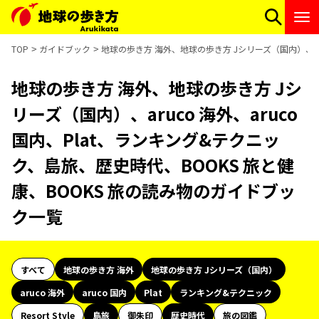
TOP
ガイドブック
地球の歩き方 海外、地球の歩き方 Jシリーズ（国内）、aru
地球の歩き方 海外、地球の歩き方 Jシ
リーズ（国内）、aruco 海外、aruco
国内、Plat、ランキング&テクニッ
ク、島旅、歴史時代、BOOKS 旅と健
康、BOOKS 旅の読み物のガイドブッ
ク一覧
すべて
地球の歩き方 海外
地球の歩き方 Jシリーズ（国内）
aruco 海外
aruco 国内
Plat
ランキング&テクニック
Resort Style
島旅
御朱印
歴史時代
旅の図鑑