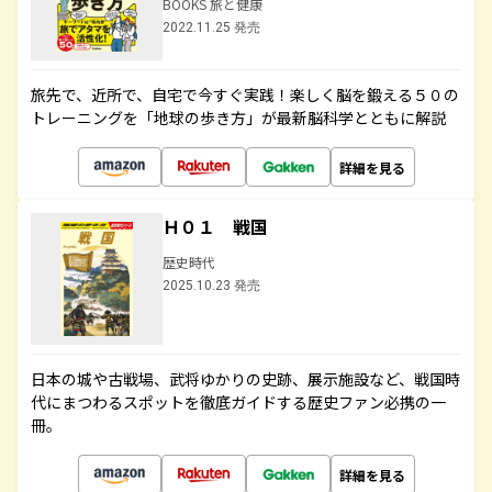
BOOKS 旅と健康
2022.11.25 発売
旅先で、近所で、自宅で今すぐ実践！楽しく脳を鍛える５０の
トレーニングを「地球の歩き方」が最新脳科学とともに解説
詳細を見る
Ｈ０１ 戦国
歴史時代
2025.10.23 発売
日本の城や古戦場、武将ゆかりの史跡、展示施設など、戦国時
代にまつわるスポットを徹底ガイドする歴史ファン必携の一
冊。
詳細を見る