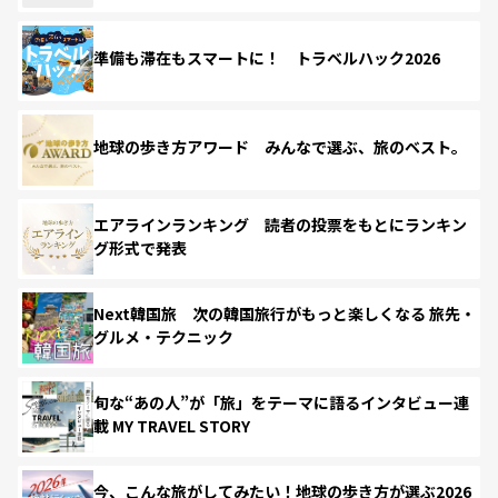
準備も滞在もスマートに！ トラベルハック2026
地球の歩き方アワード みんなで選ぶ、旅のベスト。
エアラインランキング 読者の投票をもとにランキン
グ形式で発表
Next韓国旅 次の韓国旅行がもっと楽しくなる 旅先・
グルメ・テクニック
旬な“あの人”が「旅」をテーマに語るインタビュー連
載 MY TRAVEL STORY
今、こんな旅がしてみたい！地球の歩き方が選ぶ2026