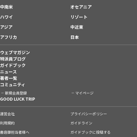
中南米
オセアニア
ハワイ
リゾート
アジア
中近東
アフリカ
日本
ウェブマガジン
特派員ブログ
ガイドブック
ニュース
著者一覧
コミュニティ
新規会員登録
マイページ
GOOD LUCK TRIP
運営会社
プライバシーポリシー
利用規約
ガイドライン
書店御担当者様へ
ガイドブックに投稿する