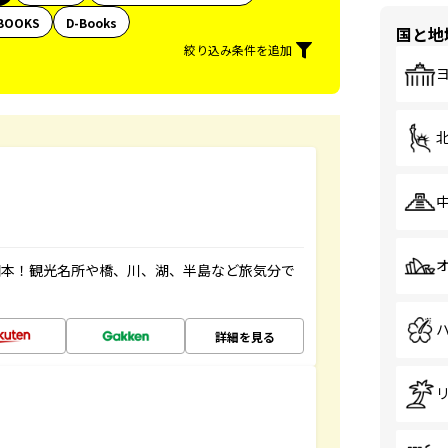
BOOKS
D-Books
国と地
絞り込み条件を追加
図本！観光名所や橋、川、湖、半島など旅気分で
詳細を見る