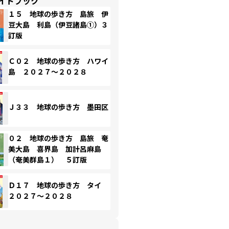
イドブック
１５ 地球の歩き方 島旅 伊
豆大島 利島（伊豆諸島①）３
訂版
Ｃ０２ 地球の歩き方 ハワイ
島 ２０２７～２０２８
Ｊ３３ 地球の歩き方 墨田区
０２ 地球の歩き方 島旅 奄
美大島 喜界島 加計呂麻島
（奄美群島１） ５訂版
Ｄ１７ 地球の歩き方 タイ
２０２７～２０２８