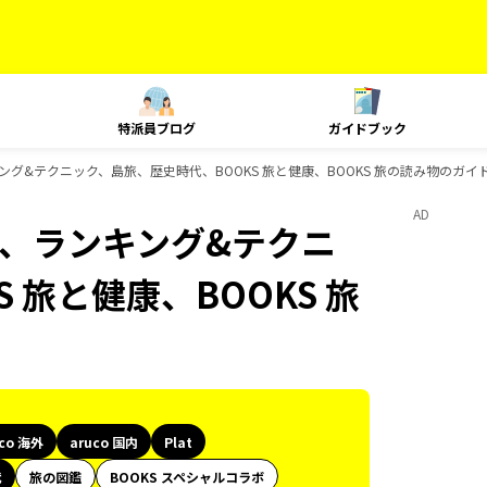
特派員ブログ
ガイドブック
t、ランキング&テクニック、島旅、歴史時代、BOOKS 旅と健康、BOOKS 旅の読み物のガ
AD
Plat、ランキング&テクニ
 旅と健康、BOOKS 旅
uco 海外
aruco 国内
Plat
代
旅の図鑑
BOOKS スペシャルコラボ