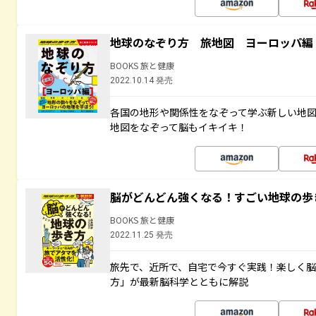
地球のなぞり方 旅地図 ヨーロッパ編
BOOKS 旅と健康
2022.10.14 発売
各国の地形や関係性をなぞって学ぶ新しい地
地図をなぞって脳もイキイキ！
脳がどんどん強くなる！すごい地球の歩
BOOKS 旅と健康
2022.11.25 発売
旅先で、近所で、自宅で今すぐ実践！楽しく
方」が最新脳科学とともに解説