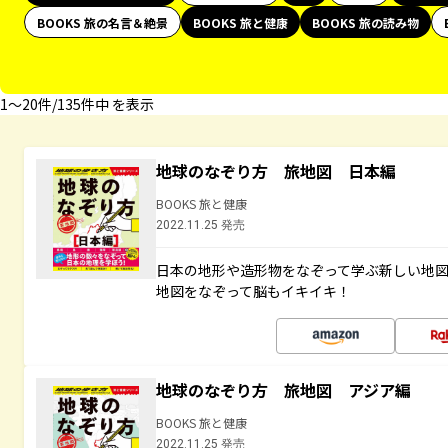
BOOKS 旅の名言＆絶景
BOOKS 旅と健康
BOOKS 旅の読み物
1〜20件/135件中 を表示
地球のなぞり方 旅地図 日本編
BOOKS 旅と健康
2022.11.25 発売
日本の地形や造形物をなぞって学ぶ新しい地
地図をなぞって脳もイキイキ！
地球のなぞり方 旅地図 アジア編
BOOKS 旅と健康
2022.11.25 発売