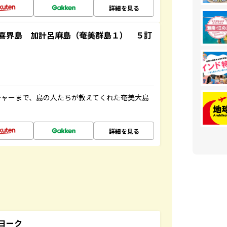
詳細を見る
喜界島 加計呂麻島（奄美群島１） ５訂
チャーまで、島の人たちが教えてくれた奄美大島
詳細を見る
ヨーク