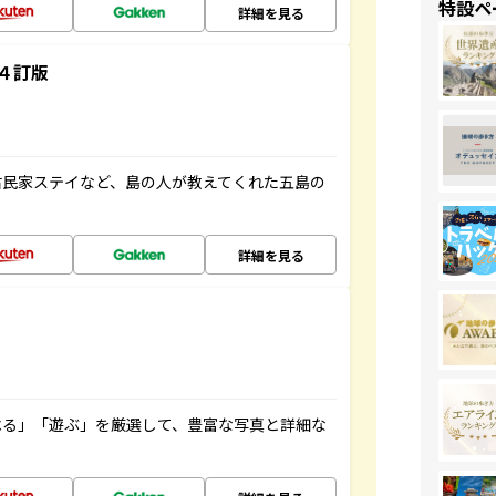
特設ペ
詳細を見る
４訂版
古民家ステイなど、島の人が教えてくれた五島の
詳細を見る
べる」「遊ぶ」を厳選して、豊富な写真と詳細な