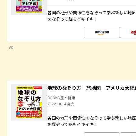
各国の地形や関係性をなぞって学ぶ新しい地
をなぞって脳もイキイキ！
AD
地球のなぞり方 旅地図 アメリカ大陸
BOOKS 旅と健康
2022.10.14 発売
各国の地形や関係性をなぞって学ぶ新しい地
をなぞって脳もイキイキ！