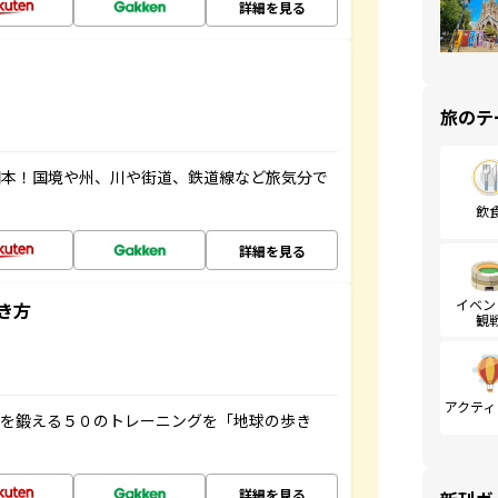
詳細を見る
旅のテ
図本！国境や州、川や街道、鉄道線など旅気分で
飲
詳細を見る
イベン
き方
観
アクティ
脳を鍛える５０のトレーニングを「地球の歩き
詳細を見る