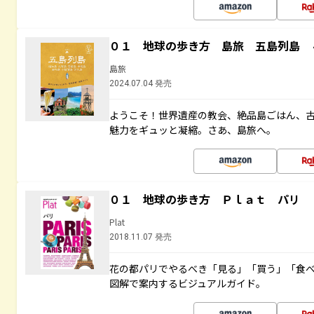
０１ 地球の歩き方 島旅 五島列島 
島旅
2024.07.04 発売
ようこそ！世界遺産の教会、絶品島ごはん、
魅力をギュッと凝縮。さあ、島旅へ。
０１ 地球の歩き方 Ｐｌａｔ パリ
Plat
2018.11.07 発売
花の都パリでやるべき「見る」「買う」「食
図解で案内するビジュアルガイド。