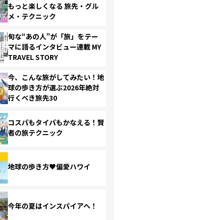
もっと楽しくなる 旅先・グル
メ・テクニック
旬な“あの人”が「旅」をテー
マに語るインタビュー連載 MY
TRAVEL STORY
今、こんな旅がしてみたい！地
球の歩き方が選ぶ2026年絶対
行くべき旅先30
コスパもタイパもかなえる！賢
者の旅テクニック
地球の歩き方♥偏愛ハワイ
今年の夏はインスパイアへ！