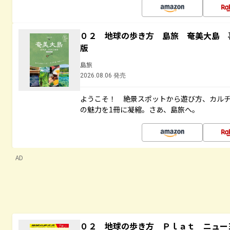
０２ 地球の歩き方 島旅 奄美大島 
版
島旅
2026.08.06 発売
ようこそ！ 絶景スポットから遊び方、カル
の魅力を1冊に凝縮。さあ、島旅へ。
AD
０２ 地球の歩き方 Ｐｌａｔ ニュー