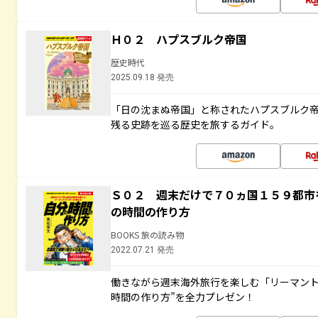
Ｈ０２ ハプスブルク帝国
歴史時代
2025.09.18 発売
「日の沈まぬ帝国」と称されたハプスブルク
残る史跡を巡る歴史を旅するガイド。
Ｓ０２ 週末だけで７０ヵ国１５９都市
の時間の作り方
BOOKS 旅の読み物
2022.07.21 発売
働きながら週末海外旅行を楽しむ「リーマント
時間の作り方”を全力プレゼン！