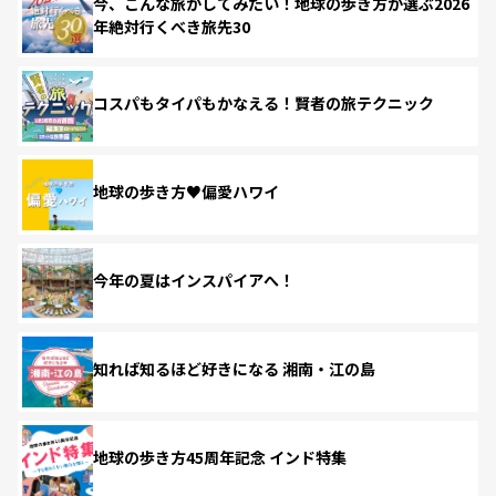
今、こんな旅がしてみたい！地球の歩き方が選ぶ2026
年絶対行くべき旅先30
コスパもタイパもかなえる！賢者の旅テクニック
地球の歩き方♥偏愛ハワイ
今年の夏はインスパイアへ！
知れば知るほど好きになる 湘南・江の島
地球の歩き方45周年記念 インド特集