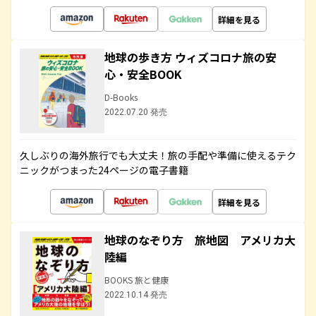
詳細を見る
地球の歩き方 ウィズコロナ旅の安
心・安全BOOK
D-Books
2022.07.20 発売
久しぶりの海外旅行でも大丈夫！旅の手配や準備に使えるテク
ニックがつまった24ページの電子書籍
詳細を見る
地球のなぞり方 旅地図 アメリカ大
陸編
BOOKS 旅と健康
2022.10.14 発売