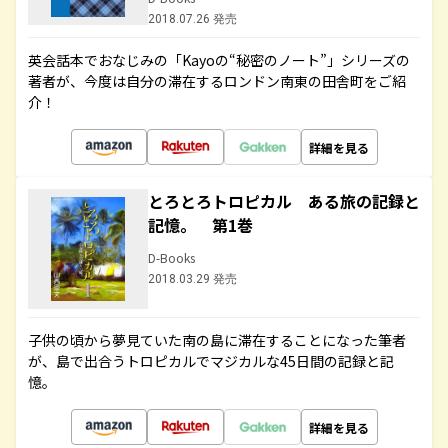
2018.07.26 発売
英会話本でおなじみの「Kayoの“秘密のノート”」シリーズの
著者が、今度は自分の滞在するロンドン南東の田舎町をご紹
介！
詳細を見る
とろとろトロピカル ある旅の記録と
記憶。 第1巻
D-Books
2018.03.29 発売
子供の頃から夢見ていた南の島に滞在することになった筆者
が、島で出合うトロピカルでマジカルな45日間の記録と記
憶。
詳細を見る