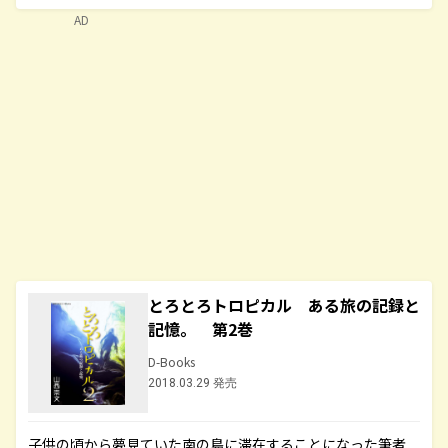
AD
とろとろトロピカル ある旅の記録と
記憶。 第2巻
D-Books
2018.03.29 発売
子供の頃から夢見ていた南の島に滞在することになった筆者