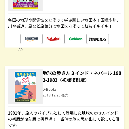
各国の地形や関係性をなぞって学ぶ新しい地図本！国境や州、
川や街道、島など旅気分で地図をなぞって脳もイキイキ！
詳細を見る
AD
地球の歩き方 3 インド・ネパール 198
2-1983（初版復刻版）
D-Books
2018.12.20 発売
1981年、旅人のバイブルとして登場した地球の歩き方インド
の初版が復刻版で再登場！ 当時の旅を思い出して欲しい1冊
です。