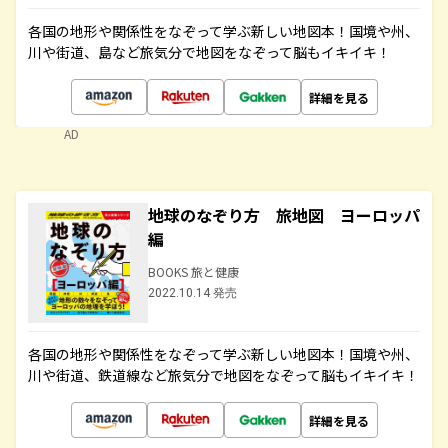
各国の地形や関係性をなぞって学ぶ新しい地図本！国境や州、
川や街道、島など旅気分で地図をなぞって脳もイキイキ！
詳細を見る
AD
地球のなぞり方 旅地図 ヨーロッパ
編
BOOKS 旅と健康
2022.10.14 発売
各国の地形や関係性をなぞって学ぶ新しい地図本！国境や州、
川や街道、鉄道線など旅気分で地図をなぞって脳もイキイキ！
詳細を見る