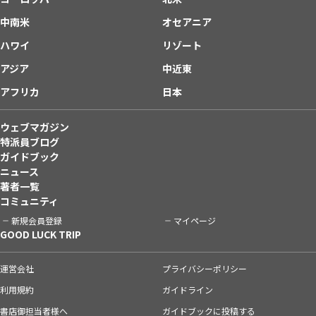
中南米
オセアニア
ハワイ
リゾート
アジア
中近東
アフリカ
日本
ウェブマガジン
特派員ブログ
ガイドブック
ニュース
著者一覧
コミュニティ
新規会員登録
マイページ
GOOD LUCK TRIP
運営会社
プライバシーポリシー
利用規約
ガイドライン
書店御担当者様へ
ガイドブックに投稿する