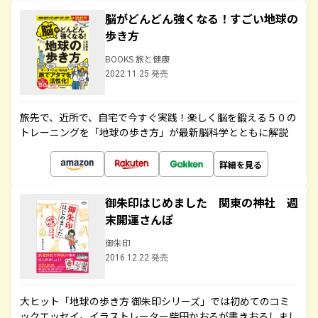
脳がどんどん強くなる！すごい地球の
歩き方
BOOKS 旅と健康
2022.11.25 発売
旅先で、近所で、自宅で今すぐ実践！楽しく脳を鍛える５０の
トレーニングを「地球の歩き方」が最新脳科学とともに解説
詳細を見る
御朱印はじめました 関東の神社 週
末開運さんぽ
御朱印
2016.12.22 発売
大ヒット「地球の歩き方 御朱印シリーズ」では初めてのコミ
ックエッセイ。イラストレーター柴田かおるが書きおろしまし