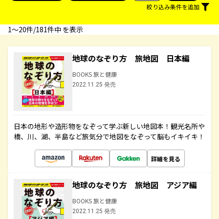
絞り込み条件を追加
1〜20件/181件中 を表示
地球のなぞり方 旅地図 日本編
BOOKS 旅と健康
2022.11.25 発売
日本の地形や造形物をなぞって学ぶ新しい地図本！観光名所や
橋、川、湖、半島など旅気分で地図をなぞって脳もイキイキ！
詳細を見る
地球のなぞり方 旅地図 アジア編
BOOKS 旅と健康
2022.11.25 発売