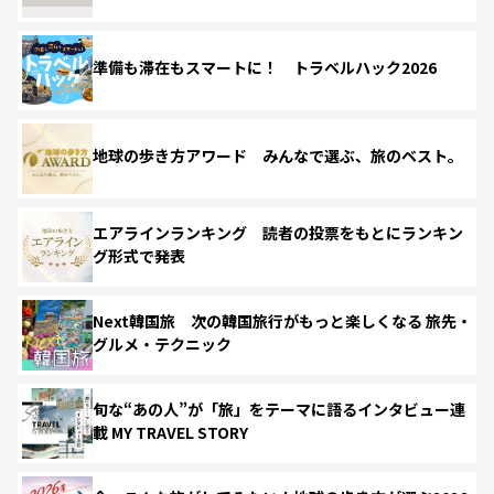
準備も滞在もスマートに！ トラベルハック2026
地球の歩き方アワード みんなで選ぶ、旅のベスト。
エアラインランキング 読者の投票をもとにランキン
グ形式で発表
Next韓国旅 次の韓国旅行がもっと楽しくなる 旅先・
グルメ・テクニック
旬な“あの人”が「旅」をテーマに語るインタビュー連
載 MY TRAVEL STORY