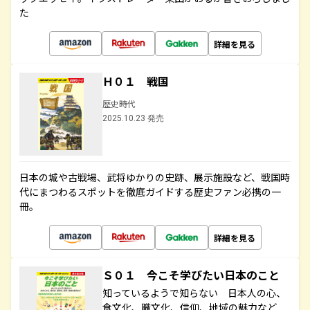
た
詳細を見る
Ｈ０１ 戦国
歴史時代
2025.10.23 発売
日本の城や古戦場、武将ゆかりの史跡、展示施設など、戦国時
代にまつわるスポットを徹底ガイドする歴史ファン必携の一
冊。
詳細を見る
Ｓ０１ 今こそ学びたい日本のこと
知っているようで知らない 日本人の心、
食文化、職文化、信仰、地域の魅力など