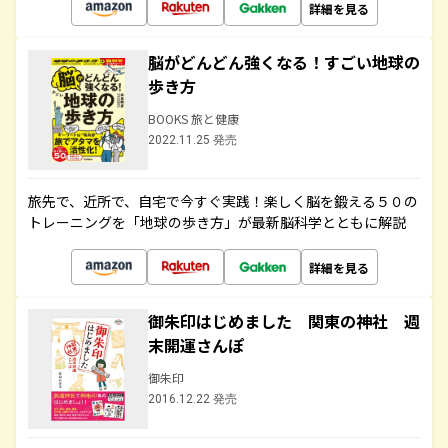
詳細を見る
脳がどんどん強くなる！すごい地球の
歩き方
BOOKS 旅と健康
2022.11.25 発売
旅先で、近所で、自宅で今すぐ実践！楽しく脳を鍛える５０の
トレーニングを「地球の歩き方」が最新脳科学とともに解説
詳細を見る
御朱印はじめました 関東の神社 週
末開運さんぽ
御朱印
2016.12.22 発売