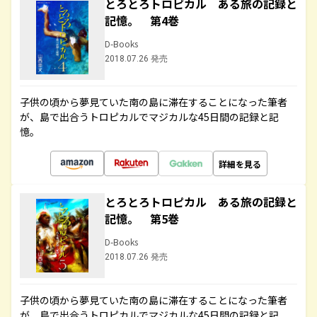
とろとろトロピカル ある旅の記録と
記憶。 第4巻
D-Books
2018.07.26 発売
子供の頃から夢見ていた南の島に滞在することになった筆者
が、島で出合うトロピカルでマジカルな45日間の記録と記
憶。
詳細を見る
とろとろトロピカル ある旅の記録と
記憶。 第5巻
D-Books
2018.07.26 発売
子供の頃から夢見ていた南の島に滞在することになった筆者
が、島で出合うトロピカルでマジカルな45日間の記録と記