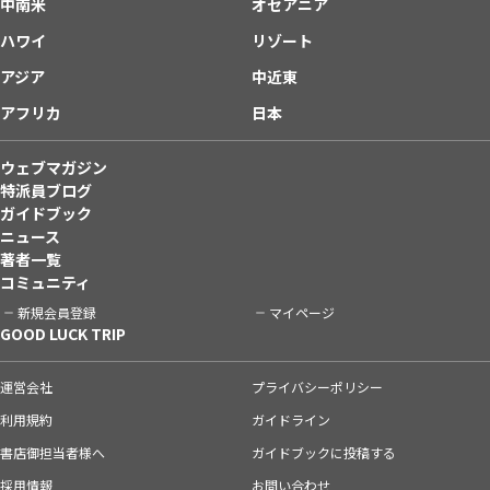
中南米
オセアニア
ハワイ
リゾート
アジア
中近東
アフリカ
日本
ウェブマガジン
特派員ブログ
ガイドブック
ニュース
著者一覧
コミュニティ
新規会員登録
マイページ
GOOD LUCK TRIP
運営会社
プライバシーポリシー
利用規約
ガイドライン
書店御担当者様へ
ガイドブックに投稿する
採用情報
お問い合わせ