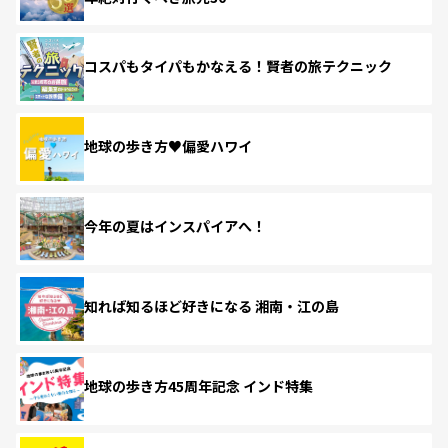
コスパもタイパもかなえる！賢者の旅テクニック
地球の歩き方♥偏愛ハワイ
今年の夏はインスパイアへ！
知れば知るほど好きになる 湘南・江の島
地球の歩き方45周年記念 インド特集