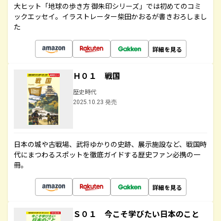
大ヒット「地球の歩き方 御朱印シリーズ」では初めてのコミ
ックエッセイ。イラストレーター柴田かおるが書きおろしまし
た
詳細を見る
Ｈ０１ 戦国
歴史時代
2025.10.23 発売
日本の城や古戦場、武将ゆかりの史跡、展示施設など、戦国時
代にまつわるスポットを徹底ガイドする歴史ファン必携の一
冊。
詳細を見る
Ｓ０１ 今こそ学びたい日本のこと