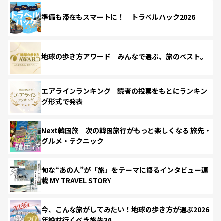
準備も滞在もスマートに！ トラベルハック2026
地球の歩き方アワード みんなで選ぶ、旅のベスト。
エアラインランキング 読者の投票をもとにランキン
グ形式で発表
Next韓国旅 次の韓国旅行がもっと楽しくなる 旅先・
グルメ・テクニック
旬な“あの人”が「旅」をテーマに語るインタビュー連
載 MY TRAVEL STORY
今、こんな旅がしてみたい！地球の歩き方が選ぶ2026
年絶対行くべき旅先30