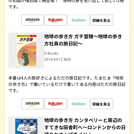
の初版が復刻版で再登場！ 当時の旅を思い出して欲しい1冊
です。
詳細を見る
地球の歩き方 ガチ冒険～地球の歩き
方社員の旅日記～
D-Books
2018.04.12 発売
本書は4人の旅好きによるただの旅日記です。たまたま『地球
の歩き方』で働いているだけで書いてある内容はただの旅日記
です。
詳細を見る
地球の歩き方 カンタベリーと周辺の
すてきな田舎町へ～ロンドンからの日