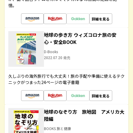
憶。
詳細を見る
地球の歩き方 ウィズコロナ旅の安
心・安全BOOK
D-Books
2022.07.20 発売
久しぶりの海外旅行でも大丈夫！旅の手配や準備に使えるテク
ニックがつまった24ページの電子書籍
詳細を見る
地球のなぞり方 旅地図 アメリカ大
陸編
BOOKS 旅と健康