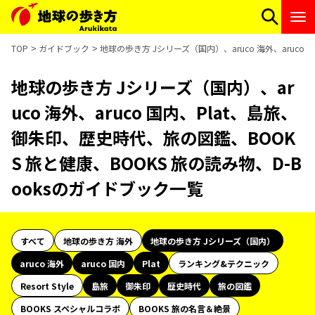
TOP
ガイドブック
地球の歩き方 Jシリーズ（国内）、aruco 海外、aruco
地球の歩き方 Jシリーズ（国内）、ar
uco 海外、aruco 国内、Plat、島旅、
御朱印、歴史時代、旅の図鑑、BOOK
S 旅と健康、BOOKS 旅の読み物、D-B
ooksのガイドブック一覧
すべて
地球の歩き方 海外
地球の歩き方 Jシリーズ（国内）
aruco 海外
aruco 国内
Plat
ランキング&テクニック
Resort Style
島旅
御朱印
歴史時代
旅の図鑑
BOOKS スペシャルコラボ
BOOKS 旅の名言＆絶景