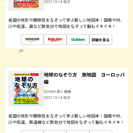
2022.10.14 発売
各国の地形や関係性をなぞって学ぶ新しい地図本！国境や州、
川や街道、島など旅気分で地図をなぞって脳もイキイキ！
詳細を見る
AD
地球のなぞり方 旅地図 ヨーロッパ
編
BOOKS 旅と健康
2022.10.14 発売
各国の地形や関係性をなぞって学ぶ新しい地図本！国境や州、
川や街道、鉄道線など旅気分で地図をなぞって脳もイキイキ！