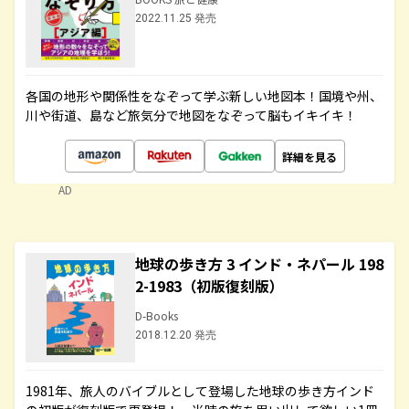
2022.11.25 発売
各国の地形や関係性をなぞって学ぶ新しい地図本！国境や州、
川や街道、島など旅気分で地図をなぞって脳もイキイキ！
詳細を見る
AD
地球の歩き方 3 インド・ネパール 198
2-1983（初版復刻版）
D-Books
2018.12.20 発売
1981年、旅人のバイブルとして登場した地球の歩き方インド