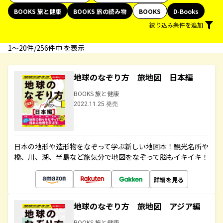
BOOKS 旅と健康
BOOKS 旅の読み物
BOOKS
D-Books
絞り込み条件を追加
1〜20件/256件中 を表示
地球のなぞり方 旅地図 日本編
BOOKS 旅と健康
2022.11.25 発売
日本の地形や造形物をなぞって学ぶ新しい地図本！観光名所や
橋、川、湖、半島など旅気分で地図をなぞって脳もイキイキ！
詳細を見る
地球のなぞり方 旅地図 アジア編
BOOKS 旅と健康