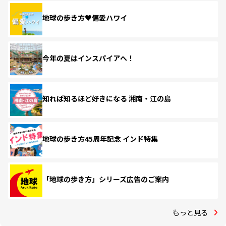
地球の歩き方♥偏愛ハワイ
今年の夏はインスパイアへ！
知れば知るほど好きになる 湘南・江の島
地球の歩き方45周年記念 インド特集
「地球の歩き方」シリーズ広告のご案内
もっと見る