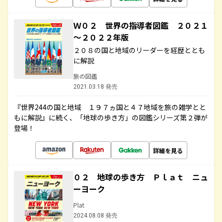
Ｗ０２ 世界の指導者図鑑 ２０２１
～２０２２年版
２０８の国と地域のリーダーを経歴ととも
に解説
旅の図鑑
2021.03.18 発売
『世界244の国と地域 １９７ヵ国と４７地域を旅の雑学とと
もに解説』に続く、「地球の歩き方」の図鑑シリーズ第２弾が
登場！
詳細を見る
０２ 地球の歩き方 Ｐｌａｔ ニュ
ーヨーク
Plat
2024.08.08 発売