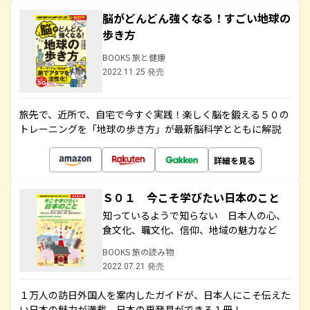
脳がどんどん強くなる！すごい地球の
歩き方
BOOKS 旅と健康
2022.11.25 発売
旅先で、近所で、自宅で今すぐ実践！楽しく脳を鍛える５０の
トレーニングを「地球の歩き方」が最新脳科学とともに解説
詳細を見る
Ｓ０１ 今こそ学びたい日本のこと
知っているようで知らない 日本人の心、
食文化、職文化、信仰、地域の魅力など
BOOKS 旅の読み物
2022.07.21 発売
１万人の訪日外国人を案内したガイドが、日本人にこそ伝えた
い日本の魅力が満載。日本の再発見ができる１冊！