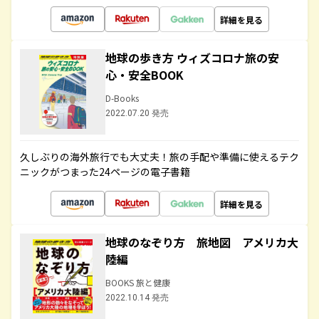
詳細を見る
地球の歩き方 ウィズコロナ旅の安
心・安全BOOK
D-Books
2022.07.20 発売
久しぶりの海外旅行でも大丈夫！旅の手配や準備に使えるテク
ニックがつまった24ページの電子書籍
詳細を見る
地球のなぞり方 旅地図 アメリカ大
陸編
BOOKS 旅と健康
2022.10.14 発売