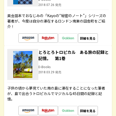
2018.07.26 発売
英会話本でおなじみの「Kayoの“秘密のノート”」シリーズの
著者が、今度は自分の滞在するロンドン南東の田舎町をご紹
介！
詳細を見る
とろとろトロピカル ある旅の記録と
記憶。 第1巻
D-Books
2018.03.29 発売
子供の頃から夢見ていた南の島に滞在することになった筆者
が、島で出合うトロピカルでマジカルな45日間の記録と記
憶。
詳細を見る