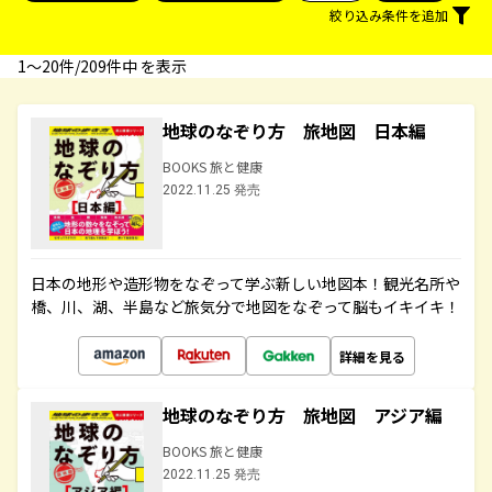
絞り込み条件を追加
1〜20件/209件中 を表示
地球のなぞり方 旅地図 日本編
BOOKS 旅と健康
2022.11.25 発売
日本の地形や造形物をなぞって学ぶ新しい地図本！観光名所や
橋、川、湖、半島など旅気分で地図をなぞって脳もイキイキ！
詳細を見る
地球のなぞり方 旅地図 アジア編
BOOKS 旅と健康
2022.11.25 発売