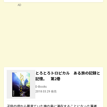
AD
とろとろトロピカル ある旅の記録と
記憶。 第2巻
D-Books
2018.03.29 発売
子供の頃から夢見ていた南の島に滞在することになった筆者