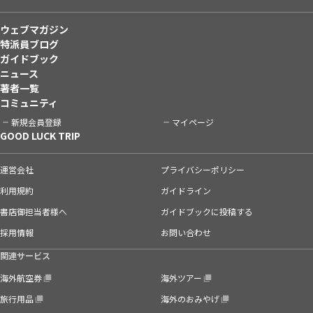
ウェブマガジン
特派員ブログ
ガイドブック
ニュース
著者一覧
コミュニティ
新規会員登録
マイページ
GOOD LUCK TRIP
運営会社
プライバシーポリシー
利用規約
ガイドライン
書店御担当者様へ
ガイドブックに投稿する
採用情報
お問い合わせ
関連サービス
海外航空券
海外ツアー
旅行用品
海外のおみやげ