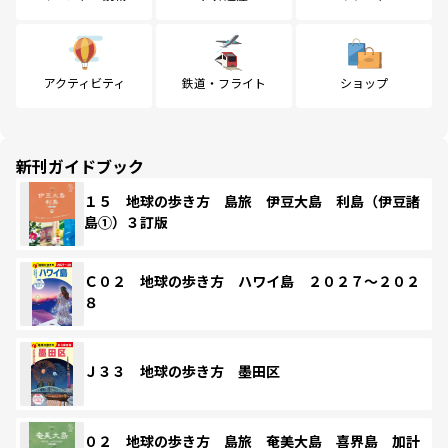
アクティビティ
鉄道・フライト
ショップ
新刊ガイドブック
１５ 地球の歩き方 島旅 伊豆大島 利島（伊豆諸
島①）３訂版
Ｃ０２ 地球の歩き方 ハワイ島 ２０２７～２０２
８
Ｊ３３ 地球の歩き方 墨田区
０２ 地球の歩き方 島旅 奄美大島 喜界島 加計