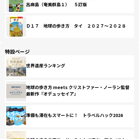
呂麻島（奄美群島１） ５訂版
Ｄ１７ 地球の歩き方 タイ ２０２７～２０２８
特設ページ
世界遺産ランキング
地球の歩き方 meets クリストファー・ノーラン監督
最新作『オデュッセイア』
準備も滞在もスマートに！ トラベルハック2026