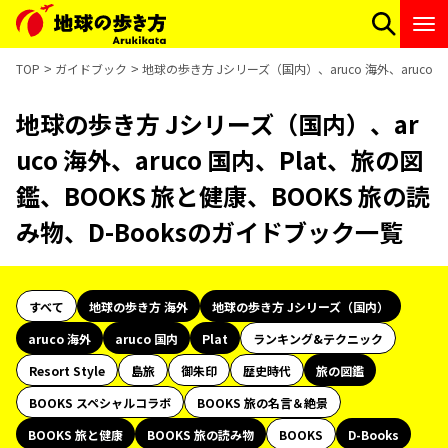
TOP
ガイドブック
地球の歩き方 Jシリーズ（国内）、aruco 海外、aruco 
地球の歩き方 Jシリーズ（国内）、ar
uco 海外、aruco 国内、Plat、旅の図
鑑、BOOKS 旅と健康、BOOKS 旅の読
み物、D-Booksのガイドブック一覧
すべて
地球の歩き方 海外
地球の歩き方 Jシリーズ（国内）
aruco 海外
aruco 国内
Plat
ランキング&テクニック
Resort Style
島旅
御朱印
歴史時代
旅の図鑑
BOOKS スペシャルコラボ
BOOKS 旅の名言＆絶景
BOOKS 旅と健康
BOOKS 旅の読み物
BOOKS
D-Books