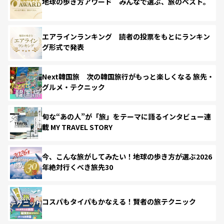
地球の歩き方アワード みんなで選ぶ、旅のベスト。
エアラインランキング 読者の投票をもとにランキン
グ形式で発表
Next韓国旅 次の韓国旅行がもっと楽しくなる 旅先・
グルメ・テクニック
旬な“あの人”が「旅」をテーマに語るインタビュー連
載 MY TRAVEL STORY
今、こんな旅がしてみたい！地球の歩き方が選ぶ2026
年絶対行くべき旅先30
コスパもタイパもかなえる！賢者の旅テクニック