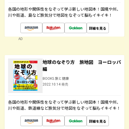
各国の地形や関係性をなぞって学ぶ新しい地図本！国境や州、
川や街道、島など旅気分で地図をなぞって脳もイキイキ！
詳細を見る
AD
地球のなぞり方 旅地図 ヨーロッパ
編
BOOKS 旅と健康
2022.10.14 発売
各国の地形や関係性をなぞって学ぶ新しい地図本！国境や州、
川や街道、鉄道線など旅気分で地図をなぞって脳もイキイキ！
詳細を見る