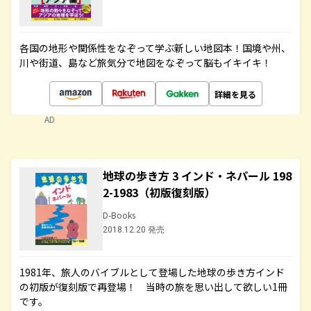
各国の地形や関係性をなぞって学ぶ新しい地図本！国境や州、
川や街道、島など旅気分で地図をなぞって脳もイキイキ！
詳細を見る
AD
地球の歩き方 3 インド・ネパール 198
2-1983（初版復刻版）
D-Books
2018.12.20 発売
1981年、旅人のバイブルとして登場した地球の歩き方インド
の初版が復刻版で再登場！ 当時の旅を思い出して欲しい1冊
です。