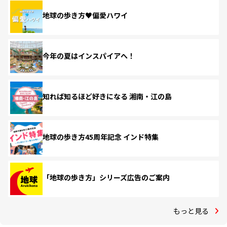
地球の歩き方♥偏愛ハワイ
今年の夏はインスパイアへ！
知れば知るほど好きになる 湘南・江の島
地球の歩き方45周年記念 インド特集
「地球の歩き方」シリーズ広告のご案内
もっと見る