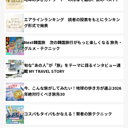
エアラインランキング 読者の投票をもとにランキン
グ形式で発表
Next韓国旅 次の韓国旅行がもっと楽しくなる 旅先・
グルメ・テクニック
旬な“あの人”が「旅」をテーマに語るインタビュー連
載 MY TRAVEL STORY
今、こんな旅がしてみたい！地球の歩き方が選ぶ2026
年絶対行くべき旅先30
コスパもタイパもかなえる！賢者の旅テクニック