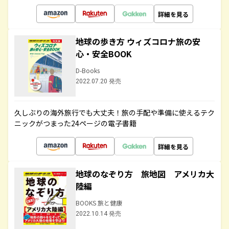
詳細を見る
地球の歩き方 ウィズコロナ旅の安
心・安全BOOK
D-Books
2022.07.20 発売
久しぶりの海外旅行でも大丈夫！旅の手配や準備に使えるテク
ニックがつまった24ページの電子書籍
詳細を見る
地球のなぞり方 旅地図 アメリカ大
陸編
BOOKS 旅と健康
2022.10.14 発売