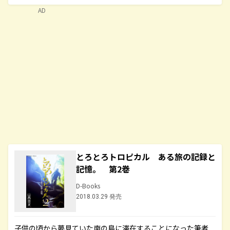
AD
とろとろトロピカル ある旅の記録と
記憶。 第2巻
D-Books
2018.03.29 発売
子供の頃から夢見ていた南の島に滞在することになった筆者