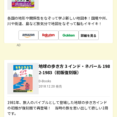
各国の地形や関係性をなぞって学ぶ新しい地図本！国境や州、
川や街道、島など旅気分で地図をなぞって脳もイキイキ！
詳細を見る
AD
地球の歩き方 3 インド・ネパール 198
2-1983（初版復刻版）
D-Books
2018.12.20 発売
1981年、旅人のバイブルとして登場した地球の歩き方インド
の初版が復刻版で再登場！ 当時の旅を思い出して欲しい1冊
です。