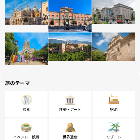
旅のテーマ
飲食
建築・アート
宿泊
イベント・観戦
世界遺産
リゾート