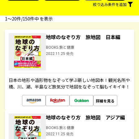
絞り込み条件を追加
1〜20件/150件中 を表示
地球のなぞり方 旅地図 日本編
BOOKS 旅と健康
2022.11.25 発売
日本の地形や造形物をなぞって学ぶ新しい地図本！観光名所や
橋、川、湖、半島など旅気分で地図をなぞって脳もイキイキ！
詳細を見る
地球のなぞり方 旅地図 アジア編
BOOKS 旅と健康
2022.11.25 発売