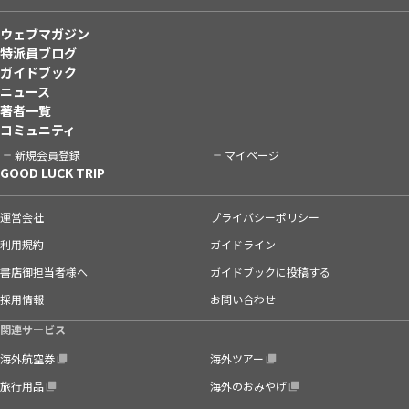
ウェブマガジン
特派員ブログ
ガイドブック
ニュース
著者一覧
コミュニティ
新規会員登録
マイページ
GOOD LUCK TRIP
運営会社
プライバシーポリシー
利用規約
ガイドライン
書店御担当者様へ
ガイドブックに投稿する
採用情報
お問い合わせ
関連サービス
海外航空券
海外ツアー
旅行用品
海外のおみやげ