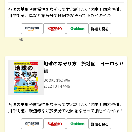
各国の地形や関係性をなぞって学ぶ新しい地図本！国境や州、
川や街道、島など旅気分で地図をなぞって脳もイキイキ！
詳細を見る
AD
地球のなぞり方 旅地図 ヨーロッパ
編
BOOKS 旅と健康
2022.10.14 発売
各国の地形や関係性をなぞって学ぶ新しい地図本！国境や州、
川や街道、鉄道線など旅気分で地図をなぞって脳もイキイキ！
詳細を見る