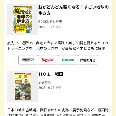
脳がどんどん強くなる！すごい地球の
歩き方
BOOKS 旅と健康
2022.11.25 発売
旅先で、近所で、自宅で今すぐ実践！楽しく脳を鍛える５０の
トレーニングを「地球の歩き方」が最新脳科学とともに解説
詳細を見る
Ｈ０１ 戦国
歴史時代
2025.10.23 発売
日本の城や古戦場、武将ゆかりの史跡、展示施設など、戦国時
代にまつわるスポットを徹底ガイドする歴史ファン必携の一