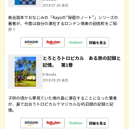
2018.07.26 発売
英会話本でおなじみの「Kayoの“秘密のノート”」シリーズの
著者が、今度は自分の滞在するロンドン南東の田舎町をご紹
介！
詳細を見る
とろとろトロピカル ある旅の記録と
記憶。 第1巻
D-Books
2018.03.29 発売
子供の頃から夢見ていた南の島に滞在することになった筆者
が、島で出合うトロピカルでマジカルな45日間の記録と記
憶。
詳細を見る