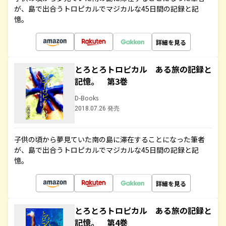
が、島で出合うトロピカルでマジカルな45日間の記録と記
憶。
詳細を見る
とろとろトロピカル ある旅の記録と
記憶。 第3巻
D-Books
2018.07.26 発売
子供の頃から夢見ていた南の島に滞在することになった筆者
が、島で出合うトロピカルでマジカルな45日間の記録と記
憶。
詳細を見る
とろとろトロピカル ある旅の記録と
記憶。 第4巻