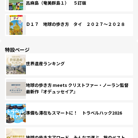
呂麻島（奄美群島１） ５訂版
Ｄ１７ 地球の歩き方 タイ ２０２７～２０２８
特設ページ
世界遺産ランキング
地球の歩き方 meets クリストファー・ノーラン監督
最新作『オデュッセイア』
準備も滞在もスマートに！ トラベルハック2026
地球の歩き方アワード みんなで選ぶ、旅のベスト。