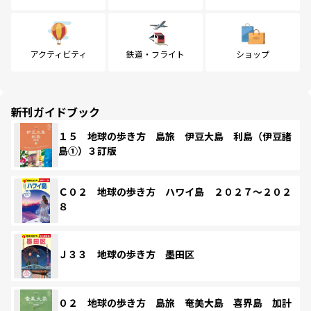
アクティビティ
鉄道・フライト
ショップ
新刊ガイドブック
１５ 地球の歩き方 島旅 伊豆大島 利島（伊豆諸
島①）３訂版
Ｃ０２ 地球の歩き方 ハワイ島 ２０２７～２０２
８
Ｊ３３ 地球の歩き方 墨田区
０２ 地球の歩き方 島旅 奄美大島 喜界島 加計