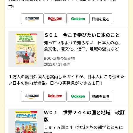
冊。
詳細を見る
Ｓ０１ 今こそ学びたい日本のこと
知っているようで知らない 日本人の心、
食文化、職文化、信仰、地域の魅力など
BOOKS 旅の読み物
2022.07.21 発売
１万人の訪日外国人を案内したガイドが、日本人にこそ伝えた
い日本の魅力が満載。日本の再発見ができる１冊！
詳細を見る
Ｗ０１ 世界２４４の国と地域 改訂
版
１９７ヵ国と４７地域を旅の雑学とともに