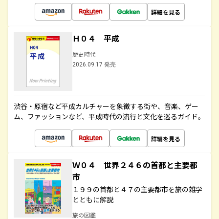
詳細を見る
Ｈ０４ 平成
歴史時代
2026.09.17 発売
渋谷・原宿など平成カルチャーを象徴する街や、音楽、ゲー
ム、ファッションなど、平成時代の流行と文化を巡るガイド。
詳細を見る
Ｗ０４ 世界２４６の首都と主要都
市
１９９の首都と４７の主要都市を旅の雑学
とともに解説
旅の図鑑