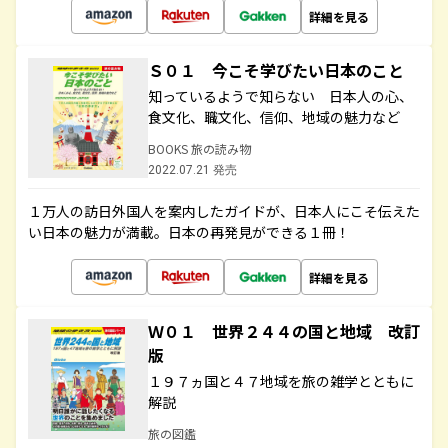
詳細を見る
Ｓ０１ 今こそ学びたい日本のこと
知っているようで知らない 日本人の心、
食文化、職文化、信仰、地域の魅力など
BOOKS 旅の読み物
2022.07.21 発売
１万人の訪日外国人を案内したガイドが、日本人にこそ伝えた
い日本の魅力が満載。日本の再発見ができる１冊！
詳細を見る
Ｗ０１ 世界２４４の国と地域 改訂
版
１９７ヵ国と４７地域を旅の雑学とともに
解説
旅の図鑑