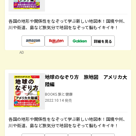
各国の地形や関係性をなぞって学ぶ新しい地図本！国境や州、
川や街道、島など旅気分で地図をなぞって脳もイキイキ！
詳細を見る
AD
地球のなぞり方 旅地図 アメリカ大
陸編
BOOKS 旅と健康
2022.10.14 発売
各国の地形や関係性をなぞって学ぶ新しい地図本！国境や州、
川や街道、島など旅気分で地図をなぞって脳もイキイキ！