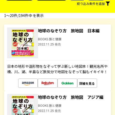
絞り込み条件を追加
1〜20件/194件中 を表示
地球のなぞり方 旅地図 日本編
BOOKS 旅と健康
2022.11.25 発売
日本の地形や造形物をなぞって学ぶ新しい地図本！観光名所や
橋、川、湖、半島など旅気分で地図をなぞって脳もイキイキ！
詳細を見る
地球のなぞり方 旅地図 アジア編
BOOKS 旅と健康
2022.11.25 発売