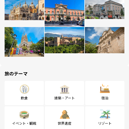
旅のテーマ
飲食
建築・アート
宿泊
イベント・観戦
世界遺産
リゾート