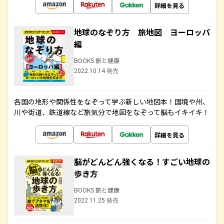
詳細を見る
地球のなぞり方 旅地図 ヨーロッパ
編
BOOKS 旅と健康
2022.10.14 発売
各国の地形や関係性をなぞって学ぶ新しい地図本！国境や州、
川や街道、鉄道線など旅気分で地図をなぞって脳もイキイキ！
詳細を見る
脳がどんどん強くなる！すごい地球の
歩き方
BOOKS 旅と健康
2022.11.25 発売