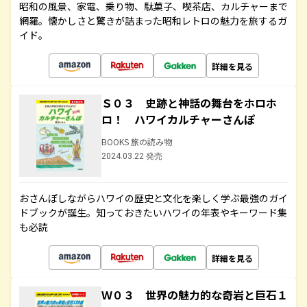
昭和の風景、家電、乗り物、駄菓子、喫茶店、カルチャーまで
網羅。懐かしさと驚きが詰まった昭和レトロの魅力を旅するガ
イド。
詳細を見る
Ｓ０３ 史跡と神話の舞台をホロホ
ロ！ ハワイカルチャーさんぽ
BOOKS 旅の読み物
2024.03.22 発売
おさんぽしながらハワイの歴史と文化を楽しく学ぶ最強のガイ
ドブックが誕生。知っておきたいハワイの年表やキーワード集
も必読
詳細を見る
Ｗ０３ 世界の魅力的な奇岩と巨石１