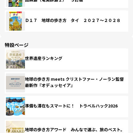
Ｄ１７ 地球の歩き方 タイ ２０２７～２０２８
特設ページ
世界遺産ランキング
地球の歩き方 meets クリストファー・ノーラン監督
最新作『オデュッセイア』
準備も滞在もスマートに！ トラベルハック2026
地球の歩き方アワード みんなで選ぶ、旅のベスト。