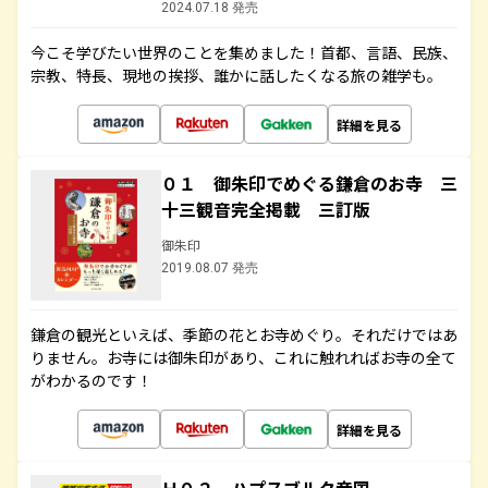
2024.07.18 発売
今こそ学びたい世界のことを集めました！首都、言語、民族、
宗教、特長、現地の挨拶、誰かに話したくなる旅の雑学も。
詳細を見る
０１ 御朱印でめぐる鎌倉のお寺 三
十三観音完全掲載 三訂版
御朱印
2019.08.07 発売
鎌倉の観光といえば、季節の花とお寺めぐり。それだけではあ
りません。お寺には御朱印があり、これに触れればお寺の全て
がわかるのです！
詳細を見る