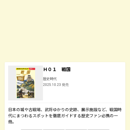
Ｈ０１ 戦国
歴史時代
2025.10.23 発売
日本の城や古戦場、武将ゆかりの史跡、展示施設など、戦国時
代にまつわるスポットを徹底ガイドする歴史ファン必携の一
冊。