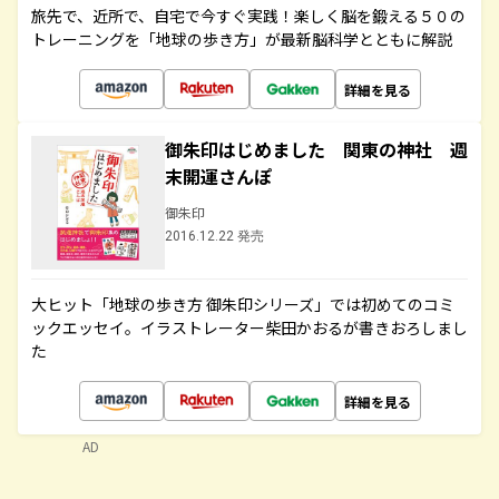
旅先で、近所で、自宅で今すぐ実践！楽しく脳を鍛える５０の
トレーニングを「地球の歩き方」が最新脳科学とともに解説
詳細を見る
御朱印はじめました 関東の神社 週
末開運さんぽ
御朱印
2016.12.22 発売
大ヒット「地球の歩き方 御朱印シリーズ」では初めてのコミ
ックエッセイ。イラストレーター柴田かおるが書きおろしまし
た
詳細を見る
AD