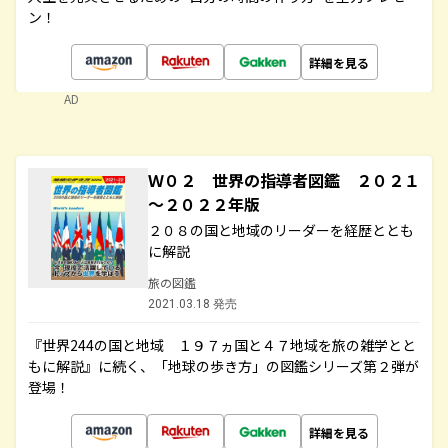
ン！
詳細を見る
AD
Ｗ０２ 世界の指導者図鑑 ２０２１
～２０２２年版
２０８の国と地域のリーダーを経歴ととも
に解説
旅の図鑑
2021.03.18 発売
『世界244の国と地域 １９７ヵ国と４７地域を旅の雑学とと
もに解説』に続く、「地球の歩き方」の図鑑シリーズ第２弾が
登場！
詳細を見る