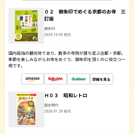
０２ 御朱印でめぐる京都のお寺 三
訂版
御朱印
2025.10.09 発売
国内屈指の観光地であり、数多の寺院が建ち並ぶ古都・京都。
季節を楽しみながらお寺をめぐり、御朱印を頂くのに役立つ一
冊です。
詳細を見る
Ｈ０３ 昭和レトロ
歴史時代
2026.01.29 発売