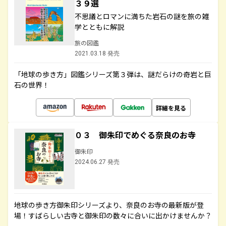
３９選
不思議とロマンに満ちた岩石の謎を旅の雑
学とともに解説
旅の図鑑
2021.03.18 発売
「地球の歩き方」図鑑シリーズ第３弾は、謎だらけの奇岩と巨
石の世界！
詳細を見る
０３ 御朱印でめぐる奈良のお寺
御朱印
2024.06.27 発売
地球の歩き方御朱印シリーズより、奈良のお寺の最新版が登
場！すばらしい古寺と御朱印の数々に合いに出かけませんか？