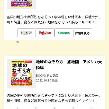
各国の地形や関係性をなぞって学ぶ新しい地図本！国境や州、
川や街道、島など旅気分で地図をなぞって脳もイキイキ！
詳細を見る
AD
地球のなぞり方 旅地図 アメリカ大
陸編
BOOKS 旅と健康
2022.10.14 発売
各国の地形や関係性をなぞって学ぶ新しい地図本！国境や州、
川や街道、島など旅気分で地図をなぞって脳もイキイキ！