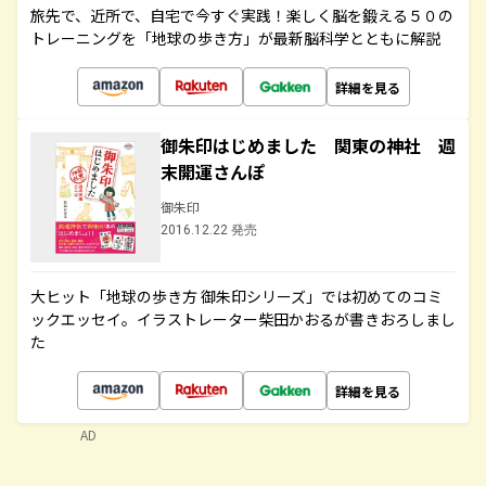
旅先で、近所で、自宅で今すぐ実践！楽しく脳を鍛える５０の
トレーニングを「地球の歩き方」が最新脳科学とともに解説
詳細を見る
御朱印はじめました 関東の神社 週
末開運さんぽ
御朱印
2016.12.22 発売
大ヒット「地球の歩き方 御朱印シリーズ」では初めてのコミ
ックエッセイ。イラストレーター柴田かおるが書きおろしまし
た
詳細を見る
AD