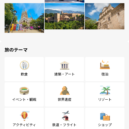
旅のテーマ
飲食
建築・アート
宿泊
イベント・観戦
世界遺産
リゾート
アクティビティ
鉄道・フライト
ショップ