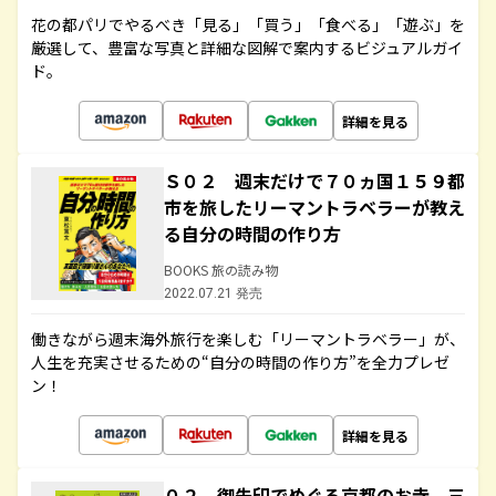
花の都パリでやるべき「見る」「買う」「食べる」「遊ぶ」を
厳選して、豊富な写真と詳細な図解で案内するビジュアルガイ
ド。
詳細を見る
Ｓ０２ 週末だけで７０ヵ国１５９都
市を旅したリーマントラベラーが教え
る自分の時間の作り方
BOOKS 旅の読み物
2022.07.21 発売
働きながら週末海外旅行を楽しむ「リーマントラベラー」が、
人生を充実させるための“自分の時間の作り方”を全力プレゼ
ン！
詳細を見る
０２ 御朱印でめぐる京都のお寺 三