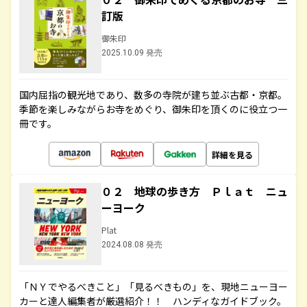
訂版
御朱印
2025.10.09 発売
国内屈指の観光地であり、数多の寺院が建ち並ぶ古都・京都。
季節を楽しみながらお寺をめぐり、御朱印を頂くのに役立つ一
冊です。
詳細を見る
０２ 地球の歩き方 Ｐｌａｔ ニュ
ーヨーク
Plat
2024.08.08 発売
「ＮＹでやるべきこと」「見るべきもの」を、現地ニューヨー
カーと達人編集者が厳選紹介！！ ハンディなガイドブック。