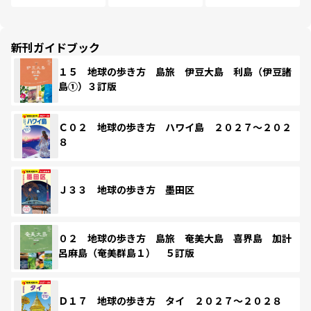
新刊ガイドブック
１５ 地球の歩き方 島旅 伊豆大島 利島（伊豆諸
島①）３訂版
Ｃ０２ 地球の歩き方 ハワイ島 ２０２７～２０２
８
Ｊ３３ 地球の歩き方 墨田区
０２ 地球の歩き方 島旅 奄美大島 喜界島 加計
呂麻島（奄美群島１） ５訂版
Ｄ１７ 地球の歩き方 タイ ２０２７～２０２８