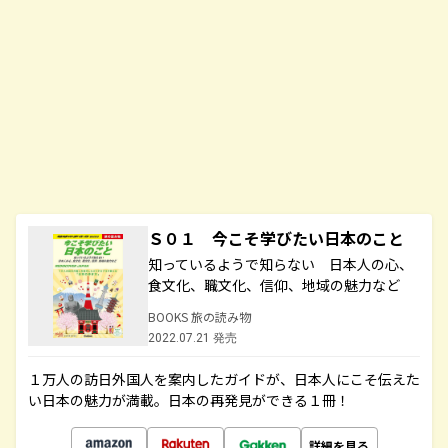
Ｓ０１ 今こそ学びたい日本のこと
知っているようで知らない 日本人の心、
食文化、職文化、信仰、地域の魅力など
BOOKS 旅の読み物
2022.07.21 発売
１万人の訪日外国人を案内したガイドが、日本人にこそ伝えた
い日本の魅力が満載。日本の再発見ができる１冊！
詳細を見る