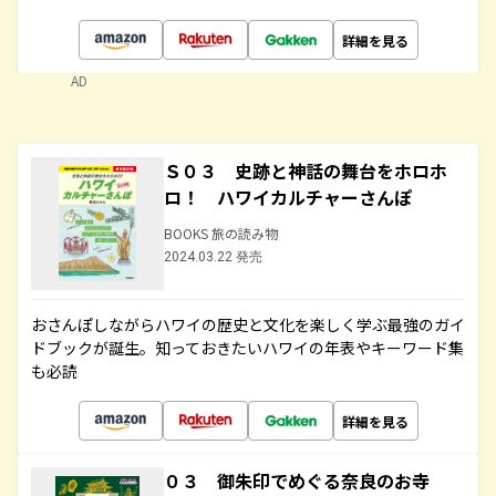
詳細を見る
AD
Ｓ０３ 史跡と神話の舞台をホロホ
ロ！ ハワイカルチャーさんぽ
BOOKS 旅の読み物
2024.03.22 発売
おさんぽしながらハワイの歴史と文化を楽しく学ぶ最強のガイ
ドブックが誕生。知っておきたいハワイの年表やキーワード集
も必読
詳細を見る
０３ 御朱印でめぐる奈良のお寺