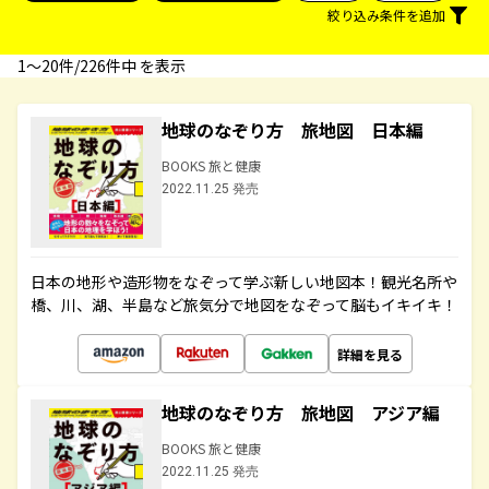
絞り込み条件を追加
1〜20件/226件中 を表示
地球のなぞり方 旅地図 日本編
BOOKS 旅と健康
2022.11.25 発売
日本の地形や造形物をなぞって学ぶ新しい地図本！観光名所や
橋、川、湖、半島など旅気分で地図をなぞって脳もイキイキ！
詳細を見る
地球のなぞり方 旅地図 アジア編
BOOKS 旅と健康
2022.11.25 発売