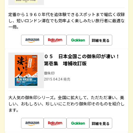
定番から１９６０年代を追体験できるスポットまで幅広く収録
し、短いロンドン滞在でも効率よく楽しみたい旅行者に最適な
一冊。
詳細を見る
０５ 日本全国この御朱印が凄い！
第壱集 増補改訂版
御朱印
2015.04.24 発売
大人気の御朱印シリーズ。全国に拡大して、ただただ凄い、美
しい、おもしろい、珍しいにこだわり御朱印そのものを紹介し
ます。
詳細を見る