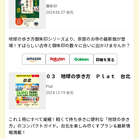
御朱印
2024.06.27 発売
地球の歩き方御朱印シリーズより、奈良のお寺の最新版が登
場！すばらしい古寺と御朱印の数々に合いに出かけませんか？
詳細を見る
０３ 地球の歩き方 Ｐｌａｔ 台北
Plat
2024.12.19 発売
これ１冊にすべて凝縮！軽くて持ち歩きに便利な「地球の歩き
方」のコンパクトガイド。台北を楽しみ尽くすプラン＆最新情
報満載！