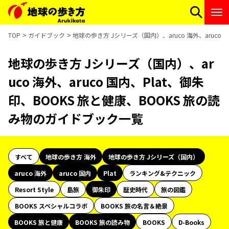
TOP
ガイドブック
地球の歩き方 Jシリーズ（国内）、aruco 海外、aruco
地球の歩き方 Jシリーズ（国内）、ar
uco 海外、aruco 国内、Plat、御朱
印、BOOKS 旅と健康、BOOKS 旅の読
み物のガイドブック一覧
すべて
地球の歩き方 海外
地球の歩き方 Jシリーズ（国内）
aruco 海外
aruco 国内
Plat
ランキング&テクニック
Resort Style
島旅
御朱印
歴史時代
旅の図鑑
BOOKS スペシャルコラボ
BOOKS 旅の名言＆絶景
BOOKS 旅と健康
BOOKS 旅の読み物
BOOKS
D-Books