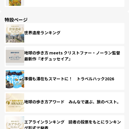
特設ページ
世界遺産ランキング
地球の歩き方 meets クリストファー・ノーラン監督
最新作『オデュッセイア』
準備も滞在もスマートに！ トラベルハック2026
地球の歩き方アワード みんなで選ぶ、旅のベスト。
エアラインランキング 読者の投票をもとにランキン
グ形式で発表