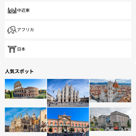
中近東
アフリカ
日本
人気スポット