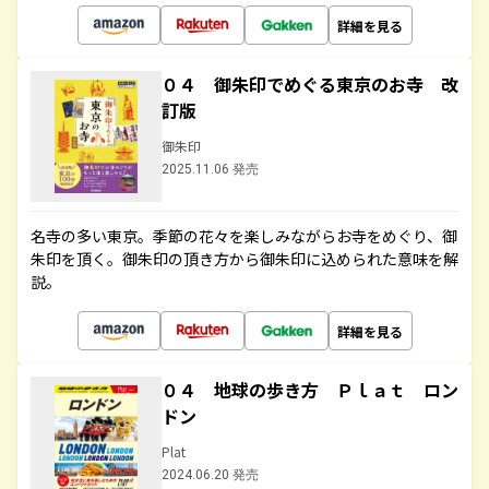
詳細を見る
０４ 御朱印でめぐる東京のお寺 改
訂版
御朱印
2025.11.06 発売
名寺の多い東京。季節の花々を楽しみながらお寺をめぐり、御
朱印を頂く。御朱印の頂き方から御朱印に込められた意味を解
説。
詳細を見る
０４ 地球の歩き方 Ｐｌａｔ ロン
ドン
Plat
2024.06.20 発売