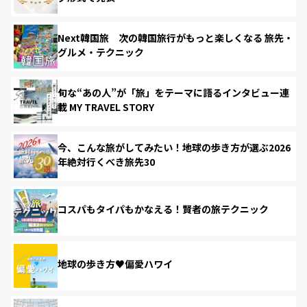
Next韓国旅 次の韓国旅行がもっと楽しくなる 旅先・
グルメ・テクニック
旬な“あの人”が「旅」をテーマに語るインタビュー連
載 MY TRAVEL STORY
今、こんな旅がしてみたい！地球の歩き方が選ぶ2026
年絶対行くべき旅先30
コスパもタイパもかなえる！賢者の旅テクニック
地球の歩き方♥偏愛ハワイ