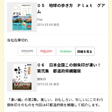
０５ 地球の歩き方 Ｐｌａｔ グア
ム
Plat
2016.03.04 発売
当社在庫切れ
詳細を見る
０６ 日本全国この御朱印が凄い！
第弐集 都道府県網羅版
御朱印
2015.02.26 発売
「凄い編」の第2集。美しい、おもしろい、珍しいにこだわり
御朱印そのものを今回は47都道府県を網羅して紹介します。