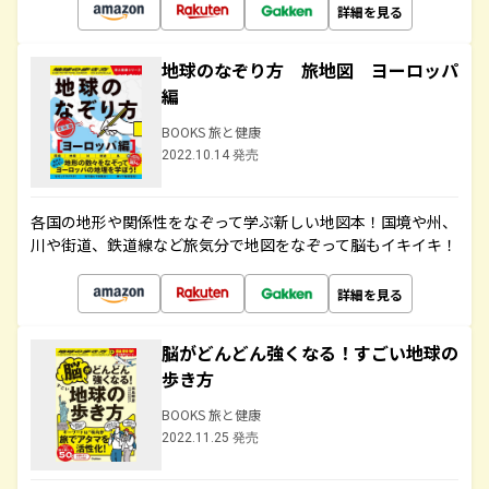
詳細を見る
地球のなぞり方 旅地図 ヨーロッパ
編
BOOKS 旅と健康
2022.10.14 発売
各国の地形や関係性をなぞって学ぶ新しい地図本！国境や州、
川や街道、鉄道線など旅気分で地図をなぞって脳もイキイキ！
詳細を見る
脳がどんどん強くなる！すごい地球の
歩き方
BOOKS 旅と健康
2022.11.25 発売