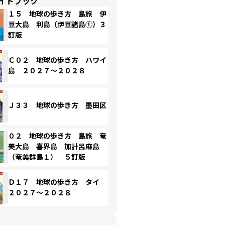
イドブック
１５ 地球の歩き方 島旅 伊
豆大島 利島（伊豆諸島①）３
訂版
Ｃ０２ 地球の歩き方 ハワイ
島 ２０２７～２０２８
Ｊ３３ 地球の歩き方 墨田区
０２ 地球の歩き方 島旅 奄
美大島 喜界島 加計呂麻島
（奄美群島１） ５訂版
Ｄ１７ 地球の歩き方 タイ
２０２７～２０２８