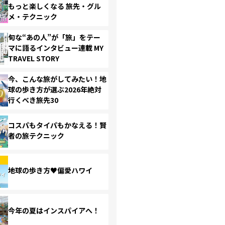
もっと楽しくなる 旅先・グル
メ・テクニック
旬な“あの人”が「旅」をテー
マに語るインタビュー連載 MY
TRAVEL STORY
今、こんな旅がしてみたい！地
球の歩き方が選ぶ2026年絶対
行くべき旅先30
コスパもタイパもかなえる！賢
者の旅テクニック
地球の歩き方♥偏愛ハワイ
今年の夏はインスパイアへ！