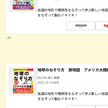
各国の地形や関係性をなぞって学ぶ新しい地
をなぞって脳もイキイキ！
AD
地球のなぞり方 旅地図 アメリカ大陸
BOOKS 旅と健康
2022.10.14 発売
各国の地形や関係性をなぞって学ぶ新しい地
をなぞって脳もイキイキ！