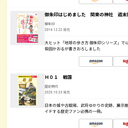
御朱印はじめました 関東の神社 週末
御朱印
2016.12.22 発売
大ヒット「地球の歩き方 御朱印シリーズ」で
柴田かおるが書きおろしました
Ｈ０１ 戦国
歴史時代
2025.10.23 発売
日本の城や古戦場、武将ゆかりの史跡、展示
イドする歴史ファン必携の一冊。