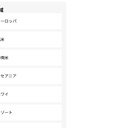
域
ヨーロッパ
北米
中南米
オセアニア
ハワイ
リゾート