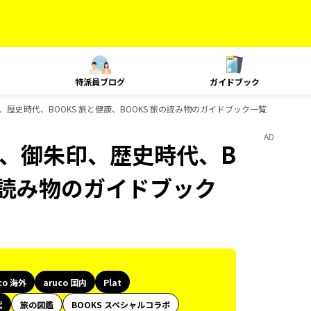
特派員ブログ
ガイドブック
、御朱印、歴史時代、BOOKS 旅と健康、BOOKS 旅の読み物のガイドブック一覧
AD
Plat、御朱印、歴史時代、B
旅の読み物のガイドブック
co 海外
aruco 国内
Plat
代
旅の図鑑
BOOKS スペシャルコラボ