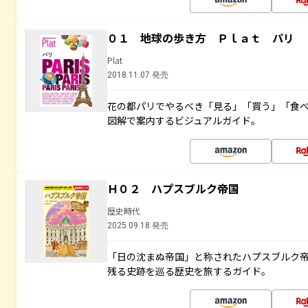
０１ 地球の歩き方 Ｐｌａｔ パリ
Plat
2018.11.07 発売
花の都パリでやるべき「見る」「買う」「食
図解で案内するビジュアルガイド。
Ｈ０２ ハプスブルク帝国
歴史時代
2025.09.18 発売
「日の沈まぬ帝国」と称されたハプスブルク
残る史跡を巡る歴史を旅するガイド。