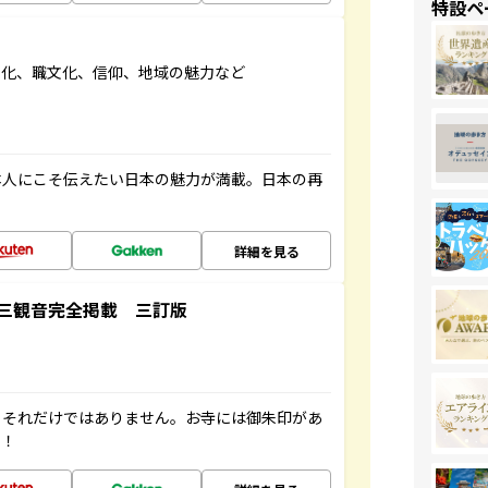
特設ペ
文化、職文化、信仰、地域の魅力など
本人にこそ伝えたい日本の魅力が満載。日本の再
詳細を見る
三観音完全掲載 三訂版
。それだけではありません。お寺には御朱印があ
す！