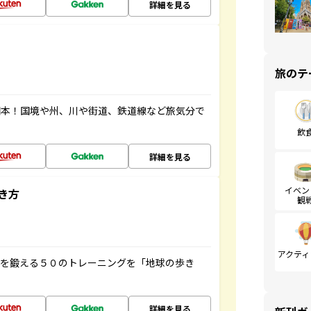
詳細を見る
旅のテ
図本！国境や州、川や街道、鉄道線など旅気分で
飲
詳細を見る
イベン
き方
観
アクティ
脳を鍛える５０のトレーニングを「地球の歩き
詳細を見る