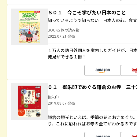
Ｓ０１ 今こそ学びたい日本のこと
知っているようで知らない 日本人の心、食
BOOKS 旅の読み物
2022.07.21 発売
１万人の訪日外国人を案内したガイドが、日
発見ができる１冊！
０１ 御朱印でめぐる鎌倉のお寺 三十
御朱印
2019.08.07 発売
鎌倉の観光といえば、季節の花とお寺めぐり
り、これに触れればお寺の全てがわかるので