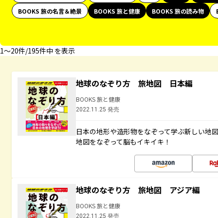
BOOKS 旅の名言＆絶景
BOOKS 旅と健康
BOOKS 旅の読み物
1〜20件/195件中 を表示
地球のなぞり方 旅地図 日本編
BOOKS 旅と健康
2022.11.25 発売
日本の地形や造形物をなぞって学ぶ新しい地
地図をなぞって脳もイキイキ！
地球のなぞり方 旅地図 アジア編
BOOKS 旅と健康
2022.11.25 発売