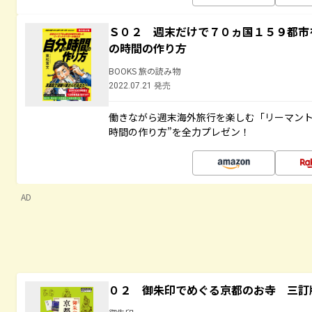
Ｓ０２ 週末だけで７０ヵ国１５９都市
の時間の作り方
BOOKS 旅の読み物
2022.07.21 発売
働きながら週末海外旅行を楽しむ「リーマント
時間の作り方”を全力プレゼン！
AD
０２ 御朱印でめぐる京都のお寺 三訂