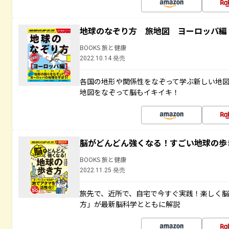
地球のなぞり方 旅地図 ヨーロッパ編
BOOKS 旅と健康
2022.10.14 発売
各国の地形や関係性をなぞって学ぶ新しい地
地図をなぞって脳もイキイキ！
脳がどんどん強くなる！すごい地球の歩
BOOKS 旅と健康
2022.11.25 発売
旅先で、近所で、自宅で今すぐ実践！楽しく
方」が最新脳科学とともに解説