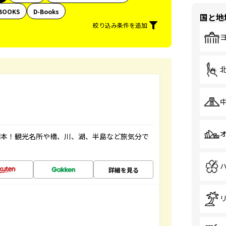
BOOKS
D-Books
国と地
絞り込み条件を追加
図本！観光名所や橋、川、湖、半島など旅気分で
詳細を見る