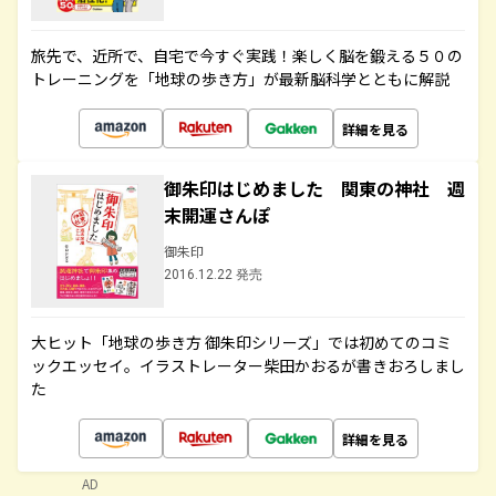
旅先で、近所で、自宅で今すぐ実践！楽しく脳を鍛える５０の
トレーニングを「地球の歩き方」が最新脳科学とともに解説
詳細を見る
御朱印はじめました 関東の神社 週
末開運さんぽ
御朱印
2016.12.22 発売
大ヒット「地球の歩き方 御朱印シリーズ」では初めてのコミ
ックエッセイ。イラストレーター柴田かおるが書きおろしまし
た
詳細を見る
AD