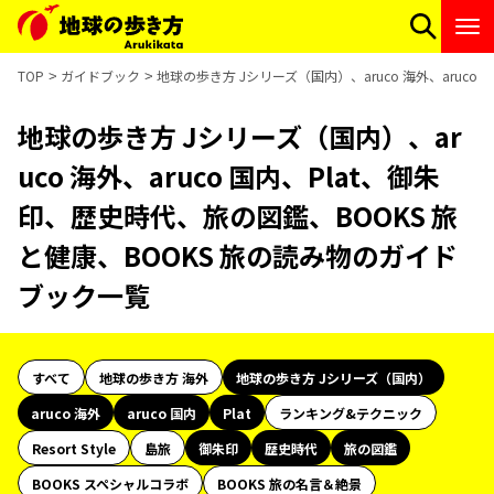
TOP
ガイドブック
地球の歩き方 Jシリーズ（国内）、aruco 海外、aruc
地球の歩き方 Jシリーズ（国内）、ar
uco 海外、aruco 国内、Plat、御朱
印、歴史時代、旅の図鑑、BOOKS 旅
と健康、BOOKS 旅の読み物のガイド
ブック一覧
すべて
地球の歩き方 海外
地球の歩き方 Jシリーズ（国内）
aruco 海外
aruco 国内
Plat
ランキング&テクニック
Resort Style
島旅
御朱印
歴史時代
旅の図鑑
BOOKS スペシャルコラボ
BOOKS 旅の名言＆絶景