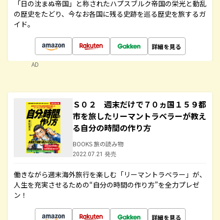
「日の沈まぬ帝国」と称されたハプスブルク帝国の栄光と動乱
の歴史をたどり、今なお各国に残る史跡を巡る歴史を旅するガ
イド。
詳細を見る
AD
Ｓ０２ 週末だけで７０ヵ国１５９都
市を旅したリーマントラベラーが教え
る自分の時間の作り方
BOOKS 旅の読み物
2022.07.21 発売
働きながら週末海外旅行を楽しむ「リーマントラベラー」が、
人生を充実させるための“自分の時間の作り方”を全力プレゼ
ン！
詳細を見る