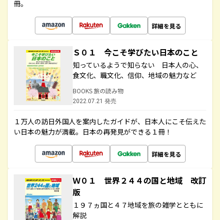
冊。
詳細を見る
Ｓ０１ 今こそ学びたい日本のこと
知っているようで知らない 日本人の心、
食文化、職文化、信仰、地域の魅力など
BOOKS 旅の読み物
2022.07.21 発売
１万人の訪日外国人を案内したガイドが、日本人にこそ伝えた
い日本の魅力が満載。日本の再発見ができる１冊！
詳細を見る
Ｗ０１ 世界２４４の国と地域 改訂
版
１９７ヵ国と４７地域を旅の雑学とともに
解説