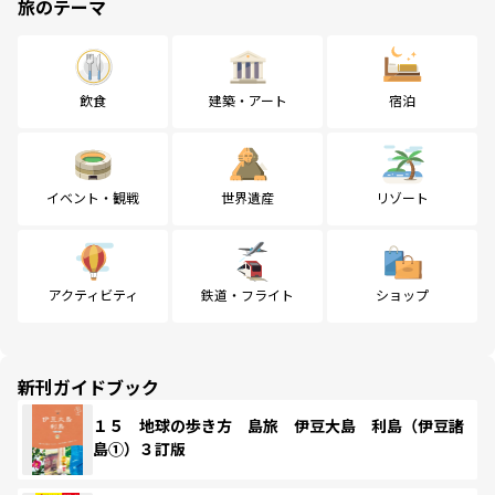
旅のテーマ
飲食
建築・アート
宿泊
イベント・観戦
世界遺産
リゾート
アクティビティ
鉄道・フライト
ショップ
新刊ガイドブック
１５ 地球の歩き方 島旅 伊豆大島 利島（伊豆諸
島①）３訂版