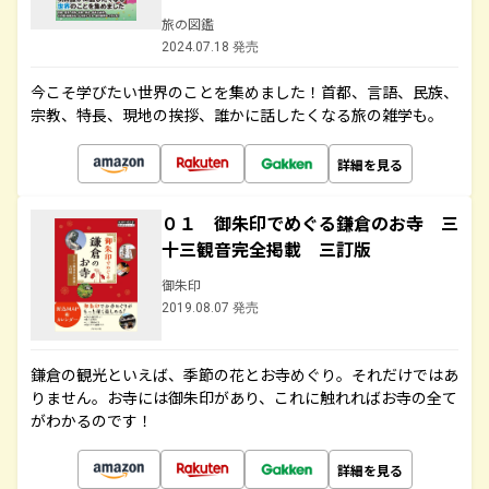
旅の図鑑
2024.07.18 発売
今こそ学びたい世界のことを集めました！首都、言語、民族、
宗教、特長、現地の挨拶、誰かに話したくなる旅の雑学も。
詳細を見る
０１ 御朱印でめぐる鎌倉のお寺 三
十三観音完全掲載 三訂版
御朱印
2019.08.07 発売
鎌倉の観光といえば、季節の花とお寺めぐり。それだけではあ
りません。お寺には御朱印があり、これに触れればお寺の全て
がわかるのです！
詳細を見る