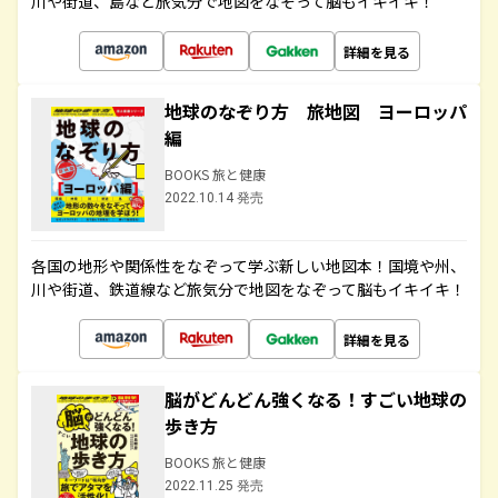
川や街道、島など旅気分で地図をなぞって脳もイキイキ！
詳細を見る
地球のなぞり方 旅地図 ヨーロッパ
編
BOOKS 旅と健康
2022.10.14 発売
各国の地形や関係性をなぞって学ぶ新しい地図本！国境や州、
川や街道、鉄道線など旅気分で地図をなぞって脳もイキイキ！
詳細を見る
脳がどんどん強くなる！すごい地球の
歩き方
BOOKS 旅と健康
2022.11.25 発売