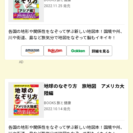
2022.11.25 発売
各国の地形や関係性をなぞって学ぶ新しい地図本！国境や州、
川や街道、島など旅気分で地図をなぞって脳もイキイキ！
詳細を見る
AD
地球のなぞり方 旅地図 アメリカ大
陸編
BOOKS 旅と健康
2022.10.14 発売
各国の地形や関係性をなぞって学ぶ新しい地図本！国境や州、