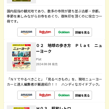
国内屈指の観光地であり、数多の寺院が建ち並ぶ古都・京都。
季節を楽しみながらお寺をめぐり、御朱印を頂くのに役立つ一
冊です。
詳細を見る
０２ 地球の歩き方 Ｐｌａｔ ニュ
ーヨーク
Plat
2024.08.08 発売
「ＮＹでやるべきこと」「見るべきもの」を、現地ニューヨー
カーと達人編集者が厳選紹介！！ ハンディなガイドブック。
詳細を見る
Ｈ０３ 昭和レトロ