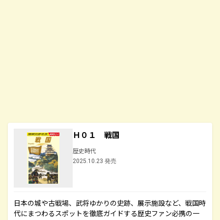
Ｈ０１ 戦国
歴史時代
2025.10.23 発売
日本の城や古戦場、武将ゆかりの史跡、展示施設など、戦国時
代にまつわるスポットを徹底ガイドする歴史ファン必携の一