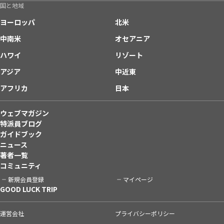
国と地域
ヨーロッパ
北米
中南米
オセアニア
ハワイ
リゾート
アジア
中近東
アフリカ
日本
ウェブマガジン
特派員ブログ
ガイドブック
ニュース
著者一覧
コミュニティ
新規会員登録
マイページ
GOOD LUCK TRIP
運営会社
プライバシーポリシー