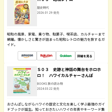
歴史時代
2026.01.29 発売
昭和の風景、家電、乗り物、駄菓子、喫茶店、カルチャーまで
網羅。懐かしさと驚きが詰まった昭和レトロの魅力を旅するガ
イド。
詳細を見る
Ｓ０３ 史跡と神話の舞台をホロホ
ロ！ ハワイカルチャーさんぽ
BOOKS 旅の読み物
2024.03.22 発売
おさんぽしながらハワイの歴史と文化を楽しく学ぶ最強のガイ
ドブックが誕生。知っておきたいハワイの年表やキーワード集