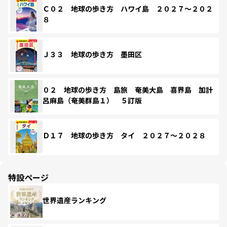
Ｃ０２ 地球の歩き方 ハワイ島 ２０２７～２０２
８
Ｊ３３ 地球の歩き方 墨田区
０２ 地球の歩き方 島旅 奄美大島 喜界島 加計
呂麻島（奄美群島１） ５訂版
Ｄ１７ 地球の歩き方 タイ ２０２７～２０２８
特設ページ
世界遺産ランキング