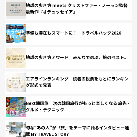
地球の歩き方 meets クリストファー・ノーラン監督
最新作『オデュッセイア』
準備も滞在もスマートに！ トラベルハック2026
地球の歩き方アワード みんなで選ぶ、旅のベスト。
エアラインランキング 読者の投票をもとにランキン
グ形式で発表
Next韓国旅 次の韓国旅行がもっと楽しくなる 旅先・
グルメ・テクニック
旬な“あの人”が「旅」をテーマに語るインタビュー連
載 MY TRAVEL STORY