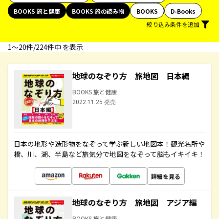
BOOKS 旅と健康
BOOKS 旅の読み物
BOOKS
D-Books
絞り込み条件を追加
1〜20件/224件中 を表示
地球のなぞり方 旅地図 日本編
BOOKS 旅と健康
2022.11.25 発売
日本の地形や造形物をなぞって学ぶ新しい地図本！観光名所や
橋、川、湖、半島など旅気分で地図をなぞって脳もイキイキ！
詳細を見る
地球のなぞり方 旅地図 アジア編
BOOKS 旅と健康