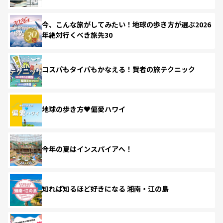
今、こんな旅がしてみたい！地球の歩き方が選ぶ2026
年絶対行くべき旅先30
コスパもタイパもかなえる！賢者の旅テクニック
地球の歩き方♥偏愛ハワイ
今年の夏はインスパイアへ！
知れば知るほど好きになる 湘南・江の島