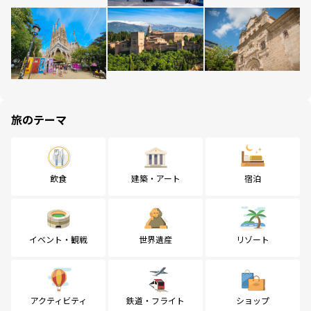
旅のテーマ
飲食
建築・アート
宿泊
イベント・観戦
世界遺産
リゾート
アクティビティ
鉄道・フライト
ショップ