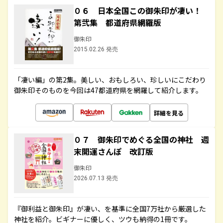
０６ 日本全国この御朱印が凄い！
第弐集 都道府県網羅版
御朱印
2015.02.26 発売
「凄い編」の第2集。美しい、おもしろい、珍しいにこだわり
御朱印そのものを今回は47都道府県を網羅して紹介します。
詳細を見る
０７ 御朱印でめぐる全国の神社 週
末開運さんぽ 改訂版
御朱印
2026.07.13 発売
『御利益と御朱印』が凄い、を基準に全国7万社から厳選した
神社を紹介。ビギナーに優しく、ツウも納得の1冊です。