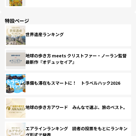
特設ページ
世界遺産ランキング
地球の歩き方 meets クリストファー・ノーラン監督
最新作『オデュッセイア』
準備も滞在もスマートに！ トラベルハック2026
地球の歩き方アワード みんなで選ぶ、旅のベスト。
エアラインランキング 読者の投票をもとにランキン
グ形式で発表