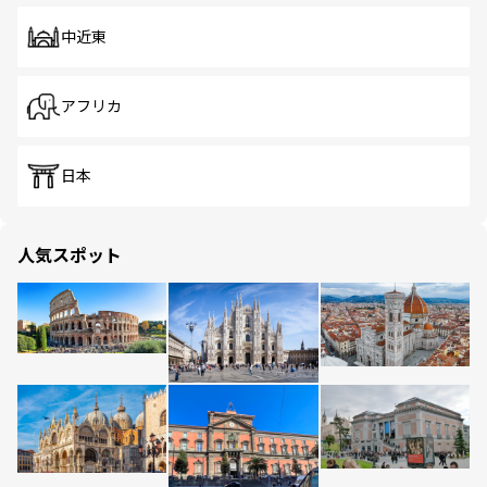
中近東
アフリカ
日本
人気スポット