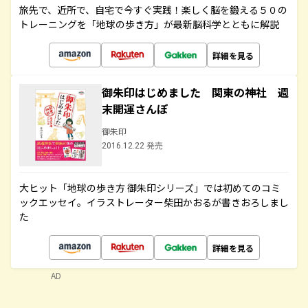
旅先で、近所で、自宅で今すぐ実践！楽しく脳を鍛える５０の
トレーニングを「地球の歩き方」が最新脳科学とともに解説
詳細を見る
御朱印はじめました 関東の神社 週
末開運さんぽ
御朱印
2016.12.22 発売
大ヒット「地球の歩き方 御朱印シリーズ」では初めてのコミ
ックエッセイ。イラストレーター柴田かおるが書きおろしまし
た
詳細を見る
AD