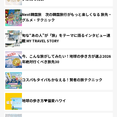
Next韓国旅 次の韓国旅行がもっと楽しくなる 旅先・
グルメ・テクニック
旬な“あの人”が「旅」をテーマに語るインタビュー連
載 MY TRAVEL STORY
今、こんな旅がしてみたい！地球の歩き方が選ぶ2026
年絶対行くべき旅先30
コスパもタイパもかなえる！賢者の旅テクニック
地球の歩き方♥偏愛ハワイ