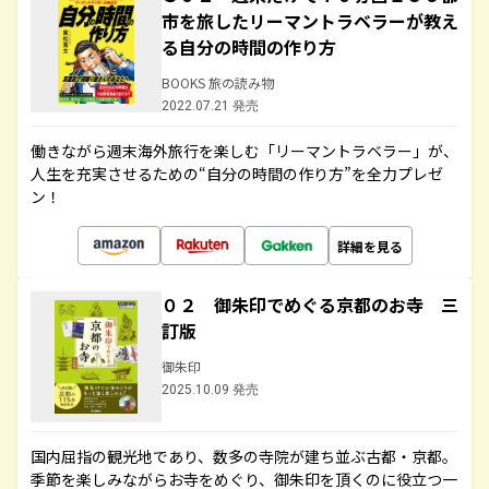
市を旅したリーマントラベラーが教え
る自分の時間の作り方
BOOKS 旅の読み物
2022.07.21 発売
働きながら週末海外旅行を楽しむ「リーマントラベラー」が、
人生を充実させるための“自分の時間の作り方”を全力プレゼ
ン！
詳細を見る
０２ 御朱印でめぐる京都のお寺 三
訂版
御朱印
2025.10.09 発売
国内屈指の観光地であり、数多の寺院が建ち並ぶ古都・京都。
季節を楽しみながらお寺をめぐり、御朱印を頂くのに役立つ一