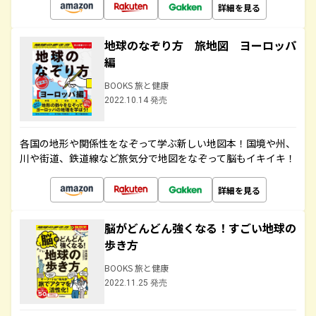
詳細を見る
地球のなぞり方 旅地図 ヨーロッパ
編
BOOKS 旅と健康
2022.10.14 発売
各国の地形や関係性をなぞって学ぶ新しい地図本！国境や州、
川や街道、鉄道線など旅気分で地図をなぞって脳もイキイキ！
詳細を見る
脳がどんどん強くなる！すごい地球の
歩き方
BOOKS 旅と健康
2022.11.25 発売