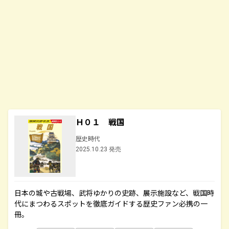
Ｈ０１ 戦国
歴史時代
2025.10.23 発売
日本の城や古戦場、武将ゆかりの史跡、展示施設など、戦国時
代にまつわるスポットを徹底ガイドする歴史ファン必携の一
冊。