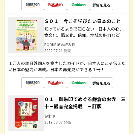
詳細を見る
Ｓ０１ 今こそ学びたい日本のこと
知っているようで知らない 日本人の心、
食文化、職文化、信仰、地域の魅力など
BOOKS 旅の読み物
2022.07.21 発売
１万人の訪日外国人を案内したガイドが、日本人にこそ伝えた
い日本の魅力が満載。日本の再発見ができる１冊！
詳細を見る
０１ 御朱印でめぐる鎌倉のお寺 三
十三観音完全掲載 三訂版
御朱印
2019.08.07 発売