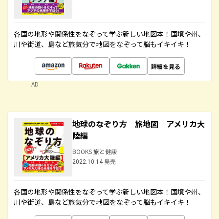
各国の地形や関係性をなぞって学ぶ新しい地図本！国境や州、
川や街道、島など旅気分で地図をなぞって脳もイキイキ！
詳細を見る
AD
地球のなぞり方 旅地図 アメリカ大
陸編
BOOKS 旅と健康
2022.10.14 発売
各国の地形や関係性をなぞって学ぶ新しい地図本！国境や州、
川や街道、島など旅気分で地図をなぞって脳もイキイキ！