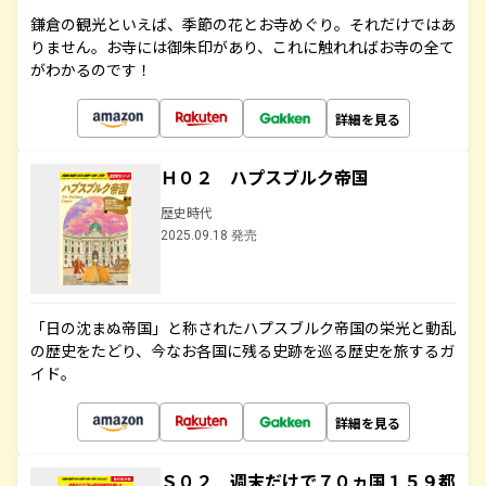
鎌倉の観光といえば、季節の花とお寺めぐり。それだけではあ
りません。お寺には御朱印があり、これに触れればお寺の全て
がわかるのです！
詳細を見る
Ｈ０２ ハプスブルク帝国
歴史時代
2025.09.18 発売
「日の沈まぬ帝国」と称されたハプスブルク帝国の栄光と動乱
の歴史をたどり、今なお各国に残る史跡を巡る歴史を旅するガ
イド。
詳細を見る
Ｓ０２ 週末だけで７０ヵ国１５９都