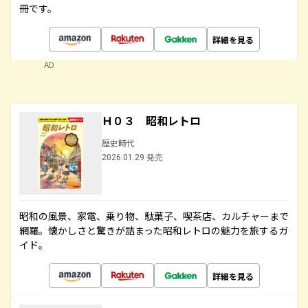
冊です。
詳細を見る
AD
Ｈ０３ 昭和レトロ
歴史時代
2026.01.29 発売
昭和の風景、家電、乗り物、駄菓子、喫茶店、カルチャーまで
網羅。懐かしさと驚きが詰まった昭和レトロの魅力を旅するガ
イド。
詳細を見る