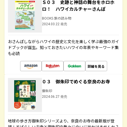
Ｓ０３ 史跡と神話の舞台をホロホ
ロ！ ハワイカルチャーさんぽ
BOOKS 旅の読み物
2024.03.22 発売
おさんぽしながらハワイの歴史と文化を楽しく学ぶ最強のガイ
ドブックが誕生。知っておきたいハワイの年表やキーワード集
も必読
詳細を見る
０３ 御朱印でめぐる奈良のお寺
御朱印
2024.06.27 発売
地球の歩き方御朱印シリーズより、奈良のお寺の最新版が登
場！すばらしい古寺と御朱印の数々に合いに出かけませんか？