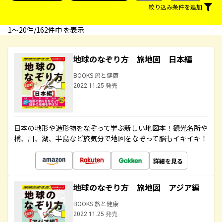
絞り込み条件を追加
1〜20件/162件中 を表示
地球のなぞり方 旅地図 日本編
BOOKS 旅と健康
2022.11.25 発売
日本の地形や造形物をなぞって学ぶ新しい地図本！観光名所や
橋、川、湖、半島など旅気分で地図をなぞって脳もイキイキ！
詳細を見る
地球のなぞり方 旅地図 アジア編
BOOKS 旅と健康
2022.11.25 発売