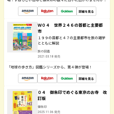
詳細を見る
Ｗ０４ 世界２４６の首都と主要都
市
１９９の首都と４７の主要都市を旅の雑学
とともに解説
旅の図鑑
2021.03.18 発売
「地球の歩き方」図鑑シリーズから、第４弾が登場！
詳細を見る
０４ 御朱印でめぐる東京のお寺 改
訂版
御朱印
2025.11.06 発売