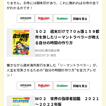
りません。お寺には御朱印があり、これに触れればお寺の全て
がわかるのです！
詳細を見る
Ｓ０２ 週末だけで７０ヵ国１５９都
市を旅したリーマントラベラーが教え
る自分の時間の作り方
BOOKS 旅の読み物
2022.07.21 発売
働きながら週末海外旅行を楽しむ「リーマントラベラー」が、
人生を充実させるための“自分の時間の作り方”を全力プレゼ
ン！
詳細を見る
Ｗ０２ 世界の指導者図鑑 ２０２１
～２０２２年版