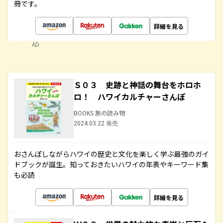
冊です。
詳細を見る
AD
Ｓ０３ 史跡と神話の舞台をホロホ
ロ！ ハワイカルチャーさんぽ
BOOKS 旅の読み物
2024.03.22 発売
おさんぽしながらハワイの歴史と文化を楽しく学ぶ最強のガイ
ドブックが誕生。知っておきたいハワイの年表やキーワード集
も必読
詳細を見る