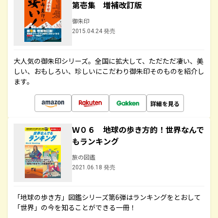
第壱集 増補改訂版
御朱印
2015.04.24 発売
大人気の御朱印シリーズ。全国に拡大して、ただただ凄い、美
しい、おもしろい、珍しいにこだわり御朱印そのものを紹介し
ます。
詳細を見る
Ｗ０６ 地球の歩き方的！世界なんで
もランキング
旅の図鑑
2021.06.18 発売
「地球の歩き方」図鑑シリーズ第6弾はランキングをとおして
「世界」の今を知ることができる一冊！