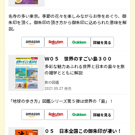
名寺の多い東京。季節の花々を楽しみながらお寺をめぐり、御
朱印を頂く。御朱印の頂き方から御朱印に込められた意味を解
説。
詳細を見る
Ｗ０５ 世界のすごい島３００
多彩な魅力あふれる世界と日本の島々を旅
の雑学とともに解説
旅の図鑑
2021.05.27 発売
「地球の歩き方」図鑑シリーズ第５弾は世界の「島」！
詳細を見る
０５ 日本全国この御朱印が凄い！