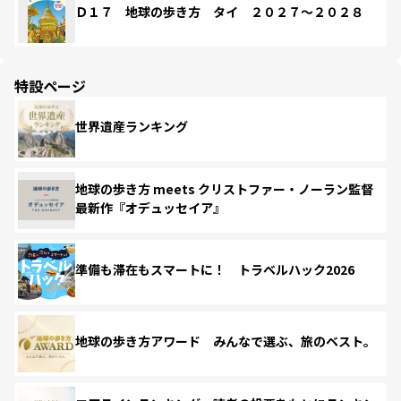
Ｄ１７ 地球の歩き方 タイ ２０２７～２０２８
特設ページ
世界遺産ランキング
地球の歩き方 meets クリストファー・ノーラン監督
最新作『オデュッセイア』
準備も滞在もスマートに！ トラベルハック2026
地球の歩き方アワード みんなで選ぶ、旅のベスト。