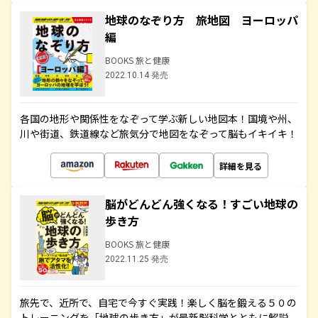
地球のなぞり方 旅地図 ヨーロッパ
編
BOOKS 旅と健康
2022.10.14 発売
各国の地形や関係性をなぞって学ぶ新しい地図本！国境や州、
川や街道、鉄道線など旅気分で地図をなぞって脳もイキイキ！
詳細を見る
脳がどんどん強くなる！すごい地球の
歩き方
BOOKS 旅と健康
2022.11.25 発売
旅先で、近所で、自宅で今すぐ実践！楽しく脳を鍛える５０の
トレーニングを「地球の歩き方」が最新脳科学とともに解説