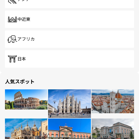
中近東
アフリカ
日本
人気スポット