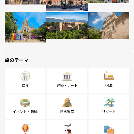
旅のテーマ
飲食
建築・アート
宿泊
イベント・観戦
世界遺産
リゾート