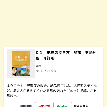
０１ 地球の歩き方 島旅 五島列
島 ４訂版
島旅
2024.07.04 発売
ようこそ！世界遺産の教会、絶品島ごはん、古民家ステイな
ど、島の人が教えてくれた五島の魅力をギュッと凝縮。さあ、
島旅へ。
詳細を見る