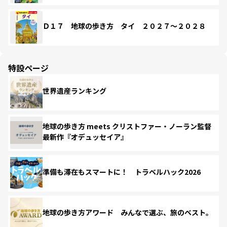
Ｄ１７ 地球の歩き方 タイ ２０２７～２０２８
特設ページ
世界遺産ランキング
地球の歩き方 meets クリストファー・ノーラン監督
最新作『オデュッセイア』
準備も滞在もスマートに！ トラベルハック2026
地球の歩き方アワード みんなで選ぶ、旅のベスト。