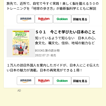
旅先で、近所で、自宅で今すぐ実践！楽しく脳を鍛える５０の
トレーニングを「地球の歩き方」が最新脳科学とともに解説
詳細を見る
Ｓ０１ 今こそ学びたい日本のこと
知っているようで知らない 日本人の心、
食文化、職文化、信仰、地域の魅力など
BOOKS 旅の読み物
2022.07.21 発売
１万人の訪日外国人を案内したガイドが、日本人にこそ伝えた
い日本の魅力が満載。日本の再発見ができる１冊！
詳細を見る
AD