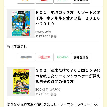
Ｒ０１ 地球の歩き方 リゾートスタ
イル ホノルル＆オアフ島 ２０１８
～２０１９
Resort Style
2017.10.04 発売
当社在庫切れ
詳細を見る
Ｓ０２ 週末だけで７０ヵ国１５９都
市を旅したリーマントラベラーが教え
る自分の時間の作り方
BOOKS 旅の読み物
2022.07.21 発売
働きながら週末海外旅行を楽しむ「リーマントラベラー」が、