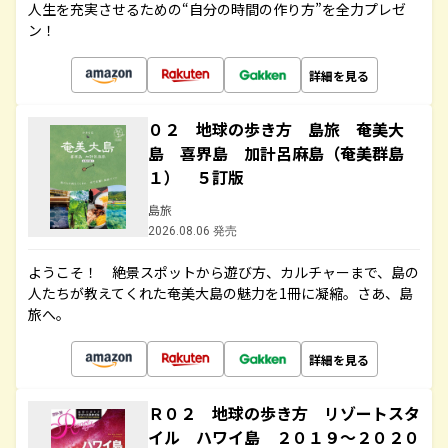
人生を充実させるための“自分の時間の作り方”を全力プレゼ
ン！
詳細を見る
０２ 地球の歩き方 島旅 奄美大
島 喜界島 加計呂麻島（奄美群島
１） ５訂版
島旅
2026.08.06 発売
ようこそ！ 絶景スポットから遊び方、カルチャーまで、島の
人たちが教えてくれた奄美大島の魅力を1冊に凝縮。さあ、島
旅へ。
詳細を見る
Ｒ０２ 地球の歩き方 リゾートスタ
イル ハワイ島 ２０１９～２０２０