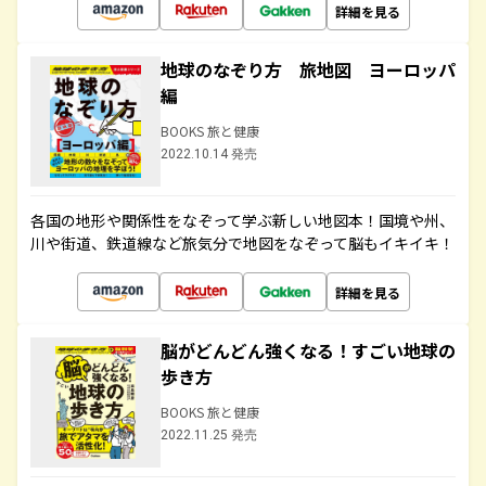
詳細を見る
地球のなぞり方 旅地図 ヨーロッパ
編
BOOKS 旅と健康
2022.10.14 発売
各国の地形や関係性をなぞって学ぶ新しい地図本！国境や州、
川や街道、鉄道線など旅気分で地図をなぞって脳もイキイキ！
詳細を見る
脳がどんどん強くなる！すごい地球の
歩き方
BOOKS 旅と健康
2022.11.25 発売