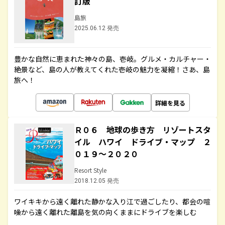
訂版
島旅
2025.06.12 発売
豊かな自然に恵まれた神々の島、壱岐。グルメ・カルチャー・
絶景など、島の人が教えてくれた壱岐の魅力を凝縮！さあ、島
旅へ！
詳細を見る
Ｒ０６ 地球の歩き方 リゾートスタ
イル ハワイ ドライブ・マップ ２
０１９～２０２０
Resort Style
2018.12.05 発売
ワイキキから遠く離れた静かな入り江で過ごしたり、都会の喧
噪から遠く離れた離島を気の向くままにドライブを楽しむ