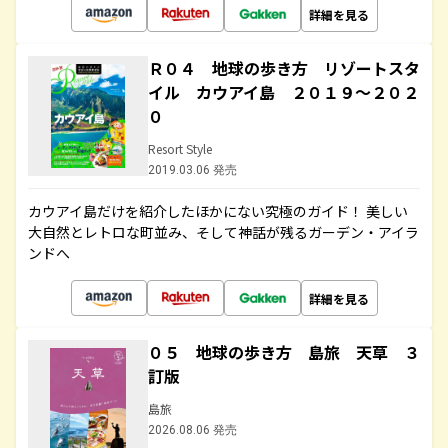
詳細を見る
Ｒ０４ 地球の歩き方 リゾートスタ
イル カウアイ島 ２０１９～２０２
０
Resort Style
2019.03.06 発売
カウアイ島だけを紹介したほかにない究極のガイド！ 美しい
大自然とレトロな町並み、そして神話が残るガーデン・アイラ
ンドへ
詳細を見る
０５ 地球の歩き方 島旅 天草 ３
訂版
島旅
2026.08.06 発売