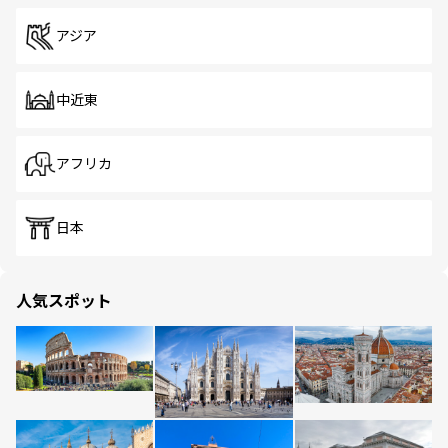
アジア
中近東
アフリカ
日本
人気スポット