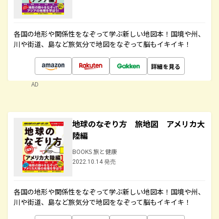
各国の地形や関係性をなぞって学ぶ新しい地図本！国境や州、
川や街道、島など旅気分で地図をなぞって脳もイキイキ！
詳細を見る
AD
地球のなぞり方 旅地図 アメリカ大
陸編
BOOKS 旅と健康
2022.10.14 発売
各国の地形や関係性をなぞって学ぶ新しい地図本！国境や州、
川や街道、島など旅気分で地図をなぞって脳もイキイキ！