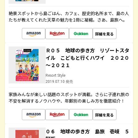
絶景スポットから島ごはん、カフェ、歴史的名所まで、島の人
たちが教えてくれた天草の魅力を1冊に凝縮。さあ、島旅へ。
詳細を見る
Ｒ０５ 地球の歩き方 リゾートスタ
イル こどもと行くハワイ ２０２０
～２０２１
Resort Style
2019.07.10 発売
家族みんなが楽しい話題のスポットが満載。さらに子連れ旅の
不安を解消するノウハウや、年齢別の楽しみ方を徹底紹介！
詳細を見る
０６ 地球の歩き方 島旅 壱岐 ５