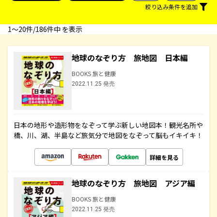
絞り込み条件を追加
1〜20件/186件中 を表示
地球のなぞり方 旅地図 日本編
BOOKS 旅と健康
2022.11.25 発売
日本の地形や造形物をなぞって学ぶ新しい地図本！観光名所や
橋、川、湖、半島など旅気分で地図をなぞって脳もイキイキ！
詳細を見る
地球のなぞり方 旅地図 アジア編
BOOKS 旅と健康
2022.11.25 発売