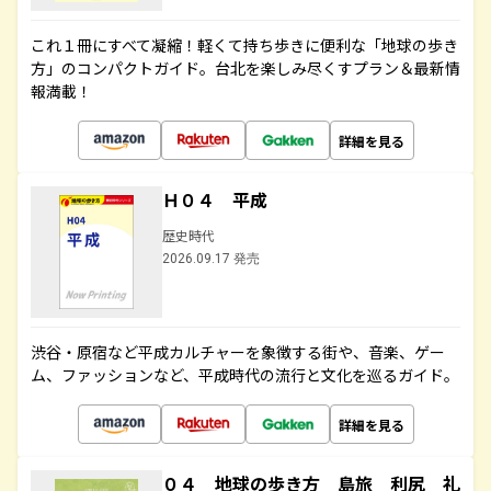
これ１冊にすべて凝縮！軽くて持ち歩きに便利な「地球の歩き
方」のコンパクトガイド。台北を楽しみ尽くすプラン＆最新情
報満載！
詳細を見る
Ｈ０４ 平成
歴史時代
2026.09.17 発売
渋谷・原宿など平成カルチャーを象徴する街や、音楽、ゲー
ム、ファッションなど、平成時代の流行と文化を巡るガイド。
詳細を見る
０４ 地球の歩き方 島旅 利尻 礼