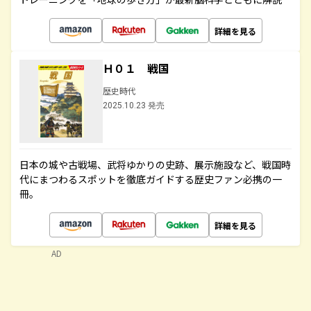
詳細を見る
Ｈ０１ 戦国
歴史時代
2025.10.23 発売
日本の城や古戦場、武将ゆかりの史跡、展示施設など、戦国時
代にまつわるスポットを徹底ガイドする歴史ファン必携の一
冊。
詳細を見る
AD