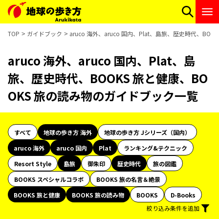
TOP
ガイドブック
aruco 海外、aruco 国内、Plat、島旅、歴史時代、B
aruco 海外、aruco 国内、Plat、島
旅、歴史時代、BOOKS 旅と健康、BO
OKS 旅の読み物のガイドブック一覧
すべて
地球の歩き方 海外
地球の歩き方 Jシリーズ（国内）
aruco 海外
aruco 国内
Plat
ランキング&テクニック
Resort Style
島旅
御朱印
歴史時代
旅の図鑑
BOOKS スペシャルコラボ
BOOKS 旅の名言＆絶景
BOOKS 旅と健康
BOOKS 旅の読み物
BOOKS
D-Books
絞り込み条件を追加