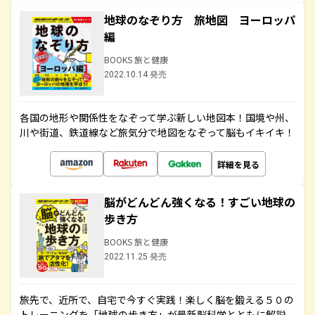
地球のなぞり方 旅地図 ヨーロッパ
編
BOOKS 旅と健康
2022.10.14 発売
各国の地形や関係性をなぞって学ぶ新しい地図本！国境や州、
川や街道、鉄道線など旅気分で地図をなぞって脳もイキイキ！
詳細を見る
脳がどんどん強くなる！すごい地球の
歩き方
BOOKS 旅と健康
2022.11.25 発売
旅先で、近所で、自宅で今すぐ実践！楽しく脳を鍛える５０の
トレーニングを「地球の歩き方」が最新脳科学とともに解説