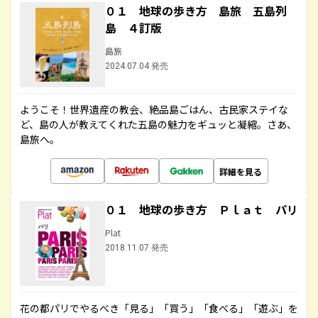
０１ 地球の歩き方 島旅 五島列
島 ４訂版
島旅
2024.07.04 発売
ようこそ！世界遺産の教会、絶品島ごはん、古民家ステイな
ど、島の人が教えてくれた五島の魅力をギュッと凝縮。さあ、
島旅へ。
詳細を見る
０１ 地球の歩き方 Ｐｌａｔ パリ
Plat
2018.11.07 発売
花の都パリでやるべき「見る」「買う」「食べる」「遊ぶ」を