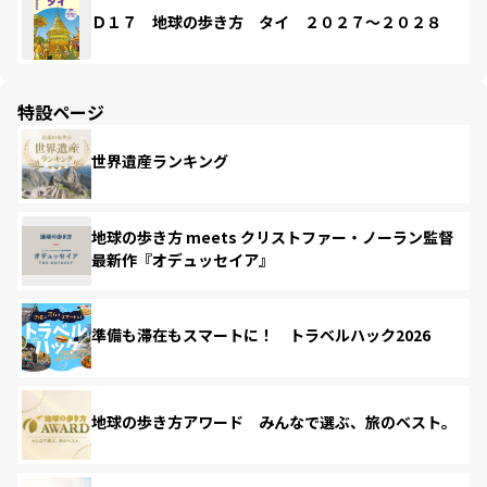
Ｄ１７ 地球の歩き方 タイ ２０２７～２０２８
特設ページ
世界遺産ランキング
地球の歩き方 meets クリストファー・ノーラン監督
最新作『オデュッセイア』
準備も滞在もスマートに！ トラベルハック2026
地球の歩き方アワード みんなで選ぶ、旅のベスト。