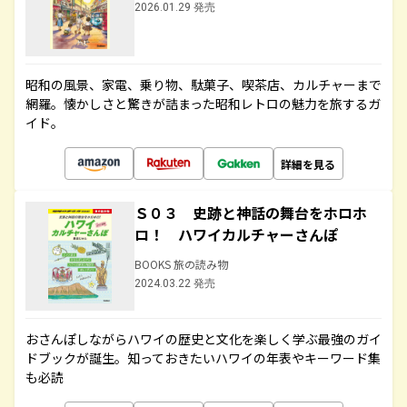
2026.01.29 発売
昭和の風景、家電、乗り物、駄菓子、喫茶店、カルチャーまで
網羅。懐かしさと驚きが詰まった昭和レトロの魅力を旅するガ
イド。
詳細を見る
Ｓ０３ 史跡と神話の舞台をホロホ
ロ！ ハワイカルチャーさんぽ
BOOKS 旅の読み物
2024.03.22 発売
おさんぽしながらハワイの歴史と文化を楽しく学ぶ最強のガイ
ドブックが誕生。知っておきたいハワイの年表やキーワード集
も必読