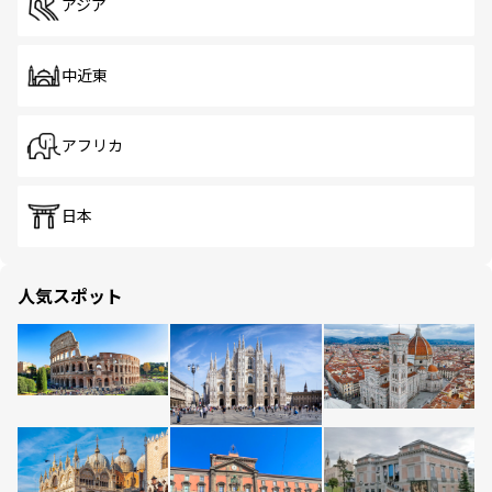
アジア
中近東
アフリカ
日本
人気スポット