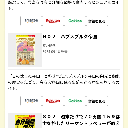
厳選して、豊富な写真と詳細な図解で案内するビジュアルガイ
ド。
詳細を見る
Ｈ０２ ハプスブルク帝国
歴史時代
2025.09.18 発売
「日の沈まぬ帝国」と称されたハプスブルク帝国の栄光と動乱
の歴史をたどり、今なお各国に残る史跡を巡る歴史を旅するガ
イド。
詳細を見る
Ｓ０２ 週末だけで７０ヵ国１５９都
市を旅したリーマントラベラーが教え