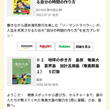
る自分の時間の作り方
BOOKS 旅の読み物
2022.07.21 発売
働きながら週末海外旅行を楽しむ「リーマントラベラー」が、
人生を充実させるための“自分の時間の作り方”を全力プレゼ
ン！
詳細を見る
０２ 地球の歩き方 島旅 奄美大
島 喜界島 加計呂麻島（奄美群島
１） ５訂版
島旅
2026.08.06 発売
ようこそ！ 絶景スポットから遊び方、カルチャーまで、島の
人たちが教えてくれた奄美大島の魅力を1冊に凝縮。さあ、島
旅へ。