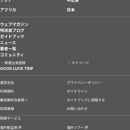
アフリカ
日本
ウェブマガジン
特派員ブログ
ガイドブック
ニュース
著者一覧
コミュニティ
新規会員登録
マイページ
GOOD LUCK TRIP
運営会社
プライバシーポリシー
利用規約
ガイドライン
書店御担当者様へ
ガイドブックに投稿する
採用情報
お問い合わせ
関連サービス
海外航空券
海外ツアー