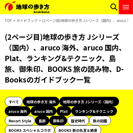
TOP
ガイドブック
(2ページ目)地球の歩き方 Jシリーズ（国内）、aruco 海
(2ページ目)地球の歩き方 Jシリーズ
（国内）、aruco 海外、aruco 国内、
Plat、ランキング&テクニック、島
旅、御朱印、BOOKS 旅の読み物、D-
Booksのガイドブック一覧
すべて
地球の歩き方 海外
地球の歩き方 Jシリーズ（国内）
aruco 海外
aruco 国内
Plat
ランキング&テクニック
Resort Style
島旅
御朱印
歴史時代
旅の図鑑
BOOKS スペシャルコラボ
BOOKS 旅の名言＆絶景