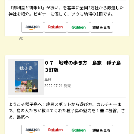
『御利益と御朱印』が凄い、を基準に全国7万社から厳選した
神社を紹介。ビギナーに優しく、ツウも納得の1冊です。
詳細を見る
AD
０７ 地球の歩き方 島旅 種子島
３訂版
島旅
2022.07.21 発売
ようこそ種子島へ！絶景スポットから遊び方、カルチャーま
で、島の人たちが教えてくれた種子島の魅力を１冊に凝縮。さ
あ、島旅へ
詳細を見る