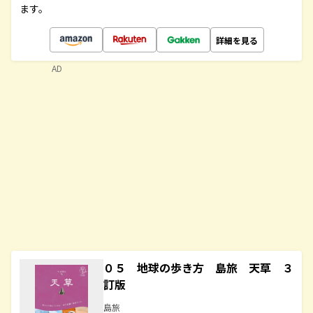
ます。
詳細を見る
AD
０５ 地球の歩き方 島旅 天草 ３
訂版
島旅