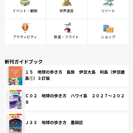
イベント・観戦
世界遺産
リゾート
アクティビティ
鉄道・フライト
ショップ
新刊ガイドブック
１５ 地球の歩き方 島旅 伊豆大島 利島（伊豆諸
島①）３訂版
Ｃ０２ 地球の歩き方 ハワイ島 ２０２７～２０２
８
Ｊ３３ 地球の歩き方 墨田区