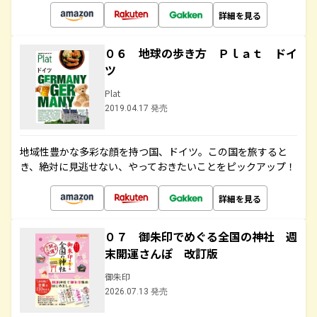
詳細を見る
０６ 地球の歩き方 Ｐｌａｔ ドイ
ツ
Plat
2019.04.17 発売
地域性豊かな多彩な顔を持つ国、ドイツ。この国を旅すると
き、絶対に見逃せない、やっておきたいことをピックアップ！
詳細を見る
０７ 御朱印でめぐる全国の神社 週
末開運さんぽ 改訂版
御朱印
2026.07.13 発売