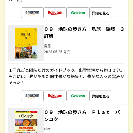
詳細を見る
０９ 地球の歩き方 島旅 隠岐 ３
訂版
島旅
2023.05.25 発売
１冊丸ごと隠岐だけのガイドブック。出雲空港から約３０分。
そこには世界が認めた個性豊かな絶景と、豊かな人々の営みが
あった！
詳細を見る
０９ 地球の歩き方 Ｐｌａｔ バ
ンコク
Plat