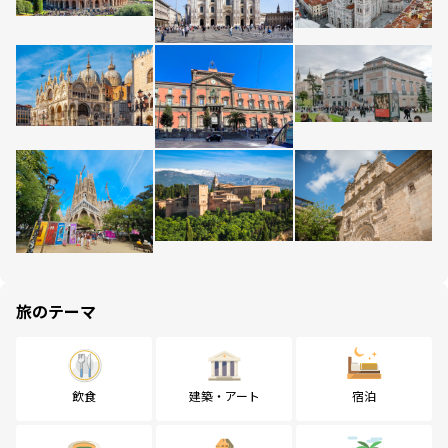
旅のテーマ
飲食
建築・アート
宿泊