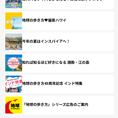
地球の歩き方♥偏愛ハワイ
今年の夏はインスパイアへ！
知れば知るほど好きになる 湘南・江の島
地球の歩き方45周年記念 インド特集
「地球の歩き方」シリーズ広告のご案内