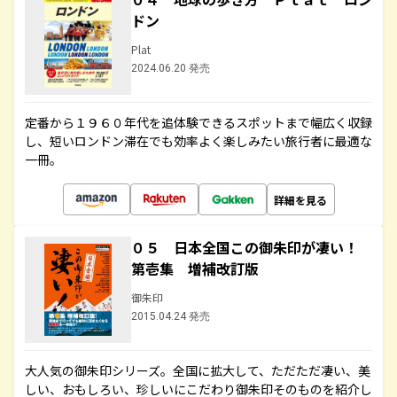
ドン
Plat
2024.06.20 発売
定番から１９６０年代を追体験できるスポットまで幅広く収録
し、短いロンドン滞在でも効率よく楽しみたい旅行者に最適な
一冊。
詳細を見る
０５ 日本全国この御朱印が凄い！
第壱集 増補改訂版
御朱印
2015.04.24 発売
大人気の御朱印シリーズ。全国に拡大して、ただただ凄い、美
しい、おもしろい、珍しいにこだわり御朱印そのものを紹介し