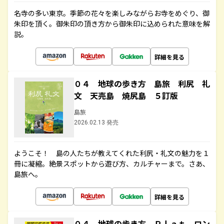
名寺の多い東京。季節の花々を楽しみながらお寺をめぐり、御
朱印を頂く。御朱印の頂き方から御朱印に込められた意味を解
説。
詳細を見る
０４ 地球の歩き方 島旅 利尻 礼
文 天売島 焼尻島 ５訂版
島旅
2026.02.13 発売
ようこそ！ 島の人たちが教えてくれた利尻・礼文の魅力を１
冊に凝縮。絶景スポットから遊び方、カルチャーまで。さあ、
島旅へ。
詳細を見る
０４ 地球の歩き方 Ｐｌａｔ ロン