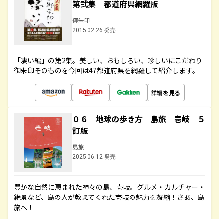
第弐集 都道府県網羅版
御朱印
2015.02.26 発売
「凄い編」の第2集。美しい、おもしろい、珍しいにこだわり
御朱印そのものを今回は47都道府県を網羅して紹介します。
詳細を見る
０６ 地球の歩き方 島旅 壱岐 ５
訂版
島旅
2025.06.12 発売
豊かな自然に恵まれた神々の島、壱岐。グルメ・カルチャー・
絶景など、島の人が教えてくれた壱岐の魅力を凝縮！さあ、島
旅へ！