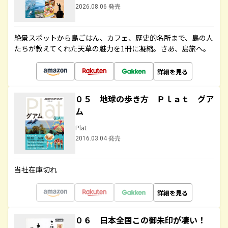
2026.08.06 発売
絶景スポットから島ごはん、カフェ、歴史的名所まで、島の人
たちが教えてくれた天草の魅力を1冊に凝縮。さあ、島旅へ。
詳細を見る
０５ 地球の歩き方 Ｐｌａｔ グア
ム
Plat
2016.03.04 発売
当社在庫切れ
詳細を見る
０６ 日本全国この御朱印が凄い！