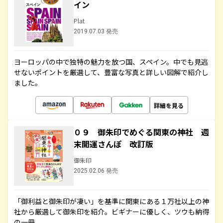
イン
Plat
2019.07.03 発売
ヨーロッパの中で独特の魅力を放つ国、スペイン。中でも見逃
せないポイントを厳選して、豊富な写真と詳しい図解で紹介し
ました。
詳細を見る
０９ 御朱印でめぐる関東の神社 週
末開運さんぽ 改訂版
御朱印
2025.02.06 発売
「御利益と御朱印が凄い」を基準に関東にある１万社以上の神
社から厳選して御朱印を紹介。ビギナーに優しく、ツウも納得
の一冊。