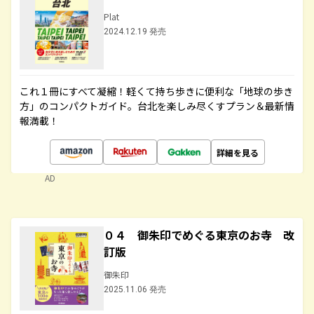
Plat
2024.12.19 発売
これ１冊にすべて凝縮！軽くて持ち歩きに便利な「地球の歩き
方」のコンパクトガイド。台北を楽しみ尽くすプラン＆最新情
報満載！
詳細を見る
AD
０４ 御朱印でめぐる東京のお寺 改
訂版
御朱印
2025.11.06 発売