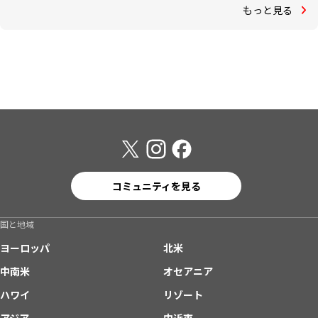
もっと見る
コミュニティを見る
国と地域
ヨーロッパ
北米
中南米
オセアニア
ハワイ
リゾート
アジア
中近東