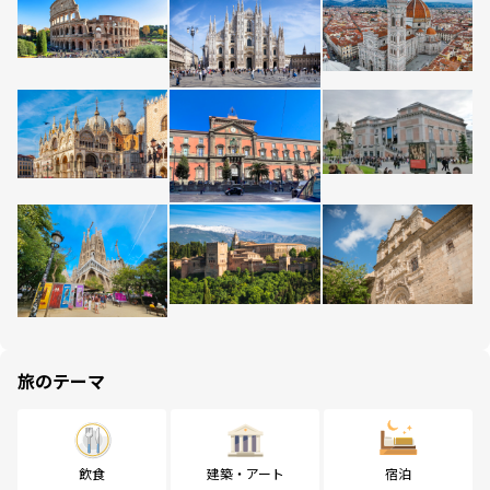
旅のテーマ
飲食
建築・アート
宿泊