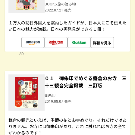
BOOKS 旅の読み物
2022.07.21 発売
１万人の訪日外国人を案内したガイドが、日本人にこそ伝えた
い日本の魅力が満載。日本の再発見ができる１冊！
詳細を見る
AD
０１ 御朱印でめぐる鎌倉のお寺 三
十三観音完全掲載 三訂版
御朱印
2019.08.07 発売
鎌倉の観光といえば、季節の花とお寺めぐり。それだけではあ
りません。お寺には御朱印があり、これに触れればお寺の全て
がわかるのです！