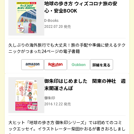
地球の歩き方 ウィズコロナ旅の安
心・安全BOOK
D-Books
2022.07.20 発売
久しぶりの海外旅行でも大丈夫！旅の手配や準備に使えるテク
ニックがつまった24ページの電子書籍
詳細を見る
御朱印はじめました 関東の神社 週
末開運さんぽ
御朱印
2016.12.22 発売
大ヒット「地球の歩き方 御朱印シリーズ」では初めてのコミ
ックエッセイ。イラストレーター柴田かおるが書きおろしまし