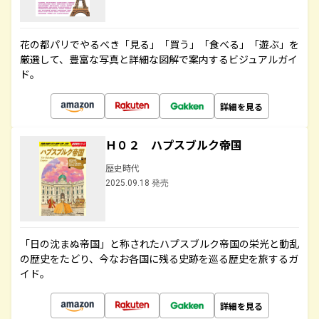
花の都パリでやるべき「見る」「買う」「食べる」「遊ぶ」を
厳選して、豊富な写真と詳細な図解で案内するビジュアルガイ
ド。
詳細を見る
Ｈ０２ ハプスブルク帝国
歴史時代
2025.09.18 発売
「日の沈まぬ帝国」と称されたハプスブルク帝国の栄光と動乱
の歴史をたどり、今なお各国に残る史跡を巡る歴史を旅するガ
イド。
詳細を見る