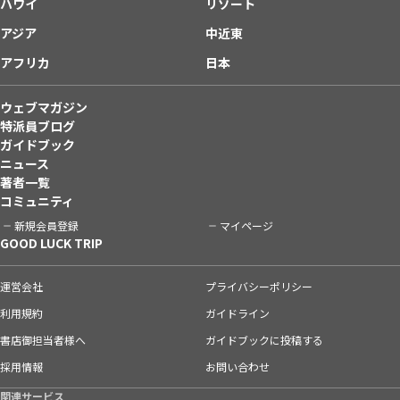
ハワイ
リゾート
アジア
中近東
アフリカ
日本
ウェブマガジン
特派員ブログ
ガイドブック
ニュース
著者一覧
コミュニティ
新規会員登録
マイページ
GOOD LUCK TRIP
運営会社
プライバシーポリシー
利用規約
ガイドライン
書店御担当者様へ
ガイドブックに投稿する
採用情報
お問い合わせ
関連サービス