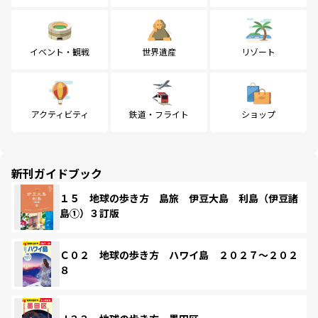
イベント・観戦
世界遺産
リゾート
アクティビティ
鉄道・フライト
ショップ
新刊ガイドブック
１５ 地球の歩き方 島旅 伊豆大島 利島（伊豆諸
島①）３訂版
Ｃ０２ 地球の歩き方 ハワイ島 ２０２７～２０２
８