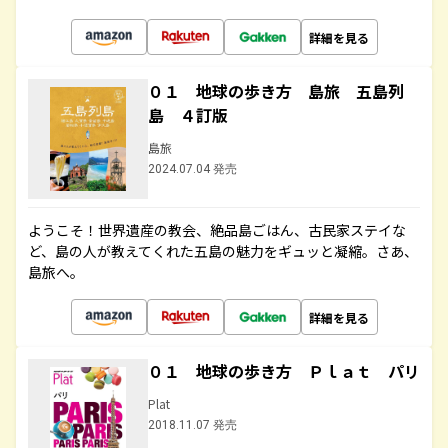
詳細を見る
０１ 地球の歩き方 島旅 五島列
島 ４訂版
島旅
2024.07.04 発売
ようこそ！世界遺産の教会、絶品島ごはん、古民家ステイな
ど、島の人が教えてくれた五島の魅力をギュッと凝縮。さあ、
島旅へ。
詳細を見る
０１ 地球の歩き方 Ｐｌａｔ パリ
Plat
2018.11.07 発売