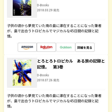
D-Books
2018.03.29 発売
子供の頃から夢見ていた南の島に滞在することになった筆者
が、島で出合うトロピカルでマジカルな45日間の記録と記
憶。
詳細を見る
とろとろトロピカル ある旅の記録と
記憶。 第3巻
D-Books
2018.07.26 発売
子供の頃から夢見ていた南の島に滞在することになった筆者
が、島で出合うトロピカルでマジカルな45日間の記録と記
憶。