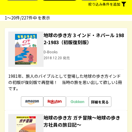
絞り込み条件を追加
1〜20件/227件中 を表示
地球の歩き方 3 インド・ネパール 198
2-1983（初版復刻版）
D-Books
2018.12.20 発売
1981年、旅人のバイブルとして登場した地球の歩き方インド
の初版が復刻版で再登場！ 当時の旅を思い出して欲しい1冊
です。
詳細を見る
地球の歩き方 ガチ冒険～地球の歩き
方社員の旅日記～