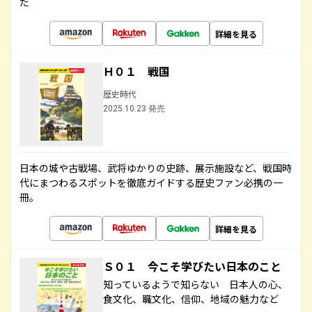
た
詳細を見る
Ｈ０１ 戦国
歴史時代
2025.10.23 発売
日本の城や古戦場、武将ゆかりの史跡、展示施設など、戦国時
代にまつわるスポットを徹底ガイドする歴史ファン必携の一
冊。
詳細を見る
Ｓ０１ 今こそ学びたい日本のこと
知っているようで知らない 日本人の心、
食文化、職文化、信仰、地域の魅力など