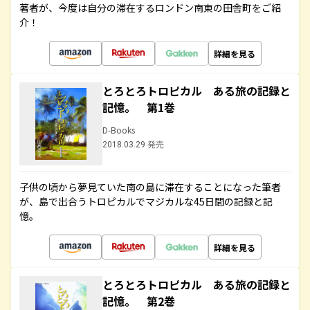
著者が、今度は自分の滞在するロンドン南東の田舎町をご紹
介！
詳細を見る
とろとろトロピカル ある旅の記録と
記憶。 第1巻
D-Books
2018.03.29 発売
子供の頃から夢見ていた南の島に滞在することになった筆者
が、島で出合うトロピカルでマジカルな45日間の記録と記
憶。
詳細を見る
とろとろトロピカル ある旅の記録と
記憶。 第2巻