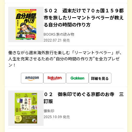
Ｓ０２ 週末だけで７０ヵ国１５９都
市を旅したリーマントラベラーが教え
る自分の時間の作り方
BOOKS 旅の読み物
2022.07.21 発売
働きながら週末海外旅行を楽しむ「リーマントラベラー」が、
人生を充実させるための“自分の時間の作り方”を全力プレゼ
ン！
詳細を見る
０２ 御朱印でめぐる京都のお寺 三
訂版
御朱印
2025.10.09 発売