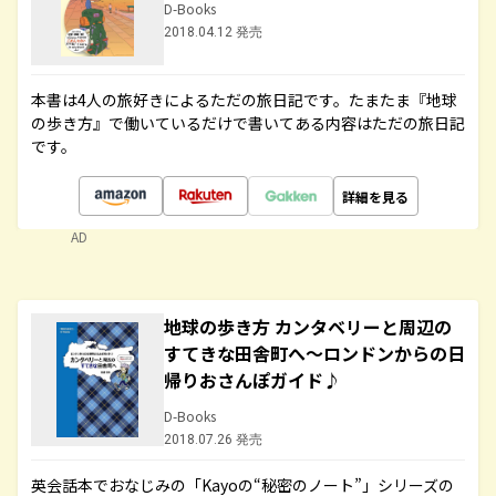
D-Books
2018.04.12 発売
本書は4人の旅好きによるただの旅日記です。たまたま『地球
の歩き方』で働いているだけで書いてある内容はただの旅日記
です。
詳細を見る
AD
地球の歩き方 カンタベリーと周辺の
すてきな田舎町へ～ロンドンからの日
帰りおさんぽガイド♪
D-Books
2018.07.26 発売
英会話本でおなじみの「Kayoの“秘密のノート”」シリーズの