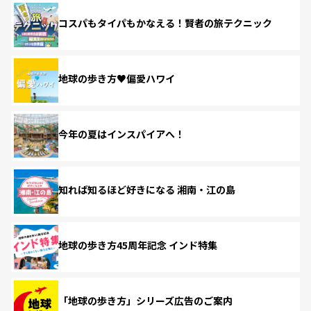
コスパもタイパもかなえる！賢者の旅テクニック
地球の歩き方♥偏愛ハワイ
今年の夏はインスパイアへ！
知れば知るほど好きになる 湘南・江の島
地球の歩き方45周年記念 インド特集
「地球の歩き方」シリーズ広告のご案内