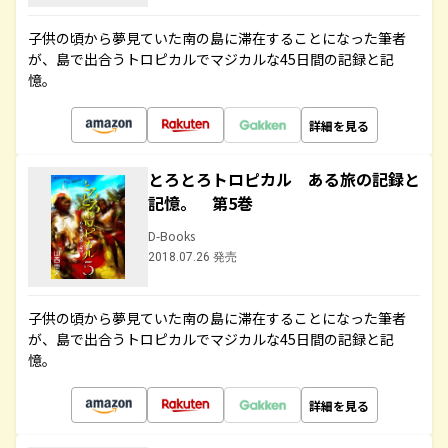
子供の頃から夢見ていた南の島に滞在することになった筆者
が、島で出合うトロピカルでマジカルな45日間の記録と記
憶。
詳細を見る
とろとろトロピカル ある旅の記録と
記憶。 第5巻
D-Books
2018.07.26 発売
子供の頃から夢見ていた南の島に滞在することになった筆者
が、島で出合うトロピカルでマジカルな45日間の記録と記
憶。
詳細を見る