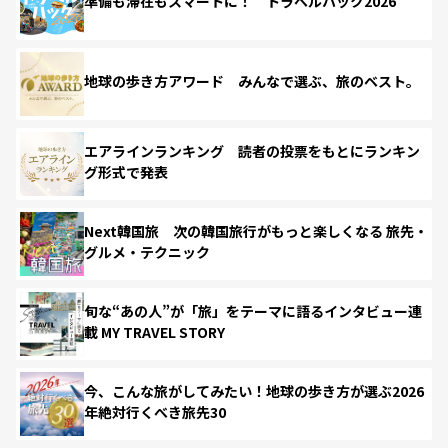
準備も滞在もスマートに！ トラベルハック2026
地球の歩き方アワード みんなで選ぶ、旅のベスト。
エアラインランキング 読者の投票をもとにランキン
グ形式で発表
Next韓国旅 次の韓国旅行がもっと楽しくなる 旅先・
グルメ・テクニック
旬な“あの人”が「旅」をテーマに語るインタビュー連
載 MY TRAVEL STORY
今、こんな旅がしてみたい！地球の歩き方が選ぶ2026
年絶対行くべき旅先30