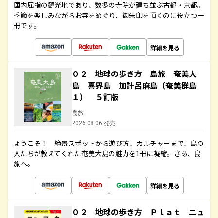
国内屈指の観光地であり、数多の寺院が建ち並ぶ古都・京都。
季節を楽しみながらお寺をめぐり、御朱印を頂くのに役立つ一
冊です。
詳細を見る
０２ 地球の歩き方 島旅 奄美大
島 喜界島 加計呂麻島（奄美群島
１） ５訂版
島旅
2026.08.06 発売
ようこそ！ 絶景スポットから遊び方、カルチャーまで、島の
人たちが教えてくれた奄美大島の魅力を1冊に凝縮。さあ、島
旅へ。
詳細を見る
０２ 地球の歩き方 Ｐｌａｔ ニュ