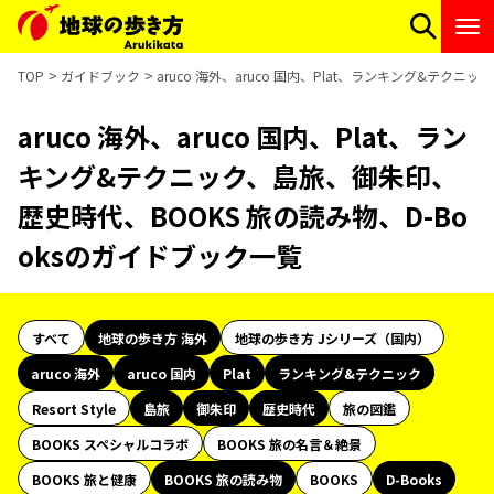
TOP
ガイドブック
aruco 海外、aruco 国内、Plat、ランキング&テク
aruco 海外、aruco 国内、Plat、ラン
キング&テクニック、島旅、御朱印、
歴史時代、BOOKS 旅の読み物、D-Bo
oksのガイドブック一覧
すべて
地球の歩き方 海外
地球の歩き方 Jシリーズ（国内）
aruco 海外
aruco 国内
Plat
ランキング&テクニック
Resort Style
島旅
御朱印
歴史時代
旅の図鑑
BOOKS スペシャルコラボ
BOOKS 旅の名言＆絶景
BOOKS 旅と健康
BOOKS 旅の読み物
BOOKS
D-Books