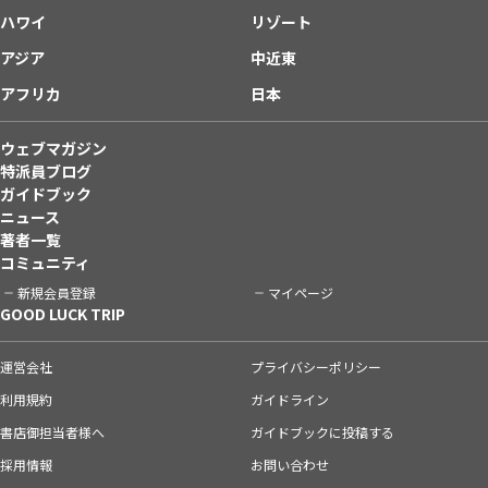
ハワイ
リゾート
アジア
中近東
アフリカ
日本
ウェブマガジン
特派員ブログ
ガイドブック
ニュース
著者一覧
コミュニティ
新規会員登録
マイページ
GOOD LUCK TRIP
運営会社
プライバシーポリシー
利用規約
ガイドライン
書店御担当者様へ
ガイドブックに投稿する
採用情報
お問い合わせ