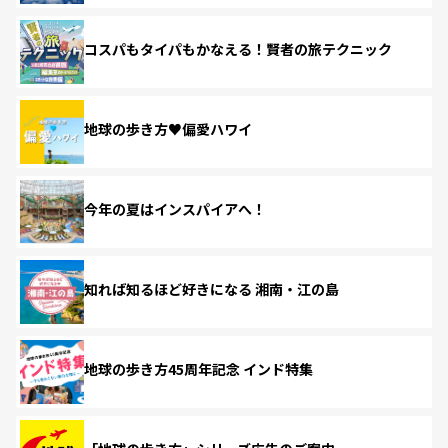
コスパもタイパもかなえる！賢者の旅テクニック
地球の歩き方♥偏愛ハワイ
今年の夏はインスパイアへ！
知れば知るほど好きになる 湘南・江の島
地球の歩き方45周年記念 インド特集