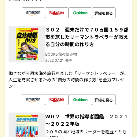
詳細を見る
Ｓ０２ 週末だけで７０ヵ国１５９都
市を旅したリーマントラベラーが教え
る自分の時間の作り方
BOOKS 旅の読み物
2022.07.21 発売
働きながら週末海外旅行を楽しむ「リーマントラベラー」が、
人生を充実させるための“自分の時間の作り方”を全力プレゼ
ン！
詳細を見る
Ｗ０２ 世界の指導者図鑑 ２０２１
～２０２２年版
２０８の国と地域のリーダーを経歴ととも