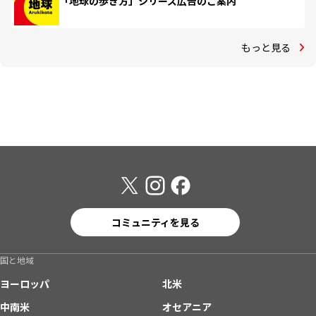
「地球の歩き方」シリーズ広告のご案内
もっと見る
コミュニティを見る
国と地域
ヨーロッパ
北米
中南米
オセアニア