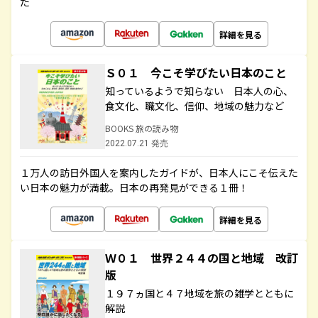
た
詳細を見る
Ｓ０１ 今こそ学びたい日本のこと
知っているようで知らない 日本人の心、
食文化、職文化、信仰、地域の魅力など
BOOKS 旅の読み物
2022.07.21 発売
１万人の訪日外国人を案内したガイドが、日本人にこそ伝えた
い日本の魅力が満載。日本の再発見ができる１冊！
詳細を見る
Ｗ０１ 世界２４４の国と地域 改訂
版
１９７ヵ国と４７地域を旅の雑学とともに
解説