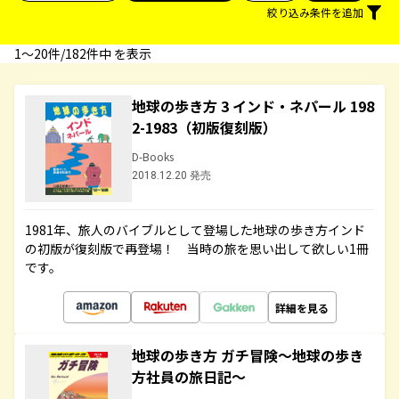
絞り込み条件を追加
1〜20件/182件中 を表示
地球の歩き方 3 インド・ネパール 198
2-1983（初版復刻版）
D-Books
2018.12.20 発売
1981年、旅人のバイブルとして登場した地球の歩き方インド
の初版が復刻版で再登場！ 当時の旅を思い出して欲しい1冊
です。
詳細を見る
地球の歩き方 ガチ冒険～地球の歩き
方社員の旅日記～