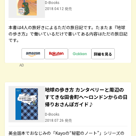
D-Books
2018.04.12 発売
本書は4人の旅好きによるただの旅日記です。たまたま『地球
の歩き方』で働いているだけで書いてある内容はただの旅日記
です。
詳細を見る
AD
地球の歩き方 カンタベリーと周辺の
すてきな田舎町へ～ロンドンからの日
帰りおさんぽガイド♪
D-Books
2018.07.26 発売
英会話本でおなじみの「Kayoの“秘密のノート”」シリーズの