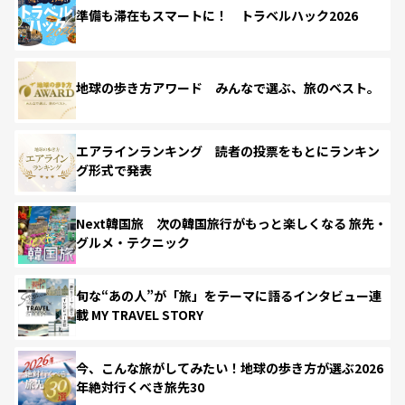
準備も滞在もスマートに！ トラベルハック2026
地球の歩き方アワード みんなで選ぶ、旅のベスト。
エアラインランキング 読者の投票をもとにランキン
グ形式で発表
Next韓国旅 次の韓国旅行がもっと楽しくなる 旅先・
グルメ・テクニック
旬な“あの人”が「旅」をテーマに語るインタビュー連
載 MY TRAVEL STORY
今、こんな旅がしてみたい！地球の歩き方が選ぶ2026
年絶対行くべき旅先30