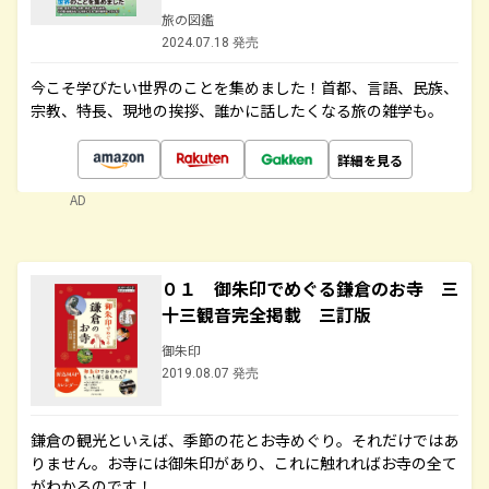
旅の図鑑
2024.07.18 発売
今こそ学びたい世界のことを集めました！首都、言語、民族、
宗教、特長、現地の挨拶、誰かに話したくなる旅の雑学も。
詳細を見る
AD
０１ 御朱印でめぐる鎌倉のお寺 三
十三観音完全掲載 三訂版
御朱印
2019.08.07 発売
鎌倉の観光といえば、季節の花とお寺めぐり。それだけではあ
りません。お寺には御朱印があり、これに触れればお寺の全て
がわかるのです！