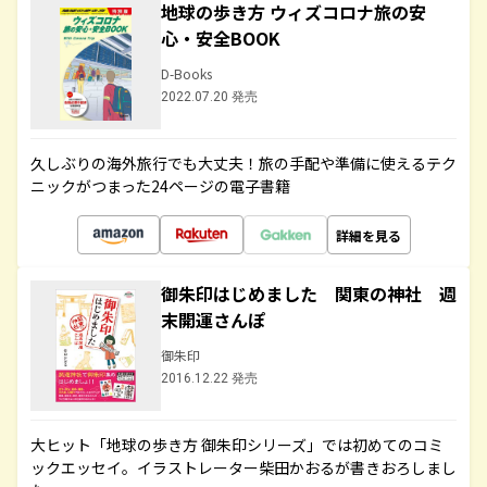
地球の歩き方 ウィズコロナ旅の安
心・安全BOOK
D-Books
2022.07.20 発売
久しぶりの海外旅行でも大丈夫！旅の手配や準備に使えるテク
ニックがつまった24ページの電子書籍
詳細を見る
御朱印はじめました 関東の神社 週
末開運さんぽ
御朱印
2016.12.22 発売
大ヒット「地球の歩き方 御朱印シリーズ」では初めてのコミ
ックエッセイ。イラストレーター柴田かおるが書きおろしまし