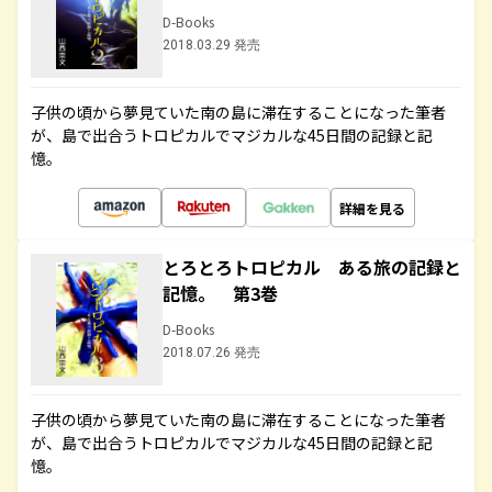
D-Books
2018.03.29 発売
子供の頃から夢見ていた南の島に滞在することになった筆者
が、島で出合うトロピカルでマジカルな45日間の記録と記
憶。
詳細を見る
とろとろトロピカル ある旅の記録と
記憶。 第3巻
D-Books
2018.07.26 発売
子供の頃から夢見ていた南の島に滞在することになった筆者
が、島で出合うトロピカルでマジカルな45日間の記録と記
憶。