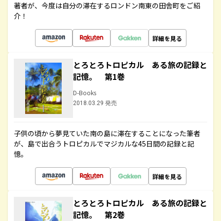
著者が、今度は自分の滞在するロンドン南東の田舎町をご紹
介！
詳細を見る
とろとろトロピカル ある旅の記録と
記憶。 第1巻
D-Books
2018.03.29 発売
子供の頃から夢見ていた南の島に滞在することになった筆者
が、島で出合うトロピカルでマジカルな45日間の記録と記
憶。
詳細を見る
とろとろトロピカル ある旅の記録と
記憶。 第2巻