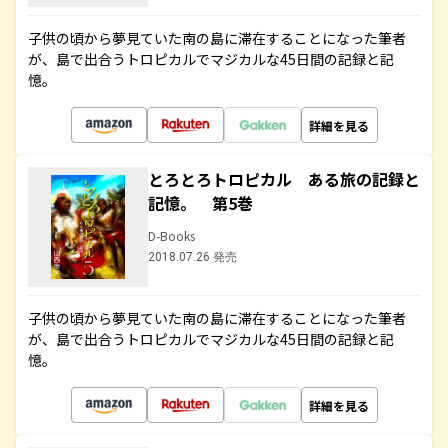
子供の頃から夢見ていた南の島に滞在することになった筆者
が、島で出合うトロピカルでマジカルな45日間の記録と記
憶。
詳細を見る
とろとろトロピカル ある旅の記録と
記憶。 第5巻
D-Books
2018.07.26 発売
子供の頃から夢見ていた南の島に滞在することになった筆者
が、島で出合うトロピカルでマジカルな45日間の記録と記
憶。
詳細を見る