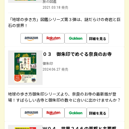
旅の図鑑
2021.03.18 発売
「地球の歩き方」図鑑シリーズ第３弾は、謎だらけの奇岩と巨
石の世界！
詳細を見る
０３ 御朱印でめぐる奈良のお寺
御朱印
2024.06.27 発売
地球の歩き方御朱印シリーズより、奈良のお寺の最新版が登
場！すばらしい古寺と御朱印の数々に合いに出かけませんか？
詳細を見る
Ｗ０４ 世界２４６の首都と主要都