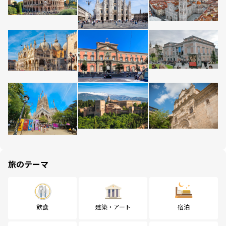
旅のテーマ
飲食
建築・アート
宿泊