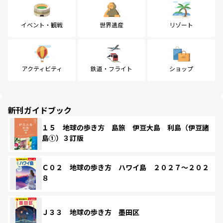
イベント・観戦
世界遺産
リゾート
アクティビティ
鉄道・フライト
ショップ
新刊ガイドブック
１５ 地球の歩き方 島旅 伊豆大島 利島（伊豆諸
島①）３訂版
Ｃ０２ 地球の歩き方 ハワイ島 ２０２７～２０２
８
Ｊ３３ 地球の歩き方 墨田区