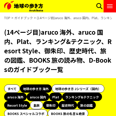
TOP
ガイドブック
(14ページ目)aruco 海外、aruco 国内、Plat、ラン
(14ページ目)aruco 海外、aruco 国
内、Plat、ランキング&テクニック、R
esort Style、御朱印、歴史時代、旅
の図鑑、BOOKS 旅の読み物、D-Book
sのガイドブック一覧
すべて
地球の歩き方 海外
地球の歩き方 Jシリーズ（国内）
aruco 海外
aruco 国内
Plat
ランキング&テクニック
Resort Style
島旅
御朱印
歴史時代
旅の図鑑
BOOKS スペシャルコラボ
BOOKS 旅の名言＆絶景