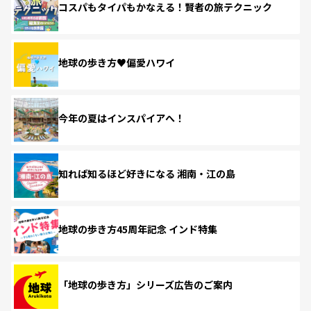
コスパもタイパもかなえる！賢者の旅テクニック
地球の歩き方♥偏愛ハワイ
今年の夏はインスパイアへ！
知れば知るほど好きになる 湘南・江の島
地球の歩き方45周年記念 インド特集
「地球の歩き方」シリーズ広告のご案内