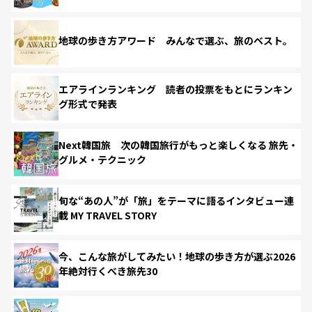
地球の歩き方アワード みんなで選ぶ、旅のベスト。
エアラインランキング 読者の投票をもとにランキン
グ形式で発表
Next韓国旅 次の韓国旅行がもっと楽しくなる 旅先・
グルメ・テクニック
旬な“あの人”が「旅」をテーマに語るインタビュー連
載 MY TRAVEL STORY
今、こんな旅がしてみたい！地球の歩き方が選ぶ2026
年絶対行くべき旅先30