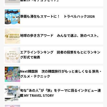
準備も滞在もスマートに！ トラベルハック2026
地球の歩き方アワード みんなで選ぶ、旅のベスト。
エアラインランキング 読者の投票をもとにランキン
グ形式で発表
Next韓国旅 次の韓国旅行がもっと楽しくなる 旅先・
グルメ・テクニック
旬な“あの人”が「旅」をテーマに語るインタビュー連
載 MY TRAVEL STORY