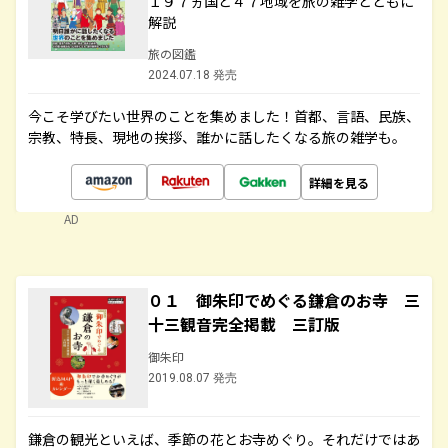
１９７ヵ国と４７地域を旅の雑学とともに
解説
旅の図鑑
2024.07.18 発売
今こそ学びたい世界のことを集めました！首都、言語、民族、
宗教、特長、現地の挨拶、誰かに話したくなる旅の雑学も。
詳細を見る
AD
０１ 御朱印でめぐる鎌倉のお寺 三
十三観音完全掲載 三訂版
御朱印
2019.08.07 発売
鎌倉の観光といえば、季節の花とお寺めぐり。それだけではあ