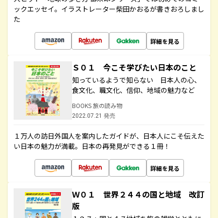
ックエッセイ。イラストレーター柴田かおるが書きおろしまし
た
詳細を見る
Ｓ０１ 今こそ学びたい日本のこと
知っているようで知らない 日本人の心、
食文化、職文化、信仰、地域の魅力など
BOOKS 旅の読み物
2022.07.21 発売
１万人の訪日外国人を案内したガイドが、日本人にこそ伝えた
い日本の魅力が満載。日本の再発見ができる１冊！
詳細を見る
Ｗ０１ 世界２４４の国と地域 改訂
版