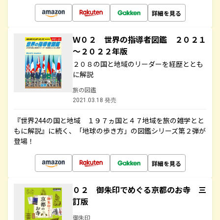
詳細を見る
Ｗ０２ 世界の指導者図鑑 ２０２１
～２０２２年版
２０８の国と地域のリーダーを経歴ととも
に解説
旅の図鑑
2021.03.18 発売
『世界244の国と地域 １９７ヵ国と４７地域を旅の雑学とと
もに解説』に続く、「地球の歩き方」の図鑑シリーズ第２弾が
登場！
詳細を見る
０２ 御朱印でめぐる京都のお寺 三
訂版
御朱印