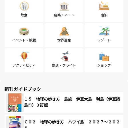
飲食
建築・アート
宿泊
イベント・観戦
世界遺産
リゾート
アクティビティ
鉄道・フライト
ショップ
新刊ガイドブック
１５ 地球の歩き方 島旅 伊豆大島 利島（伊豆諸
島①）３訂版
Ｃ０２ 地球の歩き方 ハワイ島 ２０２７～２０２
８