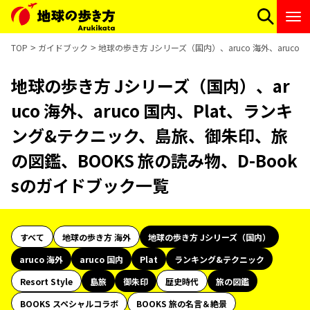
TOP
ガイドブック
地球の歩き方 Jシリーズ（国内）、aruco 海外、aruc
地球の歩き方 Jシリーズ（国内）、ar
uco 海外、aruco 国内、Plat、ランキ
ング&テクニック、島旅、御朱印、旅
の図鑑、BOOKS 旅の読み物、D-Book
sのガイドブック一覧
すべて
地球の歩き方 海外
地球の歩き方 Jシリーズ（国内）
aruco 海外
aruco 国内
Plat
ランキング&テクニック
Resort Style
島旅
御朱印
歴史時代
旅の図鑑
BOOKS スペシャルコラボ
BOOKS 旅の名言＆絶景