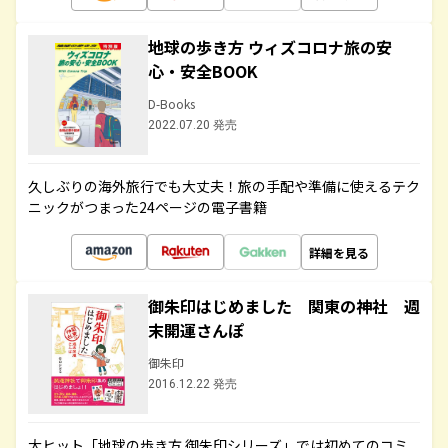
地球の歩き方 ウィズコロナ旅の安
心・安全BOOK
D-Books
2022.07.20 発売
久しぶりの海外旅行でも大丈夫！旅の手配や準備に使えるテク
ニックがつまった24ページの電子書籍
詳細を見る
御朱印はじめました 関東の神社 週
末開運さんぽ
御朱印
2016.12.22 発売
大ヒット「地球の歩き方 御朱印シリーズ」では初めてのコミ