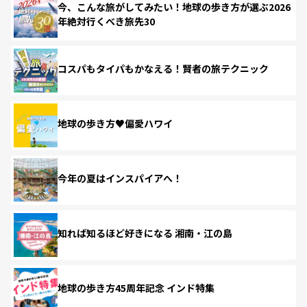
今、こんな旅がしてみたい！地球の歩き方が選ぶ2026
年絶対行くべき旅先30
コスパもタイパもかなえる！賢者の旅テクニック
地球の歩き方♥偏愛ハワイ
今年の夏はインスパイアへ！
知れば知るほど好きになる 湘南・江の島
地球の歩き方45周年記念 インド特集