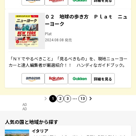
詳細を見る
０２ 地球の歩き方 Ｐｌａｔ ニュ
ーヨーク
Plat
2024.08.08 発売
「ＮＹでやるべきこと」「見るべきもの」を、現地ニューヨー
カーと達人編集者が厳選紹介！！ ハンディなガイドブック。
詳細を見る
…
1
2
3
13
AD
AD
人気の国と地域から探す
イタリア