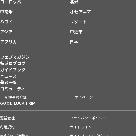
ヨーロッパ
北米
中南米
オセアニア
ハワイ
リゾート
アジア
中近東
アフリカ
日本
ウェブマガジン
特派員ブログ
ガイドブック
ニュース
著者一覧
コミュニティ
新規会員登録
マイページ
GOOD LUCK TRIP
運営会社
プライバシーポリシー
利用規約
ガイドライン
書店御担当者様へ
ガイドブックに投稿する