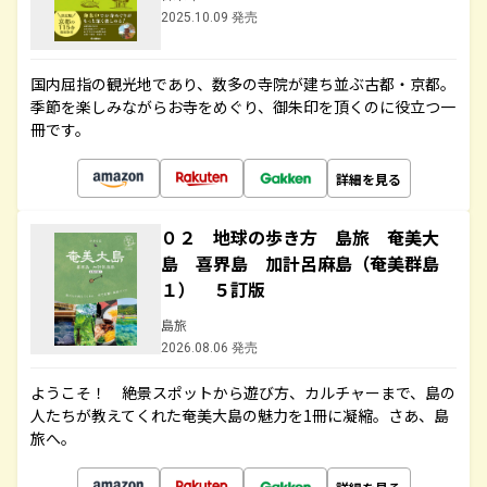
2025.10.09 発売
国内屈指の観光地であり、数多の寺院が建ち並ぶ古都・京都。
季節を楽しみながらお寺をめぐり、御朱印を頂くのに役立つ一
冊です。
詳細を見る
０２ 地球の歩き方 島旅 奄美大
島 喜界島 加計呂麻島（奄美群島
１） ５訂版
島旅
2026.08.06 発売
ようこそ！ 絶景スポットから遊び方、カルチャーまで、島の
人たちが教えてくれた奄美大島の魅力を1冊に凝縮。さあ、島
旅へ。