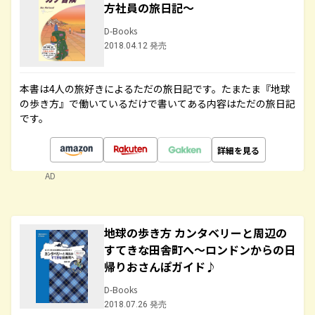
方社員の旅日記～
D-Books
2018.04.12 発売
本書は4人の旅好きによるただの旅日記です。たまたま『地球
の歩き方』で働いているだけで書いてある内容はただの旅日記
です。
詳細を見る
AD
地球の歩き方 カンタベリーと周辺の
すてきな田舎町へ～ロンドンからの日
帰りおさんぽガイド♪
D-Books
2018.07.26 発売