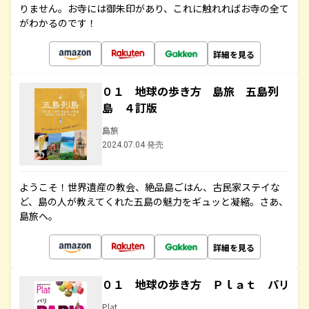
りません。お寺には御朱印があり、これに触れればお寺の全て
がわかるのです！
詳細を見る
０１ 地球の歩き方 島旅 五島列
島 ４訂版
島旅
2024.07.04 発売
ようこそ！世界遺産の教会、絶品島ごはん、古民家ステイな
ど、島の人が教えてくれた五島の魅力をギュッと凝縮。さあ、
島旅へ。
詳細を見る
０１ 地球の歩き方 Ｐｌａｔ パリ
Plat