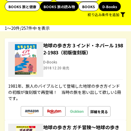
BOOKS 旅と健康
BOOKS 旅の読み物
BOOKS
D-Books
絞り込み条件を追加
1〜20件/257件中 を表示
地球の歩き方 3 インド・ネパール 198
2-1983（初版復刻版）
D-Books
2018.12.20 発売
1981年、旅人のバイブルとして登場した地球の歩き方インド
の初版が復刻版で再登場！ 当時の旅を思い出して欲しい1冊
です。
詳細を見る
地球の歩き方 ガチ冒険～地球の歩き