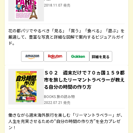
2018.11.07 発売
花の都パリでやるべき「見る」「買う」「食べる」「遊ぶ」を
厳選して、豊富な写真と詳細な図解で案内するビジュアルガイ
ド。
詳細を見る
Ｓ０２ 週末だけで７０ヵ国１５９都
市を旅したリーマントラベラーが教え
る自分の時間の作り方
BOOKS 旅の読み物
2022.07.21 発売
働きながら週末海外旅行を楽しむ「リーマントラベラー」が、
人生を充実させるための“自分の時間の作り方”を全力プレゼ
ン！