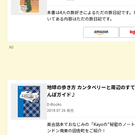
本書は4人の旅好きによるただの旅日記です。
いてある内容はただの旅日記です。
AD
地球の歩き方 カンタベリーと周辺のす
んぽガイド♪
D-Books
2018.07.26 発売
英会話本でおなじみの「Kayoの“秘密のノー
ンドン南東の田舎町をご紹介！