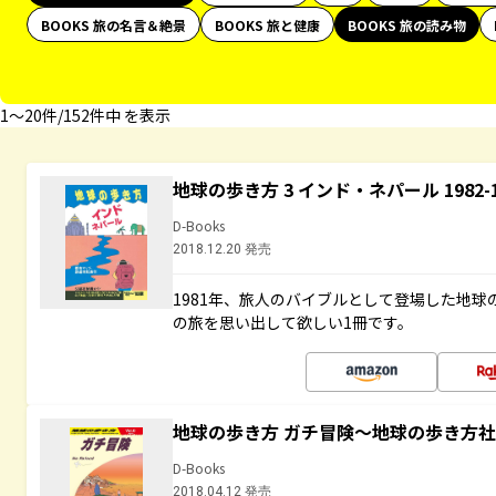
BOOKS 旅の名言＆絶景
BOOKS 旅と健康
BOOKS 旅の読み物
1〜20件/152件中 を表示
地球の歩き方 3 インド・ネパール 1982
D-Books
2018.12.20 発売
1981年、旅人のバイブルとして登場した地
の旅を思い出して欲しい1冊です。
地球の歩き方 ガチ冒険～地球の歩き方
D-Books
2018.04.12 発売