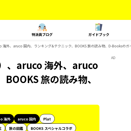
特派員ブログ
ガイドブック
o 海外、aruco 国内、ランキング&テクニック、BOOKS 旅の読み物、D-Booksの
AD
aruco 海外、aruco
BOOKS 旅の読み物、
co 海外
aruco 国内
Plat
代
旅の図鑑
BOOKS スペシャルコラボ