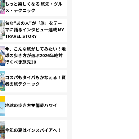
もっと楽しくなる 旅先・グル
メ・テクニック
旬な“あの人”が「旅」をテー
マに語るインタビュー連載 MY
TRAVEL STORY
今、こんな旅がしてみたい！地
球の歩き方が選ぶ2026年絶対
行くべき旅先30
コスパもタイパもかなえる！賢
者の旅テクニック
地球の歩き方♥偏愛ハワイ
今年の夏はインスパイアへ！