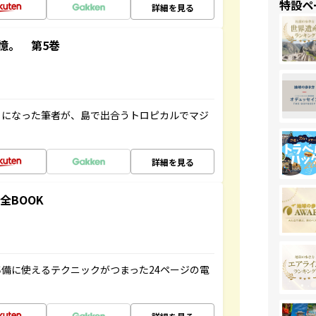
特設ペ
詳細を見る
憶。 第5巻
とになった筆者が、島で出合うトロピカルでマジ
詳細を見る
全BOOK
備に使えるテクニックがつまった24ページの電