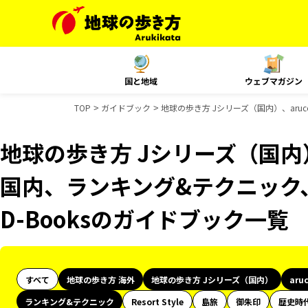
国と地域
ウェブマガジン
TOP
ガイドブック
地球の歩き方 Jシリーズ（国内）、aruc
地球の歩き方 Jシリーズ（国内）、
国内、ランキング&テクニック、
D-Booksのガイドブック一覧
すべて
地球の歩き方 海外
地球の歩き方 Jシリーズ（国内）
aru
ランキング&テクニック
Resort Style
島旅
御朱印
歴史時