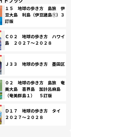
イドブック
１５ 地球の歩き方 島旅 伊
豆大島 利島（伊豆諸島①）３
訂版
Ｃ０２ 地球の歩き方 ハワイ
島 ２０２７～２０２８
Ｊ３３ 地球の歩き方 墨田区
０２ 地球の歩き方 島旅 奄
美大島 喜界島 加計呂麻島
（奄美群島１） ５訂版
Ｄ１７ 地球の歩き方 タイ
２０２７～２０２８