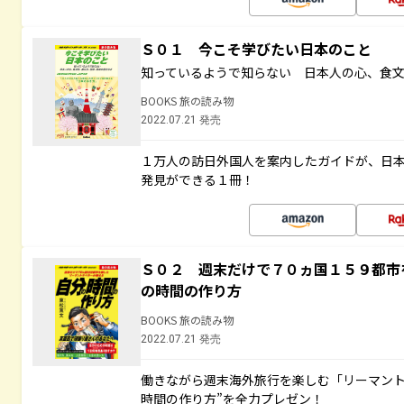
Ｓ０１ 今こそ学びたい日本のこと
知っているようで知らない 日本人の心、食
BOOKS 旅の読み物
2022.07.21 発売
１万人の訪日外国人を案内したガイドが、日
発見ができる１冊！
Ｓ０２ 週末だけで７０ヵ国１５９都市
の時間の作り方
BOOKS 旅の読み物
2022.07.21 発売
働きながら週末海外旅行を楽しむ「リーマント
時間の作り方”を全力プレゼン！