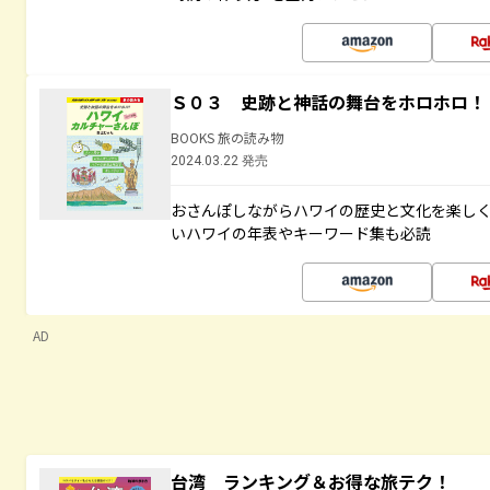
Ｓ０３ 史跡と神話の舞台をホロホロ！
BOOKS 旅の読み物
2024.03.22 発売
おさんぽしながらハワイの歴史と文化を楽し
いハワイの年表やキーワード集も必読
AD
台湾 ランキング＆お得な旅テク！