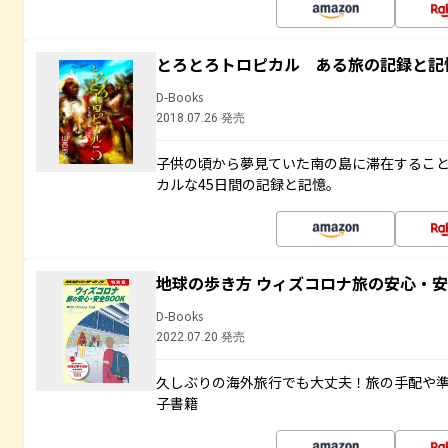
とろとろトロピカル ある旅の記録と記
D-Books
2018.07.26 発売
子供の頃から夢見ていた南の島に滞在するこ
カルな45日間の記録と記憶。
地球の歩き方 ウィズコロナ旅の安心・安
D-Books
2022.07.20 発売
久しぶりの海外旅行でも大丈夫！旅の手配や準
子書籍