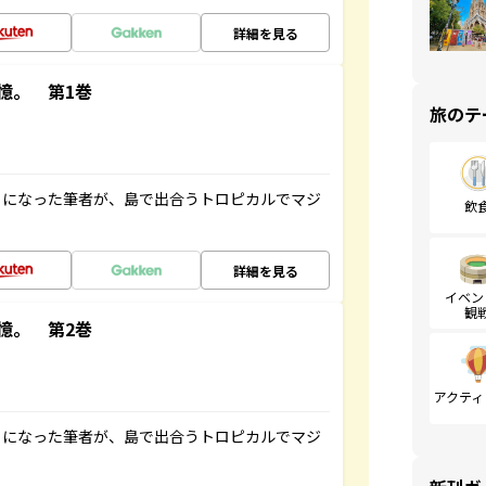
詳細を見る
憶。 第1巻
旅のテ
とになった筆者が、島で出合うトロピカルでマジ
飲
詳細を見る
イベン
観
憶。 第2巻
アクティ
とになった筆者が、島で出合うトロピカルでマジ