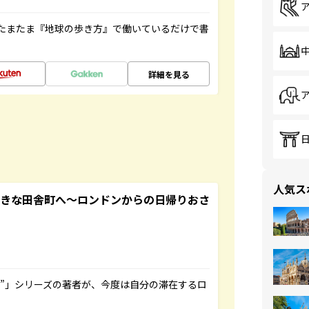
たまたま『地球の歩き方』で働いているだけで書
詳細を見る
人気ス
てきな田舎町へ～ロンドンからの日帰りおさ
ト”」シリーズの著者が、今度は自分の滞在するロ