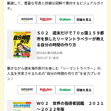
厳選して、豊富な写真と詳細な図解で案内するビジュアルガイ
ド。
詳細を見る
Ｓ０２ 週末だけで７０ヵ国１５９都
市を旅したリーマントラベラーが教え
る自分の時間の作り方
BOOKS 旅の読み物
2022.07.21 発売
働きながら週末海外旅行を楽しむ「リーマントラベラー」が、
人生を充実させるための“自分の時間の作り方”を全力プレゼ
ン！
詳細を見る
Ｗ０２ 世界の指導者図鑑 ２０２１
～２０２２年版