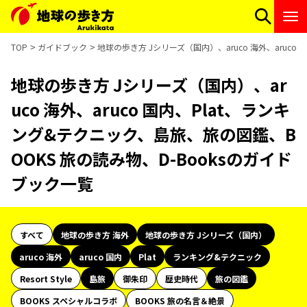
TOP
ガイドブック
地球の歩き方 Jシリーズ（国内）、aruco 海外、aruc
地球の歩き方 Jシリーズ（国内）、ar
uco 海外、aruco 国内、Plat、ランキ
ング&テクニック、島旅、旅の図鑑、B
OOKS 旅の読み物、D-Booksのガイド
ブック一覧
すべて
地球の歩き方 海外
地球の歩き方 Jシリーズ（国内）
aruco 海外
aruco 国内
Plat
ランキング&テクニック
Resort Style
島旅
御朱印
歴史時代
旅の図鑑
BOOKS スペシャルコラボ
BOOKS 旅の名言＆絶景