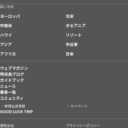
国と地域
ヨーロッパ
北米
中南米
オセアニア
ハワイ
リゾート
アジア
中近東
アフリカ
日本
ウェブマガジン
特派員ブログ
ガイドブック
ニュース
著者一覧
コミュニティ
新規会員登録
マイページ
GOOD LUCK TRIP
運営会社
プライバシーポリシー