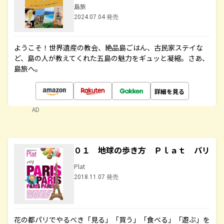
島旅
2024.07.04 発売
ようこそ！世界遺産の教会、絶品島ごはん、古民家ステイな
ど、島の人が教えてくれた五島の魅力をギュッと凝縮。さあ、
島旅へ。
詳細を見る
AD
０１ 地球の歩き方 Ｐｌａｔ パリ
Plat
2018.11.07 発売
花の都パリでやるべき「見る」「買う」「食べる」「遊ぶ」を