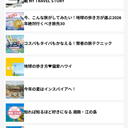
載 MY TRAVEL STORY
今、こんな旅がしてみたい！地球の歩き方が選ぶ2026
年絶対行くべき旅先30
コスパもタイパもかなえる！賢者の旅テクニック
地球の歩き方♥偏愛ハワイ
今年の夏はインスパイアへ！
知れば知るほど好きになる 湘南・江の島