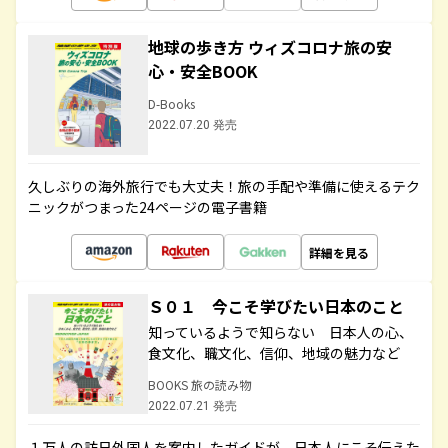
地球の歩き方 ウィズコロナ旅の安
心・安全BOOK
D-Books
2022.07.20 発売
久しぶりの海外旅行でも大丈夫！旅の手配や準備に使えるテク
ニックがつまった24ページの電子書籍
詳細を見る
Ｓ０１ 今こそ学びたい日本のこと
知っているようで知らない 日本人の心、
食文化、職文化、信仰、地域の魅力など
BOOKS 旅の読み物
2022.07.21 発売
１万人の訪日外国人を案内したガイドが、日本人にこそ伝えた