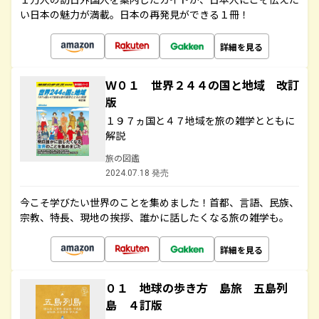
い日本の魅力が満載。日本の再発見ができる１冊！
詳細を見る
Ｗ０１ 世界２４４の国と地域 改訂
版
１９７ヵ国と４７地域を旅の雑学とともに
解説
旅の図鑑
2024.07.18 発売
今こそ学びたい世界のことを集めました！首都、言語、民族、
宗教、特長、現地の挨拶、誰かに話したくなる旅の雑学も。
詳細を見る
０１ 地球の歩き方 島旅 五島列
島 ４訂版