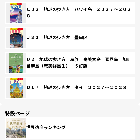
Ｃ０２ 地球の歩き方 ハワイ島 ２０２７～２０２
８
Ｊ３３ 地球の歩き方 墨田区
０２ 地球の歩き方 島旅 奄美大島 喜界島 加計
呂麻島（奄美群島１） ５訂版
Ｄ１７ 地球の歩き方 タイ ２０２７～２０２８
特設ページ
世界遺産ランキング