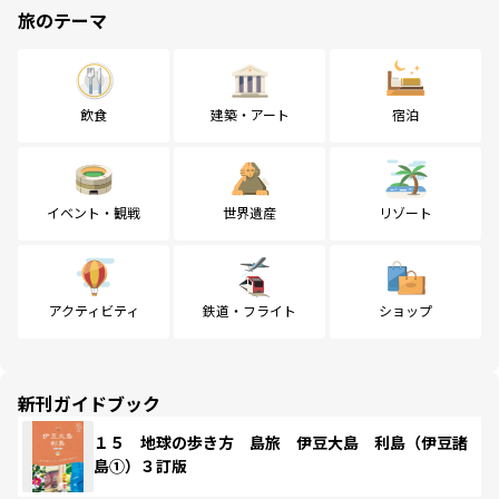
旅のテーマ
飲食
建築・アート
宿泊
イベント・観戦
世界遺産
リゾート
アクティビティ
鉄道・フライト
ショップ
新刊ガイドブック
１５ 地球の歩き方 島旅 伊豆大島 利島（伊豆諸
島①）３訂版