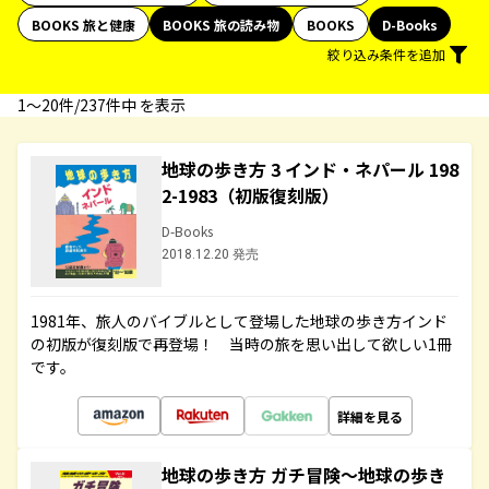
BOOKS 旅と健康
BOOKS 旅の読み物
BOOKS
D-Books
絞り込み条件を追加
1〜20件/237件中 を表示
地球の歩き方 3 インド・ネパール 198
2-1983（初版復刻版）
D-Books
2018.12.20 発売
1981年、旅人のバイブルとして登場した地球の歩き方インド
の初版が復刻版で再登場！ 当時の旅を思い出して欲しい1冊
です。
詳細を見る
地球の歩き方 ガチ冒険～地球の歩き