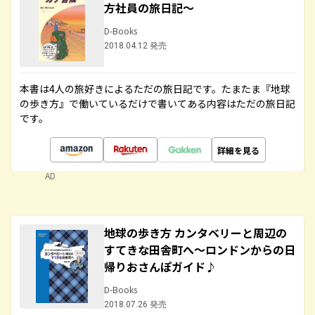
方社員の旅日記～
D-Books
2018.04.12 発売
本書は4人の旅好きによるただの旅日記です。たまたま『地球
の歩き方』で働いているだけで書いてある内容はただの旅日記
です。
詳細を見る
AD
地球の歩き方 カンタベリーと周辺の
すてきな田舎町へ～ロンドンからの日
帰りおさんぽガイド♪
D-Books
2018.07.26 発売