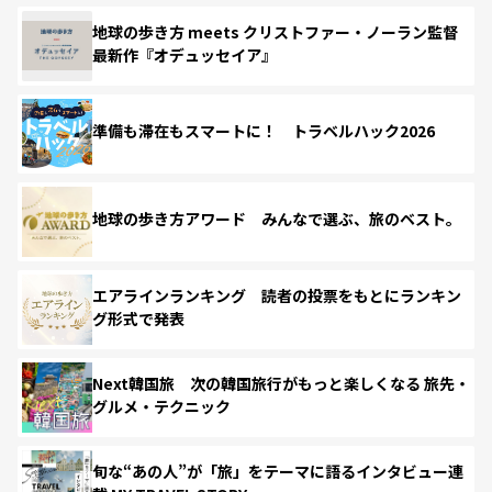
地球の歩き方 meets クリストファー・ノーラン監督
最新作『オデュッセイア』
準備も滞在もスマートに！ トラベルハック2026
地球の歩き方アワード みんなで選ぶ、旅のベスト。
エアラインランキング 読者の投票をもとにランキン
グ形式で発表
Next韓国旅 次の韓国旅行がもっと楽しくなる 旅先・
グルメ・テクニック
旬な“あの人”が「旅」をテーマに語るインタビュー連