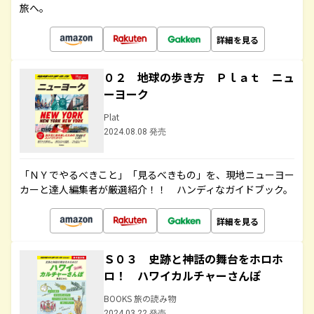
旅へ。
詳細を見る
０２ 地球の歩き方 Ｐｌａｔ ニュ
ーヨーク
Plat
2024.08.08 発売
「ＮＹでやるべきこと」「見るべきもの」を、現地ニューヨー
カーと達人編集者が厳選紹介！！ ハンディなガイドブック。
詳細を見る
Ｓ０３ 史跡と神話の舞台をホロホ
ロ！ ハワイカルチャーさんぽ
BOOKS 旅の読み物
2024.03.22 発売