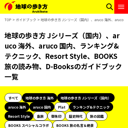
TOP
ガイドブック
地球の歩き方 Jシリーズ（国内）、aruco 海外、aruco 国
地球の歩き方 Jシリーズ（国内）、ar
uco 海外、aruco 国内、ランキング&
テクニック、Resort Style、BOOKS
旅の読み物、D-Booksのガイドブック
一覧
すべて
地球の歩き方 海外
地球の歩き方 Jシリーズ（国内）
aruco 海外
aruco 国内
Plat
ランキング&テクニック
Resort Style
島旅
御朱印
歴史時代
旅の図鑑
BOOKS スペシャルコラボ
BOOKS 旅の名言＆絶景