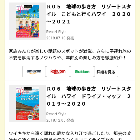
Ｒ０５ 地球の歩き方 リゾートスタ
イル こどもと行くハワイ ２０２０
～２０２１
Resort Style
2019.07.10 発売
家族みんなが楽しい話題のスポットが満載。さらに子連れ旅の
不安を解消するノウハウや、年齢別の楽しみ方を徹底紹介！
詳細を見る
Ｒ０６ 地球の歩き方 リゾートスタ
イル ハワイ ドライブ・マップ ２
０１９～２０２０
Resort Style
2018.12.05 発売
ワイキキから遠く離れた静かな入り江で過ごしたり、都会の喧
噪から遠く離れた離島を気の向くままにドライブを楽しむ