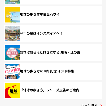
地球の歩き方♥偏愛ハワイ
今年の夏はインスパイアへ！
知れば知るほど好きになる 湘南・江の島
地球の歩き方45周年記念 インド特集
「地球の歩き方」シリーズ広告のご案内
もっと見る