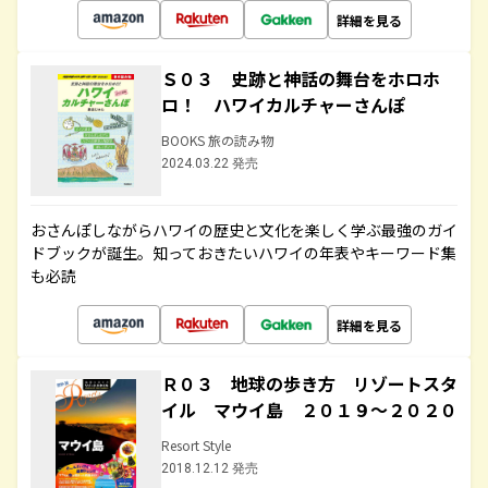
詳細を見る
Ｓ０３ 史跡と神話の舞台をホロホ
ロ！ ハワイカルチャーさんぽ
BOOKS 旅の読み物
2024.03.22 発売
おさんぽしながらハワイの歴史と文化を楽しく学ぶ最強のガイ
ドブックが誕生。知っておきたいハワイの年表やキーワード集
も必読
詳細を見る
Ｒ０３ 地球の歩き方 リゾートスタ
イル マウイ島 ２０１９～２０２０
Resort Style
2018.12.12 発売