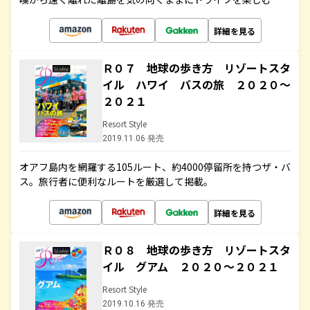
詳細を見る
Ｒ０７ 地球の歩き方 リゾートスタ
イル ハワイ バスの旅 ２０２０～
２０２１
Resort Style
2019.11.06 発売
オアフ島内を網羅する105ルート、約4000停留所を持つザ・バ
ス。旅行者に便利なルートを厳選して掲載。
詳細を見る
Ｒ０８ 地球の歩き方 リゾートスタ
イル グアム ２０２０～２０２１
Resort Style
2019.10.16 発売