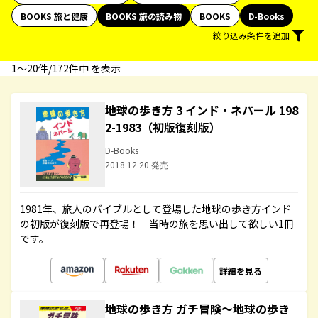
BOOKS 旅と健康
BOOKS 旅の読み物
BOOKS
D-Books
絞り込み条件を追加
1〜20件/172件中 を表示
地球の歩き方 3 インド・ネパール 198
2-1983（初版復刻版）
D-Books
2018.12.20 発売
1981年、旅人のバイブルとして登場した地球の歩き方インド
の初版が復刻版で再登場！ 当時の旅を思い出して欲しい1冊
です。
詳細を見る
地球の歩き方 ガチ冒険～地球の歩き