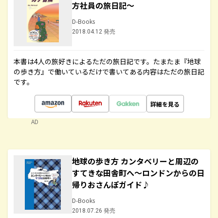
方社員の旅日記～
D-Books
2018.04.12 発売
本書は4人の旅好きによるただの旅日記です。たまたま『地球
の歩き方』で働いているだけで書いてある内容はただの旅日記
です。
詳細を見る
AD
地球の歩き方 カンタベリーと周辺の
すてきな田舎町へ～ロンドンからの日
帰りおさんぽガイド♪
D-Books
2018.07.26 発売