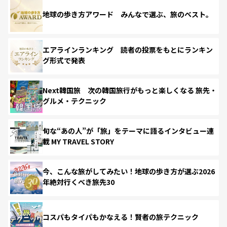
地球の歩き方アワード みんなで選ぶ、旅のベスト。
エアラインランキング 読者の投票をもとにランキン
グ形式で発表
Next韓国旅 次の韓国旅行がもっと楽しくなる 旅先・
グルメ・テクニック
旬な“あの人”が「旅」をテーマに語るインタビュー連
載 MY TRAVEL STORY
今、こんな旅がしてみたい！地球の歩き方が選ぶ2026
年絶対行くべき旅先30
コスパもタイパもかなえる！賢者の旅テクニック