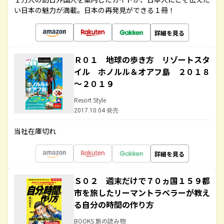
い日本の魅力が満載。日本の再発見ができる１冊！
詳細を見る
Ｒ０１ 地球の歩き方 リゾートスタ
イル ホノルル＆オアフ島 ２０１８
～２０１９
Resort Style
2017.10.04 発売
当社在庫切れ
詳細を見る
Ｓ０２ 週末だけで７０ヵ国１５９都
市を旅したリーマントラベラーが教え
る自分の時間の作り方
BOOKS 旅の読み物