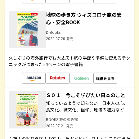
地球の歩き方 ウィズコロナ旅の安
心・安全BOOK
D-Books
2022.07.20 発売
久しぶりの海外旅行でも大丈夫！旅の手配や準備に使えるテク
ニックがつまった24ページの電子書籍
詳細を見る
Ｓ０１ 今こそ学びたい日本のこと
知っているようで知らない 日本人の心、
食文化、職文化、信仰、地域の魅力など
BOOKS 旅の読み物
2022.07.21 発売
１万人の訪日外国人を案内したガイドが、日本人にこそ伝えた