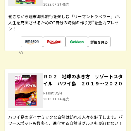
2022.07.21 発売
働きながら週末海外旅行を楽しむ「リーマントラベラー」が、
人生を充実させるための“自分の時間の作り方”を全力プレゼ
ン！
詳細を見る
AD
Ｒ０２ 地球の歩き方 リゾートスタ
イル ハワイ島 ２０１９～２０２０
Resort Style
2018.11.14 発売
ハワイ島のダイナミックな自然は訪れる人々を魅了します。パ
ワースポットも数多く、進化する自然派グルメも見逃せない！