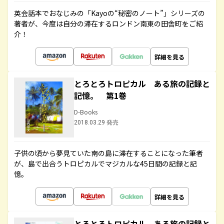
英会話本でおなじみの「Kayoの“秘密のノート”」シリーズの
著者が、今度は自分の滞在するロンドン南東の田舎町をご紹
介！
詳細を見る
とろとろトロピカル ある旅の記録と
記憶。 第1巻
D-Books
2018.03.29 発売
子供の頃から夢見ていた南の島に滞在することになった筆者
が、島で出合うトロピカルでマジカルな45日間の記録と記
憶。
詳細を見る
とろとろトロピカル ある旅の記録と