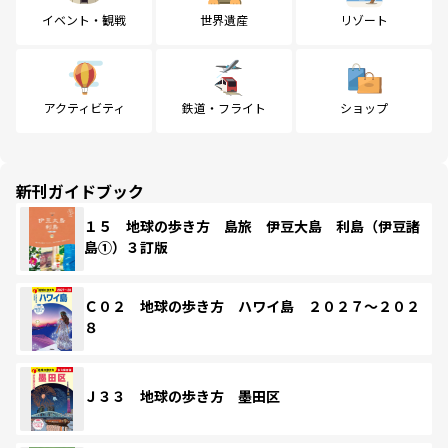
イベント・観戦
世界遺産
リゾート
アクティビティ
鉄道・フライト
ショップ
新刊ガイドブック
１５ 地球の歩き方 島旅 伊豆大島 利島（伊豆諸
島①）３訂版
Ｃ０２ 地球の歩き方 ハワイ島 ２０２７～２０２
８
Ｊ３３ 地球の歩き方 墨田区