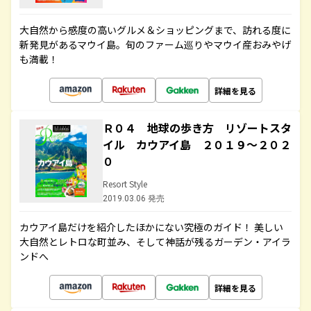
大自然から感度の高いグルメ＆ショッピングまで、訪れる度に
新発見があるマウイ島。旬のファーム巡りやマウイ産おみやげ
も満載！
詳細を見る
Ｒ０４ 地球の歩き方 リゾートスタ
イル カウアイ島 ２０１９～２０２
０
Resort Style
2019.03.06 発売
カウアイ島だけを紹介したほかにない究極のガイド！ 美しい
大自然とレトロな町並み、そして神話が残るガーデン・アイラ
ンドへ
詳細を見る