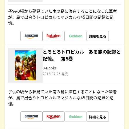
子供の頃から夢見ていた南の島に滞在することになった筆者
が、島で出合うトロピカルでマジカルな45日間の記録と記
憶。
詳細を見る
とろとろトロピカル ある旅の記録と
記憶。 第5巻
D-Books
2018.07.26 発売
子供の頃から夢見ていた南の島に滞在することになった筆者
が、島で出合うトロピカルでマジカルな45日間の記録と記
憶。
詳細を見る