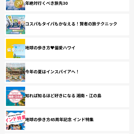
年絶対行くべき旅先30
コスパもタイパもかなえる！賢者の旅テクニック
地球の歩き方♥偏愛ハワイ
今年の夏はインスパイアへ！
知れば知るほど好きになる 湘南・江の島
地球の歩き方45周年記念 インド特集