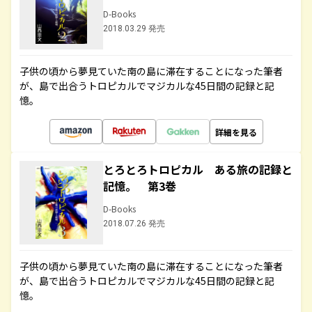
D-Books
2018.03.29 発売
子供の頃から夢見ていた南の島に滞在することになった筆者
が、島で出合うトロピカルでマジカルな45日間の記録と記
憶。
詳細を見る
とろとろトロピカル ある旅の記録と
記憶。 第3巻
D-Books
2018.07.26 発売
子供の頃から夢見ていた南の島に滞在することになった筆者
が、島で出合うトロピカルでマジカルな45日間の記録と記
憶。