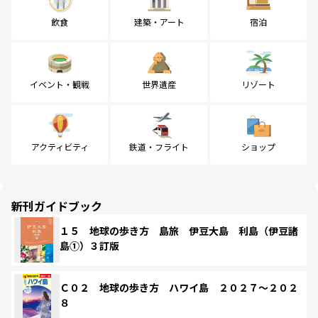
飲食
建築・アート
宿泊
イベント・観戦
世界遺産
リゾート
アクティビティ
鉄道・フライト
ショップ
新刊ガイドブック
１５ 地球の歩き方 島旅 伊豆大島 利島（伊豆諸
島①）３訂版
Ｃ０２ 地球の歩き方 ハワイ島 ２０２７～２０２
８