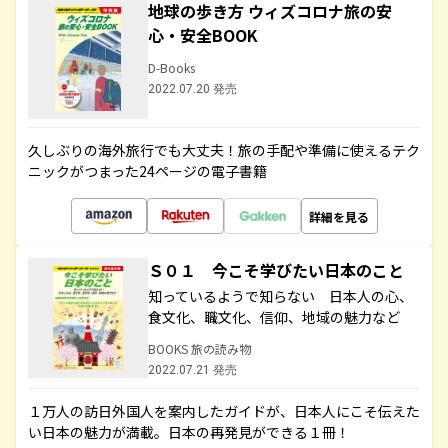
地球の歩き方 ウィズコロナ旅の安
心・安全BOOK
D-Books
2022.07.20 発売
久しぶりの海外旅行でも大丈夫！旅の手配や準備に使えるテク
ニックがつまった24ページの電子書籍
詳細を見る
Ｓ０１ 今こそ学びたい日本のこと
知っているようで知らない 日本人の心、
食文化、職文化、信仰、地域の魅力など
BOOKS 旅の読み物
2022.07.21 発売
１万人の訪日外国人を案内したガイドが、日本人にこそ伝えた
い日本の魅力が満載。日本の再発見ができる１冊！