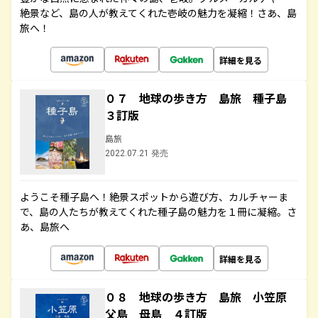
絶景など、島の人が教えてくれた壱岐の魅力を凝縮！さあ、島
旅へ！
詳細を見る
０７ 地球の歩き方 島旅 種子島
３訂版
島旅
2022.07.21 発売
ようこそ種子島へ！絶景スポットから遊び方、カルチャーま
で、島の人たちが教えてくれた種子島の魅力を１冊に凝縮。さ
あ、島旅へ
詳細を見る
０８ 地球の歩き方 島旅 小笠原
父島 母島 ４訂版