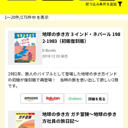
絞り込み条件を追加
1〜20件/175件中 を表示
地球の歩き方 3 インド・ネパール 198
2-1983（初版復刻版）
D-Books
2018.12.20 発売
1981年、旅人のバイブルとして登場した地球の歩き方インド
の初版が復刻版で再登場！ 当時の旅を思い出して欲しい1冊
です。
詳細を見る
地球の歩き方 ガチ冒険～地球の歩き
方社員の旅日記～