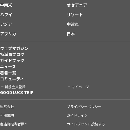
中南米
オセアニア
ハワイ
リゾート
アジア
中近東
アフリカ
日本
ウェブマガジン
特派員ブログ
ガイドブック
ニュース
著者一覧
コミュニティ
新規会員登録
マイページ
GOOD LUCK TRIP
運営会社
プライバシーポリシー
利用規約
ガイドライン
書店御担当者様へ
ガイドブックに投稿する