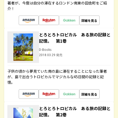
著者が、今度は自分の滞在するロンドン南東の田舎町をご紹
介！
詳細を見る
とろとろトロピカル ある旅の記録と
記憶。 第1巻
D-Books
2018.03.29 発売
子供の頃から夢見ていた南の島に滞在することになった筆者
が、島で出合うトロピカルでマジカルな45日間の記録と記
憶。
詳細を見る
とろとろトロピカル ある旅の記録と
記憶。 第2巻