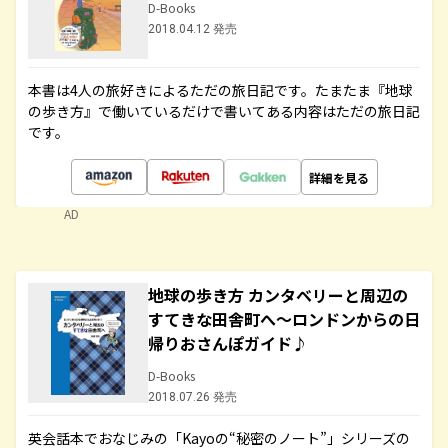
D-Books
2018.04.12 発売
本書は4人の旅好きによるただの旅日記です。たまたま『地球
の歩き方』で働いているだけで書いてある内容はただの旅日記
です。
詳細を見る
AD
地球の歩き方 カンタベリーと周辺の
すてきな田舎町へ～ロンドンからの日
帰りおさんぽガイド♪
D-Books
2018.07.26 発売
英会話本でおなじみの「Kayoの“秘密のノート”」シリーズの