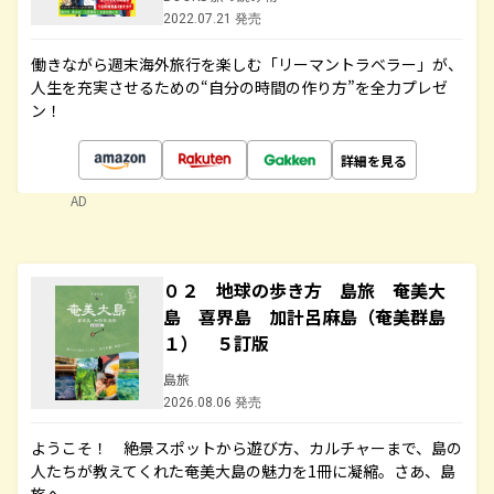
2022.07.21 発売
働きながら週末海外旅行を楽しむ「リーマントラベラー」が、
人生を充実させるための“自分の時間の作り方”を全力プレゼ
ン！
詳細を見る
AD
０２ 地球の歩き方 島旅 奄美大
島 喜界島 加計呂麻島（奄美群島
１） ５訂版
島旅
2026.08.06 発売
ようこそ！ 絶景スポットから遊び方、カルチャーまで、島の
人たちが教えてくれた奄美大島の魅力を1冊に凝縮。さあ、島