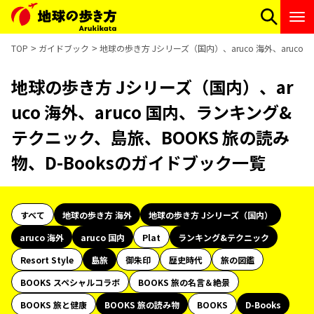
TOP
ガイドブック
地球の歩き方 Jシリーズ（国内）、aruco 海外、aruc
地球の歩き方 Jシリーズ（国内）、ar
uco 海外、aruco 国内、ランキング&
テクニック、島旅、BOOKS 旅の読み
物、D-Booksのガイドブック一覧
すべて
地球の歩き方 海外
地球の歩き方 Jシリーズ（国内）
aruco 海外
aruco 国内
Plat
ランキング&テクニック
Resort Style
島旅
御朱印
歴史時代
旅の図鑑
BOOKS スペシャルコラボ
BOOKS 旅の名言＆絶景
BOOKS 旅と健康
BOOKS 旅の読み物
BOOKS
D-Books