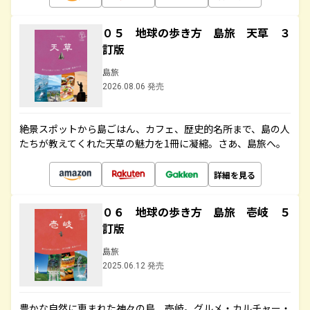
０５ 地球の歩き方 島旅 天草 ３
訂版
島旅
2026.08.06 発売
絶景スポットから島ごはん、カフェ、歴史的名所まで、島の人
たちが教えてくれた天草の魅力を1冊に凝縮。さあ、島旅へ。
詳細を見る
０６ 地球の歩き方 島旅 壱岐 ５
訂版
島旅
2025.06.12 発売
豊かな自然に恵まれた神々の島、壱岐。グルメ・カルチャー・