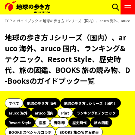
TOP
ガイドブック
地球の歩き方 Jシリーズ（国内）、aruco 海外、aruco 
地球の歩き方 Jシリーズ（国内）、ar
uco 海外、aruco 国内、ランキング&
テクニック、Resort Style、歴史時
代、旅の図鑑、BOOKS 旅の読み物、D
-Booksのガイドブック一覧
すべて
地球の歩き方 海外
地球の歩き方 Jシリーズ（国内）
aruco 海外
aruco 国内
Plat
ランキング&テクニック
Resort Style
島旅
御朱印
歴史時代
旅の図鑑
BOOKS スペシャルコラボ
BOOKS 旅の名言＆絶景