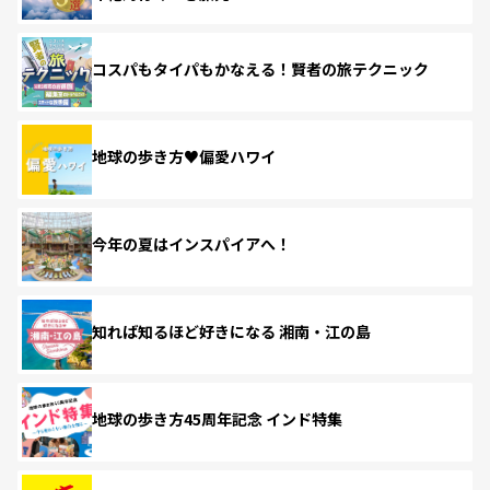
コスパもタイパもかなえる！賢者の旅テクニック
地球の歩き方♥偏愛ハワイ
今年の夏はインスパイアへ！
知れば知るほど好きになる 湘南・江の島
地球の歩き方45周年記念 インド特集