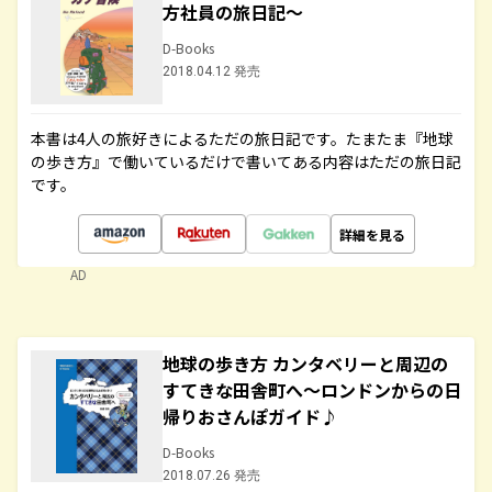
方社員の旅日記～
D-Books
2018.04.12 発売
本書は4人の旅好きによるただの旅日記です。たまたま『地球
の歩き方』で働いているだけで書いてある内容はただの旅日記
です。
詳細を見る
AD
地球の歩き方 カンタベリーと周辺の
すてきな田舎町へ～ロンドンからの日
帰りおさんぽガイド♪
D-Books
2018.07.26 発売