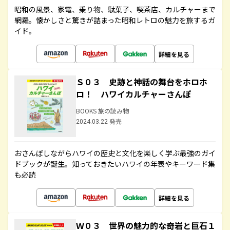
昭和の風景、家電、乗り物、駄菓子、喫茶店、カルチャーまで
網羅。懐かしさと驚きが詰まった昭和レトロの魅力を旅するガ
イド。
詳細を見る
Ｓ０３ 史跡と神話の舞台をホロホ
ロ！ ハワイカルチャーさんぽ
BOOKS 旅の読み物
2024.03.22 発売
おさんぽしながらハワイの歴史と文化を楽しく学ぶ最強のガイ
ドブックが誕生。知っておきたいハワイの年表やキーワード集
も必読
詳細を見る
Ｗ０３ 世界の魅力的な奇岩と巨石１