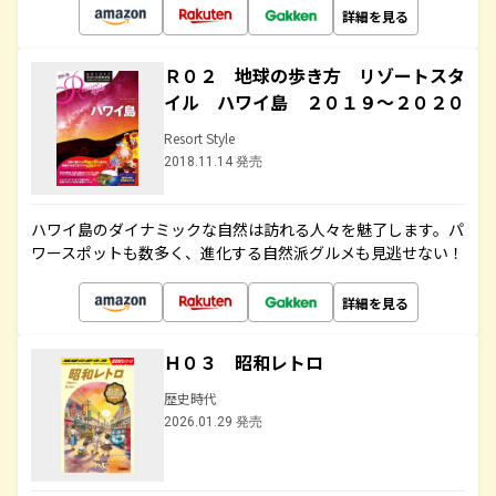
詳細を見る
Ｒ０２ 地球の歩き方 リゾートスタ
イル ハワイ島 ２０１９～２０２０
Resort Style
2018.11.14 発売
ハワイ島のダイナミックな自然は訪れる人々を魅了します。パ
ワースポットも数多く、進化する自然派グルメも見逃せない！
詳細を見る
Ｈ０３ 昭和レトロ
歴史時代
2026.01.29 発売