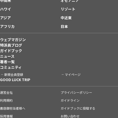
中南米
オセアニア
ハワイ
リゾート
アジア
中近東
アフリカ
日本
ウェブマガジン
特派員ブログ
ガイドブック
ニュース
著者一覧
コミュニティ
新規会員登録
マイページ
GOOD LUCK TRIP
運営会社
プライバシーポリシー
利用規約
ガイドライン
書店御担当者様へ
ガイドブックに投稿する
採用情報
お問い合わせ