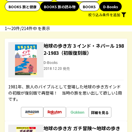
BOOKS 旅と健康
BOOKS 旅の読み物
BOOKS
D-Books
絞り込み条件を追加
1〜20件/214件中 を表示
地球の歩き方 3 インド・ネパール 198
2-1983（初版復刻版）
D-Books
2018.12.20 発売
1981年、旅人のバイブルとして登場した地球の歩き方インド
の初版が復刻版で再登場！ 当時の旅を思い出して欲しい1冊
です。
詳細を見る
地球の歩き方 ガチ冒険～地球の歩き