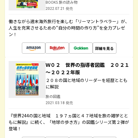
BOOKS 旅の読み物
2022.07.21 発売
働きながら週末海外旅行を楽しむ「リーマントラベラー」が、
人生を充実させるための“自分の時間の作り方”を全力プレゼ
ン！
詳細を見る
Ｗ０２ 世界の指導者図鑑 ２０２１
～２０２２年版
２０８の国と地域のリーダーを経歴ととも
に解説
旅の図鑑
2021.03.18 発売
『世界244の国と地域 １９７ヵ国と４７地域を旅の雑学とと
もに解説』に続く、「地球の歩き方」の図鑑シリーズ第２弾が
登場！