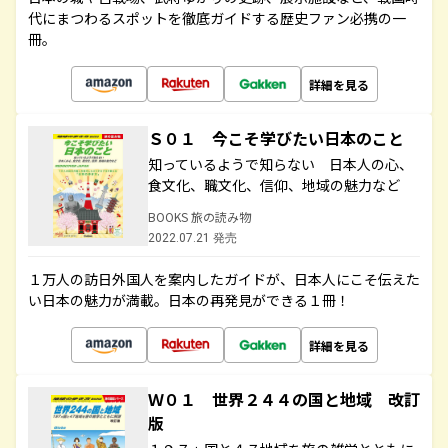
代にまつわるスポットを徹底ガイドする歴史ファン必携の一
冊。
詳細を見る
Ｓ０１ 今こそ学びたい日本のこと
知っているようで知らない 日本人の心、
食文化、職文化、信仰、地域の魅力など
BOOKS 旅の読み物
2022.07.21 発売
１万人の訪日外国人を案内したガイドが、日本人にこそ伝えた
い日本の魅力が満載。日本の再発見ができる１冊！
詳細を見る
Ｗ０１ 世界２４４の国と地域 改訂
版