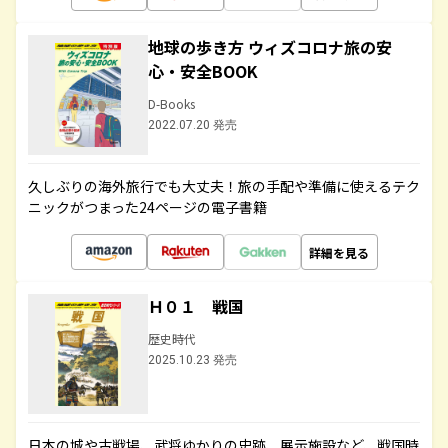
地球の歩き方 ウィズコロナ旅の安
心・安全BOOK
D-Books
2022.07.20 発売
久しぶりの海外旅行でも大丈夫！旅の手配や準備に使えるテク
ニックがつまった24ページの電子書籍
詳細を見る
Ｈ０１ 戦国
歴史時代
2025.10.23 発売
日本の城や古戦場、武将ゆかりの史跡、展示施設など、戦国時