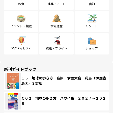
飲食
建築・アート
宿泊
イベント・観戦
世界遺産
リゾート
アクティビティ
鉄道・フライト
ショップ
新刊ガイドブック
１５ 地球の歩き方 島旅 伊豆大島 利島（伊豆諸
島①）３訂版
Ｃ０２ 地球の歩き方 ハワイ島 ２０２７～２０２
８