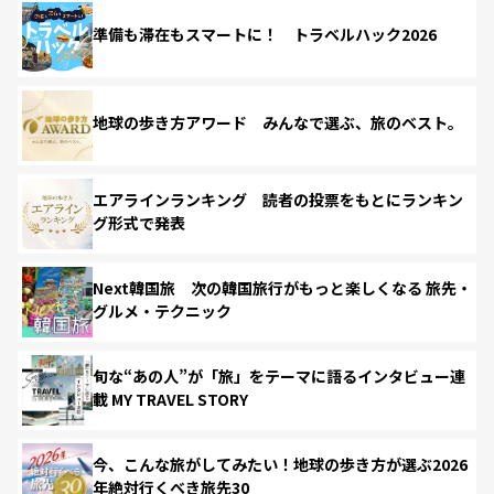
準備も滞在もスマートに！ トラベルハック2026
地球の歩き方アワード みんなで選ぶ、旅のベスト。
エアラインランキング 読者の投票をもとにランキン
グ形式で発表
Next韓国旅 次の韓国旅行がもっと楽しくなる 旅先・
グルメ・テクニック
旬な“あの人”が「旅」をテーマに語るインタビュー連
載 MY TRAVEL STORY
今、こんな旅がしてみたい！地球の歩き方が選ぶ2026
年絶対行くべき旅先30