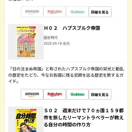
詳細を見る
Ｈ０２ ハプスブルク帝国
歴史時代
2025.09.18 発売
「日の沈まぬ帝国」と称されたハプスブルク帝国の栄光と動乱
の歴史をたどり、今なお各国に残る史跡を巡る歴史を旅するガ
イド。
詳細を見る
Ｓ０２ 週末だけで７０ヵ国１５９都
市を旅したリーマントラベラーが教え
る自分の時間の作り方