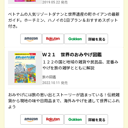
2019.05.22 発売
ベトナムの人気リゾートダナンと世界遺産の町ホイアンの最新
ガイド。ホーチミン、ハノイの1日プラン＆おすすめスポット
付き。
詳細を見る
Ｗ２１ 世界のおみやげ図鑑
１２２の国と地域の雑貨や民芸品、定番み
やげを旅の雑学とともに解説
旅の図鑑
2022.10.11 発売
おみやげには旅の思い出とストーリーが詰まっている！伝統雑
貨から現地の味や日用品まで、海外みやげを通して世界にふれ
よう
詳細を見る