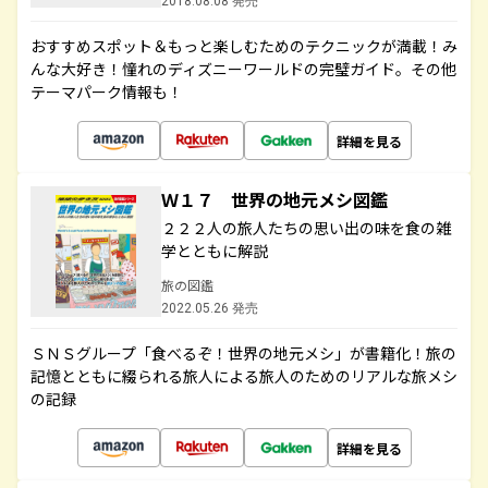
2018.08.08 発売
おすすめスポット＆もっと楽しむためのテクニックが満載！み
んな大好き！憧れのディズニーワールドの完璧ガイド。その他
テーマパーク情報も！
詳細を見る
Ｗ１７ 世界の地元メシ図鑑
２２２人の旅人たちの思い出の味を食の雑
学とともに解説
旅の図鑑
2022.05.26 発売
ＳＮＳグループ「食べるぞ！世界の地元メシ」が書籍化！旅の
記憶とともに綴られる旅人による旅人のためのリアルな旅メシ
の記録
詳細を見る