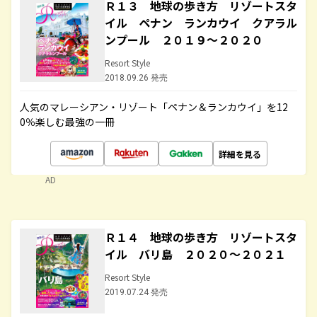
Ｒ１３ 地球の歩き方 リゾートスタ
イル ペナン ランカウイ クアラル
ンプール ２０１９～２０２０
Resort Style
2018.09.26 発売
人気のマレーシアン・リゾート「ペナン＆ランカウイ」を12
0％楽しむ最強の一冊
詳細を見る
AD
Ｒ１４ 地球の歩き方 リゾートスタ
イル バリ島 ２０２０～２０２１
Resort Style
2019.07.24 発売