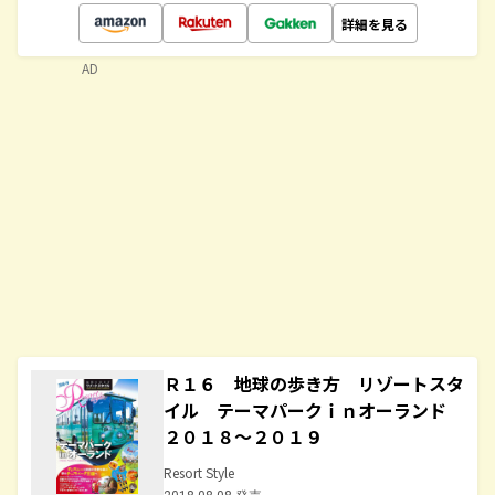
詳細を見る
AD
Ｒ１６ 地球の歩き方 リゾートスタ
イル テーマパークｉｎオーランド
２０１８～２０１９
Resort Style