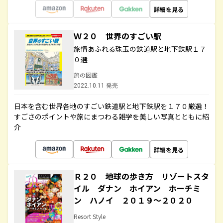
詳細を見る
Ｗ２０ 世界のすごい駅
旅情あふれる珠玉の鉄道駅と地下鉄駅１７
０選
旅の図鑑
2022.10.11 発売
日本を含む世界各地のすごい鉄道駅と地下鉄駅を１７０厳選！
すごさのポイントや旅にまつわる雑学を美しい写真とともに紹
介
詳細を見る
Ｒ２０ 地球の歩き方 リゾートスタ
イル ダナン ホイアン ホーチミ
ン ハノイ ２０１９～２０２０
Resort Style