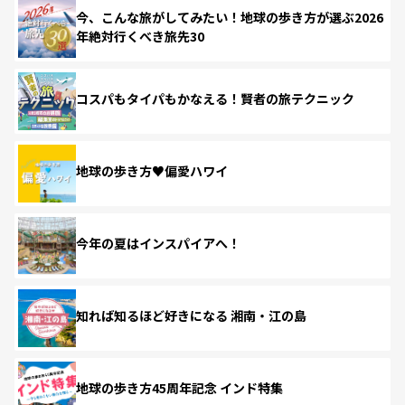
今、こんな旅がしてみたい！地球の歩き方が選ぶ2026
年絶対行くべき旅先30
コスパもタイパもかなえる！賢者の旅テクニック
地球の歩き方♥偏愛ハワイ
今年の夏はインスパイアへ！
知れば知るほど好きになる 湘南・江の島
地球の歩き方45周年記念 インド特集