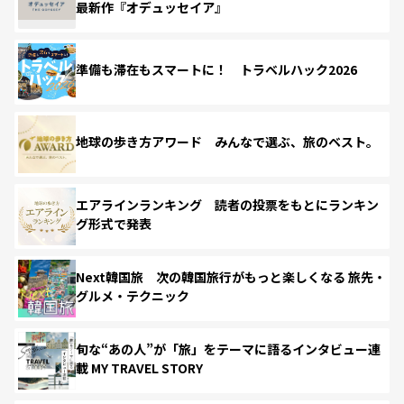
最新作『オデュッセイア』
準備も滞在もスマートに！ トラベルハック2026
地球の歩き方アワード みんなで選ぶ、旅のベスト。
エアラインランキング 読者の投票をもとにランキン
グ形式で発表
Next韓国旅 次の韓国旅行がもっと楽しくなる 旅先・
グルメ・テクニック
旬な“あの人”が「旅」をテーマに語るインタビュー連
載 MY TRAVEL STORY