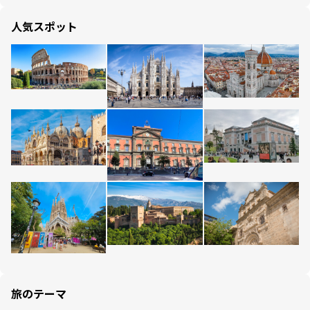
人気スポット
旅のテーマ