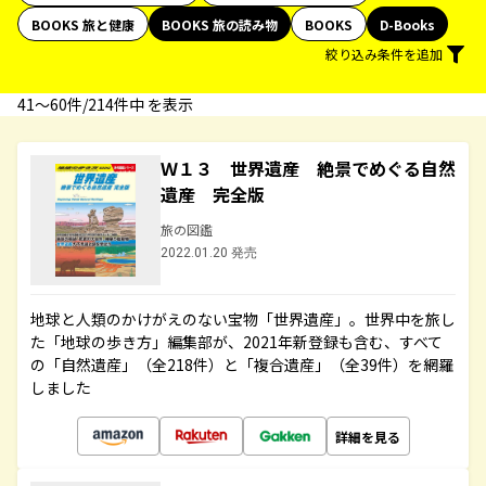
BOOKS 旅と健康
BOOKS 旅の読み物
BOOKS
D-Books
絞り込み条件を追加
41〜60件/214件中 を表示
Ｗ１３ 世界遺産 絶景でめぐる自然
遺産 完全版
旅の図鑑
2022.01.20 発売
地球と人類のかけがえのない宝物「世界遺産」。世界中を旅し
た「地球の歩き方」編集部が、2021年新登録も含む、すべて
の「自然遺産」（全218件）と「複合遺産」（全39件）を網羅
しました
詳細を見る