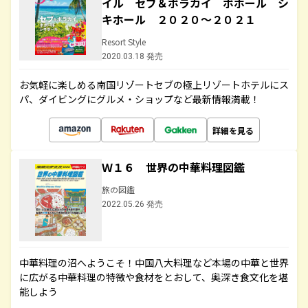
イル セブ＆ボラカイ ボホール シ
キホール ２０２０～２０２１
Resort Style
2020.03.18 発売
お気軽に楽しめる南国リゾートセブの極上リゾートホテルにス
パ、ダイビングにグルメ・ショップなど最新情報満載！
詳細を見る
Ｗ１６ 世界の中華料理図鑑
旅の図鑑
2022.05.26 発売
中華料理の沼へようこそ！中国八大料理など本場の中華と世界
に広がる中華料理の特徴や食材をとおして、奥深き食文化を堪
能しよう