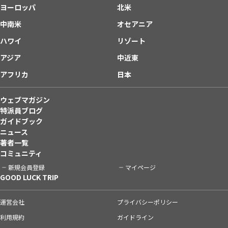
ヨーロッパ
北米
中南米
オセアニア
ハワイ
リゾート
アジア
中近東
アフリカ
日本
ウェブマガジン
特派員ブログ
ガイドブック
ニュース
著者一覧
コミュニティ
新規会員登録
マイページ
GOOD LUCK TRIP
運営会社
プライバシーポリシー
利用規約
ガイドライン