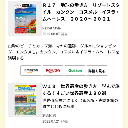
Ｒ１７ 地球の歩き方 リゾートスタ
イル カンクン コスメル イスラ・
ムヘーレス ２０２０～２０２１
Resort Style
2019.08.07 発売
白砂のビーチとカリブ海、マヤの遺跡、グルメにショッピン
グ、エンタメも。カンクン、コスメル＆イスラ・ムヘーレスを
満喫する
詳細を見る
Ｗ１８ 世界遺産の歩き方 学んで旅
する！すごい世界遺産１９０選
世界遺産検定によく出る名所・史跡を旅の
雑学とともに解説
旅の図鑑
2022.07.21 発売