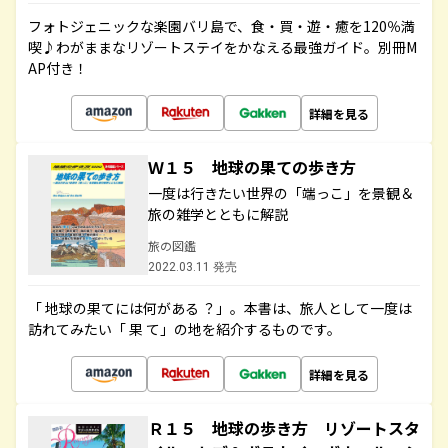
フォトジェニックな楽園バリ島で、食・買・遊・癒を120％満
喫♪わがままなリゾートステイをかなえる最強ガイド。別冊M
AP付き！
詳細を見る
Ｗ１５ 地球の果ての歩き方
一度は行きたい世界の「端っこ」を景観＆
旅の雑学とともに解説
旅の図鑑
2022.03.11 発売
「 地球の果てには何がある ？」。本書は、旅人として一度は
訪れてみたい「 果 て」の地を紹介するものです。
詳細を見る
Ｒ１５ 地球の歩き方 リゾートスタ