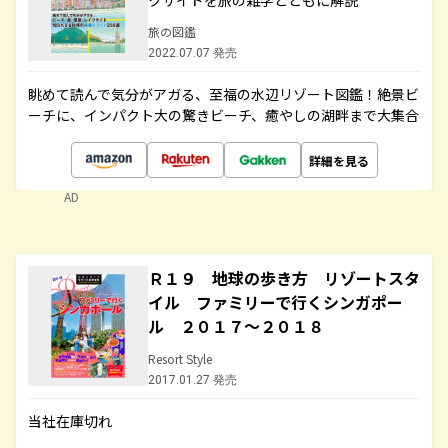
クサイドを旅の雑学とともに解説
旅の図鑑
2022.07.07 発売
眺めて読んで気分がアガる、至福の水辺リゾート図鑑！絶景ビ
ーチに、インパクト大の驚きビーチ、癒やしの湖畔まで大集合
詳細を見る
AD
Ｒ１９ 地球の歩き方 リゾートスタ
イル ファミリーで行くシンガポー
ル ２０１７～２０１８
Resort Style
2017.01.27 発売
当社在庫切れ