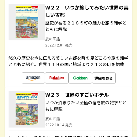
Ｗ２２ いつか旅してみたい世界の美
しい古都
歴史が香る２１８の町の魅力を旅の雑学と
ともに解説
旅の図鑑
2022.12.01 発売
悠久の歴史を今に伝える美しい古都を町の見どころや旅の雑学
とともに紹介。世界１１９の国と地域より２１８の町を掲載
詳細を見る
Ｗ２３ 世界のすごいホテル
いつか泊まりたい至極の宿を旅の雑学とと
もに解説
旅の図鑑
2022.10.14 発売