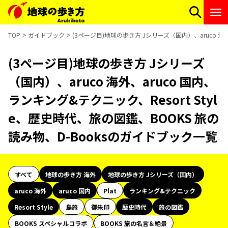
TOP
ガイドブック
(3ページ目)地球の歩き方 Jシリーズ（国内）、aruco 海外
(3ページ目)地球の歩き方 Jシリーズ
（国内）、aruco 海外、aruco 国内、
ランキング&テクニック、Resort Styl
e、歴史時代、旅の図鑑、BOOKS 旅の
読み物、D-Booksのガイドブック一覧
すべて
地球の歩き方 海外
地球の歩き方 Jシリーズ（国内）
aruco 海外
aruco 国内
Plat
ランキング&テクニック
Resort Style
島旅
御朱印
歴史時代
旅の図鑑
BOOKS スペシャルコラボ
BOOKS 旅の名言＆絶景