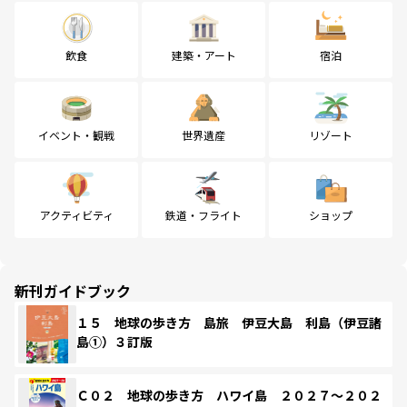
飲食
建築・アート
宿泊
イベント・観戦
世界遺産
リゾート
アクティビティ
鉄道・フライト
ショップ
新刊ガイドブック
１５ 地球の歩き方 島旅 伊豆大島 利島（伊豆諸
島①）３訂版
Ｃ０２ 地球の歩き方 ハワイ島 ２０２７～２０２