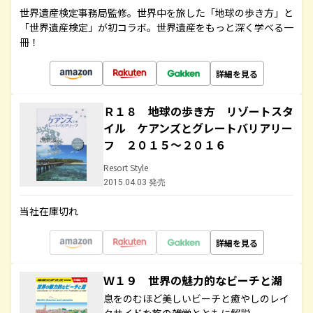
世界遺産検定事務局監修。世界中を旅した「地球の歩き方」と
「世界遺産検定」が初コラボ。世界遺産をもっと深く学べる一
冊！
詳細を見る
Ｒ１８ 地球の歩き方 リゾートスタ
イル ケアンズとグレートバリアリー
フ ２０１５～２０１６
Resort Style
2015.04.03 発売
当社在庫切れ
詳細を見る
Ｗ１９ 世界の魅力的なビーチと湖
息をのむほど美しいビーチと癒やしのレイ