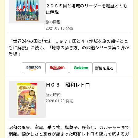
２０８の国と地域のリーダーを経歴ととも
に解説
旅の図鑑
2021.03.18 発売
『世界244の国と地域 １９７ヵ国と４７地域を旅の雑学とと
もに解説』に続く、「地球の歩き方」の図鑑シリーズ第２弾が
登場！
詳細を見る
Ｈ０３ 昭和レトロ
歴史時代
2026.01.29 発売
昭和の風景、家電、乗り物、駄菓子、喫茶店、カルチャーまで
網羅。懐かしさと驚きが詰まった昭和レトロの魅力を旅するガ