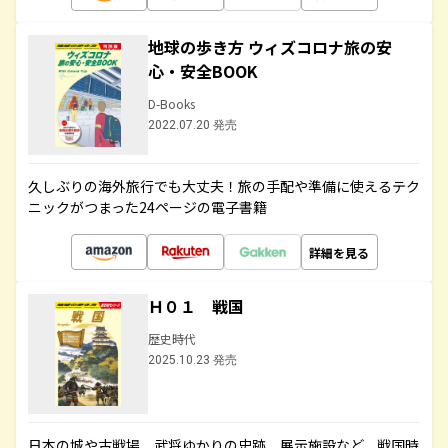
地球の歩き方 ウィズコロナ旅の安
心・安全BOOK
D-Books
2022.07.20 発売
久しぶりの海外旅行でも大丈夫！旅の手配や準備に使えるテク
ニックがつまった24ページの電子書籍
詳細を見る
Ｈ０１ 戦国
歴史時代
2025.10.23 発売
日本の城や古戦場、武将ゆかりの史跡、展示施設など、戦国時