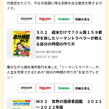
の歴史をたどり、今なお各国に残る史跡を巡る歴史を旅するガ
イド。
詳細を見る
Ｓ０２ 週末だけで７０ヵ国１５９都
市を旅したリーマントラベラーが教え
る自分の時間の作り方
BOOKS 旅の読み物
2022.07.21 発売
働きながら週末海外旅行を楽しむ「リーマントラベラー」が、
人生を充実させるための“自分の時間の作り方”を全力プレゼ
ン！
詳細を見る
Ｗ０２ 世界の指導者図鑑 ２０２１
～２０２２年版