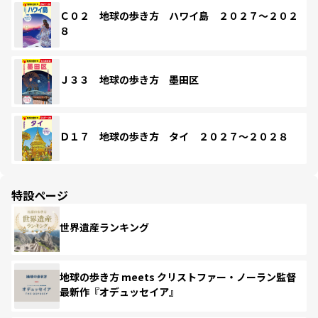
Ｃ０２ 地球の歩き方 ハワイ島 ２０２７～２０２
８
Ｊ３３ 地球の歩き方 墨田区
Ｄ１７ 地球の歩き方 タイ ２０２７～２０２８
特設ページ
世界遺産ランキング
地球の歩き方 meets クリストファー・ノーラン監督
最新作『オデュッセイア』