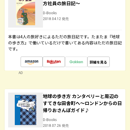
方社員の旅日記～
D-Books
2018.04.12 発売
本書は4人の旅好きによるただの旅日記です。たまたま『地球
の歩き方』で働いているだけで書いてある内容はただの旅日記
です。
詳細を見る
AD
地球の歩き方 カンタベリーと周辺の
すてきな田舎町へ～ロンドンからの日
帰りおさんぽガイド♪
D-Books
2018.07.26 発売