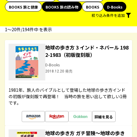
BOOKS 旅と健康
BOOKS 旅の読み物
BOOKS
D-Books
絞り込み条件を追加
1〜20件/194件中 を表示
地球の歩き方 3 インド・ネパール 198
2-1983（初版復刻版）
D-Books
2018.12.20 発売
1981年、旅人のバイブルとして登場した地球の歩き方インド
の初版が復刻版で再登場！ 当時の旅を思い出して欲しい1冊
です。
詳細を見る
地球の歩き方 ガチ冒険～地球の歩き