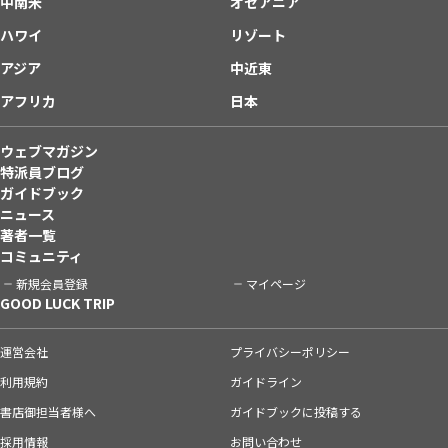
中南米
オセアニア
ハワイ
リゾート
アジア
中近東
アフリカ
日本
ウェブマガジン
特派員ブログ
ガイドブック
ニュース
著者一覧
コミュニティ
新規会員登録
マイページ
GOOD LUCK TRIP
運営会社
プライバシーポリシー
利用規約
ガイドライン
書店御担当者様へ
ガイドブックに投稿する
採用情報
お問い合わせ