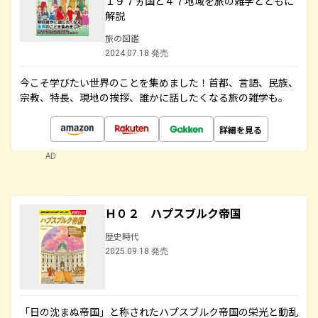
１９７ヵ国と４７地域を旅の雑学とともに
解説
旅の図鑑
2024.07.18 発売
今こそ学びたい世界のことを集めました！首都、言語、民族、
宗教、特長、現地の挨拶、誰かに話したくなる旅の雑学も。
詳細を見る
AD
Ｈ０２ ハプスブルク帝国
歴史時代
2025.09.18 発売
「日の沈まぬ帝国」と称されたハプスブルク帝国の栄光と動乱