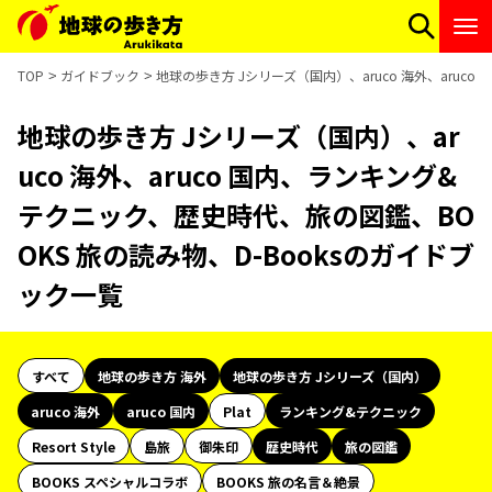
TOP
ガイドブック
地球の歩き方 Jシリーズ（国内）、aruco 海外、aruc
地球の歩き方 Jシリーズ（国内）、ar
uco 海外、aruco 国内、ランキング&
テクニック、歴史時代、旅の図鑑、BO
OKS 旅の読み物、D-Booksのガイドブ
ック一覧
すべて
地球の歩き方 海外
地球の歩き方 Jシリーズ（国内）
aruco 海外
aruco 国内
Plat
ランキング&テクニック
Resort Style
島旅
御朱印
歴史時代
旅の図鑑
BOOKS スペシャルコラボ
BOOKS 旅の名言＆絶景