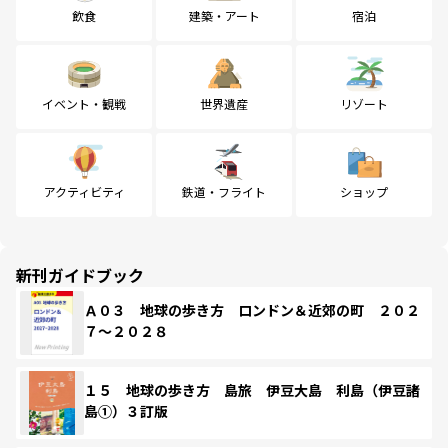
飲食
建築・アート
宿泊
イベント・観戦
世界遺産
リゾート
アクティビティ
鉄道・フライト
ショップ
新刊ガイドブック
Ａ０３ 地球の歩き方 ロンドン＆近郊の町 ２０２
７～２０２８
１５ 地球の歩き方 島旅 伊豆大島 利島（伊豆諸
島①）３訂版