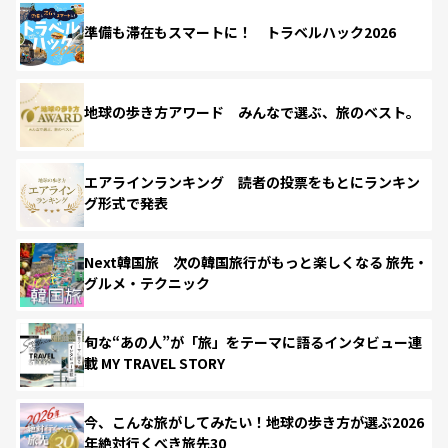
準備も滞在もスマートに！ トラベルハック2026
地球の歩き方アワード みんなで選ぶ、旅のベスト。
エアラインランキング 読者の投票をもとにランキン
グ形式で発表
Next韓国旅 次の韓国旅行がもっと楽しくなる 旅先・
グルメ・テクニック
旬な“あの人”が「旅」をテーマに語るインタビュー連
載 MY TRAVEL STORY
今、こんな旅がしてみたい！地球の歩き方が選ぶ2026
年絶対行くべき旅先30