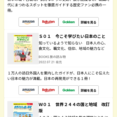
代にまつわるスポットを徹底ガイドする歴史ファン必携の一
冊。
詳細を見る
Ｓ０１ 今こそ学びたい日本のこと
知っているようで知らない 日本人の心、
食文化、職文化、信仰、地域の魅力など
BOOKS 旅の読み物
2022.07.21 発売
１万人の訪日外国人を案内したガイドが、日本人にこそ伝えた
い日本の魅力が満載。日本の再発見ができる１冊！
詳細を見る
Ｗ０１ 世界２４４の国と地域 改訂
版