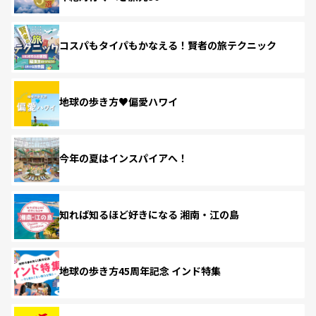
コスパもタイパもかなえる！賢者の旅テクニック
地球の歩き方♥偏愛ハワイ
今年の夏はインスパイアへ！
知れば知るほど好きになる 湘南・江の島
地球の歩き方45周年記念 インド特集