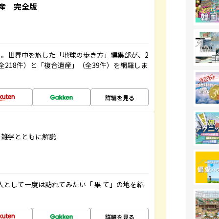
産 完全版
。世界中を旅した「地球の歩き方」編集部が、2
全218件）と「複合遺産」（全39件）を網羅しま
詳細を見る
の雑学とともに解説
人として一度は訪れてみたい「 果 て」の地を紹
詳細を見る