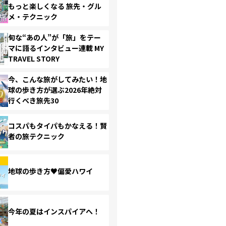
もっと楽しくなる 旅先・グル
メ・テクニック
旬な“あの人”が「旅」をテー
マに語るインタビュー連載 MY
TRAVEL STORY
今、こんな旅がしてみたい！地
球の歩き方が選ぶ2026年絶対
行くべき旅先30
コスパもタイパもかなえる！賢
者の旅テクニック
地球の歩き方♥偏愛ハワイ
今年の夏はインスパイアへ！