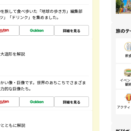
中を旅して食べ歩いた「地球の歩き方」編集部
ーツ」「ドリンク」を集めました。
旅のテ
詳細を見る
巨大造形を解説
飲
イベン
っかい像・巨像です。世界のあちこちでさまざま
観
魅力的な巨像たち。
詳細を見る
アクティ
学とともに解説