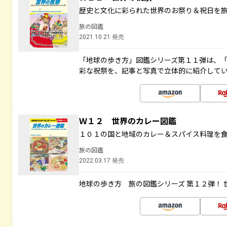
歴史と文化に彩られた世界のお祭り＆祝日を
旅の図鑑
2021.10.21 発売
「地球の歩き方」図鑑シリーズ第１１弾は、
彩な祝祭を、記事と写真で立体的に紹介して
Ｗ１２ 世界のカレー図鑑
１０１の国と地域のカレー＆スパイス料理を
旅の図鑑
2022.03.17 発売
地球の歩き方 旅の図鑑シリーズ 第１２弾！