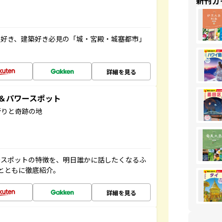
新刊ガ
史好き、建築好き必見の「城・宮殿・城塞都市」
詳細を見る
地＆パワースポット
祈りと奇跡の地
ースポットの特徴を、明日誰かに話したくなるふ
とともに徹底紹介。
詳細を見る