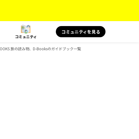
コミュニティを見る
コミュニティ
OOKS 旅の読み物、D-Booksのガイドブック一覧