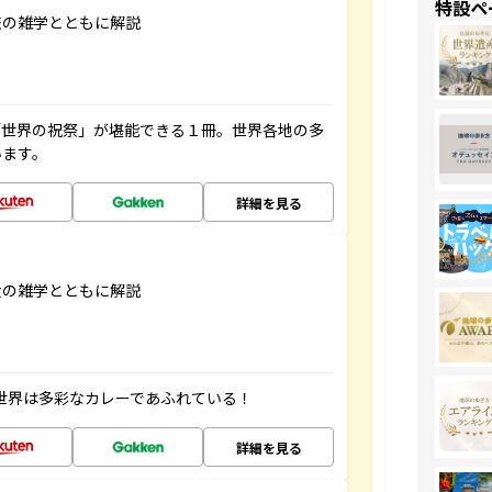
特設ペ
旅の雑学とともに解説
「世界の祝祭」が堪能できる１冊。世界各地の多
います。
詳細を見る
食の雑学とともに解説
 世界は多彩なカレーであふれている！
詳細を見る