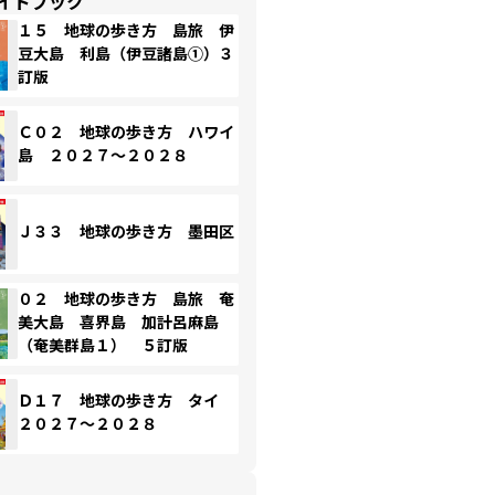
イドブック
１５ 地球の歩き方 島旅 伊
豆大島 利島（伊豆諸島①）３
訂版
Ｃ０２ 地球の歩き方 ハワイ
島 ２０２７～２０２８
Ｊ３３ 地球の歩き方 墨田区
０２ 地球の歩き方 島旅 奄
美大島 喜界島 加計呂麻島
（奄美群島１） ５訂版
Ｄ１７ 地球の歩き方 タイ
２０２７～２０２８