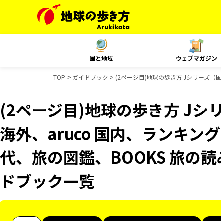
国と地域
ウェブマガジン
TOP
ガイドブック
(2ページ目)地球の歩き方 Jシリーズ（国
(2ページ目)地球の歩き方 Jシリ
海外、aruco 国内、ランキン
代、旅の図鑑、BOOKS 旅の読み
ドブック一覧