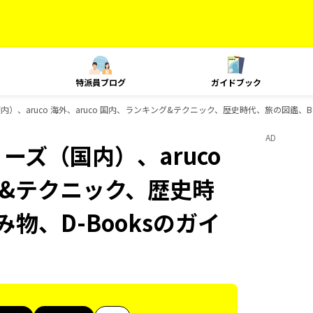
特派員ブログ
ガイドブック
内）、aruco 海外、aruco 国内、ランキング&テクニック、歴史時代、旅の図鑑、B
AD
ーズ（国内）、aruco
グ&テクニック、歴史時
物、D-Booksのガイ