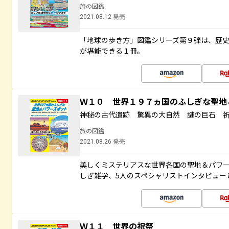
旅の図鑑
2021.08.12 発売
「地球の歩き方」図鑑シリーズ第９弾は、歴
が堪能できる１冊。
Ｗ１０ 世界１９７ヵ国のふしぎな聖
神秘の古代遺跡 驚異の大自然 謎の巨石 
旅の図鑑
2021.08.26 発売
美しくミステリアスな世界各国の聖地＆パワ
しぎ雑学、5人のスペシャリストインタビュー
Ｗ１１ 世界の祝祭