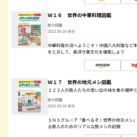
Ｗ１６ 世界の中華料理図鑑
旅の図鑑
2022.05.26 発売
中華料理の沼へようこそ！中国八大料理など
をとおして、奥深き食文化を堪能しよう
Ｗ１７ 世界の地元メシ図鑑
２２２人の旅人たちの思い出の味を食の雑学
旅の図鑑
2022.05.26 発売
ＳＮＳグループ「食べるぞ！世界の地元メシ
る旅人のためのリアルな旅メシの記録