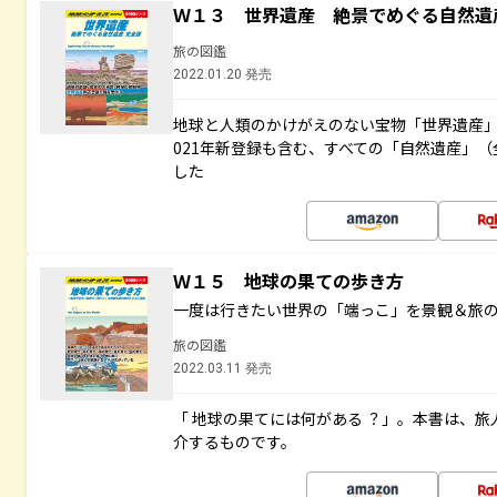
Ｗ１３ 世界遺産 絶景でめぐる自然遺
旅の図鑑
2022.01.20 発売
地球と人類のかけがえのない宝物「世界遺産」
021年新登録も含む、すべての「自然遺産」（
した
Ｗ１５ 地球の果ての歩き方
一度は行きたい世界の「端っこ」を景観＆旅
旅の図鑑
2022.03.11 発売
「 地球の果てには何がある ？」。本書は、旅
介するものです。