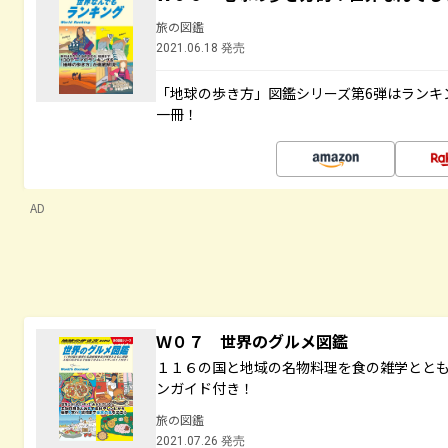
旅の図鑑
2021.06.18 発売
「地球の歩き方」図鑑シリーズ第6弾はランキ
一冊！
AD
Ｗ０７ 世界のグルメ図鑑
１１６の国と地域の名物料理を食の雑学とと
ンガイド付き！
旅の図鑑
2021.07.26 発売