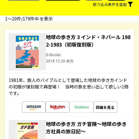
絞り込み条件を追加
1〜20件/179件中 を表示
地球の歩き方 3 インド・ネパール 198
2-1983（初版復刻版）
D-Books
2018.12.20 発売
1981年、旅人のバイブルとして登場した地球の歩き方インド
の初版が復刻版で再登場！ 当時の旅を思い出して欲しい1冊
です。
詳細を見る
地球の歩き方 ガチ冒険～地球の歩き
方社員の旅日記～