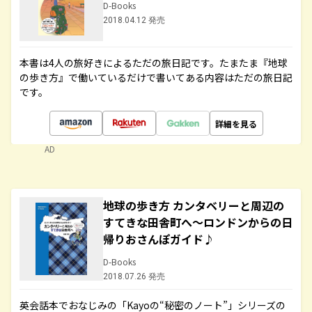
D-Books
2018.04.12 発売
本書は4人の旅好きによるただの旅日記です。たまたま『地球
の歩き方』で働いているだけで書いてある内容はただの旅日記
です。
詳細を見る
AD
地球の歩き方 カンタベリーと周辺の
すてきな田舎町へ～ロンドンからの日
帰りおさんぽガイド♪
D-Books
2018.07.26 発売
英会話本でおなじみの「Kayoの“秘密のノート”」シリーズの