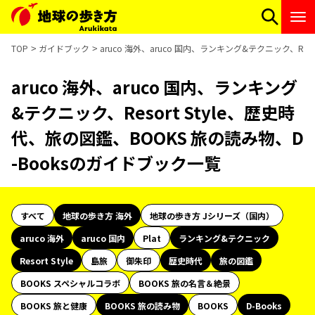
TOP
ガイドブック
aruco 海外、aruco 国内、ランキング&テクニック、Res
aruco 海外、aruco 国内、ランキング
&テクニック、Resort Style、歴史時
代、旅の図鑑、BOOKS 旅の読み物、D
-Booksのガイドブック一覧
すべて
地球の歩き方 海外
地球の歩き方 Jシリーズ（国内）
aruco 海外
aruco 国内
Plat
ランキング&テクニック
Resort Style
島旅
御朱印
歴史時代
旅の図鑑
BOOKS スペシャルコラボ
BOOKS 旅の名言＆絶景
BOOKS 旅と健康
BOOKS 旅の読み物
BOOKS
D-Books