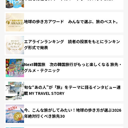
地球の歩き方アワード みんなで選ぶ、旅のベスト。
エアラインランキング 読者の投票をもとにランキン
グ形式で発表
Next韓国旅 次の韓国旅行がもっと楽しくなる 旅先・
グルメ・テクニック
旬な“あの人”が「旅」をテーマに語るインタビュー連
載 MY TRAVEL STORY
今、こんな旅がしてみたい！地球の歩き方が選ぶ2026
年絶対行くべき旅先30