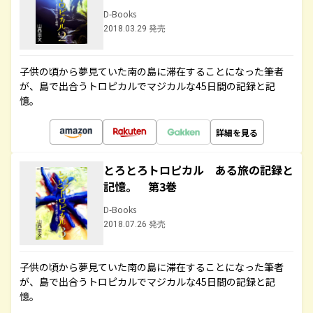
D-Books
2018.03.29 発売
子供の頃から夢見ていた南の島に滞在することになった筆者
が、島で出合うトロピカルでマジカルな45日間の記録と記
憶。
詳細を見る
とろとろトロピカル ある旅の記録と
記憶。 第3巻
D-Books
2018.07.26 発売
子供の頃から夢見ていた南の島に滞在することになった筆者
が、島で出合うトロピカルでマジカルな45日間の記録と記
憶。