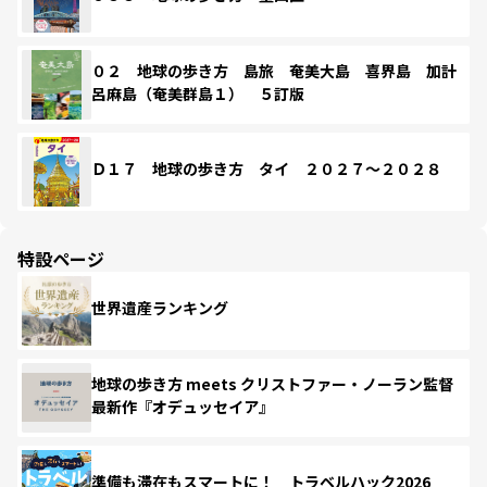
０２ 地球の歩き方 島旅 奄美大島 喜界島 加計
呂麻島（奄美群島１） ５訂版
Ｄ１７ 地球の歩き方 タイ ２０２７～２０２８
特設ページ
世界遺産ランキング
地球の歩き方 meets クリストファー・ノーラン監督
最新作『オデュッセイア』
準備も滞在もスマートに！ トラベルハック2026