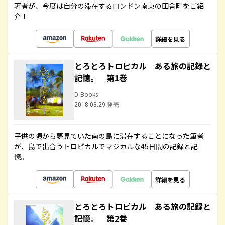
著者が、今度は自分の滞在するロンドン南東の田舎町をご紹
介！
詳細を見る
とろとろトロピカル ある旅の記録と
記憶。 第1巻
D-Books
2018.03.29 発売
子供の頃から夢見ていた南の島に滞在することになった筆者
が、島で出合うトロピカルでマジカルな45日間の記録と記
憶。
詳細を見る
とろとろトロピカル ある旅の記録と
記憶。 第2巻