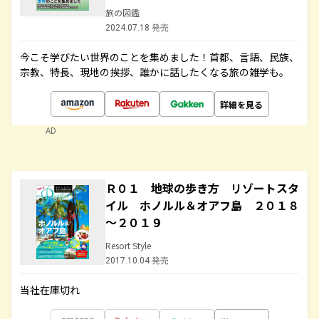
旅の図鑑
2024.07.18 発売
今こそ学びたい世界のことを集めました！首都、言語、民族、
宗教、特長、現地の挨拶、誰かに話したくなる旅の雑学も。
詳細を見る
AD
Ｒ０１ 地球の歩き方 リゾートスタ
イル ホノルル＆オアフ島 ２０１８
～２０１９
Resort Style
2017.10.04 発売
当社在庫切れ