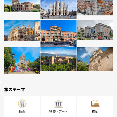
旅のテーマ
飲食
建築・アート
宿泊