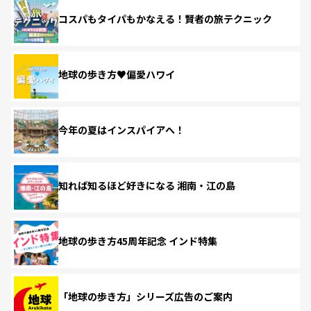
コスパもタイパもかなえる！賢者の旅テクニック
地球の歩き方♥偏愛ハワイ
今年の夏はインスパイアへ！
知れば知るほど好きになる 湘南・江の島
地球の歩き方45周年記念 インド特集
「地球の歩き方」シリーズ広告のご案内