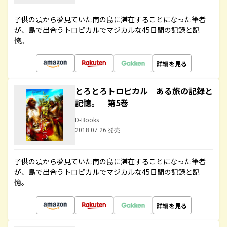
子供の頃から夢見ていた南の島に滞在することになった筆者
が、島で出合うトロピカルでマジカルな45日間の記録と記
憶。
詳細を見る
とろとろトロピカル ある旅の記録と
記憶。 第5巻
D-Books
2018.07.26 発売
子供の頃から夢見ていた南の島に滞在することになった筆者
が、島で出合うトロピカルでマジカルな45日間の記録と記
憶。
詳細を見る