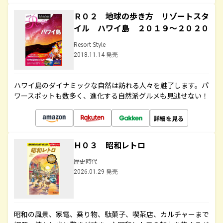
Ｒ０２ 地球の歩き方 リゾートスタ
イル ハワイ島 ２０１９～２０２０
Resort Style
2018.11.14 発売
ハワイ島のダイナミックな自然は訪れる人々を魅了します。パ
ワースポットも数多く、進化する自然派グルメも見逃せない！
詳細を見る
Ｈ０３ 昭和レトロ
歴史時代
2026.01.29 発売
昭和の風景、家電、乗り物、駄菓子、喫茶店、カルチャーまで