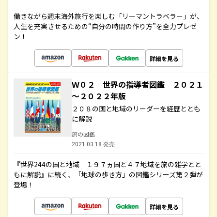
働きながら週末海外旅行を楽しむ「リーマントラベラー」が、
人生を充実させるための“自分の時間の作り方”を全力プレゼ
ン！
詳細を見る
Ｗ０２ 世界の指導者図鑑 ２０２１
～２０２２年版
２０８の国と地域のリーダーを経歴ととも
に解説
旅の図鑑
2021.03.18 発売
『世界244の国と地域 １９７ヵ国と４７地域を旅の雑学とと
もに解説』に続く、「地球の歩き方」の図鑑シリーズ第２弾が
登場！
詳細を見る