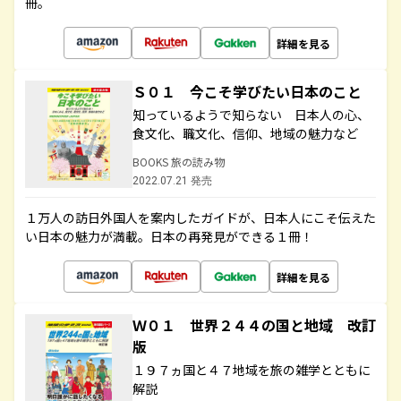
冊。
詳細を見る
Ｓ０１ 今こそ学びたい日本のこと
知っているようで知らない 日本人の心、
食文化、職文化、信仰、地域の魅力など
BOOKS 旅の読み物
2022.07.21 発売
１万人の訪日外国人を案内したガイドが、日本人にこそ伝えた
い日本の魅力が満載。日本の再発見ができる１冊！
詳細を見る
Ｗ０１ 世界２４４の国と地域 改訂
版
１９７ヵ国と４７地域を旅の雑学とともに
解説