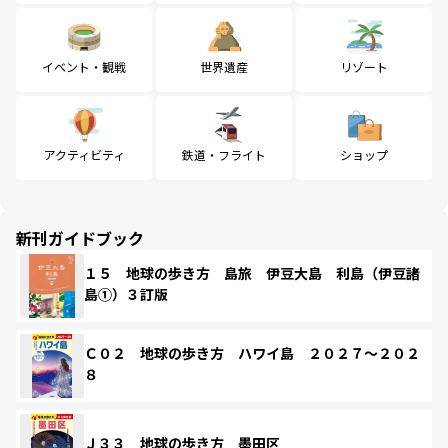
イベント・観戦
世界遺産
リゾート
アクティビティ
鉄道・フライト
ショップ
新刊ガイドブック
１５ 地球の歩き方 島旅 伊豆大島 利島（伊豆諸
島①）３訂版
Ｃ０２ 地球の歩き方 ハワイ島 ２０２７～２０２
８
Ｊ３３ 地球の歩き方 墨田区