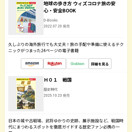
地球の歩き方 ウィズコロナ旅の安
心・安全BOOK
D-Books
2022.07.20 発売
久しぶりの海外旅行でも大丈夫！旅の手配や準備に使えるテク
ニックがつまった24ページの電子書籍
詳細を見る
Ｈ０１ 戦国
歴史時代
2025.10.23 発売
日本の城や古戦場、武将ゆかりの史跡、展示施設など、戦国時
代にまつわるスポットを徹底ガイドする歴史ファン必携の一