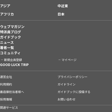
アジア
中近東
アフリカ
日本
ウェブマガジン
特派員ブログ
ガイドブック
ニュース
著者一覧
コミュニティ
新規会員登録
マイページ
GOOD LUCK TRIP
運営会社
プライバシーポリシー
利用規約
ガイドライン
書店御担当者様へ
ガイドブックに投稿する
採用情報
お問い合わせ
関連サービス