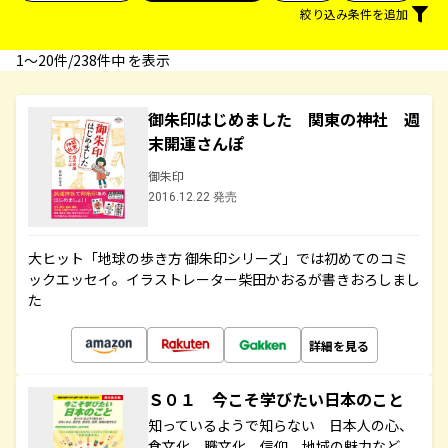
絞り込み条件を追加
1〜20件/238件中 を表示
御朱印はじめました 関東の神社 週
末開運さんぽ
御朱印
2016.12.22 発売
大ヒット「地球の歩き方 御朱印シリーズ」では初めてのコミ
ックエッセイ。イラストレーター柴田かおるが書きおろしまし
た
詳細を見る
Ｓ０１ 今こそ学びたい日本のこと
知っているようで知らない 日本人の心、
食文化、職文化、信仰、地域の魅力など