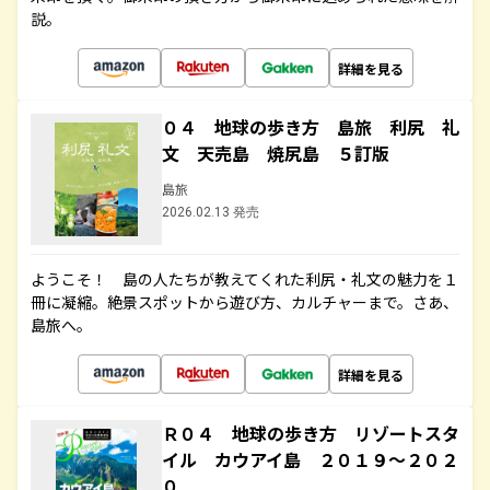
説。
詳細を見る
０４ 地球の歩き方 島旅 利尻 礼
文 天売島 焼尻島 ５訂版
島旅
2026.02.13 発売
ようこそ！ 島の人たちが教えてくれた利尻・礼文の魅力を１
冊に凝縮。絶景スポットから遊び方、カルチャーまで。さあ、
島旅へ。
詳細を見る
Ｒ０４ 地球の歩き方 リゾートスタ
イル カウアイ島 ２０１９～２０２
０