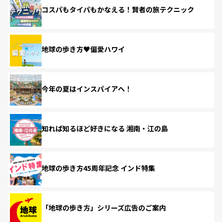
コスパもタイパもかなえる！賢者の旅テクニック
地球の歩き方♥偏愛ハワイ
今年の夏はインスパイアへ！
知れば知るほど好きになる 湘南・江の島
地球の歩き方45周年記念 インド特集
「地球の歩き方」シリーズ広告のご案内