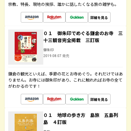
宗教、特長、現地の挨拶、誰かに話したくなる旅の雑学も。
詳細を見る
０１ 御朱印でめぐる鎌倉のお寺 三
十三観音完全掲載 三訂版
御朱印
2019.08.07 発売
鎌倉の観光といえば、季節の花とお寺めぐり。それだけではあ
りません。お寺には御朱印があり、これに触れればお寺の全て
がわかるのです！
詳細を見る
０１ 地球の歩き方 島旅 五島列
島 ４訂版