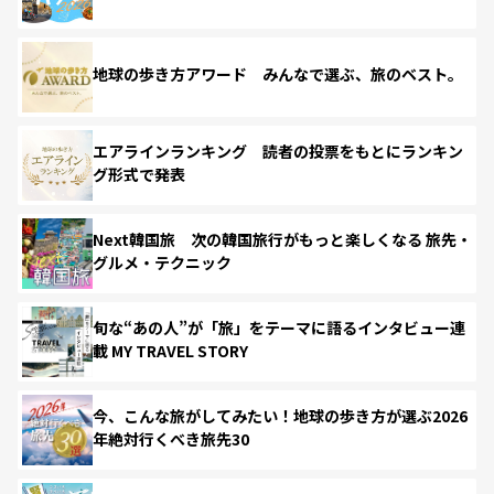
地球の歩き方アワード みんなで選ぶ、旅のベスト。
エアラインランキング 読者の投票をもとにランキン
グ形式で発表
Next韓国旅 次の韓国旅行がもっと楽しくなる 旅先・
グルメ・テクニック
旬な“あの人”が「旅」をテーマに語るインタビュー連
載 MY TRAVEL STORY
今、こんな旅がしてみたい！地球の歩き方が選ぶ2026
年絶対行くべき旅先30