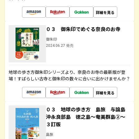
詳細を見る
０３ 御朱印でめぐる奈良のお寺
御朱印
2024.06.27 発売
地球の歩き方御朱印シリーズより、奈良のお寺の最新版が登
場！すばらしい古寺と御朱印の数々に合いに出かけませんか？
詳細を見る
０３ 地球の歩き方 島旅 与論島
沖永良部島 徳之島～奄美群島②～
３訂版
島旅