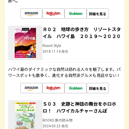
旅へ。
詳細を見る
Ｒ０２ 地球の歩き方 リゾートスタ
イル ハワイ島 ２０１９～２０２０
Resort Style
2018.11.14 発売
ハワイ島のダイナミックな自然は訪れる人々を魅了します。パ
ワースポットも数多く、進化する自然派グルメも見逃せない！
詳細を見る
Ｓ０３ 史跡と神話の舞台をホロホ
ロ！ ハワイカルチャーさんぽ
BOOKS 旅の読み物
2024.03.22 発売