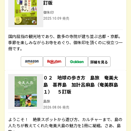
訂版
御朱印
2025.10.09 発売
国内屈指の観光地であり、数多の寺院が建ち並ぶ古都・京都。
季節を楽しみながらお寺をめぐり、御朱印を頂くのに役立つ一
冊です。
詳細を見る
０２ 地球の歩き方 島旅 奄美大
島 喜界島 加計呂麻島（奄美群島
１） ５訂版
島旅
2026.08.06 発売
ようこそ！ 絶景スポットから遊び方、カルチャーまで、島の
人たちが教えてくれた奄美大島の魅力を1冊に凝縮。さあ、島