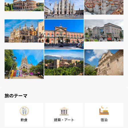
旅のテーマ
飲食
建築・アート
宿泊