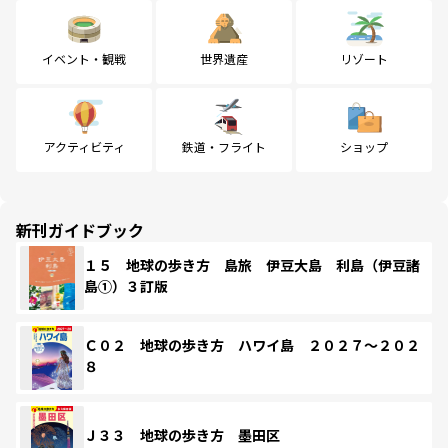
イベント・観戦
世界遺産
リゾート
アクティビティ
鉄道・フライト
ショップ
新刊ガイドブック
１５ 地球の歩き方 島旅 伊豆大島 利島（伊豆諸
島①）３訂版
Ｃ０２ 地球の歩き方 ハワイ島 ２０２７～２０２
８
Ｊ３３ 地球の歩き方 墨田区