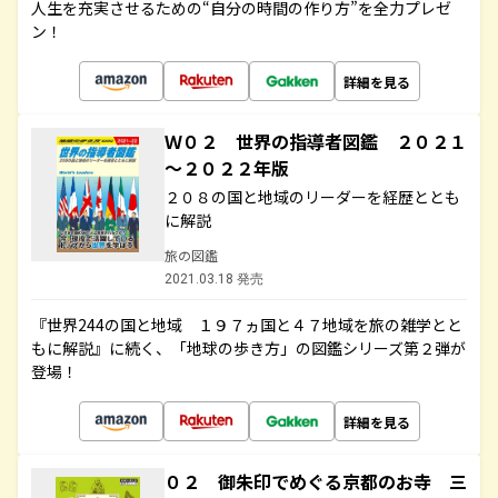
人生を充実させるための“自分の時間の作り方”を全力プレゼ
ン！
詳細を見る
Ｗ０２ 世界の指導者図鑑 ２０２１
～２０２２年版
２０８の国と地域のリーダーを経歴ととも
に解説
旅の図鑑
2021.03.18 発売
『世界244の国と地域 １９７ヵ国と４７地域を旅の雑学とと
もに解説』に続く、「地球の歩き方」の図鑑シリーズ第２弾が
登場！
詳細を見る
０２ 御朱印でめぐる京都のお寺 三