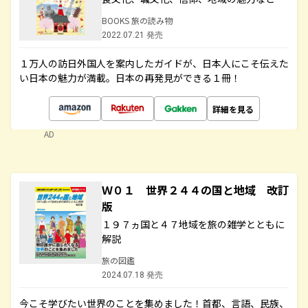
BOOKS 旅の読み物
2022.07.21 発売
１万人の訪日外国人を案内したガイドが、日本人にこそ伝えた
い日本の魅力が満載。日本の再発見ができる１冊！
詳細を見る
AD
Ｗ０１ 世界２４４の国と地域 改訂
版
１９７ヵ国と４７地域を旅の雑学とともに
解説
旅の図鑑
2024.07.18 発売
今こそ学びたい世界のことを集めました！首都、言語、民族、