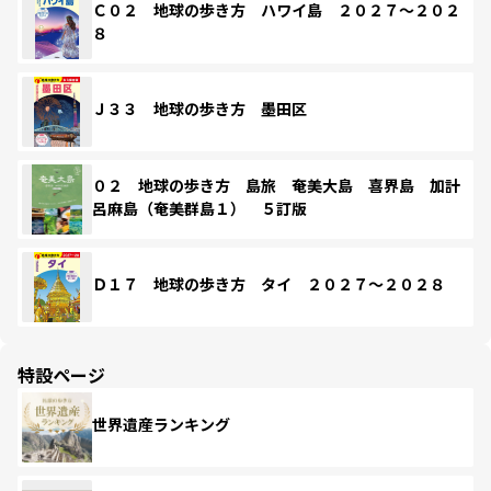
Ｃ０２ 地球の歩き方 ハワイ島 ２０２７～２０２
８
Ｊ３３ 地球の歩き方 墨田区
０２ 地球の歩き方 島旅 奄美大島 喜界島 加計
呂麻島（奄美群島１） ５訂版
Ｄ１７ 地球の歩き方 タイ ２０２７～２０２８
特設ページ
世界遺産ランキング