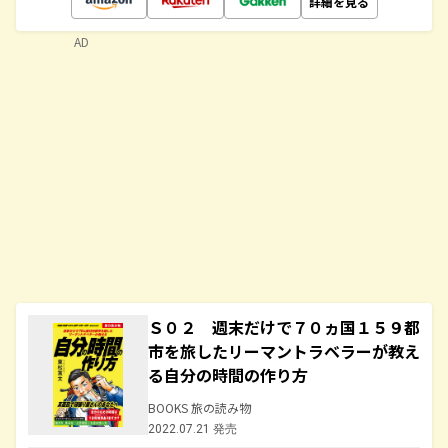
詳細を見る
AD
Ｓ０２ 週末だけで７０ヵ国１５９都
市を旅したリーマントラベラーが教え
る自分の時間の作り方
BOOKS 旅の読み物
2022.07.21 発売