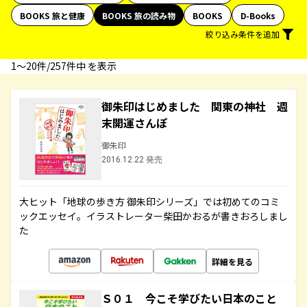
BOOKS 旅と健康
BOOKS 旅の読み物
BOOKS
D-Books
絞り込み条件を追加
1〜20件/257件中 を表示
御朱印はじめました 関東の神社 週
末開運さんぽ
御朱印
2016.12.22 発売
大ヒット「地球の歩き方 御朱印シリーズ」では初めてのコミ
ックエッセイ。イラストレーター柴田かおるが書きおろしまし
た
詳細を見る
Ｓ０１ 今こそ学びたい日本のこと