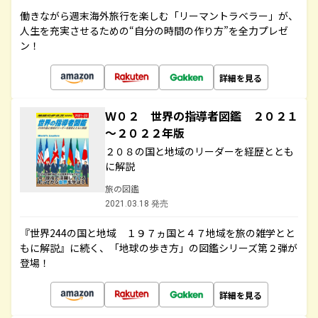
働きながら週末海外旅行を楽しむ「リーマントラベラー」が、
人生を充実させるための“自分の時間の作り方”を全力プレゼ
ン！
詳細を見る
Ｗ０２ 世界の指導者図鑑 ２０２１
～２０２２年版
２０８の国と地域のリーダーを経歴ととも
に解説
旅の図鑑
2021.03.18 発売
『世界244の国と地域 １９７ヵ国と４７地域を旅の雑学とと
もに解説』に続く、「地球の歩き方」の図鑑シリーズ第２弾が
登場！
詳細を見る