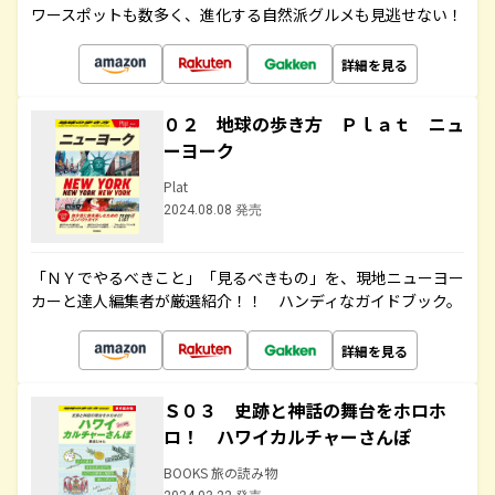
ワースポットも数多く、進化する自然派グルメも見逃せない！
詳細を見る
０２ 地球の歩き方 Ｐｌａｔ ニュ
ーヨーク
Plat
2024.08.08 発売
「ＮＹでやるべきこと」「見るべきもの」を、現地ニューヨー
カーと達人編集者が厳選紹介！！ ハンディなガイドブック。
詳細を見る
Ｓ０３ 史跡と神話の舞台をホロホ
ロ！ ハワイカルチャーさんぽ
BOOKS 旅の読み物