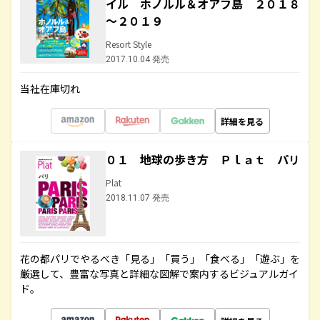
イル ホノルル＆オアフ島 ２０１８
～２０１９
Resort Style
2017.10.04 発売
当社在庫切れ
詳細を見る
０１ 地球の歩き方 Ｐｌａｔ パリ
Plat
2018.11.07 発売
花の都パリでやるべき「見る」「買う」「食べる」「遊ぶ」を
厳選して、豊富な写真と詳細な図解で案内するビジュアルガイ
ド。