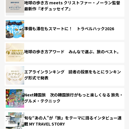
地球の歩き方 meets クリストファー・ノーラン監督
最新作『オデュッセイア』
準備も滞在もスマートに！ トラベルハック2026
地球の歩き方アワード みんなで選ぶ、旅のベスト。
エアラインランキング 読者の投票をもとにランキン
グ形式で発表
Next韓国旅 次の韓国旅行がもっと楽しくなる 旅先・
グルメ・テクニック
旬な“あの人”が「旅」をテーマに語るインタビュー連
載 MY TRAVEL STORY