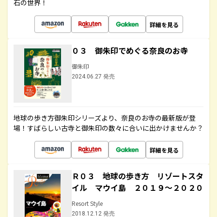
石の世界！
詳細を見る
０３ 御朱印でめぐる奈良のお寺
御朱印
2024.06.27 発売
地球の歩き方御朱印シリーズより、奈良のお寺の最新版が登
場！すばらしい古寺と御朱印の数々に合いに出かけませんか？
詳細を見る
Ｒ０３ 地球の歩き方 リゾートスタ
イル マウイ島 ２０１９～２０２０
Resort Style
2018.12.12 発売