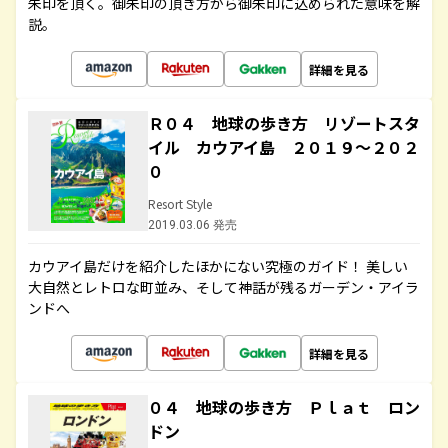
朱印を頂く。御朱印の頂き方から御朱印に込められた意味を解
説。
詳細を見る
Ｒ０４ 地球の歩き方 リゾートスタ
イル カウアイ島 ２０１９～２０２
０
Resort Style
2019.03.06 発売
カウアイ島だけを紹介したほかにない究極のガイド！ 美しい
大自然とレトロな町並み、そして神話が残るガーデン・アイラ
ンドへ
詳細を見る
０４ 地球の歩き方 Ｐｌａｔ ロン
ドン