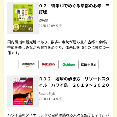
０２ 御朱印でめぐる京都のお寺 三
訂版
御朱印
2025.10.09 発売
国内屈指の観光地であり、数多の寺院が建ち並ぶ古都・京都。
季節を楽しみながらお寺をめぐり、御朱印を頂くのに役立つ一
冊です。
詳細を見る
Ｒ０２ 地球の歩き方 リゾートスタ
イル ハワイ島 ２０１９～２０２０
Resort Style
2018.11.14 発売
ハワイ島のダイナミックな自然は訪れる人々を魅了します。パ