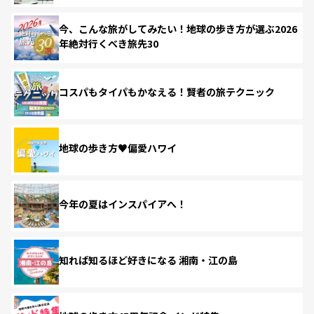
今、こんな旅がしてみたい！地球の歩き方が選ぶ2026
年絶対行くべき旅先30
コスパもタイパもかなえる！賢者の旅テクニック
地球の歩き方♥偏愛ハワイ
今年の夏はインスパイアへ！
知れば知るほど好きになる 湘南・江の島