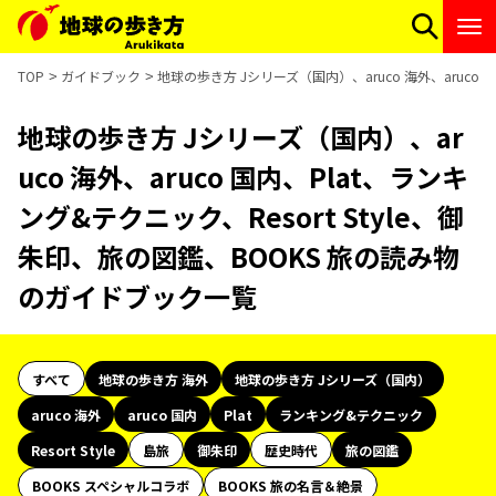
TOP
ガイドブック
地球の歩き方 Jシリーズ（国内）、aruco 海外、aruco
地球の歩き方 Jシリーズ（国内）、ar
uco 海外、aruco 国内、Plat、ランキ
ング&テクニック、Resort Style、御
朱印、旅の図鑑、BOOKS 旅の読み物
のガイドブック一覧
すべて
地球の歩き方 海外
地球の歩き方 Jシリーズ（国内）
aruco 海外
aruco 国内
Plat
ランキング&テクニック
Resort Style
島旅
御朱印
歴史時代
旅の図鑑
BOOKS スペシャルコラボ
BOOKS 旅の名言＆絶景