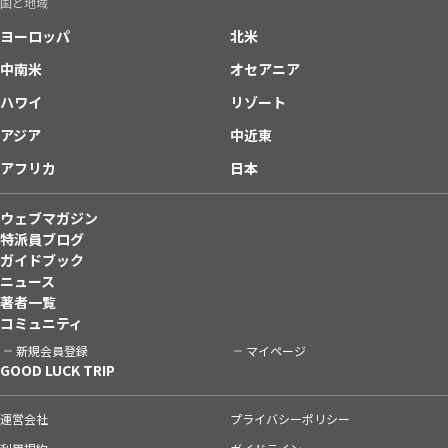
国と地域
ヨーロッパ
北米
中南米
オセアニア
ハワイ
リゾート
アジア
中近東
アフリカ
日本
ウェブマガジン
特派員ブログ
ガイドブック
ニュース
著者一覧
コミュニティ
新規会員登録
マイページ
GOOD LUCK TRIP
運営会社
プライバシーポリシー