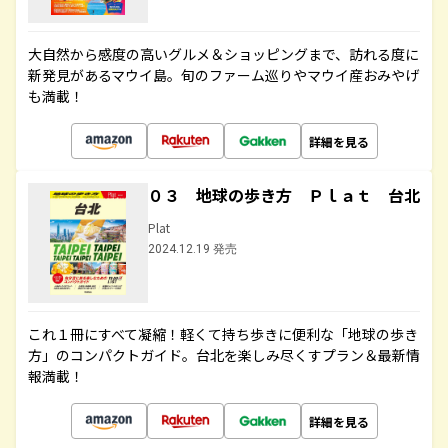
大自然から感度の高いグルメ＆ショッピングまで、訪れる度に
新発見があるマウイ島。旬のファーム巡りやマウイ産おみやげ
も満載！
詳細を見る
０３ 地球の歩き方 Ｐｌａｔ 台北
Plat
2024.12.19 発売
これ１冊にすべて凝縮！軽くて持ち歩きに便利な「地球の歩き
方」のコンパクトガイド。台北を楽しみ尽くすプラン＆最新情
報満載！
詳細を見る