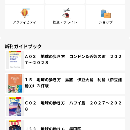
アクティビティ
鉄道・フライト
ショップ
新刊ガイドブック
Ａ０３ 地球の歩き方 ロンドン＆近郊の町 ２０２
７～２０２８
１５ 地球の歩き方 島旅 伊豆大島 利島（伊豆諸
島①）３訂版
Ｃ０２ 地球の歩き方 ハワイ島 ２０２７～２０２
８
Ｊ３３ 地球の歩き方 墨田区