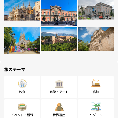
旅のテーマ
飲食
建築・アート
宿泊
イベント・観戦
世界遺産
リゾート