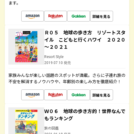
ます。
詳細を見る
Ｒ０５ 地球の歩き方 リゾートスタ
イル こどもと行くハワイ ２０２０
～２０２１
Resort Style
2019.07.10 発売
家族みんなが楽しい話題のスポットが満載。さらに子連れ旅の
不安を解消するノウハウや、年齢別の楽しみ方を徹底紹介！
詳細を見る
Ｗ０６ 地球の歩き方的！世界なんで
もランキング
旅の図鑑