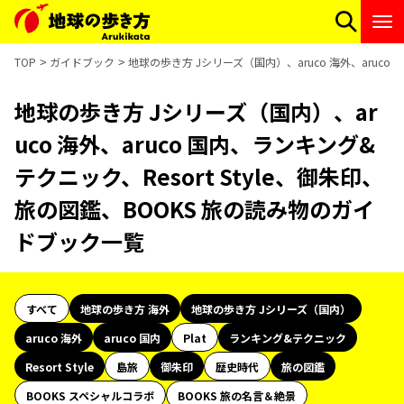
TOP
ガイドブック
地球の歩き方 Jシリーズ（国内）、aruco 海外、aruco
地球の歩き方 Jシリーズ（国内）、ar
uco 海外、aruco 国内、ランキング&
テクニック、Resort Style、御朱印、
旅の図鑑、BOOKS 旅の読み物のガイ
ドブック一覧
すべて
地球の歩き方 海外
地球の歩き方 Jシリーズ（国内）
aruco 海外
aruco 国内
Plat
ランキング&テクニック
Resort Style
島旅
御朱印
歴史時代
旅の図鑑
BOOKS スペシャルコラボ
BOOKS 旅の名言＆絶景