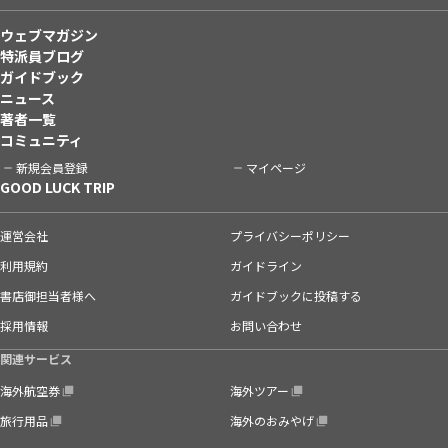
ウェブマガジン
特派員ブログ
ガイドブック
ニュース
著者一覧
コミュニティ
新規会員登録
マイページ
GOOD LUCK TRIP
運営会社
プライバシーポリシー
利用規約
ガイドライン
書店御担当者様へ
ガイドブックに投稿する
採用情報
お問い合わせ
関連サービス
海外航空券
海外ツアー
旅行用品
海外のおみやげ