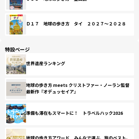
Ｄ１７ 地球の歩き方 タイ ２０２７～２０２８
特設ページ
世界遺産ランキング
地球の歩き方 meets クリストファー・ノーラン監督
最新作『オデュッセイア』
準備も滞在もスマートに！ トラベルハック2026
地球の歩き方アワード みんなで選ぶ、旅のベスト。