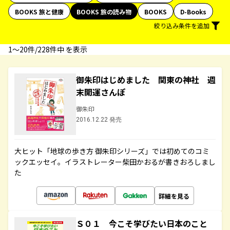
BOOKS 旅と健康
BOOKS 旅の読み物
BOOKS
D-Books
絞り込み条件を追加
1〜20件/228件中 を表示
御朱印はじめました 関東の神社 週
末開運さんぽ
御朱印
2016.12.22 発売
大ヒット「地球の歩き方 御朱印シリーズ」では初めてのコミ
ックエッセイ。イラストレーター柴田かおるが書きおろしまし
た
詳細を見る
Ｓ０１ 今こそ学びたい日本のこと