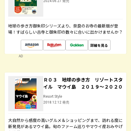
2024.06.27 発売
地球の歩き方御朱印シリーズより、奈良のお寺の最新版が登
場！すばらしい古寺と御朱印の数々に合いに出かけませんか？
詳細を見る
AD
Ｒ０３ 地球の歩き方 リゾートスタ
イル マウイ島 ２０１９～２０２０
Resort Style
2018.12.12 発売
大自然から感度の高いグルメ＆ショッピングまで、訪れる度に
新発見があるマウイ島。旬のファーム巡りやマウイ産おみやげ