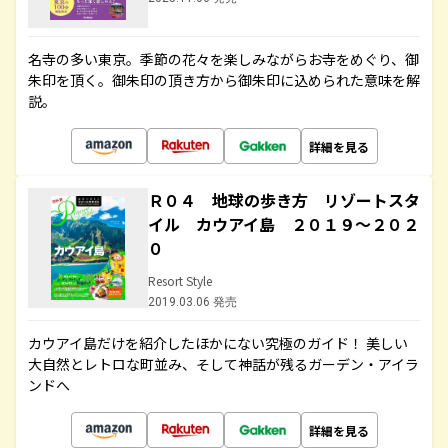
名寺の多い東京。季節の花々を楽しみながらお寺をめぐり、御
朱印を頂く。御朱印の頂き方から御朱印に込められた意味を解
説。
詳細を見る
Ｒ０４ 地球の歩き方 リゾートスタ
イル カウアイ島 ２０１９～２０２
０
Resort Style
2019.03.06 発売
カウアイ島だけを紹介したほかにない究極のガイド！ 美しい
大自然とレトロな町並み、そして神話が残るガーデン・アイラ
ンドへ
詳細を見る