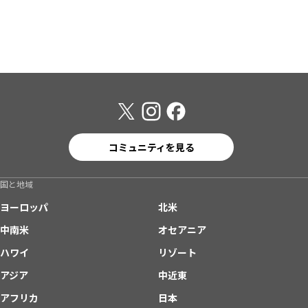
コミュニティを見る
国と地域
ヨーロッパ
北米
中南米
オセアニア
ハワイ
リゾート
アジア
中近東
アフリカ
日本