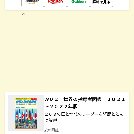
詳細を見る
AD
Ｗ０２ 世界の指導者図鑑 ２０２１
～２０２２年版
２０８の国と地域のリーダーを経歴ととも
に解説
旅の図鑑