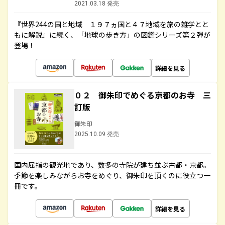
2021.03.18 発売
『世界244の国と地域 １９７ヵ国と４７地域を旅の雑学とと
もに解説』に続く、「地球の歩き方」の図鑑シリーズ第２弾が
登場！
詳細を見る
０２ 御朱印でめぐる京都のお寺 三
訂版
御朱印
2025.10.09 発売
国内屈指の観光地であり、数多の寺院が建ち並ぶ古都・京都。
季節を楽しみながらお寺をめぐり、御朱印を頂くのに役立つ一
冊です。
詳細を見る