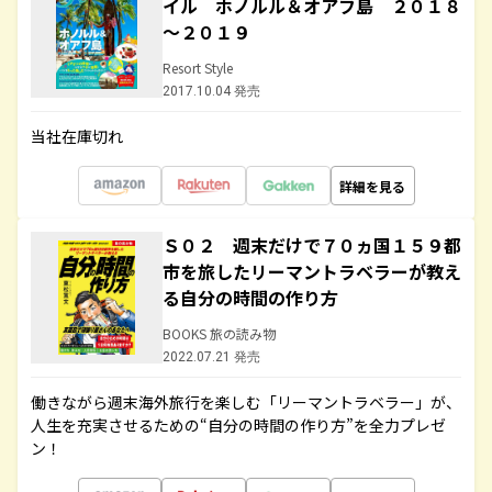
イル ホノルル＆オアフ島 ２０１８
～２０１９
Resort Style
2017.10.04 発売
当社在庫切れ
詳細を見る
Ｓ０２ 週末だけで７０ヵ国１５９都
市を旅したリーマントラベラーが教え
る自分の時間の作り方
BOOKS 旅の読み物
2022.07.21 発売
働きながら週末海外旅行を楽しむ「リーマントラベラー」が、
人生を充実させるための“自分の時間の作り方”を全力プレゼ
ン！