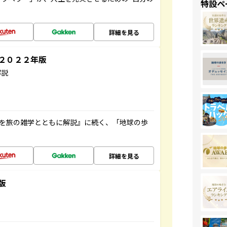
特設ペ
詳細を見る
～２０２２年版
解説
域を旅の雑学とともに解説』に続く、「地球の歩
詳細を見る
版