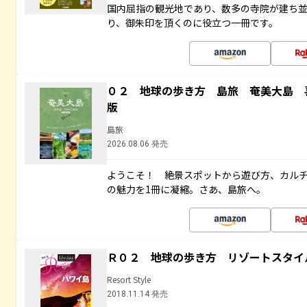
国内屈指の観光地であり、数多の寺院が建ち
り、御朱印を頂くのに役立つ一冊です。
０２ 地球の歩き方 島旅 奄美大島 
版
島旅
2026.08.06 発売
ようこそ！ 絶景スポットから遊び方、カル
の魅力を1冊に凝縮。さあ、島旅へ。
Ｒ０２ 地球の歩き方 リゾートスタイ
Resort Style
2018.11.14 発売