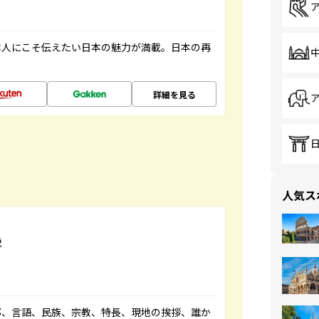
本人にこそ伝えたい日本の魅力が満載。日本の再
詳細を見る
人気ス
説
都、言語、民族、宗教、特長、現地の挨拶、誰か