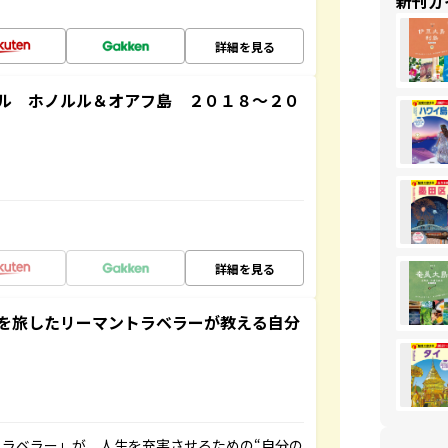
新刊ガ
詳細を見る
ル ホノルル＆オアフ島 ２０１８～２０
詳細を見る
を旅したリーマントラベラーが教える自分
ラベラー」が、人生を充実させるための“自分の