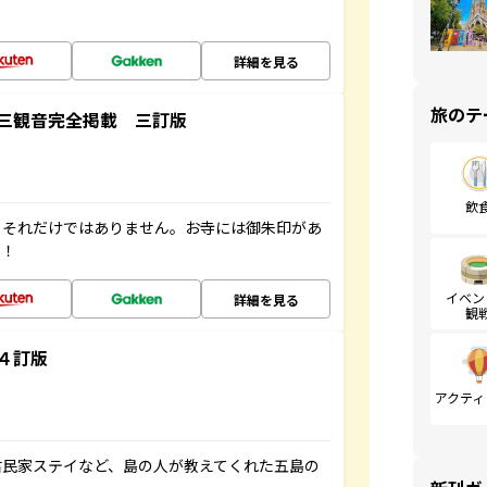
詳細を見る
旅のテ
三観音完全掲載 三訂版
飲
。それだけではありません。お寺には御朱印があ
す！
イベン
詳細を見る
観
４訂版
アクティ
古民家ステイなど、島の人が教えてくれた五島の