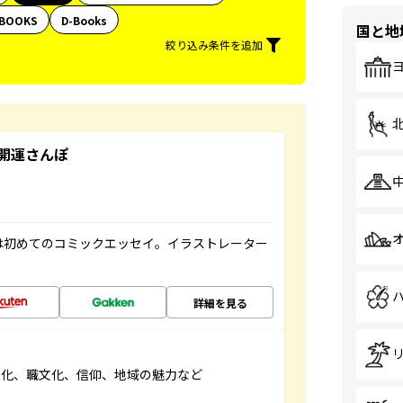
BOOKS
D-Books
国と地
絞り込み条件を追加
開運さんぽ
は初めてのコミックエッセイ。イラストレーター
詳細を見る
文化、職文化、信仰、地域の魅力など