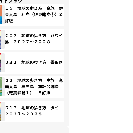
イドブック
１５ 地球の歩き方 島旅 伊
豆大島 利島（伊豆諸島①）３
訂版
Ｃ０２ 地球の歩き方 ハワイ
島 ２０２７～２０２８
Ｊ３３ 地球の歩き方 墨田区
０２ 地球の歩き方 島旅 奄
美大島 喜界島 加計呂麻島
（奄美群島１） ５訂版
Ｄ１７ 地球の歩き方 タイ
２０２７～２０２８