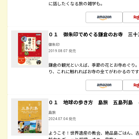
に話したくなる旅の雑学も。
０１ 御朱印でめぐる鎌倉のお寺 三十
御朱印
2019.08.07 発売
鎌倉の観光といえば、季節の花とお寺めぐり
り、これに触れればお寺の全てがわかるので
０１ 地球の歩き方 島旅 五島列島 
島旅
2024.07.04 発売
ようこそ！世界遺産の教会、絶品島ごはん、