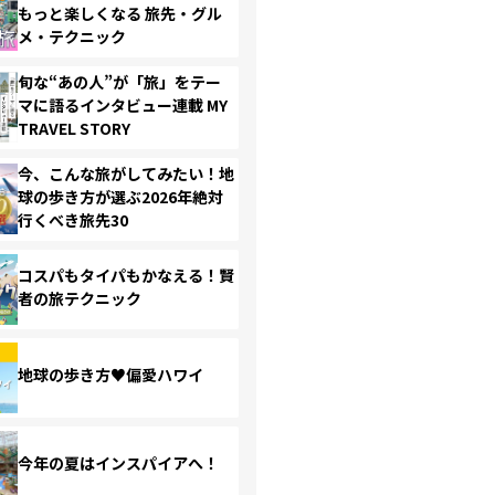
もっと楽しくなる 旅先・グル
メ・テクニック
旬な“あの人”が「旅」をテー
マに語るインタビュー連載 MY
TRAVEL STORY
今、こんな旅がしてみたい！地
球の歩き方が選ぶ2026年絶対
行くべき旅先30
コスパもタイパもかなえる！賢
者の旅テクニック
地球の歩き方♥偏愛ハワイ
今年の夏はインスパイアへ！