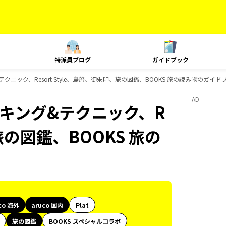
特派員ブログ
ガイドブック
グ&テクニック、Resort Style、島旅、御朱印、旅の図鑑、BOOKS 旅の読み物のガイ
AD
、ランキング&テクニック、R
、旅の図鑑、BOOKS 旅の
co 海外
aruco 国内
Plat
旅の図鑑
BOOKS スペシャルコラボ