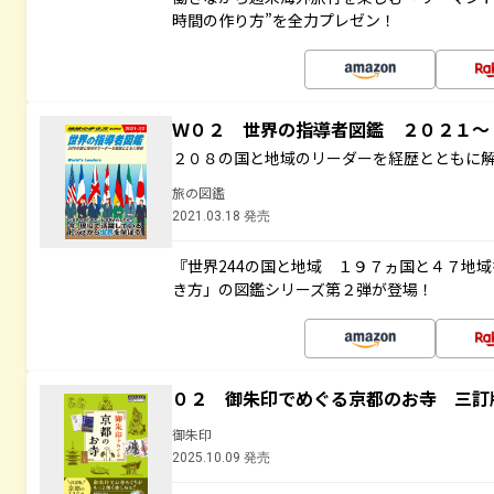
時間の作り方”を全力プレゼン！
Ｗ０２ 世界の指導者図鑑 ２０２１
２０８の国と地域のリーダーを経歴とともに
旅の図鑑
2021.03.18 発売
『世界244の国と地域 １９７ヵ国と４７地
き方」の図鑑シリーズ第２弾が登場！
０２ 御朱印でめぐる京都のお寺 三訂
御朱印
2025.10.09 発売