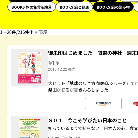
BOOKS 旅の名言＆絶景
BOOKS 旅と健康
BOOKS 旅の読み物
1〜20件/216件中 を表示
御朱印はじめました 関東の神社 週末
御朱印
2016.12.22 発売
大ヒット「地球の歩き方 御朱印シリーズ」で
柴田かおるが書きおろしました
Ｓ０１ 今こそ学びたい日本のこと
知っているようで知らない 日本人の心、食
BOOKS 旅の読み物