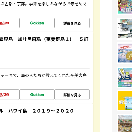
並ぶ古都・京都。季節を楽しみながらお寺をめぐ
詳細を見る
喜界島 加計呂麻島（奄美群島１） ５訂
チャーまで、島の人たちが教えてくれた奄美大島
詳細を見る
ル ハワイ島 ２０１９～２０２０