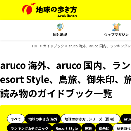
国と地域
ウェブマガジン
TOP
ガイドブック
aruco 海外、aruco 国内、ランキン
aruco 海外、aruco 国内
esort Style、島旅、御朱印
読み物のガイドブック一覧
すべて
地球の歩き方 海外
地球の歩き方 Jシリーズ（国内）
aru
ランキング&テクニック
Resort Style
島旅
御朱印
歴史時代