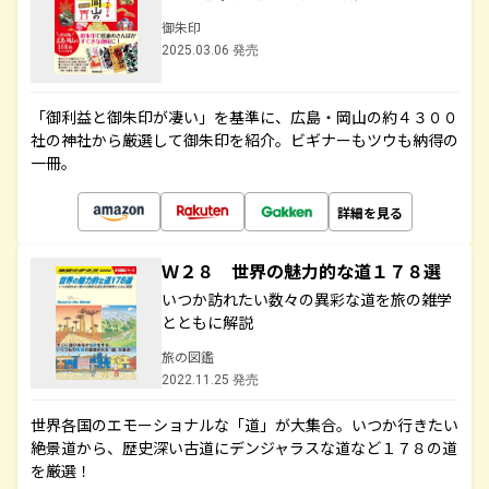
御朱印
2025.03.06 発売
「御利益と御朱印が凄い」を基準に、広島・岡山の約４３００
社の神社から厳選して御朱印を紹介。ビギナーもツウも納得の
一冊。
詳細を見る
Ｗ２８ 世界の魅力的な道１７８選
いつか訪れたい数々の異彩な道を旅の雑学
とともに解説
旅の図鑑
2022.11.25 発売
世界各国のエモーショナルな「道」が大集合。いつか行きたい
絶景道から、歴史深い古道にデンジャラスな道など１７８の道
を厳選！