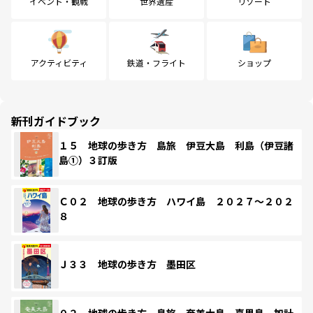
イベント・観戦
世界遺産
リゾート
アクティビティ
鉄道・フライト
ショップ
新刊ガイドブック
１５ 地球の歩き方 島旅 伊豆大島 利島（伊豆諸
島①）３訂版
Ｃ０２ 地球の歩き方 ハワイ島 ２０２７～２０２
８
Ｊ３３ 地球の歩き方 墨田区
０２ 地球の歩き方 島旅 奄美大島 喜界島 加計