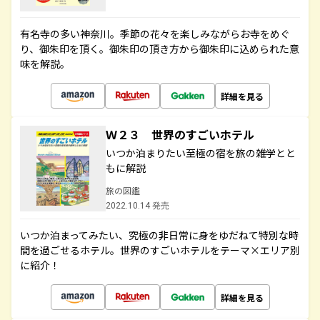
有名寺の多い神奈川。季節の花々を楽しみながらお寺をめぐ
り、御朱印を頂く。御朱印の頂き方から御朱印に込められた意
味を解説。
詳細を見る
Ｗ２３ 世界のすごいホテル
いつか泊まりたい至極の宿を旅の雑学とと
もに解説
旅の図鑑
2022.10.14 発売
いつか泊まってみたい、究極の非日常に身をゆだねて特別な時
間を過ごせるホテル。世界のすごいホテルをテーマ×エリア別
に紹介！
詳細を見る