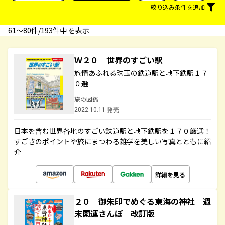
絞り込み条件を追加
61〜80件/193件中 を表示
Ｗ２０ 世界のすごい駅
旅情あふれる珠玉の鉄道駅と地下鉄駅１７
０選
旅の図鑑
2022.10.11 発売
日本を含む世界各地のすごい鉄道駅と地下鉄駅を１７０厳選！
すごさのポイントや旅にまつわる雑学を美しい写真とともに紹
介
詳細を見る
２０ 御朱印でめぐる東海の神社 週
末開運さんぽ 改訂版