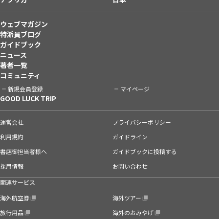
ウェブマガジン
特派員ブログ
ガイドブック
ニュース
著者一覧
コミュニティ
新規会員登録
マイページ
GOOD LUCK TRIP
運営会社
プライバシーポリシー
利用規約
ガイドライン
書店御担当者様へ
ガイドブックに投稿する
採用情報
お問い合わせ
関連サービス
海外航空券
海外ツアー
旅行用品
海外のおみやげ