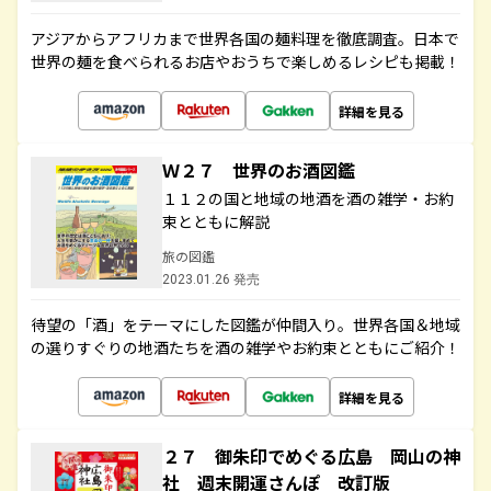
アジアからアフリカまで世界各国の麺料理を徹底調査。日本で
世界の麺を食べられるお店やおうちで楽しめるレシピも掲載！
詳細を見る
Ｗ２７ 世界のお酒図鑑
１１２の国と地域の地酒を酒の雑学・お約
束とともに解説
旅の図鑑
2023.01.26 発売
待望の「酒」をテーマにした図鑑が仲間入り。世界各国＆地域
の選りすぐりの地酒たちを酒の雑学やお約束とともにご紹介！
詳細を見る
２７ 御朱印でめぐる広島 岡山の神
社 週末開運さんぽ 改訂版