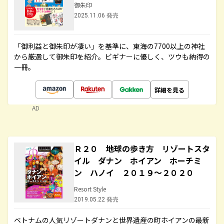
御朱印
2025.11.06 発売
「御利益と御朱印が凄い」を基準に、東海の7700以上の神社
から厳選して御朱印を紹介。ビギナーに優しく、ツウも納得の
一冊。
詳細を見る
AD
Ｒ２０ 地球の歩き方 リゾートスタ
イル ダナン ホイアン ホーチミ
ン ハノイ ２０１９～２０２０
Resort Style
2019.05.22 発売
ベトナムの人気リゾートダナンと世界遺産の町ホイアンの最新