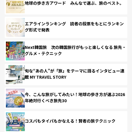
地球の歩き方アワード みんなで選ぶ、旅のベスト。
エアラインランキング 読者の投票をもとにランキン
グ形式で発表
Next韓国旅 次の韓国旅行がもっと楽しくなる 旅先・
グルメ・テクニック
旬な“あの人”が「旅」をテーマに語るインタビュー連
載 MY TRAVEL STORY
今、こんな旅がしてみたい！地球の歩き方が選ぶ2026
年絶対行くべき旅先30
コスパもタイパもかなえる！賢者の旅テクニック