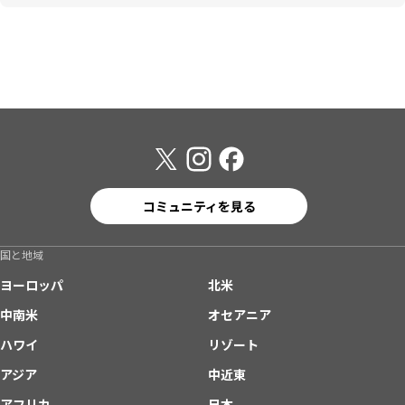
コミュニティを見る
国と地域
ヨーロッパ
北米
中南米
オセアニア
ハワイ
リゾート
アジア
中近東
アフリカ
日本