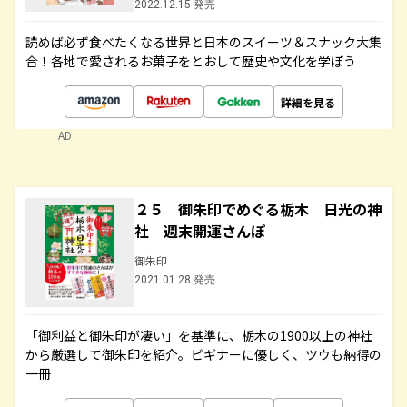
2022.12.15 発売
読めば必ず食べたくなる世界と日本のスイーツ＆スナック大集
合！各地で愛されるお菓子をとおして歴史や文化を学ぼう
詳細を見る
AD
２５ 御朱印でめぐる栃木 日光の神
社 週末開運さんぽ
御朱印
2021.01.28 発売
「御利益と御朱印が凄い」を基準に、栃木の1900以上の神社
から厳選して御朱印を紹介。ビギナーに優しく、ツウも納得の
一冊