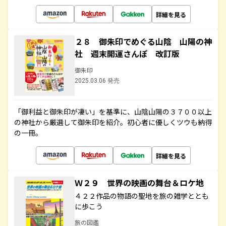
詳細を見る
２８ 御朱印でめぐる山陰 山陽の神
社 週末開運さんぽ 改訂版
御朱印
2025.03.06 発売
「御利益と御朱印が凄い」を基準に、山陰山陽の３７００以上
の神社から厳選して御朱印を紹介。初心者に優しくツウも納得
の一冊。
詳細を見る
Ｗ２９ 世界の映画の舞台＆ロケ地
４２２作品の物語の聖地を旅の雑学ととも
に歩こう
旅の図鑑