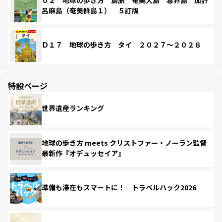
呂麻島（奄美群島１） ５訂版
Ｄ１７ 地球の歩き方 タイ ２０２７～２０２８
特設ページ
世界遺産ランキング
地球の歩き方 meets クリストファー・ノーラン監督
最新作『オデュッセイア』
準備も滞在もスマートに！ トラベルハック2026